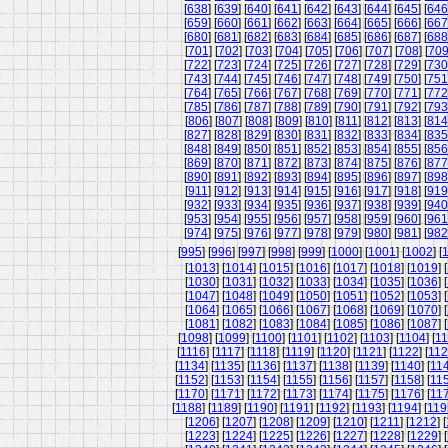
[
638
] [
639
] [
640
] [
641
] [
642
] [
643
] [
644
] [
645
] [
646
[
659
] [
660
] [
661
] [
662
] [
663
] [
664
] [
665
] [
666
] [
667
[
680
] [
681
] [
682
] [
683
] [
684
] [
685
] [
686
] [
687
] [
688
[
701
] [
702
] [
703
] [
704
] [
705
] [
706
] [
707
] [
708
] [
70
[
722
] [
723
] [
724
] [
725
] [
726
] [
727
] [
728
] [
729
] [
730
[
743
] [
744
] [
745
] [
746
] [
747
] [
748
] [
749
] [
750
] [
751
[
764
] [
765
] [
766
] [
767
] [
768
] [
769
] [
770
] [
771
] [
772
[
785
] [
786
] [
787
] [
788
] [
789
] [
790
] [
791
] [
792
] [
793
[
806
] [
807
] [
808
] [
809
] [
810
] [
811
] [
812
] [
813
] [
814
[
827
] [
828
] [
829
] [
830
] [
831
] [
832
] [
833
] [
834
] [
835
[
848
] [
849
] [
850
] [
851
] [
852
] [
853
] [
854
] [
855
] [
856
[
869
] [
870
] [
871
] [
872
] [
873
] [
874
] [
875
] [
876
] [
877
[
890
] [
891
] [
892
] [
893
] [
894
] [
895
] [
896
] [
897
] [
898
[
911
] [
912
] [
913
] [
914
] [
915
] [
916
] [
917
] [
918
] [
919
[
932
] [
933
] [
934
] [
935
] [
936
] [
937
] [
938
] [
939
] [
940
[
953
] [
954
] [
955
] [
956
] [
957
] [
958
] [
959
] [
960
] [
961
[
974
] [
975
] [
976
] [
977
] [
978
] [
979
] [
980
] [
981
] [
982
[
995
] [
996
] [
997
] [
998
] [
999
] [
1000
] [
1001
] [
1002
] [
[
1013
] [
1014
] [
1015
] [
1016
] [
1017
] [
1018
] [
1019
] [
[
1030
] [
1031
] [
1032
] [
1033
] [
1034
] [
1035
] [
1036
] [
[
1047
] [
1048
] [
1049
] [
1050
] [
1051
] [
1052
] [
1053
] [
[
1064
] [
1065
] [
1066
] [
1067
] [
1068
] [
1069
] [
1070
] [
[
1081
] [
1082
] [
1083
] [
1084
] [
1085
] [
1086
] [
1087
] [
[
1098
] [
1099
] [
1100
] [
1101
] [
1102
] [
1103
] [
1104
] [
11
[
1116
] [
1117
] [
1118
] [
1119
] [
1120
] [
1121
] [
1122
] [
11
[
1134
] [
1135
] [
1136
] [
1137
] [
1138
] [
1139
] [
1140
] [
11
[
1152
] [
1153
] [
1154
] [
1155
] [
1156
] [
1157
] [
1158
] [
11
[
1170
] [
1171
] [
1172
] [
1173
] [
1174
] [
1175
] [
1176
] [
11
[
1188
] [
1189
] [
1190
] [
1191
] [
1192
] [
1193
] [
1194
] [
119
[
1206
] [
1207
] [
1208
] [
1209
] [
1210
] [
1211
] [
1212
] [
[
1223
] [
1224
] [
1225
] [
1226
] [
1227
] [
1228
] [
1229
] [