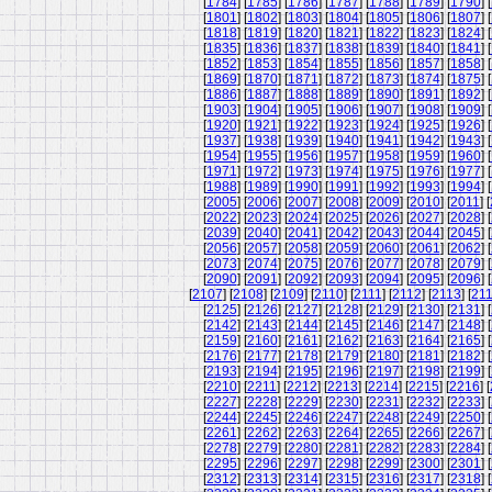
[
1784
] [
1785
] [
1786
] [
1787
] [
1788
] [
1789
] [
1790
] [
[
1801
] [
1802
] [
1803
] [
1804
] [
1805
] [
1806
] [
1807
] [
[
1818
] [
1819
] [
1820
] [
1821
] [
1822
] [
1823
] [
1824
] [
[
1835
] [
1836
] [
1837
] [
1838
] [
1839
] [
1840
] [
1841
] [
[
1852
] [
1853
] [
1854
] [
1855
] [
1856
] [
1857
] [
1858
] [
[
1869
] [
1870
] [
1871
] [
1872
] [
1873
] [
1874
] [
1875
] [
[
1886
] [
1887
] [
1888
] [
1889
] [
1890
] [
1891
] [
1892
] [
[
1903
] [
1904
] [
1905
] [
1906
] [
1907
] [
1908
] [
1909
] [
[
1920
] [
1921
] [
1922
] [
1923
] [
1924
] [
1925
] [
1926
] [
[
1937
] [
1938
] [
1939
] [
1940
] [
1941
] [
1942
] [
1943
] [
[
1954
] [
1955
] [
1956
] [
1957
] [
1958
] [
1959
] [
1960
] [
[
1971
] [
1972
] [
1973
] [
1974
] [
1975
] [
1976
] [
1977
] [
[
1988
] [
1989
] [
1990
] [
1991
] [
1992
] [
1993
] [
1994
] [
[
2005
] [
2006
] [
2007
] [
2008
] [
2009
] [
2010
] [
2011
] [
[
2022
] [
2023
] [
2024
] [
2025
] [
2026
] [
2027
] [
2028
] [
[
2039
] [
2040
] [
2041
] [
2042
] [
2043
] [
2044
] [
2045
] [
[
2056
] [
2057
] [
2058
] [
2059
] [
2060
] [
2061
] [
2062
] [
[
2073
] [
2074
] [
2075
] [
2076
] [
2077
] [
2078
] [
2079
] [
[
2090
] [
2091
] [
2092
] [
2093
] [
2094
] [
2095
] [
2096
] [
[
2107
] [
2108
] [
2109
] [
2110
] [
2111
] [
2112
] [
2113
] [
21
[
2125
] [
2126
] [
2127
] [
2128
] [
2129
] [
2130
] [
2131
] [
[
2142
] [
2143
] [
2144
] [
2145
] [
2146
] [
2147
] [
2148
] [
[
2159
] [
2160
] [
2161
] [
2162
] [
2163
] [
2164
] [
2165
] [
[
2176
] [
2177
] [
2178
] [
2179
] [
2180
] [
2181
] [
2182
] [
[
2193
] [
2194
] [
2195
] [
2196
] [
2197
] [
2198
] [
2199
] [
[
2210
] [
2211
] [
2212
] [
2213
] [
2214
] [
2215
] [
2216
] [
[
2227
] [
2228
] [
2229
] [
2230
] [
2231
] [
2232
] [
2233
] [
[
2244
] [
2245
] [
2246
] [
2247
] [
2248
] [
2249
] [
2250
] [
[
2261
] [
2262
] [
2263
] [
2264
] [
2265
] [
2266
] [
2267
] [
[
2278
] [
2279
] [
2280
] [
2281
] [
2282
] [
2283
] [
2284
] [
[
2295
] [
2296
] [
2297
] [
2298
] [
2299
] [
2300
] [
2301
] [
[
2312
] [
2313
] [
2314
] [
2315
] [
2316
] [
2317
] [
2318
] [