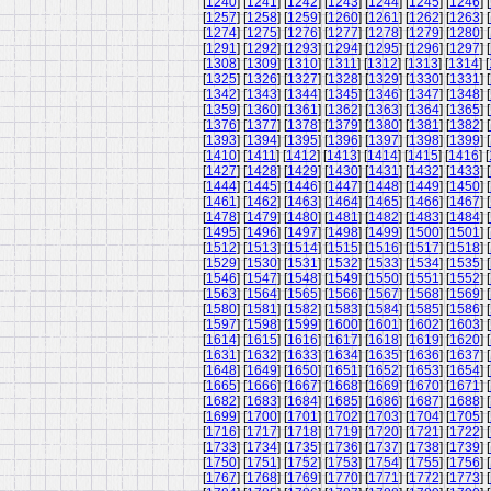
[
1240
] [
1241
] [
1242
] [
1243
] [
1244
] [
1245
] [
1246
] [
[
1257
] [
1258
] [
1259
] [
1260
] [
1261
] [
1262
] [
1263
] [
[
1274
] [
1275
] [
1276
] [
1277
] [
1278
] [
1279
] [
1280
] [
[
1291
] [
1292
] [
1293
] [
1294
] [
1295
] [
1296
] [
1297
] [
[
1308
] [
1309
] [
1310
] [
1311
] [
1312
] [
1313
] [
1314
] [
[
1325
] [
1326
] [
1327
] [
1328
] [
1329
] [
1330
] [
1331
] [
[
1342
] [
1343
] [
1344
] [
1345
] [
1346
] [
1347
] [
1348
] [
[
1359
] [
1360
] [
1361
] [
1362
] [
1363
] [
1364
] [
1365
] [
[
1376
] [
1377
] [
1378
] [
1379
] [
1380
] [
1381
] [
1382
] [
[
1393
] [
1394
] [
1395
] [
1396
] [
1397
] [
1398
] [
1399
] [
[
1410
] [
1411
] [
1412
] [
1413
] [
1414
] [
1415
] [
1416
] [
[
1427
] [
1428
] [
1429
] [
1430
] [
1431
] [
1432
] [
1433
] [
[
1444
] [
1445
] [
1446
] [
1447
] [
1448
] [
1449
] [
1450
] [
[
1461
] [
1462
] [
1463
] [
1464
] [
1465
] [
1466
] [
1467
] [
[
1478
] [
1479
] [
1480
] [
1481
] [
1482
] [
1483
] [
1484
] [
[
1495
] [
1496
] [
1497
] [
1498
] [
1499
] [
1500
] [
1501
] [
[
1512
] [
1513
] [
1514
] [
1515
] [
1516
] [
1517
] [
1518
] [
[
1529
] [
1530
] [
1531
] [
1532
] [
1533
] [
1534
] [
1535
] [
[
1546
] [
1547
] [
1548
] [
1549
] [
1550
] [
1551
] [
1552
] [
[
1563
] [
1564
] [
1565
] [
1566
] [
1567
] [
1568
] [
1569
] [
[
1580
] [
1581
] [
1582
] [
1583
] [
1584
] [
1585
] [
1586
] [
[
1597
] [
1598
] [
1599
] [
1600
] [
1601
] [
1602
] [
1603
] [
[
1614
] [
1615
] [
1616
] [
1617
] [
1618
] [
1619
] [
1620
] [
[
1631
] [
1632
] [
1633
] [
1634
] [
1635
] [
1636
] [
1637
] [
[
1648
] [
1649
] [
1650
] [
1651
] [
1652
] [
1653
] [
1654
] [
[
1665
] [
1666
] [
1667
] [
1668
] [
1669
] [
1670
] [
1671
] [
[
1682
] [
1683
] [
1684
] [
1685
] [
1686
] [
1687
] [
1688
] [
[
1699
] [
1700
] [
1701
] [
1702
] [
1703
] [
1704
] [
1705
] [
[
1716
] [
1717
] [
1718
] [
1719
] [
1720
] [
1721
] [
1722
] [
[
1733
] [
1734
] [
1735
] [
1736
] [
1737
] [
1738
] [
1739
] [
[
1750
] [
1751
] [
1752
] [
1753
] [
1754
] [
1755
] [
1756
] [
[
1767
] [
1768
] [
1769
] [
1770
] [
1771
] [
1772
] [
1773
] [