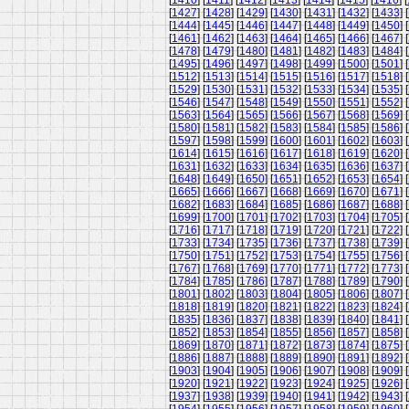
[
1410
] [
1411
] [
1412
] [
1413
] [
1414
] [
1415
] [
1416
] [
[
1427
] [
1428
] [
1429
] [
1430
] [
1431
] [
1432
] [
1433
] [
[
1444
] [
1445
] [
1446
] [
1447
] [
1448
] [
1449
] [
1450
] [
[
1461
] [
1462
] [
1463
] [
1464
] [
1465
] [
1466
] [
1467
] [
[
1478
] [
1479
] [
1480
] [
1481
] [
1482
] [
1483
] [
1484
] [
[
1495
] [
1496
] [
1497
] [
1498
] [
1499
] [
1500
] [
1501
] [
[
1512
] [
1513
] [
1514
] [
1515
] [
1516
] [
1517
] [
1518
] [
[
1529
] [
1530
] [
1531
] [
1532
] [
1533
] [
1534
] [
1535
] [
[
1546
] [
1547
] [
1548
] [
1549
] [
1550
] [
1551
] [
1552
] [
[
1563
] [
1564
] [
1565
] [
1566
] [
1567
] [
1568
] [
1569
] [
[
1580
] [
1581
] [
1582
] [
1583
] [
1584
] [
1585
] [
1586
] [
[
1597
] [
1598
] [
1599
] [
1600
] [
1601
] [
1602
] [
1603
] [
[
1614
] [
1615
] [
1616
] [
1617
] [
1618
] [
1619
] [
1620
] [
[
1631
] [
1632
] [
1633
] [
1634
] [
1635
] [
1636
] [
1637
] [
[
1648
] [
1649
] [
1650
] [
1651
] [
1652
] [
1653
] [
1654
] [
[
1665
] [
1666
] [
1667
] [
1668
] [
1669
] [
1670
] [
1671
] [
[
1682
] [
1683
] [
1684
] [
1685
] [
1686
] [
1687
] [
1688
] [
[
1699
] [
1700
] [
1701
] [
1702
] [
1703
] [
1704
] [
1705
] [
[
1716
] [
1717
] [
1718
] [
1719
] [
1720
] [
1721
] [
1722
] [
[
1733
] [
1734
] [
1735
] [
1736
] [
1737
] [
1738
] [
1739
] [
[
1750
] [
1751
] [
1752
] [
1753
] [
1754
] [
1755
] [
1756
] [
[
1767
] [
1768
] [
1769
] [
1770
] [
1771
] [
1772
] [
1773
] [
[
1784
] [
1785
] [
1786
] [
1787
] [
1788
] [
1789
] [
1790
] [
[
1801
] [
1802
] [
1803
] [
1804
] [
1805
] [
1806
] [
1807
] [
[
1818
] [
1819
] [
1820
] [
1821
] [
1822
] [
1823
] [
1824
] [
[
1835
] [
1836
] [
1837
] [
1838
] [
1839
] [
1840
] [
1841
] [
[
1852
] [
1853
] [
1854
] [
1855
] [
1856
] [
1857
] [
1858
] [
[
1869
] [
1870
] [
1871
] [
1872
] [
1873
] [
1874
] [
1875
] [
[
1886
] [
1887
] [
1888
] [
1889
] [
1890
] [
1891
] [
1892
] [
[
1903
] [
1904
] [
1905
] [
1906
] [
1907
] [
1908
] [
1909
] [
[
1920
] [
1921
] [
1922
] [
1923
] [
1924
] [
1925
] [
1926
] [
[
1937
] [
1938
] [
1939
] [
1940
] [
1941
] [
1942
] [
1943
] [