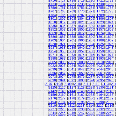
[
1716
] [
1717
] [
1718
] [
1719
] [
1720
] [
1721
] [
1722
] [
[
1733
] [
1734
] [
1735
] [
1736
] [
1737
] [
1738
] [
1739
] [
[
1750
] [
1751
] [
1752
] [
1753
] [
1754
] [
1755
] [
1756
] [
[
1767
] [
1768
] [
1769
] [
1770
] [
1771
] [
1772
] [
1773
] [
[
1784
] [
1785
] [
1786
] [
1787
] [
1788
] [
1789
] [
1790
] [
[
1801
] [
1802
] [
1803
] [
1804
] [
1805
] [
1806
] [
1807
] [
[
1818
] [
1819
] [
1820
] [
1821
] [
1822
] [
1823
] [
1824
] [
[
1835
] [
1836
] [
1837
] [
1838
] [
1839
] [
1840
] [
1841
] [
[
1852
] [
1853
] [
1854
] [
1855
] [
1856
] [
1857
] [
1858
] [
[
1869
] [
1870
] [
1871
] [
1872
] [
1873
] [
1874
] [
1875
] [
[
1886
] [
1887
] [
1888
] [
1889
] [
1890
] [
1891
] [
1892
] [
[
1903
] [
1904
] [
1905
] [
1906
] [
1907
] [
1908
] [
1909
] [
[
1920
] [
1921
] [
1922
] [
1923
] [
1924
] [
1925
] [
1926
] [
[
1937
] [
1938
] [
1939
] [
1940
] [
1941
] [
1942
] [
1943
] [
[
1954
] [
1955
] [
1956
] [
1957
] [
1958
] [
1959
] [
1960
] [
[
1971
] [
1972
] [
1973
] [
1974
] [
1975
] [
1976
] [
1977
] [
[
1988
] [
1989
] [
1990
] [
1991
] [
1992
] [
1993
] [
1994
] [
[
2005
] [
2006
] [
2007
] [
2008
] [
2009
] [
2010
] [
2011
] [
[
2022
] [
2023
] [
2024
] [
2025
] [
2026
] [
2027
] [
2028
] [
[
2039
] [
2040
] [
2041
] [
2042
] [
2043
] [
2044
] [
2045
] [
[
2056
] [
2057
] [
2058
] [
2059
] [
2060
] [
2061
] [
2062
] [
[
2073
] [
2074
] [
2075
] [
2076
] [
2077
] [
2078
] [
2079
] [
[
2090
] [
2091
] [
2092
] [
2093
] [
2094
] [
2095
] [
2096
] [
[
2107
] [
2108
] [
2109
] [
2110
] [
2111
] [
2112
] [
2113
] [
21
[
2125
] [
2126
] [
2127
] [
2128
] [
2129
] [
2130
] [
2131
] [
[
2142
] [
2143
] [
2144
] [
2145
] [
2146
] [
2147
] [
2148
] [
[
2159
] [
2160
] [
2161
] [
2162
] [
2163
] [
2164
] [
2165
] [
[
2176
] [
2177
] [
2178
] [
2179
] [
2180
] [
2181
] [
2182
] [
[
2193
] [
2194
] [
2195
] [
2196
] [
2197
] [
2198
] [
2199
] [
[
2210
] [
2211
] [
2212
] [
2213
] [
2214
] [
2215
] [
2216
] [
[
2227
] [
2228
] [
2229
] [
2230
] [
2231
] [
2232
] [
2233
] [
[
2244
] [
2245
] [
2246
] [
2247
] [
2248
] [
2249
] [
2250
] [