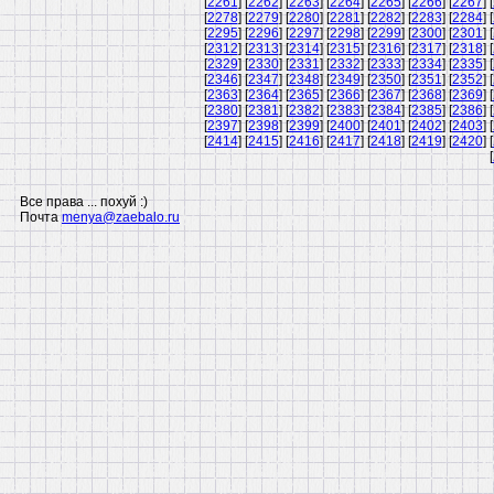
[
2261
] [
2262
] [
2263
] [
2264
] [
2265
] [
2266
] [
2267
] [
[
2278
] [
2279
] [
2280
] [
2281
] [
2282
] [
2283
] [
2284
] [
[
2295
] [
2296
] [
2297
] [
2298
] [
2299
] [
2300
] [
2301
] [
[
2312
] [
2313
] [
2314
] [
2315
] [
2316
] [
2317
] [
2318
] [
[
2329
] [
2330
] [
2331
] [
2332
] [
2333
] [
2334
] [
2335
] [
[
2346
] [
2347
] [
2348
] [
2349
] [
2350
] [
2351
] [
2352
] [
[
2363
] [
2364
] [
2365
] [
2366
] [
2367
] [
2368
] [
2369
] [
[
2380
] [
2381
] [
2382
] [
2383
] [
2384
] [
2385
] [
2386
] [
[
2397
] [
2398
] [
2399
] [
2400
] [
2401
] [
2402
] [
2403
] [
[
2414
] [
2415
] [
2416
] [
2417
] [
2418
] [
2419
] [
2420
] [
[
Все права ... похуй :)
Почта
menya@zaebalo.ru