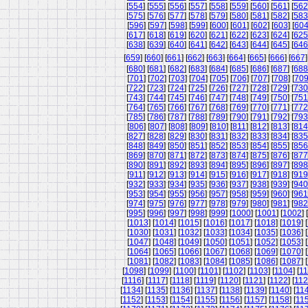
[
554
] [
555
] [
556
] [
557
] [
558
] [
559
] [
560
] [
561
] [
562
[
575
] [
576
] [
577
] [
578
] [
579
] [
580
] [
581
] [
582
] [
583
[
596
] [
597
] [
598
] [
599
] [
600
] [
601
] [
602
] [
603
] [
60
[
617
] [
618
] [
619
] [
620
] [
621
] [
622
] [
623
] [
624
] [
625
[
638
] [
639
] [
640
] [
641
] [
642
] [
643
] [
644
] [
645
] [
646
[
659
] [
660
] [
661
] [
662
] [
663
] [
664
] [
665
] [
666
] [
667
]
[
680
] [
681
] [
682
] [
683
] [
684
] [
685
] [
686
] [
687
] [
688
[
701
] [
702
] [
703
] [
704
] [
705
] [
706
] [
707
] [
708
] [
70
[
722
] [
723
] [
724
] [
725
] [
726
] [
727
] [
728
] [
729
] [
730
[
743
] [
744
] [
745
] [
746
] [
747
] [
748
] [
749
] [
750
] [
751
[
764
] [
765
] [
766
] [
767
] [
768
] [
769
] [
770
] [
771
] [
772
[
785
] [
786
] [
787
] [
788
] [
789
] [
790
] [
791
] [
792
] [
793
[
806
] [
807
] [
808
] [
809
] [
810
] [
811
] [
812
] [
813
] [
814
[
827
] [
828
] [
829
] [
830
] [
831
] [
832
] [
833
] [
834
] [
835
[
848
] [
849
] [
850
] [
851
] [
852
] [
853
] [
854
] [
855
] [
856
[
869
] [
870
] [
871
] [
872
] [
873
] [
874
] [
875
] [
876
] [
877
[
890
] [
891
] [
892
] [
893
] [
894
] [
895
] [
896
] [
897
] [
898
[
911
] [
912
] [
913
] [
914
] [
915
] [
916
] [
917
] [
918
] [
919
[
932
] [
933
] [
934
] [
935
] [
936
] [
937
] [
938
] [
939
] [
940
[
953
] [
954
] [
955
] [
956
] [
957
] [
958
] [
959
] [
960
] [
961
[
974
] [
975
] [
976
] [
977
] [
978
] [
979
] [
980
] [
981
] [
982
[
995
] [
996
] [
997
] [
998
] [
999
] [
1000
] [
1001
] [
1002
] [
[
1013
] [
1014
] [
1015
] [
1016
] [
1017
] [
1018
] [
1019
] [
[
1030
] [
1031
] [
1032
] [
1033
] [
1034
] [
1035
] [
1036
] [
[
1047
] [
1048
] [
1049
] [
1050
] [
1051
] [
1052
] [
1053
] [
[
1064
] [
1065
] [
1066
] [
1067
] [
1068
] [
1069
] [
1070
] [
[
1081
] [
1082
] [
1083
] [
1084
] [
1085
] [
1086
] [
1087
] [
[
1098
] [
1099
] [
1100
] [
1101
] [
1102
] [
1103
] [
1104
] [
11
[
1116
] [
1117
] [
1118
] [
1119
] [
1120
] [
1121
] [
1122
] [
11
[
1134
] [
1135
] [
1136
] [
1137
] [
1138
] [
1139
] [
1140
] [
11
[
1152
] [
1153
] [
1154
] [
1155
] [
1156
] [
1157
] [
1158
] [
11