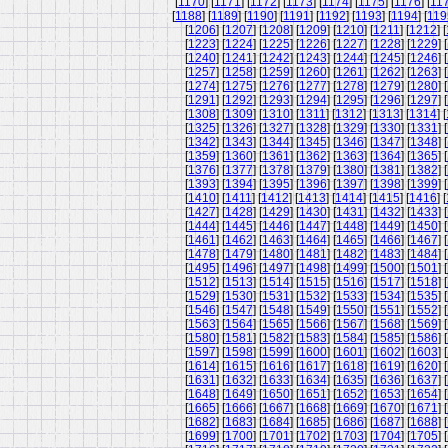
[
1170
] [
1171
] [
1172
] [
1173
] [
1174
] [
1175
] [
1176
] [
11
[
1188
] [
1189
] [
1190
] [
1191
] [
1192
] [
1193
] [
1194
] [
119
[
1206
] [
1207
] [
1208
] [
1209
] [
1210
] [
1211
] [
1212
] [
[
1223
] [
1224
] [
1225
] [
1226
] [
1227
] [
1228
] [
1229
] [
[
1240
] [
1241
] [
1242
] [
1243
] [
1244
] [
1245
] [
1246
] [
[
1257
] [
1258
] [
1259
] [
1260
] [
1261
] [
1262
] [
1263
] [
[
1274
] [
1275
] [
1276
] [
1277
] [
1278
] [
1279
] [
1280
] [
[
1291
] [
1292
] [
1293
] [
1294
] [
1295
] [
1296
] [
1297
] [
[
1308
] [
1309
] [
1310
] [
1311
] [
1312
] [
1313
] [
1314
] [
[
1325
] [
1326
] [
1327
] [
1328
] [
1329
] [
1330
] [
1331
] [
[
1342
] [
1343
] [
1344
] [
1345
] [
1346
] [
1347
] [
1348
] [
[
1359
] [
1360
] [
1361
] [
1362
] [
1363
] [
1364
] [
1365
] [
[
1376
] [
1377
] [
1378
] [
1379
] [
1380
] [
1381
] [
1382
] [
[
1393
] [
1394
] [
1395
] [
1396
] [
1397
] [
1398
] [
1399
] [
[
1410
] [
1411
] [
1412
] [
1413
] [
1414
] [
1415
] [
1416
] [
[
1427
] [
1428
] [
1429
] [
1430
] [
1431
] [
1432
] [
1433
] [
[
1444
] [
1445
] [
1446
] [
1447
] [
1448
] [
1449
] [
1450
] [
[
1461
] [
1462
] [
1463
] [
1464
] [
1465
] [
1466
] [
1467
] [
[
1478
] [
1479
] [
1480
] [
1481
] [
1482
] [
1483
] [
1484
] [
[
1495
] [
1496
] [
1497
] [
1498
] [
1499
] [
1500
] [
1501
] [
[
1512
] [
1513
] [
1514
] [
1515
] [
1516
] [
1517
] [
1518
] [
[
1529
] [
1530
] [
1531
] [
1532
] [
1533
] [
1534
] [
1535
] [
[
1546
] [
1547
] [
1548
] [
1549
] [
1550
] [
1551
] [
1552
] [
[
1563
] [
1564
] [
1565
] [
1566
] [
1567
] [
1568
] [
1569
] [
[
1580
] [
1581
] [
1582
] [
1583
] [
1584
] [
1585
] [
1586
] [
[
1597
] [
1598
] [
1599
] [
1600
] [
1601
] [
1602
] [
1603
] [
[
1614
] [
1615
] [
1616
] [
1617
] [
1618
] [
1619
] [
1620
] [
[
1631
] [
1632
] [
1633
] [
1634
] [
1635
] [
1636
] [
1637
] [
[
1648
] [
1649
] [
1650
] [
1651
] [
1652
] [
1653
] [
1654
] [
[
1665
] [
1666
] [
1667
] [
1668
] [
1669
] [
1670
] [
1671
] [
[
1682
] [
1683
] [
1684
] [
1685
] [
1686
] [
1687
] [
1688
] [
[
1699
] [
1700
] [
1701
] [
1702
] [
1703
] [
1704
] [
1705
] [