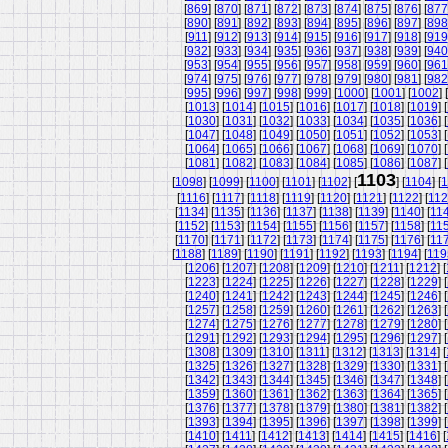
[
869
] [
870
] [
871
] [
872
] [
873
] [
874
] [
875
] [
876
] [
877
[
890
] [
891
] [
892
] [
893
] [
894
] [
895
] [
896
] [
897
] [
898
[
911
] [
912
] [
913
] [
914
] [
915
] [
916
] [
917
] [
918
] [
919
[
932
] [
933
] [
934
] [
935
] [
936
] [
937
] [
938
] [
939
] [
940
[
953
] [
954
] [
955
] [
956
] [
957
] [
958
] [
959
] [
960
] [
961
[
974
] [
975
] [
976
] [
977
] [
978
] [
979
] [
980
] [
981
] [
982
[
995
] [
996
] [
997
] [
998
] [
999
] [
1000
] [
1001
] [
1002
] [
[
1013
] [
1014
] [
1015
] [
1016
] [
1017
] [
1018
] [
1019
] [
[
1030
] [
1031
] [
1032
] [
1033
] [
1034
] [
1035
] [
1036
] [
[
1047
] [
1048
] [
1049
] [
1050
] [
1051
] [
1052
] [
1053
] [
[
1064
] [
1065
] [
1066
] [
1067
] [
1068
] [
1069
] [
1070
] [
[
1081
] [
1082
] [
1083
] [
1084
] [
1085
] [
1086
] [
1087
] [
1103
[
1098
] [
1099
] [
1100
] [
1101
] [
1102
] [
] [
1104
] [
1
[
1116
] [
1117
] [
1118
] [
1119
] [
1120
] [
1121
] [
1122
] [
11
[
1134
] [
1135
] [
1136
] [
1137
] [
1138
] [
1139
] [
1140
] [
11
[
1152
] [
1153
] [
1154
] [
1155
] [
1156
] [
1157
] [
1158
] [
11
[
1170
] [
1171
] [
1172
] [
1173
] [
1174
] [
1175
] [
1176
] [
11
[
1188
] [
1189
] [
1190
] [
1191
] [
1192
] [
1193
] [
1194
] [
119
[
1206
] [
1207
] [
1208
] [
1209
] [
1210
] [
1211
] [
1212
] [
[
1223
] [
1224
] [
1225
] [
1226
] [
1227
] [
1228
] [
1229
] [
[
1240
] [
1241
] [
1242
] [
1243
] [
1244
] [
1245
] [
1246
] [
[
1257
] [
1258
] [
1259
] [
1260
] [
1261
] [
1262
] [
1263
] [
[
1274
] [
1275
] [
1276
] [
1277
] [
1278
] [
1279
] [
1280
] [
[
1291
] [
1292
] [
1293
] [
1294
] [
1295
] [
1296
] [
1297
] [
[
1308
] [
1309
] [
1310
] [
1311
] [
1312
] [
1313
] [
1314
] [
[
1325
] [
1326
] [
1327
] [
1328
] [
1329
] [
1330
] [
1331
] [
[
1342
] [
1343
] [
1344
] [
1345
] [
1346
] [
1347
] [
1348
] [
[
1359
] [
1360
] [
1361
] [
1362
] [
1363
] [
1364
] [
1365
] [
[
1376
] [
1377
] [
1378
] [
1379
] [
1380
] [
1381
] [
1382
] [
[
1393
] [
1394
] [
1395
] [
1396
] [
1397
] [
1398
] [
1399
] [
[
1410
] [
1411
] [
1412
] [
1413
] [
1414
] [
1415
] [
1416
] [