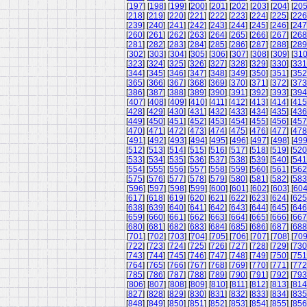
[
197
] [
198
] [
199
] [
200
] [
201
] [
202
] [
203
] [
204
] [
20
[
218
] [
219
] [
220
] [
221
] [
222
] [
223
] [
224
] [
225
] [
226
[
239
] [
240
] [
241
] [
242
] [
243
] [
244
] [
245
] [
246
] [
247
[
260
] [
261
] [
262
] [
263
] [
264
] [
265
] [
266
] [
267
] [
268
[
281
] [
282
] [
283
] [
284
] [
285
] [
286
] [
287
] [
288
] [
289
[
302
] [
303
] [
304
] [
305
] [
306
] [
307
] [
308
] [
309
] [
31
[
323
] [
324
] [
325
] [
326
] [
327
] [
328
] [
329
] [
330
] [
331
[
344
] [
345
] [
346
] [
347
] [
348
] [
349
] [
350
] [
351
] [
352
[
365
] [
366
] [
367
] [
368
] [
369
] [
370
] [
371
] [
372
] [
373
[
386
] [
387
] [
388
] [
389
] [
390
] [
391
] [
392
] [
393
] [
394
[
407
] [
408
] [
409
] [
410
] [
411
] [
412
] [
413
] [
414
] [
415
[
428
] [
429
] [
430
] [
431
] [
432
] [
433
] [
434
] [
435
] [
436
[
449
] [
450
] [
451
] [
452
] [
453
] [
454
] [
455
] [
456
] [
457
[
470
] [
471
] [
472
] [
473
] [
474
] [
475
] [
476
] [
477
] [
478
[
491
] [
492
] [
493
] [
494
] [
495
] [
496
] [
497
] [
498
] [
49
[
512
] [
513
] [
514
] [
515
] [
516
] [
517
] [
518
] [
519
] [
520
[
533
] [
534
] [
535
] [
536
] [
537
] [
538
] [
539
] [
540
] [
541
[
554
] [
555
] [
556
] [
557
] [
558
] [
559
] [
560
] [
561
] [
562
[
575
] [
576
] [
577
] [
578
] [
579
] [
580
] [
581
] [
582
] [
583
[
596
] [
597
] [
598
] [
599
] [
600
] [
601
] [
602
] [
603
] [
60
[
617
] [
618
] [
619
] [
620
] [
621
] [
622
] [
623
] [
624
] [
625
[
638
] [
639
] [
640
] [
641
] [
642
] [
643
] [
644
] [
645
] [
646
[
659
] [
660
] [
661
] [
662
] [
663
] [
664
] [
665
] [
666
] [
667
[
680
] [
681
] [
682
] [
683
] [
684
] [
685
] [
686
] [
687
] [
688
[
701
] [
702
] [
703
] [
704
] [
705
] [
706
] [
707
] [
708
] [
70
[
722
] [
723
] [
724
] [
725
] [
726
] [
727
] [
728
] [
729
] [
730
[
743
] [
744
] [
745
] [
746
] [
747
] [
748
] [
749
] [
750
] [
751
[
764
] [
765
] [
766
] [
767
] [
768
] [
769
] [
770
] [
771
] [
772
[
785
] [
786
] [
787
] [
788
] [
789
] [
790
] [
791
] [
792
] [
793
[
806
] [
807
] [
808
] [
809
] [
810
] [
811
] [
812
] [
813
] [
814
[
827
] [
828
] [
829
] [
830
] [
831
] [
832
] [
833
] [
834
] [
835
[
848
] [
849
] [
850
] [
851
] [
852
] [
853
] [
854
] [
855
] [
856