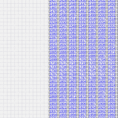
[
1427
] [
1428
] [
1429
] [
1430
] [
1431
] [
1432
] [
1433
] [
[
1444
] [
1445
] [
1446
] [
1447
] [
1448
] [
1449
] [
1450
] [
[
1461
] [
1462
] [
1463
] [
1464
] [
1465
] [
1466
] [
1467
] [
[
1478
] [
1479
] [
1480
] [
1481
] [
1482
] [
1483
] [
1484
] [
[
1495
] [
1496
] [
1497
] [
1498
] [
1499
] [
1500
] [
1501
] [
[
1512
] [
1513
] [
1514
] [
1515
] [
1516
] [
1517
] [
1518
] [
[
1529
] [
1530
] [
1531
] [
1532
] [
1533
] [
1534
] [
1535
] [
[
1546
] [
1547
] [
1548
] [
1549
] [
1550
] [
1551
] [
1552
] [
[
1563
] [
1564
] [
1565
] [
1566
] [
1567
] [
1568
] [
1569
] [
[
1580
] [
1581
] [
1582
] [
1583
] [
1584
] [
1585
] [
1586
] [
[
1597
] [
1598
] [
1599
] [
1600
] [
1601
] [
1602
] [
1603
] [
[
1614
] [
1615
] [
1616
] [
1617
] [
1618
] [
1619
] [
1620
] [
[
1631
] [
1632
] [
1633
] [
1634
] [
1635
] [
1636
] [
1637
] [
[
1648
] [
1649
] [
1650
] [
1651
] [
1652
] [
1653
] [
1654
] [
[
1665
] [
1666
] [
1667
] [
1668
] [
1669
] [
1670
] [
1671
] [
[
1682
] [
1683
] [
1684
] [
1685
] [
1686
] [
1687
] [
1688
] [
[
1699
] [
1700
] [
1701
] [
1702
] [
1703
] [
1704
] [
1705
] [
[
1716
] [
1717
] [
1718
] [
1719
] [
1720
] [
1721
] [
1722
] [
[
1733
] [
1734
] [
1735
] [
1736
] [
1737
] [
1738
] [
1739
] [
[
1750
] [
1751
] [
1752
] [
1753
] [
1754
] [
1755
] [
1756
] [
[
1767
] [
1768
] [
1769
] [
1770
] [
1771
] [
1772
] [
1773
] [
[
1784
] [
1785
] [
1786
] [
1787
] [
1788
] [
1789
] [
1790
] [
[
1801
] [
1802
] [
1803
] [
1804
] [
1805
] [
1806
] [
1807
] [
[
1818
] [
1819
] [
1820
] [
1821
] [
1822
] [
1823
] [
1824
] [
[
1835
] [
1836
] [
1837
] [
1838
] [
1839
] [
1840
] [
1841
] [
[
1852
] [
1853
] [
1854
] [
1855
] [
1856
] [
1857
] [
1858
] [
[
1869
] [
1870
] [
1871
] [
1872
] [
1873
] [
1874
] [
1875
] [
[
1886
] [
1887
] [
1888
] [
1889
] [
1890
] [
1891
] [
1892
] [
[
1903
] [
1904
] [
1905
] [
1906
] [
1907
] [
1908
] [
1909
] [
[
1920
] [
1921
] [
1922
] [
1923
] [
1924
] [
1925
] [
1926
] [
[
1937
] [
1938
] [
1939
] [
1940
] [
1941
] [
1942
] [
1943
] [
[
1954
] [
1955
] [
1956
] [
1957
] [
1958
] [
1959
] [
1960
] [