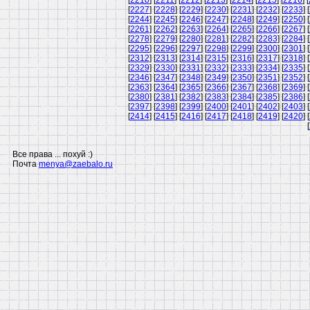
[
2210
] [
2211
] [
2212
] [
2213
] [
2214
] [
2215
] [
2216
] [
[
2227
] [
2228
] [
2229
] [
2230
] [
2231
] [
2232
] [
2233
] [
[
2244
] [
2245
] [
2246
] [
2247
] [
2248
] [
2249
] [
2250
] [
[
2261
] [
2262
] [
2263
] [
2264
] [
2265
] [
2266
] [
2267
] [
[
2278
] [
2279
] [
2280
] [
2281
] [
2282
] [
2283
] [
2284
] [
[
2295
] [
2296
] [
2297
] [
2298
] [
2299
] [
2300
] [
2301
] [
[
2312
] [
2313
] [
2314
] [
2315
] [
2316
] [
2317
] [
2318
] [
[
2329
] [
2330
] [
2331
] [
2332
] [
2333
] [
2334
] [
2335
] [
[
2346
] [
2347
] [
2348
] [
2349
] [
2350
] [
2351
] [
2352
] [
[
2363
] [
2364
] [
2365
] [
2366
] [
2367
] [
2368
] [
2369
] [
[
2380
] [
2381
] [
2382
] [
2383
] [
2384
] [
2385
] [
2386
] [
[
2397
] [
2398
] [
2399
] [
2400
] [
2401
] [
2402
] [
2403
] [
[
2414
] [
2415
] [
2416
] [
2417
] [
2418
] [
2419
] [
2420
] [
[
Все права ... похуй :)
Почта
menya@zaebalo.ru