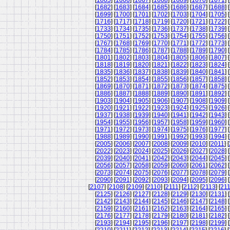
[
1665
] [
1666
] [
1667
] [
1668
] [
1669
] [
1670
] [
1671
] [
[
1682
] [
1683
] [
1684
] [
1685
] [
1686
] [
1687
] [
1688
] [
[
1699
] [
1700
] [
1701
] [
1702
] [
1703
] [
1704
] [
1705
] [
[
1716
] [
1717
] [
1718
] [
1719
] [
1720
] [
1721
] [
1722
] [
[
1733
] [
1734
] [
1735
] [
1736
] [
1737
] [
1738
] [
1739
] [
[
1750
] [
1751
] [
1752
] [
1753
] [
1754
] [
1755
] [
1756
] [
[
1767
] [
1768
] [
1769
] [
1770
] [
1771
] [
1772
] [
1773
] [
[
1784
] [
1785
] [
1786
] [
1787
] [
1788
] [
1789
] [
1790
] [
[
1801
] [
1802
] [
1803
] [
1804
] [
1805
] [
1806
] [
1807
] [
[
1818
] [
1819
] [
1820
] [
1821
] [
1822
] [
1823
] [
1824
] [
[
1835
] [
1836
] [
1837
] [
1838
] [
1839
] [
1840
] [
1841
] [
[
1852
] [
1853
] [
1854
] [
1855
] [
1856
] [
1857
] [
1858
] [
[
1869
] [
1870
] [
1871
] [
1872
] [
1873
] [
1874
] [
1875
] [
[
1886
] [
1887
] [
1888
] [
1889
] [
1890
] [
1891
] [
1892
] [
[
1903
] [
1904
] [
1905
] [
1906
] [
1907
] [
1908
] [
1909
] [
[
1920
] [
1921
] [
1922
] [
1923
] [
1924
] [
1925
] [
1926
] [
[
1937
] [
1938
] [
1939
] [
1940
] [
1941
] [
1942
] [
1943
] [
[
1954
] [
1955
] [
1956
] [
1957
] [
1958
] [
1959
] [
1960
] [
[
1971
] [
1972
] [
1973
] [
1974
] [
1975
] [
1976
] [
1977
] [
[
1988
] [
1989
] [
1990
] [
1991
] [
1992
] [
1993
] [
1994
] [
[
2005
] [
2006
] [
2007
] [
2008
] [
2009
] [
2010
] [
2011
] [
[
2022
] [
2023
] [
2024
] [
2025
] [
2026
] [
2027
] [
2028
] [
[
2039
] [
2040
] [
2041
] [
2042
] [
2043
] [
2044
] [
2045
] [
[
2056
] [
2057
] [
2058
] [
2059
] [
2060
] [
2061
] [
2062
] [
[
2073
] [
2074
] [
2075
] [
2076
] [
2077
] [
2078
] [
2079
] [
[
2090
] [
2091
] [
2092
] [
2093
] [
2094
] [
2095
] [
2096
] [
[
2107
] [
2108
] [
2109
] [
2110
] [
2111
] [
2112
] [
2113
] [
21
[
2125
] [
2126
] [
2127
] [
2128
] [
2129
] [
2130
] [
2131
] [
[
2142
] [
2143
] [
2144
] [
2145
] [
2146
] [
2147
] [
2148
] [
[
2159
] [
2160
] [
2161
] [
2162
] [
2163
] [
2164
] [
2165
] [
[
2176
] [
2177
] [
2178
] [
2179
] [
2180
] [
2181
] [
2182
] [
[
2193
] [
2194
] [
2195
] [
2196
] [
2197
] [
2198
] [
2199
] [