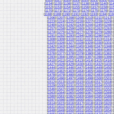
[
1116
] [
1117
] [
1118
] [
1119
] [
1120
] [
1121
] [
1122
] [
11
[
1134
] [
1135
] [
1136
] [
1137
] [
1138
] [
1139
] [
1140
] [
11
[
1152
] [
1153
] [
1154
] [
1155
] [
1156
] [
1157
] [
1158
] [
11
[
1170
] [
1171
] [
1172
] [
1173
] [
1174
] [
1175
] [
1176
] [
11
[
1188
] [
1189
] [
1190
] [
1191
] [
1192
] [
1193
] [
1194
] [
119
[
1206
] [
1207
] [
1208
] [
1209
] [
1210
] [
1211
] [
1212
] [
[
1223
] [
1224
] [
1225
] [
1226
] [
1227
] [
1228
] [
1229
] [
[
1240
] [
1241
] [
1242
] [
1243
] [
1244
] [
1245
] [
1246
] [
[
1257
] [
1258
] [
1259
] [
1260
] [
1261
] [
1262
] [
1263
] [
[
1274
] [
1275
] [
1276
] [
1277
] [
1278
] [
1279
] [
1280
] [
[
1291
] [
1292
] [
1293
] [
1294
] [
1295
] [
1296
] [
1297
] [
[
1308
] [
1309
] [
1310
] [
1311
] [
1312
] [
1313
] [
1314
] [
[
1325
] [
1326
] [
1327
] [
1328
] [
1329
] [
1330
] [
1331
] [
[
1342
] [
1343
] [
1344
] [
1345
] [
1346
] [
1347
] [
1348
] [
[
1359
] [
1360
] [
1361
] [
1362
] [
1363
] [
1364
] [
1365
] [
[
1376
] [
1377
] [
1378
] [
1379
] [
1380
] [
1381
] [
1382
] [
[
1393
] [
1394
] [
1395
] [
1396
] [
1397
] [
1398
] [
1399
] [
[
1410
] [
1411
] [
1412
] [
1413
] [
1414
] [
1415
] [
1416
] [
[
1427
] [
1428
] [
1429
] [
1430
] [
1431
] [
1432
] [
1433
] [
[
1444
] [
1445
] [
1446
] [
1447
] [
1448
] [
1449
] [
1450
] [
[
1461
] [
1462
] [
1463
] [
1464
] [
1465
] [
1466
] [
1467
] [
[
1478
] [
1479
] [
1480
] [
1481
] [
1482
] [
1483
] [
1484
] [
[
1495
] [
1496
] [
1497
] [
1498
] [
1499
] [
1500
] [
1501
] [
[
1512
] [
1513
] [
1514
] [
1515
] [
1516
] [
1517
] [
1518
] [
[
1529
] [
1530
] [
1531
] [
1532
] [
1533
] [
1534
] [
1535
] [
[
1546
] [
1547
] [
1548
] [
1549
] [
1550
] [
1551
] [
1552
] [
[
1563
] [
1564
] [
1565
] [
1566
] [
1567
] [
1568
] [
1569
] [
[
1580
] [
1581
] [
1582
] [
1583
] [
1584
] [
1585
] [
1586
] [
[
1597
] [
1598
] [
1599
] [
1600
] [
1601
] [
1602
] [
1603
] [
[
1614
] [
1615
] [
1616
] [
1617
] [
1618
] [
1619
] [
1620
] [
[
1631
] [
1632
] [
1633
] [
1634
] [
1635
] [
1636
] [
1637
] [
[
1648
] [
1649
] [
1650
] [
1651
] [
1652
] [
1653
] [
1654
] [