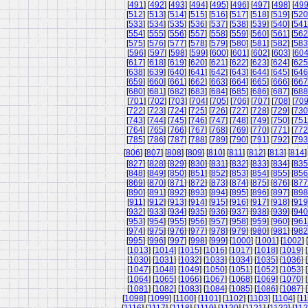
[
491
] [
492
] [
493
] [
494
] [
495
] [
496
] [
497
] [
498
] [
49
[
512
] [
513
] [
514
] [
515
] [
516
] [
517
] [
518
] [
519
] [
520
[
533
] [
534
] [
535
] [
536
] [
537
] [
538
] [
539
] [
540
] [
541
[
554
] [
555
] [
556
] [
557
] [
558
] [
559
] [
560
] [
561
] [
562
[
575
] [
576
] [
577
] [
578
] [
579
] [
580
] [
581
] [
582
] [
583
[
596
] [
597
] [
598
] [
599
] [
600
] [
601
] [
602
] [
603
] [
60
[
617
] [
618
] [
619
] [
620
] [
621
] [
622
] [
623
] [
624
] [
625
[
638
] [
639
] [
640
] [
641
] [
642
] [
643
] [
644
] [
645
] [
646
[
659
] [
660
] [
661
] [
662
] [
663
] [
664
] [
665
] [
666
] [
667
[
680
] [
681
] [
682
] [
683
] [
684
] [
685
] [
686
] [
687
] [
688
[
701
] [
702
] [
703
] [
704
] [
705
] [
706
] [
707
] [
708
] [
70
[
722
] [
723
] [
724
] [
725
] [
726
] [
727
] [
728
] [
729
] [
730
[
743
] [
744
] [
745
] [
746
] [
747
] [
748
] [
749
] [
750
] [
751
[
764
] [
765
] [
766
] [
767
] [
768
] [
769
] [
770
] [
771
] [
772
[
785
] [
786
] [
787
] [
788
] [
789
] [
790
] [
791
] [
792
] [
793
[
806
] [
807
] [
808
] [
809
] [
810
] [
811
] [
812
] [
813
] [
814
]
[
827
] [
828
] [
829
] [
830
] [
831
] [
832
] [
833
] [
834
] [
835
[
848
] [
849
] [
850
] [
851
] [
852
] [
853
] [
854
] [
855
] [
856
[
869
] [
870
] [
871
] [
872
] [
873
] [
874
] [
875
] [
876
] [
877
[
890
] [
891
] [
892
] [
893
] [
894
] [
895
] [
896
] [
897
] [
898
[
911
] [
912
] [
913
] [
914
] [
915
] [
916
] [
917
] [
918
] [
919
[
932
] [
933
] [
934
] [
935
] [
936
] [
937
] [
938
] [
939
] [
940
[
953
] [
954
] [
955
] [
956
] [
957
] [
958
] [
959
] [
960
] [
961
[
974
] [
975
] [
976
] [
977
] [
978
] [
979
] [
980
] [
981
] [
982
[
995
] [
996
] [
997
] [
998
] [
999
] [
1000
] [
1001
] [
1002
] [
[
1013
] [
1014
] [
1015
] [
1016
] [
1017
] [
1018
] [
1019
] [
[
1030
] [
1031
] [
1032
] [
1033
] [
1034
] [
1035
] [
1036
] [
[
1047
] [
1048
] [
1049
] [
1050
] [
1051
] [
1052
] [
1053
] [
[
1064
] [
1065
] [
1066
] [
1067
] [
1068
] [
1069
] [
1070
] [
[
1081
] [
1082
] [
1083
] [
1084
] [
1085
] [
1086
] [
1087
] [
[
1098
] [
1099
] [
1100
] [
1101
] [
1102
] [
1103
] [
1104
] [
11