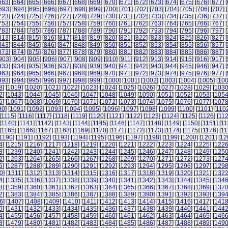
663
] [
664
] [
665
] [
666
] [
667
] [
668
] [
669
] [
670
] [
671
] [
672
] [
673
] [
674
] [
675
] [
676
] [
677
] [
693
] [
694
] [
695
] [
696
] [
697
] [
698
] [
699
] [
700
] [
701
] [
702
] [
703
] [
704
] [
705
] [
706
] [
707
] [
723
] [
724
] [
725
] [
726
] [
727
] [
728
] [
729
] [
730
] [
731
] [
732
] [
733
] [
734
] [
735
] [
736
] [
737
] [
753
] [
754
] [
755
] [
756
] [
757
] [
758
] [
759
] [
760
] [
761
] [
762
] [
763
] [
764
] [
765
] [
766
] [
767
] [
783
] [
784
] [
785
] [
786
] [
787
] [
788
] [
789
] [
790
] [
791
] [
792
] [
793
] [
794
] [
795
] [
796
] [
797
] [
813
] [
814
] [
815
] [
816
] [
817
] [
818
] [
819
] [
820
] [
821
] [
822
] [
823
] [
824
] [
825
] [
826
] [
827
] [
843
] [
844
] [
845
] [
846
] [
847
] [
848
] [
849
] [
850
] [
851
] [
852
] [
853
] [
854
] [
855
] [
856
] [
857
] [
873
] [
874
] [
875
] [
876
] [
877
] [
878
] [
879
] [
880
] [
881
] [
882
] [
883
] [
884
] [
885
] [
886
] [
887
] [
903
] [
904
] [
905
] [
906
] [
907
] [
908
] [
909
] [
910
] [
911
] [
912
] [
913
] [
914
] [
915
] [
916
] [
917
] [
933
] [
934
] [
935
] [
936
] [
937
] [
938
] [
939
] [
940
] [
941
] [
942
] [
943
] [
944
] [
945
] [
946
] [
947
] [
963
] [
964
] [
965
] [
966
] [
967
] [
968
] [
969
] [
970
] [
971
] [
972
] [
973
] [
974
] [
975
] [
976
] [
977
] [
993
] [
994
] [
995
] [
996
] [
997
] [
998
] [
999
] [
1000
] [
1001
] [
1002
] [
1003
] [
1004
] [
1005
] [
10
8
] [
1019
] [
1020
] [
1021
] [
1022
] [
1023
] [
1024
] [
1025
] [
1026
] [
1027
] [
1028
] [
1029
] [
103
2
] [
1043
] [
1044
] [
1045
] [
1046
] [
1047
] [
1048
] [
1049
] [
1050
] [
1051
] [
1052
] [
1053
] [
105
6
] [
1067
] [
1068
] [
1069
] [
1070
] [
1071
] [
1072
] [
1073
] [
1074
] [
1075
] [
1076
] [
1077
] [
107
90
] [
1091
] [
1092
] [
1093
] [
1094
] [
1095
] [
1096
] [
1097
] [
1098
] [
1099
] [
1100
] [
1101
] [
110
[
1115
] [
1116
] [
1117
] [
1118
] [
1119
] [
1120
] [
1121
] [
1122
] [
1123
] [
1124
] [
1125
] [
1126
] [
11
[
1140
] [
1141
] [
1142
] [
1143
] [
1144
] [
1145
] [
1146
] [
1147
] [
1148
] [
1149
] [
1150
] [
1151
] [
11
[
1165
] [
1166
] [
1167
] [
1168
] [
1169
] [
1170
] [
1171
] [
1172
] [
1173
] [
1174
] [
1175
] [
1176
] [
11
1190
] [
1191
] [
1192
] [
1193
] [
1194
] [
1195
] [
1196
] [
1197
] [
1198
] [
1199
] [
1200
] [
1201
] [
12
4
] [
1215
] [
1216
] [
1217
] [
1218
] [
1219
] [
1220
] [
1221
] [
1222
] [
1223
] [
1224
] [
1225
] [
122
8
] [
1239
] [
1240
] [
1241
] [
1242
] [
1243
] [
1244
] [
1245
] [
1246
] [
1247
] [
1248
] [
1249
] [
125
2
] [
1263
] [
1264
] [
1265
] [
1266
] [
1267
] [
1268
] [
1269
] [
1270
] [
1271
] [
1272
] [
1273
] [
127
6
] [
1287
] [
1288
] [
1289
] [
1290
] [
1291
] [
1292
] [
1293
] [
1294
] [
1295
] [
1296
] [
1297
] [
129
0
] [
1311
] [
1312
] [
1313
] [
1314
] [
1315
] [
1316
] [
1317
] [
1318
] [
1319
] [
1320
] [
1321
] [
132
4
] [
1335
] [
1336
] [
1337
] [
1338
] [
1339
] [
1340
] [
1341
] [
1342
] [
1343
] [
1344
] [
1345
] [
134
8
] [
1359
] [
1360
] [
1361
] [
1362
] [
1363
] [
1364
] [
1365
] [
1366
] [
1367
] [
1368
] [
1369
] [
137
2
] [
1383
] [
1384
] [
1385
] [
1386
] [
1387
] [
1388
] [
1389
] [
1390
] [
1391
] [
1392
] [
1393
] [
139
6
] [
1407
] [
1408
] [
1409
] [
1410
] [
1411
] [
1412
] [
1413
] [
1414
] [
1415
] [
1416
] [
1417
] [
141
0
] [
1431
] [
1432
] [
1433
] [
1434
] [
1435
] [
1436
] [
1437
] [
1438
] [
1439
] [
1440
] [
1441
] [
144
4
] [
1455
] [
1456
] [
1457
] [
1458
] [
1459
] [
1460
] [
1461
] [
1462
] [
1463
] [
1464
] [
1465
] [
146
8
] [
1479
] [
1480
] [
1481
] [
1482
] [
1483
] [
1484
] [
1485
] [
1486
] [
1487
] [
1488
] [
1489
] [
149