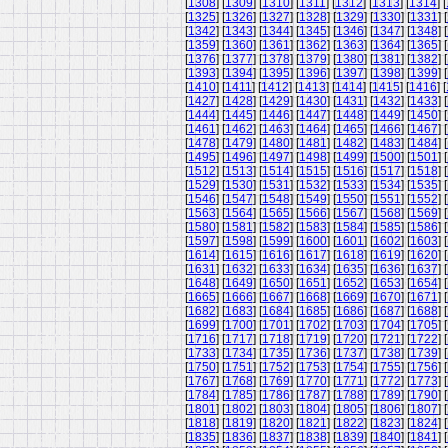
[
1308
] [
1309
] [
1310
] [
1311
] [
1312
] [
1313
] [
1314
] [
[
1325
] [
1326
] [
1327
] [
1328
] [
1329
] [
1330
] [
1331
] [
[
1342
] [
1343
] [
1344
] [
1345
] [
1346
] [
1347
] [
1348
] [
[
1359
] [
1360
] [
1361
] [
1362
] [
1363
] [
1364
] [
1365
] [
[
1376
] [
1377
] [
1378
] [
1379
] [
1380
] [
1381
] [
1382
] [
[
1393
] [
1394
] [
1395
] [
1396
] [
1397
] [
1398
] [
1399
] [
[
1410
] [
1411
] [
1412
] [
1413
] [
1414
] [
1415
] [
1416
] [
[
1427
] [
1428
] [
1429
] [
1430
] [
1431
] [
1432
] [
1433
] [
[
1444
] [
1445
] [
1446
] [
1447
] [
1448
] [
1449
] [
1450
] [
[
1461
] [
1462
] [
1463
] [
1464
] [
1465
] [
1466
] [
1467
] [
[
1478
] [
1479
] [
1480
] [
1481
] [
1482
] [
1483
] [
1484
] [
[
1495
] [
1496
] [
1497
] [
1498
] [
1499
] [
1500
] [
1501
] [
[
1512
] [
1513
] [
1514
] [
1515
] [
1516
] [
1517
] [
1518
] [
[
1529
] [
1530
] [
1531
] [
1532
] [
1533
] [
1534
] [
1535
] [
[
1546
] [
1547
] [
1548
] [
1549
] [
1550
] [
1551
] [
1552
] [
[
1563
] [
1564
] [
1565
] [
1566
] [
1567
] [
1568
] [
1569
] [
[
1580
] [
1581
] [
1582
] [
1583
] [
1584
] [
1585
] [
1586
] [
[
1597
] [
1598
] [
1599
] [
1600
] [
1601
] [
1602
] [
1603
] [
[
1614
] [
1615
] [
1616
] [
1617
] [
1618
] [
1619
] [
1620
] [
[
1631
] [
1632
] [
1633
] [
1634
] [
1635
] [
1636
] [
1637
] [
[
1648
] [
1649
] [
1650
] [
1651
] [
1652
] [
1653
] [
1654
] [
[
1665
] [
1666
] [
1667
] [
1668
] [
1669
] [
1670
] [
1671
] [
[
1682
] [
1683
] [
1684
] [
1685
] [
1686
] [
1687
] [
1688
] [
[
1699
] [
1700
] [
1701
] [
1702
] [
1703
] [
1704
] [
1705
] [
[
1716
] [
1717
] [
1718
] [
1719
] [
1720
] [
1721
] [
1722
] [
[
1733
] [
1734
] [
1735
] [
1736
] [
1737
] [
1738
] [
1739
] [
[
1750
] [
1751
] [
1752
] [
1753
] [
1754
] [
1755
] [
1756
] [
[
1767
] [
1768
] [
1769
] [
1770
] [
1771
] [
1772
] [
1773
] [
[
1784
] [
1785
] [
1786
] [
1787
] [
1788
] [
1789
] [
1790
] [
[
1801
] [
1802
] [
1803
] [
1804
] [
1805
] [
1806
] [
1807
] [
[
1818
] [
1819
] [
1820
] [
1821
] [
1822
] [
1823
] [
1824
] [
[
1835
] [
1836
] [
1837
] [
1838
] [
1839
] [
1840
] [
1841
] [