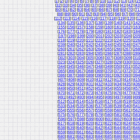
[
1
] [
2
] [
3
] [
4
] [
5
] [
6
] [
7
] [
8
] [
9
] [
10
] [
11
] [
12
] [
13
] [
14
] [
1
[
32
] [
33
] [
34
] [
35
] [
36
] [
37
] [
38
] [
39
] [
40
] [
41
] [
42
] [
43
[
60
] [
61
] [
62
] [
63
] [
64
] [
65
] [
66
] [
67
] [
68
] [
69
] [
70
] [
71
[
88
] [
89
] [
90
] [
91
] [
92
] [
93
] [
94
] [
95
] [
96
] [
97
] [
98
] [
9
[
112
] [
113
] [
114
] [
115
] [
116
] [
117
] [
118
] [
119
] [
120
] [
1
[
134
] [
135
] [
136
] [
137
] [
138
] [
139
] [
140
] [
141
] [
142
[
155
] [
156
] [
157
] [
158
] [
159
] [
160
] [
161
] [
162
] [
163
[
176
] [
177
] [
178
] [
179
] [
180
] [
181
] [
182
] [
183
] [
184
[
197
] [
198
] [
199
] [
200
] [
201
] [
202
] [
203
] [
204
] [
20
[
218
] [
219
] [
220
] [
221
] [
222
] [
223
] [
224
] [
225
] [
226
[
239
] [
240
] [
241
] [
242
] [
243
] [
244
] [
245
] [
246
] [
247
[
260
] [
261
] [
262
] [
263
] [
264
] [
265
] [
266
] [
267
] [
268
[
281
] [
282
] [
283
] [
284
] [
285
] [
286
] [
287
] [
288
] [
289
[
302
] [
303
] [
304
] [
305
] [
306
] [
307
] [
308
] [
309
] [
31
[
323
] [
324
] [
325
] [
326
] [
327
] [
328
] [
329
] [
330
] [
331
[
344
] [
345
] [
346
] [
347
] [
348
] [
349
] [
350
] [
351
] [
352
[
365
] [
366
] [
367
] [
368
] [
369
] [
370
] [
371
] [
372
] [
373
[
386
] [
387
] [
388
] [
389
] [
390
] [
391
] [
392
] [
393
] [
394
[
407
] [
408
] [
409
] [
410
] [
411
] [
412
] [
413
] [
414
] [
415
[
428
] [
429
] [
430
] [
431
] [
432
] [
433
] [
434
] [
435
] [
436
[
449
] [
450
] [
451
] [
452
] [
453
] [
454
] [
455
] [
456
] [
457
[
470
] [
471
] [
472
] [
473
] [
474
] [
475
] [
476
] [
477
] [
478
[
491
] [
492
] [
493
] [
494
] [
495
] [
496
] [
497
] [
498
] [
49
[
512
] [
513
] [
514
] [
515
] [
516
] [
517
] [
518
] [
519
] [
520
[
533
] [
534
] [
535
] [
536
] [
537
] [
538
] [
539
] [
540
] [
541
[
554
] [
555
] [
556
] [
557
] [
558
] [
559
] [
560
] [
561
] [
562
[
575
] [
576
] [
577
] [
578
] [
579
] [
580
] [
581
] [
582
] [
583
[
596
] [
597
] [
598
] [
599
] [
600
] [
601
] [
602
] [
603
] [
60
[
617
] [
618
] [
619
] [
620
] [
621
] [
622
] [
623
] [
624
] [
625
[
638
] [
639
] [
640
] [
641
] [
642
] [
643
] [
644
] [
645
] [
646
[
659
] [
660
] [
661
] [
662
] [
663
] [
664
] [
665
] [
666
] [
667
[
680
] [
681
] [
682
] [
683
] [
684
] [
685
] [
686
] [
687
] [
688