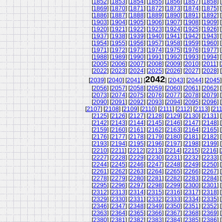
[
1852
] [
1853
] [
1854
] [
1855
] [
1856
] [
1857
] [
1858
] [
[
1869
] [
1870
] [
1871
] [
1872
] [
1873
] [
1874
] [
1875
] [
[
1886
] [
1887
] [
1888
] [
1889
] [
1890
] [
1891
] [
1892
] [
[
1903
] [
1904
] [
1905
] [
1906
] [
1907
] [
1908
] [
1909
] [
[
1920
] [
1921
] [
1922
] [
1923
] [
1924
] [
1925
] [
1926
] [
[
1937
] [
1938
] [
1939
] [
1940
] [
1941
] [
1942
] [
1943
] [
[
1954
] [
1955
] [
1956
] [
1957
] [
1958
] [
1959
] [
1960
] [
[
1971
] [
1972
] [
1973
] [
1974
] [
1975
] [
1976
] [
1977
] [
[
1988
] [
1989
] [
1990
] [
1991
] [
1992
] [
1993
] [
1994
] [
[
2005
] [
2006
] [
2007
] [
2008
] [
2009
] [
2010
] [
2011
] [
[
2022
] [
2023
] [
2024
] [
2025
] [
2026
] [
2027
] [
2028
] [
2042
[
2039
] [
2040
] [
2041
] [
] [
2043
] [
2044
] [
2045
]
[
2056
] [
2057
] [
2058
] [
2059
] [
2060
] [
2061
] [
2062
] [
[
2073
] [
2074
] [
2075
] [
2076
] [
2077
] [
2078
] [
2079
] [
[
2090
] [
2091
] [
2092
] [
2093
] [
2094
] [
2095
] [
2096
] [
[
2107
] [
2108
] [
2109
] [
2110
] [
2111
] [
2112
] [
2113
] [
21
[
2125
] [
2126
] [
2127
] [
2128
] [
2129
] [
2130
] [
2131
] [
[
2142
] [
2143
] [
2144
] [
2145
] [
2146
] [
2147
] [
2148
] [
[
2159
] [
2160
] [
2161
] [
2162
] [
2163
] [
2164
] [
2165
] [
[
2176
] [
2177
] [
2178
] [
2179
] [
2180
] [
2181
] [
2182
] [
[
2193
] [
2194
] [
2195
] [
2196
] [
2197
] [
2198
] [
2199
] [
[
2210
] [
2211
] [
2212
] [
2213
] [
2214
] [
2215
] [
2216
] [
[
2227
] [
2228
] [
2229
] [
2230
] [
2231
] [
2232
] [
2233
] [
[
2244
] [
2245
] [
2246
] [
2247
] [
2248
] [
2249
] [
2250
] [
[
2261
] [
2262
] [
2263
] [
2264
] [
2265
] [
2266
] [
2267
] [
[
2278
] [
2279
] [
2280
] [
2281
] [
2282
] [
2283
] [
2284
] [
[
2295
] [
2296
] [
2297
] [
2298
] [
2299
] [
2300
] [
2301
] [
[
2312
] [
2313
] [
2314
] [
2315
] [
2316
] [
2317
] [
2318
] [
[
2329
] [
2330
] [
2331
] [
2332
] [
2333
] [
2334
] [
2335
] [
[
2346
] [
2347
] [
2348
] [
2349
] [
2350
] [
2351
] [
2352
] [
[
2363
] [
2364
] [
2365
] [
2366
] [
2367
] [
2368
] [
2369
] [
[
2380
] [
2381
] [
2382
] [
2383
] [
2384
] [
2385
] [
2386
] [