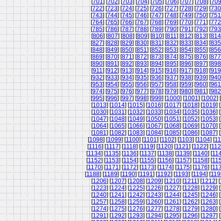
[
701
] [
702
] [
703
] [
704
] [
705
] [
706
] [
707
] [
708
] [
70
[
722
] [
723
] [
724
] [
725
] [
726
] [
727
] [
728
] [
729
] [
730
[
743
] [
744
] [
745
] [
746
] [
747
] [
748
] [
749
] [
750
] [
751
[
764
] [
765
] [
766
] [
767
] [
768
] [
769
] [
770
] [
771
] [
772
[
785
] [
786
] [
787
] [
788
] [
789
] [
790
] [
791
] [
792
] [
793
[
806
] [
807
] [
808
] [
809
] [
810
] [
811
] [
812
] [
813
] [
814
[
827
] [
828
] [
829
] [
830
] [
831
] [
832
] [
833
] [
834
] [
835
[
848
] [
849
] [
850
] [
851
] [
852
] [
853
] [
854
] [
855
] [
856
[
869
] [
870
] [
871
] [
872
] [
873
] [
874
] [
875
] [
876
] [
877
[
890
] [
891
] [
892
] [
893
] [
894
] [
895
] [
896
] [
897
] [
898
[
911
] [
912
] [
913
] [
914
] [
915
] [
916
] [
917
] [
918
] [
919
[
932
] [
933
] [
934
] [
935
] [
936
] [
937
] [
938
] [
939
] [
940
[
953
] [
954
] [
955
] [
956
] [
957
] [
958
] [
959
] [
960
] [
961
[
974
] [
975
] [
976
] [
977
] [
978
] [
979
] [
980
] [
981
] [
982
[
995
] [
996
] [
997
] [
998
] [
999
] [
1000
] [
1001
] [
1002
] [
[
1013
] [
1014
] [
1015
] [
1016
] [
1017
] [
1018
] [
1019
] [
[
1030
] [
1031
] [
1032
] [
1033
] [
1034
] [
1035
] [
1036
] [
[
1047
] [
1048
] [
1049
] [
1050
] [
1051
] [
1052
] [
1053
] [
[
1064
] [
1065
] [
1066
] [
1067
] [
1068
] [
1069
] [
1070
] [
[
1081
] [
1082
] [
1083
] [
1084
] [
1085
] [
1086
] [
1087
] [
[
1098
] [
1099
] [
1100
] [
1101
] [
1102
] [
1103
] [
1104
] [
11
[
1116
] [
1117
] [
1118
] [
1119
] [
1120
] [
1121
] [
1122
] [
11
[
1134
] [
1135
] [
1136
] [
1137
] [
1138
] [
1139
] [
1140
] [
11
[
1152
] [
1153
] [
1154
] [
1155
] [
1156
] [
1157
] [
1158
] [
11
[
1170
] [
1171
] [
1172
] [
1173
] [
1174
] [
1175
] [
1176
] [
11
[
1188
] [
1189
] [
1190
] [
1191
] [
1192
] [
1193
] [
1194
] [
119
[
1206
] [
1207
] [
1208
] [
1209
] [
1210
] [
1211
] [
1212
] [
[
1223
] [
1224
] [
1225
] [
1226
] [
1227
] [
1228
] [
1229
] [
[
1240
] [
1241
] [
1242
] [
1243
] [
1244
] [
1245
] [
1246
] [
[
1257
] [
1258
] [
1259
] [
1260
] [
1261
] [
1262
] [
1263
] [
[
1274
] [
1275
] [
1276
] [
1277
] [
1278
] [
1279
] [
1280
] [
[
1291
] [
1292
] [
1293
] [
1294
] [
1295
] [
1296
] [
1297
] [