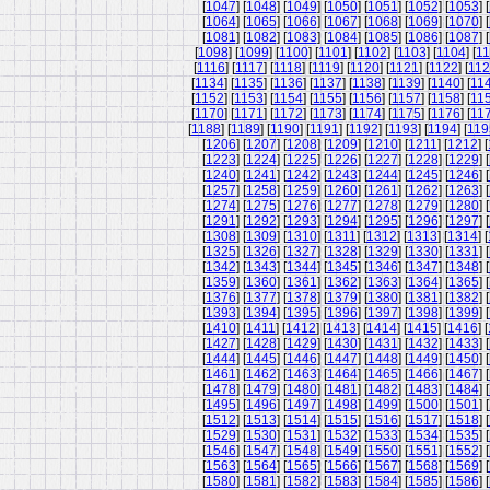
[
1047
] [
1048
] [
1049
] [
1050
] [
1051
] [
1052
] [
1053
] [
[
1064
] [
1065
] [
1066
] [
1067
] [
1068
] [
1069
] [
1070
] [
[
1081
] [
1082
] [
1083
] [
1084
] [
1085
] [
1086
] [
1087
] [
[
1098
] [
1099
] [
1100
] [
1101
] [
1102
] [
1103
] [
1104
] [
11
[
1116
] [
1117
] [
1118
] [
1119
] [
1120
] [
1121
] [
1122
] [
11
[
1134
] [
1135
] [
1136
] [
1137
] [
1138
] [
1139
] [
1140
] [
11
[
1152
] [
1153
] [
1154
] [
1155
] [
1156
] [
1157
] [
1158
] [
11
[
1170
] [
1171
] [
1172
] [
1173
] [
1174
] [
1175
] [
1176
] [
11
[
1188
] [
1189
] [
1190
] [
1191
] [
1192
] [
1193
] [
1194
] [
119
[
1206
] [
1207
] [
1208
] [
1209
] [
1210
] [
1211
] [
1212
] [
[
1223
] [
1224
] [
1225
] [
1226
] [
1227
] [
1228
] [
1229
] [
[
1240
] [
1241
] [
1242
] [
1243
] [
1244
] [
1245
] [
1246
] [
[
1257
] [
1258
] [
1259
] [
1260
] [
1261
] [
1262
] [
1263
] [
[
1274
] [
1275
] [
1276
] [
1277
] [
1278
] [
1279
] [
1280
] [
[
1291
] [
1292
] [
1293
] [
1294
] [
1295
] [
1296
] [
1297
] [
[
1308
] [
1309
] [
1310
] [
1311
] [
1312
] [
1313
] [
1314
] [
[
1325
] [
1326
] [
1327
] [
1328
] [
1329
] [
1330
] [
1331
] [
[
1342
] [
1343
] [
1344
] [
1345
] [
1346
] [
1347
] [
1348
] [
[
1359
] [
1360
] [
1361
] [
1362
] [
1363
] [
1364
] [
1365
] [
[
1376
] [
1377
] [
1378
] [
1379
] [
1380
] [
1381
] [
1382
] [
[
1393
] [
1394
] [
1395
] [
1396
] [
1397
] [
1398
] [
1399
] [
[
1410
] [
1411
] [
1412
] [
1413
] [
1414
] [
1415
] [
1416
] [
[
1427
] [
1428
] [
1429
] [
1430
] [
1431
] [
1432
] [
1433
] [
[
1444
] [
1445
] [
1446
] [
1447
] [
1448
] [
1449
] [
1450
] [
[
1461
] [
1462
] [
1463
] [
1464
] [
1465
] [
1466
] [
1467
] [
[
1478
] [
1479
] [
1480
] [
1481
] [
1482
] [
1483
] [
1484
] [
[
1495
] [
1496
] [
1497
] [
1498
] [
1499
] [
1500
] [
1501
] [
[
1512
] [
1513
] [
1514
] [
1515
] [
1516
] [
1517
] [
1518
] [
[
1529
] [
1530
] [
1531
] [
1532
] [
1533
] [
1534
] [
1535
] [
[
1546
] [
1547
] [
1548
] [
1549
] [
1550
] [
1551
] [
1552
] [
[
1563
] [
1564
] [
1565
] [
1566
] [
1567
] [
1568
] [
1569
] [
[
1580
] [
1581
] [
1582
] [
1583
] [
1584
] [
1585
] [
1586
] [