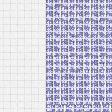
[
386
] [
387
] [
388
] [
389
] [
390
] [
391
] [
392
] [
393
] [
394
[
407
] [
408
] [
409
] [
410
] [
411
] [
412
] [
413
] [
414
] [
415
[
428
] [
429
] [
430
] [
431
] [
432
] [
433
] [
434
] [
435
] [
436
[
449
] [
450
] [
451
] [
452
] [
453
] [
454
] [
455
] [
456
] [
457
[
470
] [
471
] [
472
] [
473
] [
474
] [
475
] [
476
] [
477
] [
478
[
491
] [
492
] [
493
] [
494
] [
495
] [
496
] [
497
] [
498
] [
49
[
512
] [
513
] [
514
] [
515
] [
516
] [
517
] [
518
] [
519
] [
520
[
533
] [
534
] [
535
] [
536
] [
537
] [
538
] [
539
] [
540
] [
541
[
554
] [
555
] [
556
] [
557
] [
558
] [
559
] [
560
] [
561
] [
562
[
575
] [
576
] [
577
] [
578
] [
579
] [
580
] [
581
] [
582
] [
583
[
596
] [
597
] [
598
] [
599
] [
600
] [
601
] [
602
] [
603
] [
60
[
617
] [
618
] [
619
] [
620
] [
621
] [
622
] [
623
] [
624
] [
625
[
638
] [
639
] [
640
] [
641
] [
642
] [
643
] [
644
] [
645
] [
646
[
659
] [
660
] [
661
] [
662
] [
663
] [
664
] [
665
] [
666
] [
667
[
680
] [
681
] [
682
] [
683
] [
684
] [
685
] [
686
] [
687
] [
688
[
701
] [
702
] [
703
] [
704
] [
705
] [
706
] [
707
] [
708
] [
70
[
722
] [
723
] [
724
] [
725
] [
726
] [
727
] [
728
] [
729
] [
730
[
743
] [
744
] [
745
] [
746
] [
747
] [
748
] [
749
] [
750
] [
751
[
764
] [
765
] [
766
] [
767
] [
768
] [
769
] [
770
] [
771
] [
772
[
785
] [
786
] [
787
] [
788
] [
789
] [
790
] [
791
] [
792
] [
793
[
806
] [
807
] [
808
] [
809
] [
810
] [
811
] [
812
] [
813
] [
814
[
827
] [
828
] [
829
] [
830
] [
831
] [
832
] [
833
] [
834
] [
835
[
848
] [
849
] [
850
] [
851
] [
852
] [
853
] [
854
] [
855
] [
856
[
869
] [
870
] [
871
] [
872
] [
873
] [
874
] [
875
] [
876
] [
877
[
890
] [
891
] [
892
] [
893
] [
894
] [
895
] [
896
] [
897
] [
898
[
911
] [
912
] [
913
] [
914
] [
915
] [
916
] [
917
] [
918
] [
919
[
932
] [
933
] [
934
] [
935
] [
936
] [
937
] [
938
] [
939
] [
940
[
953
] [
954
] [
955
] [
956
] [
957
] [
958
] [
959
] [
960
] [
961
[
974
] [
975
] [
976
] [
977
] [
978
] [
979
] [
980
] [
981
] [
982
[
995
] [
996
] [
997
] [
998
] [
999
] [
1000
] [
1001
] [
1002
] [
[
1013
] [
1014
] [
1015
] [
1016
] [
1017
] [
1018
] [
1019
] [
[
1030
] [
1031
] [
1032
] [
1033
] [
1034
] [
1035
] [
1036
] [