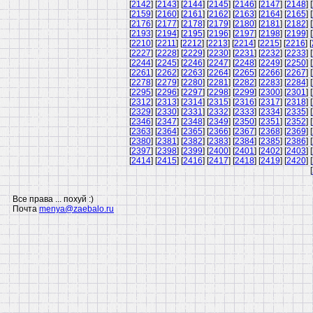
[
2142
] [
2143
] [
2144
] [
2145
] [
2146
] [
2147
] [
2148
] [
[
2159
] [
2160
] [
2161
] [
2162
] [
2163
] [
2164
] [
2165
] [
[
2176
] [
2177
] [
2178
] [
2179
] [
2180
] [
2181
] [
2182
] [
[
2193
] [
2194
] [
2195
] [
2196
] [
2197
] [
2198
] [
2199
] [
[
2210
] [
2211
] [
2212
] [
2213
] [
2214
] [
2215
] [
2216
] [
[
2227
] [
2228
] [
2229
] [
2230
] [
2231
] [
2232
] [
2233
] [
[
2244
] [
2245
] [
2246
] [
2247
] [
2248
] [
2249
] [
2250
] [
[
2261
] [
2262
] [
2263
] [
2264
] [
2265
] [
2266
] [
2267
] [
[
2278
] [
2279
] [
2280
] [
2281
] [
2282
] [
2283
] [
2284
] [
[
2295
] [
2296
] [
2297
] [
2298
] [
2299
] [
2300
] [
2301
] [
[
2312
] [
2313
] [
2314
] [
2315
] [
2316
] [
2317
] [
2318
] [
[
2329
] [
2330
] [
2331
] [
2332
] [
2333
] [
2334
] [
2335
] [
[
2346
] [
2347
] [
2348
] [
2349
] [
2350
] [
2351
] [
2352
] [
[
2363
] [
2364
] [
2365
] [
2366
] [
2367
] [
2368
] [
2369
] [
[
2380
] [
2381
] [
2382
] [
2383
] [
2384
] [
2385
] [
2386
] [
[
2397
] [
2398
] [
2399
] [
2400
] [
2401
] [
2402
] [
2403
] [
[
2414
] [
2415
] [
2416
] [
2417
] [
2418
] [
2419
] [
2420
] [
[
Все права ... похуй :)
Почта
menya@zaebalo.ru