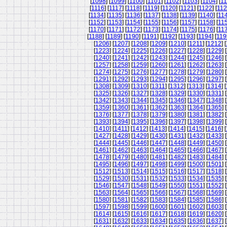
[
1098
] [
1099
] [
1100
] [
1101
] [
1102
] [
1103
] [
1104
] [
11
[
1116
] [
1117
] [
1118
] [
1119
] [
1120
] [
1121
] [
1122
] [
11
[
1134
] [
1135
] [
1136
] [
1137
] [
1138
] [
1139
] [
1140
] [
11
[
1152
] [
1153
] [
1154
] [
1155
] [
1156
] [
1157
] [
1158
] [
11
[
1170
] [
1171
] [
1172
] [
1173
] [
1174
] [
1175
] [
1176
] [
11
[
1188
] [
1189
] [
1190
] [
1191
] [
1192
] [
1193
] [
1194
] [
119
[
1206
] [
1207
] [
1208
] [
1209
] [
1210
] [
1211
] [
1212
] [
[
1223
] [
1224
] [
1225
] [
1226
] [
1227
] [
1228
] [
1229
] [
[
1240
] [
1241
] [
1242
] [
1243
] [
1244
] [
1245
] [
1246
] [
[
1257
] [
1258
] [
1259
] [
1260
] [
1261
] [
1262
] [
1263
] [
[
1274
] [
1275
] [
1276
] [
1277
] [
1278
] [
1279
] [
1280
] [
[
1291
] [
1292
] [
1293
] [
1294
] [
1295
] [
1296
] [
1297
] [
[
1308
] [
1309
] [
1310
] [
1311
] [
1312
] [
1313
] [
1314
] [
[
1325
] [
1326
] [
1327
] [
1328
] [
1329
] [
1330
] [
1331
] [
[
1342
] [
1343
] [
1344
] [
1345
] [
1346
] [
1347
] [
1348
] [
[
1359
] [
1360
] [
1361
] [
1362
] [
1363
] [
1364
] [
1365
] [
[
1376
] [
1377
] [
1378
] [
1379
] [
1380
] [
1381
] [
1382
] [
[
1393
] [
1394
] [
1395
] [
1396
] [
1397
] [
1398
] [
1399
] [
[
1410
] [
1411
] [
1412
] [
1413
] [
1414
] [
1415
] [
1416
] [
[
1427
] [
1428
] [
1429
] [
1430
] [
1431
] [
1432
] [
1433
] [
[
1444
] [
1445
] [
1446
] [
1447
] [
1448
] [
1449
] [
1450
] [
[
1461
] [
1462
] [
1463
] [
1464
] [
1465
] [
1466
] [
1467
] [
[
1478
] [
1479
] [
1480
] [
1481
] [
1482
] [
1483
] [
1484
] [
[
1495
] [
1496
] [
1497
] [
1498
] [
1499
] [
1500
] [
1501
] [
[
1512
] [
1513
] [
1514
] [
1515
] [
1516
] [
1517
] [
1518
] [
[
1529
] [
1530
] [
1531
] [
1532
] [
1533
] [
1534
] [
1535
] [
[
1546
] [
1547
] [
1548
] [
1549
] [
1550
] [
1551
] [
1552
] [
[
1563
] [
1564
] [
1565
] [
1566
] [
1567
] [
1568
] [
1569
] [
[
1580
] [
1581
] [
1582
] [
1583
] [
1584
] [
1585
] [
1586
] [
[
1597
] [
1598
] [
1599
] [
1600
] [
1601
] [
1602
] [
1603
] [
[
1614
] [
1615
] [
1616
] [
1617
] [
1618
] [
1619
] [
1620
] [
[
1631
] [
1632
] [
1633
] [
1634
] [
1635
] [
1636
] [
1637
] [