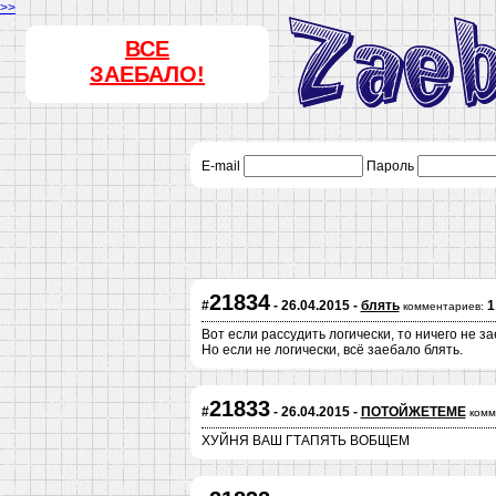
>>
ВСЕ
ЗАЕБАЛО!
E-mail
Пароль
21834
#
- 26.04.2015 -
блять
1
комментариев:
Вот если рассудить логически, то ничего не за
Но если не логически, всё заебало блять.
21833
#
- 26.04.2015 -
ПОТОЙЖЕТЕМЕ
комм
ХУЙНЯ ВАШ ГТАПЯТЬ ВОБЩЕМ