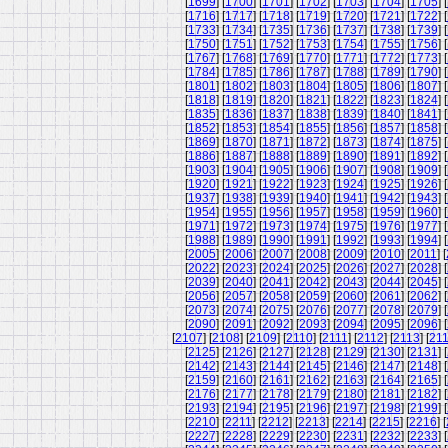
[
1699
] [
1700
] [
1701
] [
1702
] [
1703
] [
1704
] [
1705
] [
[
1716
] [
1717
] [
1718
] [
1719
] [
1720
] [
1721
] [
1722
] [
[
1733
] [
1734
] [
1735
] [
1736
] [
1737
] [
1738
] [
1739
] [
[
1750
] [
1751
] [
1752
] [
1753
] [
1754
] [
1755
] [
1756
] [
[
1767
] [
1768
] [
1769
] [
1770
] [
1771
] [
1772
] [
1773
] [
[
1784
] [
1785
] [
1786
] [
1787
] [
1788
] [
1789
] [
1790
] [
[
1801
] [
1802
] [
1803
] [
1804
] [
1805
] [
1806
] [
1807
] [
[
1818
] [
1819
] [
1820
] [
1821
] [
1822
] [
1823
] [
1824
] [
[
1835
] [
1836
] [
1837
] [
1838
] [
1839
] [
1840
] [
1841
] [
[
1852
] [
1853
] [
1854
] [
1855
] [
1856
] [
1857
] [
1858
] [
[
1869
] [
1870
] [
1871
] [
1872
] [
1873
] [
1874
] [
1875
] [
[
1886
] [
1887
] [
1888
] [
1889
] [
1890
] [
1891
] [
1892
] [
[
1903
] [
1904
] [
1905
] [
1906
] [
1907
] [
1908
] [
1909
] [
[
1920
] [
1921
] [
1922
] [
1923
] [
1924
] [
1925
] [
1926
] [
[
1937
] [
1938
] [
1939
] [
1940
] [
1941
] [
1942
] [
1943
] [
[
1954
] [
1955
] [
1956
] [
1957
] [
1958
] [
1959
] [
1960
] [
[
1971
] [
1972
] [
1973
] [
1974
] [
1975
] [
1976
] [
1977
] [
[
1988
] [
1989
] [
1990
] [
1991
] [
1992
] [
1993
] [
1994
] [
[
2005
] [
2006
] [
2007
] [
2008
] [
2009
] [
2010
] [
2011
] [
[
2022
] [
2023
] [
2024
] [
2025
] [
2026
] [
2027
] [
2028
] [
[
2039
] [
2040
] [
2041
] [
2042
] [
2043
] [
2044
] [
2045
] [
[
2056
] [
2057
] [
2058
] [
2059
] [
2060
] [
2061
] [
2062
] [
[
2073
] [
2074
] [
2075
] [
2076
] [
2077
] [
2078
] [
2079
] [
[
2090
] [
2091
] [
2092
] [
2093
] [
2094
] [
2095
] [
2096
] [
[
2107
] [
2108
] [
2109
] [
2110
] [
2111
] [
2112
] [
2113
] [
21
[
2125
] [
2126
] [
2127
] [
2128
] [
2129
] [
2130
] [
2131
] [
[
2142
] [
2143
] [
2144
] [
2145
] [
2146
] [
2147
] [
2148
] [
[
2159
] [
2160
] [
2161
] [
2162
] [
2163
] [
2164
] [
2165
] [
[
2176
] [
2177
] [
2178
] [
2179
] [
2180
] [
2181
] [
2182
] [
[
2193
] [
2194
] [
2195
] [
2196
] [
2197
] [
2198
] [
2199
] [
[
2210
] [
2211
] [
2212
] [
2213
] [
2214
] [
2215
] [
2216
] [
[
2227
] [
2228
] [
2229
] [
2230
] [
2231
] [
2232
] [
2233
] [