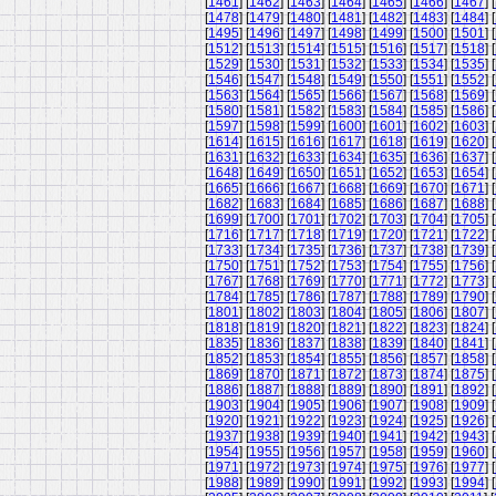
[
1461
] [
1462
] [
1463
] [
1464
] [
1465
] [
1466
] [
1467
] [
[
1478
] [
1479
] [
1480
] [
1481
] [
1482
] [
1483
] [
1484
] [
[
1495
] [
1496
] [
1497
] [
1498
] [
1499
] [
1500
] [
1501
] [
[
1512
] [
1513
] [
1514
] [
1515
] [
1516
] [
1517
] [
1518
] [
[
1529
] [
1530
] [
1531
] [
1532
] [
1533
] [
1534
] [
1535
] [
[
1546
] [
1547
] [
1548
] [
1549
] [
1550
] [
1551
] [
1552
] [
[
1563
] [
1564
] [
1565
] [
1566
] [
1567
] [
1568
] [
1569
] [
[
1580
] [
1581
] [
1582
] [
1583
] [
1584
] [
1585
] [
1586
] [
[
1597
] [
1598
] [
1599
] [
1600
] [
1601
] [
1602
] [
1603
] [
[
1614
] [
1615
] [
1616
] [
1617
] [
1618
] [
1619
] [
1620
] [
[
1631
] [
1632
] [
1633
] [
1634
] [
1635
] [
1636
] [
1637
] [
[
1648
] [
1649
] [
1650
] [
1651
] [
1652
] [
1653
] [
1654
] [
[
1665
] [
1666
] [
1667
] [
1668
] [
1669
] [
1670
] [
1671
] [
[
1682
] [
1683
] [
1684
] [
1685
] [
1686
] [
1687
] [
1688
] [
[
1699
] [
1700
] [
1701
] [
1702
] [
1703
] [
1704
] [
1705
] [
[
1716
] [
1717
] [
1718
] [
1719
] [
1720
] [
1721
] [
1722
] [
[
1733
] [
1734
] [
1735
] [
1736
] [
1737
] [
1738
] [
1739
] [
[
1750
] [
1751
] [
1752
] [
1753
] [
1754
] [
1755
] [
1756
] [
[
1767
] [
1768
] [
1769
] [
1770
] [
1771
] [
1772
] [
1773
] [
[
1784
] [
1785
] [
1786
] [
1787
] [
1788
] [
1789
] [
1790
] [
[
1801
] [
1802
] [
1803
] [
1804
] [
1805
] [
1806
] [
1807
] [
[
1818
] [
1819
] [
1820
] [
1821
] [
1822
] [
1823
] [
1824
] [
[
1835
] [
1836
] [
1837
] [
1838
] [
1839
] [
1840
] [
1841
] [
[
1852
] [
1853
] [
1854
] [
1855
] [
1856
] [
1857
] [
1858
] [
[
1869
] [
1870
] [
1871
] [
1872
] [
1873
] [
1874
] [
1875
] [
[
1886
] [
1887
] [
1888
] [
1889
] [
1890
] [
1891
] [
1892
] [
[
1903
] [
1904
] [
1905
] [
1906
] [
1907
] [
1908
] [
1909
] [
[
1920
] [
1921
] [
1922
] [
1923
] [
1924
] [
1925
] [
1926
] [
[
1937
] [
1938
] [
1939
] [
1940
] [
1941
] [
1942
] [
1943
] [
[
1954
] [
1955
] [
1956
] [
1957
] [
1958
] [
1959
] [
1960
] [
[
1971
] [
1972
] [
1973
] [
1974
] [
1975
] [
1976
] [
1977
] [
[
1988
] [
1989
] [
1990
] [
1991
] [
1992
] [
1993
] [
1994
] [