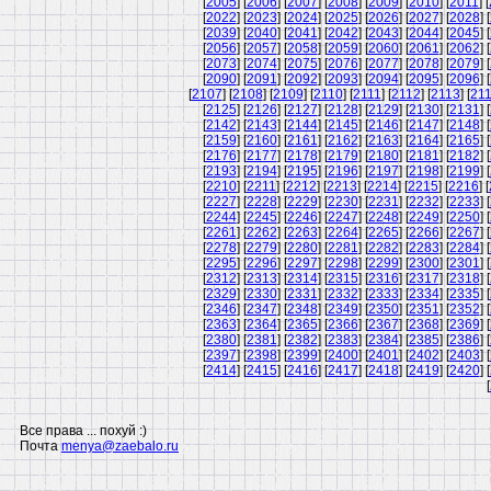
[
2005
] [
2006
] [
2007
] [
2008
] [
2009
] [
2010
] [
2011
] [
[
2022
] [
2023
] [
2024
] [
2025
] [
2026
] [
2027
] [
2028
] [
[
2039
] [
2040
] [
2041
] [
2042
] [
2043
] [
2044
] [
2045
] [
[
2056
] [
2057
] [
2058
] [
2059
] [
2060
] [
2061
] [
2062
] [
[
2073
] [
2074
] [
2075
] [
2076
] [
2077
] [
2078
] [
2079
] [
[
2090
] [
2091
] [
2092
] [
2093
] [
2094
] [
2095
] [
2096
] [
[
2107
] [
2108
] [
2109
] [
2110
] [
2111
] [
2112
] [
2113
] [
21
[
2125
] [
2126
] [
2127
] [
2128
] [
2129
] [
2130
] [
2131
] [
[
2142
] [
2143
] [
2144
] [
2145
] [
2146
] [
2147
] [
2148
] [
[
2159
] [
2160
] [
2161
] [
2162
] [
2163
] [
2164
] [
2165
] [
[
2176
] [
2177
] [
2178
] [
2179
] [
2180
] [
2181
] [
2182
] [
[
2193
] [
2194
] [
2195
] [
2196
] [
2197
] [
2198
] [
2199
] [
[
2210
] [
2211
] [
2212
] [
2213
] [
2214
] [
2215
] [
2216
] [
[
2227
] [
2228
] [
2229
] [
2230
] [
2231
] [
2232
] [
2233
] [
[
2244
] [
2245
] [
2246
] [
2247
] [
2248
] [
2249
] [
2250
] [
[
2261
] [
2262
] [
2263
] [
2264
] [
2265
] [
2266
] [
2267
] [
[
2278
] [
2279
] [
2280
] [
2281
] [
2282
] [
2283
] [
2284
] [
[
2295
] [
2296
] [
2297
] [
2298
] [
2299
] [
2300
] [
2301
] [
[
2312
] [
2313
] [
2314
] [
2315
] [
2316
] [
2317
] [
2318
] [
[
2329
] [
2330
] [
2331
] [
2332
] [
2333
] [
2334
] [
2335
] [
[
2346
] [
2347
] [
2348
] [
2349
] [
2350
] [
2351
] [
2352
] [
[
2363
] [
2364
] [
2365
] [
2366
] [
2367
] [
2368
] [
2369
] [
[
2380
] [
2381
] [
2382
] [
2383
] [
2384
] [
2385
] [
2386
] [
[
2397
] [
2398
] [
2399
] [
2400
] [
2401
] [
2402
] [
2403
] [
[
2414
] [
2415
] [
2416
] [
2417
] [
2418
] [
2419
] [
2420
] [
[
Все права ... похуй :)
Почта
menya@zaebalo.ru