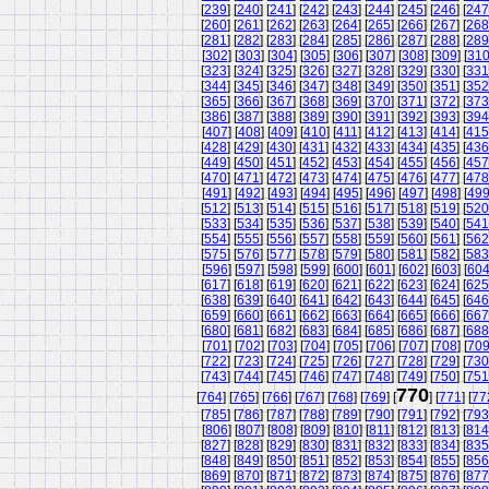
[
239
] [
240
] [
241
] [
242
] [
243
] [
244
] [
245
] [
246
] [
247
[
260
] [
261
] [
262
] [
263
] [
264
] [
265
] [
266
] [
267
] [
268
[
281
] [
282
] [
283
] [
284
] [
285
] [
286
] [
287
] [
288
] [
289
[
302
] [
303
] [
304
] [
305
] [
306
] [
307
] [
308
] [
309
] [
31
[
323
] [
324
] [
325
] [
326
] [
327
] [
328
] [
329
] [
330
] [
331
[
344
] [
345
] [
346
] [
347
] [
348
] [
349
] [
350
] [
351
] [
352
[
365
] [
366
] [
367
] [
368
] [
369
] [
370
] [
371
] [
372
] [
373
[
386
] [
387
] [
388
] [
389
] [
390
] [
391
] [
392
] [
393
] [
394
[
407
] [
408
] [
409
] [
410
] [
411
] [
412
] [
413
] [
414
] [
415
[
428
] [
429
] [
430
] [
431
] [
432
] [
433
] [
434
] [
435
] [
436
[
449
] [
450
] [
451
] [
452
] [
453
] [
454
] [
455
] [
456
] [
457
[
470
] [
471
] [
472
] [
473
] [
474
] [
475
] [
476
] [
477
] [
478
[
491
] [
492
] [
493
] [
494
] [
495
] [
496
] [
497
] [
498
] [
49
[
512
] [
513
] [
514
] [
515
] [
516
] [
517
] [
518
] [
519
] [
520
[
533
] [
534
] [
535
] [
536
] [
537
] [
538
] [
539
] [
540
] [
541
[
554
] [
555
] [
556
] [
557
] [
558
] [
559
] [
560
] [
561
] [
562
[
575
] [
576
] [
577
] [
578
] [
579
] [
580
] [
581
] [
582
] [
583
[
596
] [
597
] [
598
] [
599
] [
600
] [
601
] [
602
] [
603
] [
60
[
617
] [
618
] [
619
] [
620
] [
621
] [
622
] [
623
] [
624
] [
625
[
638
] [
639
] [
640
] [
641
] [
642
] [
643
] [
644
] [
645
] [
646
[
659
] [
660
] [
661
] [
662
] [
663
] [
664
] [
665
] [
666
] [
667
[
680
] [
681
] [
682
] [
683
] [
684
] [
685
] [
686
] [
687
] [
688
[
701
] [
702
] [
703
] [
704
] [
705
] [
706
] [
707
] [
708
] [
70
[
722
] [
723
] [
724
] [
725
] [
726
] [
727
] [
728
] [
729
] [
730
[
743
] [
744
] [
745
] [
746
] [
747
] [
748
] [
749
] [
750
] [
751
770
[
764
] [
765
] [
766
] [
767
] [
768
] [
769
] [
] [
771
] [
77
[
785
] [
786
] [
787
] [
788
] [
789
] [
790
] [
791
] [
792
] [
793
[
806
] [
807
] [
808
] [
809
] [
810
] [
811
] [
812
] [
813
] [
814
[
827
] [
828
] [
829
] [
830
] [
831
] [
832
] [
833
] [
834
] [
835
[
848
] [
849
] [
850
] [
851
] [
852
] [
853
] [
854
] [
855
] [
856
[
869
] [
870
] [
871
] [
872
] [
873
] [
874
] [
875
] [
876
] [
877