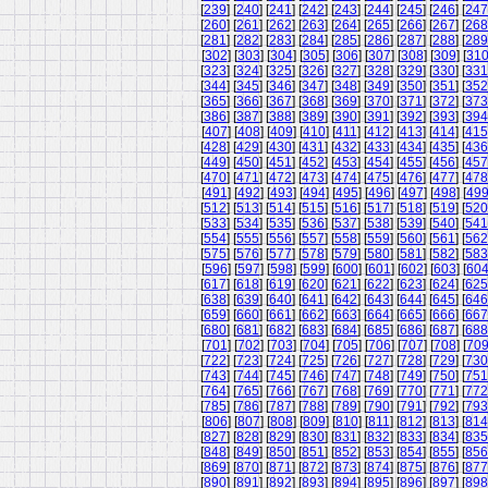
[
239
] [
240
] [
241
] [
242
] [
243
] [
244
] [
245
] [
246
] [
247
[
260
] [
261
] [
262
] [
263
] [
264
] [
265
] [
266
] [
267
] [
268
[
281
] [
282
] [
283
] [
284
] [
285
] [
286
] [
287
] [
288
] [
289
[
302
] [
303
] [
304
] [
305
] [
306
] [
307
] [
308
] [
309
] [
31
[
323
] [
324
] [
325
] [
326
] [
327
] [
328
] [
329
] [
330
] [
331
[
344
] [
345
] [
346
] [
347
] [
348
] [
349
] [
350
] [
351
] [
352
[
365
] [
366
] [
367
] [
368
] [
369
] [
370
] [
371
] [
372
] [
373
[
386
] [
387
] [
388
] [
389
] [
390
] [
391
] [
392
] [
393
] [
394
[
407
] [
408
] [
409
] [
410
] [
411
] [
412
] [
413
] [
414
] [
415
[
428
] [
429
] [
430
] [
431
] [
432
] [
433
] [
434
] [
435
] [
436
[
449
] [
450
] [
451
] [
452
] [
453
] [
454
] [
455
] [
456
] [
457
[
470
] [
471
] [
472
] [
473
] [
474
] [
475
] [
476
] [
477
] [
478
[
491
] [
492
] [
493
] [
494
] [
495
] [
496
] [
497
] [
498
] [
49
[
512
] [
513
] [
514
] [
515
] [
516
] [
517
] [
518
] [
519
] [
520
[
533
] [
534
] [
535
] [
536
] [
537
] [
538
] [
539
] [
540
] [
541
[
554
] [
555
] [
556
] [
557
] [
558
] [
559
] [
560
] [
561
] [
562
[
575
] [
576
] [
577
] [
578
] [
579
] [
580
] [
581
] [
582
] [
583
[
596
] [
597
] [
598
] [
599
] [
600
] [
601
] [
602
] [
603
] [
60
[
617
] [
618
] [
619
] [
620
] [
621
] [
622
] [
623
] [
624
] [
625
[
638
] [
639
] [
640
] [
641
] [
642
] [
643
] [
644
] [
645
] [
646
[
659
] [
660
] [
661
] [
662
] [
663
] [
664
] [
665
] [
666
] [
667
[
680
] [
681
] [
682
] [
683
] [
684
] [
685
] [
686
] [
687
] [
688
[
701
] [
702
] [
703
] [
704
] [
705
] [
706
] [
707
] [
708
] [
70
[
722
] [
723
] [
724
] [
725
] [
726
] [
727
] [
728
] [
729
] [
730
[
743
] [
744
] [
745
] [
746
] [
747
] [
748
] [
749
] [
750
] [
751
[
764
] [
765
] [
766
] [
767
] [
768
] [
769
] [
770
] [
771
] [
772
[
785
] [
786
] [
787
] [
788
] [
789
] [
790
] [
791
] [
792
] [
793
[
806
] [
807
] [
808
] [
809
] [
810
] [
811
] [
812
] [
813
] [
814
[
827
] [
828
] [
829
] [
830
] [
831
] [
832
] [
833
] [
834
] [
835
[
848
] [
849
] [
850
] [
851
] [
852
] [
853
] [
854
] [
855
] [
856
[
869
] [
870
] [
871
] [
872
] [
873
] [
874
] [
875
] [
876
] [
877
[
890
] [
891
] [
892
] [
893
] [
894
] [
895
] [
896
] [
897
] [
898