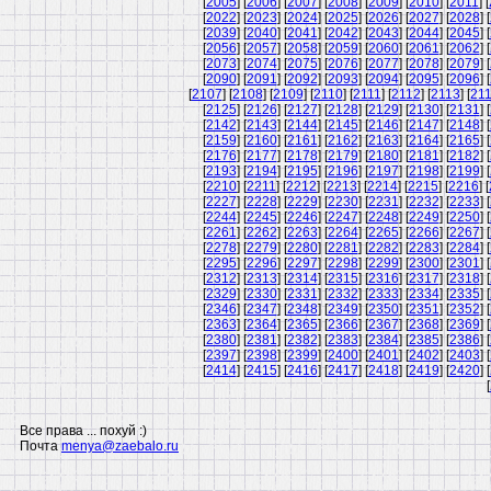
[
2005
] [
2006
] [
2007
] [
2008
] [
2009
] [
2010
] [
2011
] [
[
2022
] [
2023
] [
2024
] [
2025
] [
2026
] [
2027
] [
2028
] [
[
2039
] [
2040
] [
2041
] [
2042
] [
2043
] [
2044
] [
2045
] [
[
2056
] [
2057
] [
2058
] [
2059
] [
2060
] [
2061
] [
2062
] [
[
2073
] [
2074
] [
2075
] [
2076
] [
2077
] [
2078
] [
2079
] [
[
2090
] [
2091
] [
2092
] [
2093
] [
2094
] [
2095
] [
2096
] [
[
2107
] [
2108
] [
2109
] [
2110
] [
2111
] [
2112
] [
2113
] [
21
[
2125
] [
2126
] [
2127
] [
2128
] [
2129
] [
2130
] [
2131
] [
[
2142
] [
2143
] [
2144
] [
2145
] [
2146
] [
2147
] [
2148
] [
[
2159
] [
2160
] [
2161
] [
2162
] [
2163
] [
2164
] [
2165
] [
[
2176
] [
2177
] [
2178
] [
2179
] [
2180
] [
2181
] [
2182
] [
[
2193
] [
2194
] [
2195
] [
2196
] [
2197
] [
2198
] [
2199
] [
[
2210
] [
2211
] [
2212
] [
2213
] [
2214
] [
2215
] [
2216
] [
[
2227
] [
2228
] [
2229
] [
2230
] [
2231
] [
2232
] [
2233
] [
[
2244
] [
2245
] [
2246
] [
2247
] [
2248
] [
2249
] [
2250
] [
[
2261
] [
2262
] [
2263
] [
2264
] [
2265
] [
2266
] [
2267
] [
[
2278
] [
2279
] [
2280
] [
2281
] [
2282
] [
2283
] [
2284
] [
[
2295
] [
2296
] [
2297
] [
2298
] [
2299
] [
2300
] [
2301
] [
[
2312
] [
2313
] [
2314
] [
2315
] [
2316
] [
2317
] [
2318
] [
[
2329
] [
2330
] [
2331
] [
2332
] [
2333
] [
2334
] [
2335
] [
[
2346
] [
2347
] [
2348
] [
2349
] [
2350
] [
2351
] [
2352
] [
[
2363
] [
2364
] [
2365
] [
2366
] [
2367
] [
2368
] [
2369
] [
[
2380
] [
2381
] [
2382
] [
2383
] [
2384
] [
2385
] [
2386
] [
[
2397
] [
2398
] [
2399
] [
2400
] [
2401
] [
2402
] [
2403
] [
[
2414
] [
2415
] [
2416
] [
2417
] [
2418
] [
2419
] [
2420
] [
[
Все права ... похуй :)
Почта
menya@zaebalo.ru