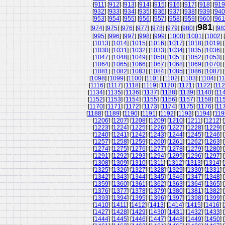
[
911
] [
912
] [
913
] [
914
] [
915
] [
916
] [
917
] [
918
] [
919
[
932
] [
933
] [
934
] [
935
] [
936
] [
937
] [
938
] [
939
] [
940
[
953
] [
954
] [
955
] [
956
] [
957
] [
958
] [
959
] [
960
] [
961
981
[
974
] [
975
] [
976
] [
977
] [
978
] [
979
] [
980
] [
] [
98
[
995
] [
996
] [
997
] [
998
] [
999
] [
1000
] [
1001
] [
1002
] [
[
1013
] [
1014
] [
1015
] [
1016
] [
1017
] [
1018
] [
1019
] [
[
1030
] [
1031
] [
1032
] [
1033
] [
1034
] [
1035
] [
1036
] [
[
1047
] [
1048
] [
1049
] [
1050
] [
1051
] [
1052
] [
1053
] [
[
1064
] [
1065
] [
1066
] [
1067
] [
1068
] [
1069
] [
1070
] [
[
1081
] [
1082
] [
1083
] [
1084
] [
1085
] [
1086
] [
1087
] [
[
1098
] [
1099
] [
1100
] [
1101
] [
1102
] [
1103
] [
1104
] [
11
[
1116
] [
1117
] [
1118
] [
1119
] [
1120
] [
1121
] [
1122
] [
11
[
1134
] [
1135
] [
1136
] [
1137
] [
1138
] [
1139
] [
1140
] [
11
[
1152
] [
1153
] [
1154
] [
1155
] [
1156
] [
1157
] [
1158
] [
11
[
1170
] [
1171
] [
1172
] [
1173
] [
1174
] [
1175
] [
1176
] [
11
[
1188
] [
1189
] [
1190
] [
1191
] [
1192
] [
1193
] [
1194
] [
119
[
1206
] [
1207
] [
1208
] [
1209
] [
1210
] [
1211
] [
1212
] [
[
1223
] [
1224
] [
1225
] [
1226
] [
1227
] [
1228
] [
1229
] [
[
1240
] [
1241
] [
1242
] [
1243
] [
1244
] [
1245
] [
1246
] [
[
1257
] [
1258
] [
1259
] [
1260
] [
1261
] [
1262
] [
1263
] [
[
1274
] [
1275
] [
1276
] [
1277
] [
1278
] [
1279
] [
1280
] [
[
1291
] [
1292
] [
1293
] [
1294
] [
1295
] [
1296
] [
1297
] [
[
1308
] [
1309
] [
1310
] [
1311
] [
1312
] [
1313
] [
1314
] [
[
1325
] [
1326
] [
1327
] [
1328
] [
1329
] [
1330
] [
1331
] [
[
1342
] [
1343
] [
1344
] [
1345
] [
1346
] [
1347
] [
1348
] [
[
1359
] [
1360
] [
1361
] [
1362
] [
1363
] [
1364
] [
1365
] [
[
1376
] [
1377
] [
1378
] [
1379
] [
1380
] [
1381
] [
1382
] [
[
1393
] [
1394
] [
1395
] [
1396
] [
1397
] [
1398
] [
1399
] [
[
1410
] [
1411
] [
1412
] [
1413
] [
1414
] [
1415
] [
1416
] [
[
1427
] [
1428
] [
1429
] [
1430
] [
1431
] [
1432
] [
1433
] [
[
1444
] [
1445
] [
1446
] [
1447
] [
1448
] [
1449
] [
1450
] [