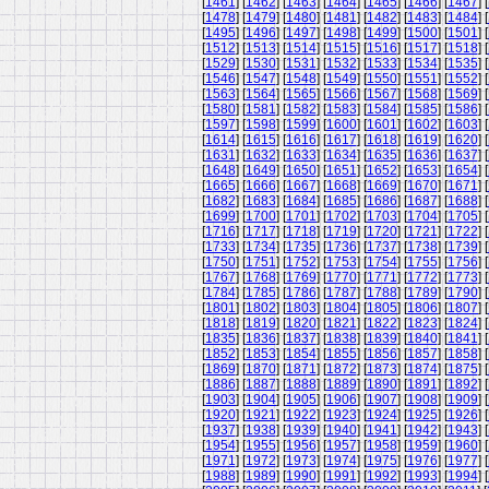
[
1461
] [
1462
] [
1463
] [
1464
] [
1465
] [
1466
] [
1467
] [
[
1478
] [
1479
] [
1480
] [
1481
] [
1482
] [
1483
] [
1484
] [
[
1495
] [
1496
] [
1497
] [
1498
] [
1499
] [
1500
] [
1501
] [
[
1512
] [
1513
] [
1514
] [
1515
] [
1516
] [
1517
] [
1518
] [
[
1529
] [
1530
] [
1531
] [
1532
] [
1533
] [
1534
] [
1535
] [
[
1546
] [
1547
] [
1548
] [
1549
] [
1550
] [
1551
] [
1552
] [
[
1563
] [
1564
] [
1565
] [
1566
] [
1567
] [
1568
] [
1569
] [
[
1580
] [
1581
] [
1582
] [
1583
] [
1584
] [
1585
] [
1586
] [
[
1597
] [
1598
] [
1599
] [
1600
] [
1601
] [
1602
] [
1603
] [
[
1614
] [
1615
] [
1616
] [
1617
] [
1618
] [
1619
] [
1620
] [
[
1631
] [
1632
] [
1633
] [
1634
] [
1635
] [
1636
] [
1637
] [
[
1648
] [
1649
] [
1650
] [
1651
] [
1652
] [
1653
] [
1654
] [
[
1665
] [
1666
] [
1667
] [
1668
] [
1669
] [
1670
] [
1671
] [
[
1682
] [
1683
] [
1684
] [
1685
] [
1686
] [
1687
] [
1688
] [
[
1699
] [
1700
] [
1701
] [
1702
] [
1703
] [
1704
] [
1705
] [
[
1716
] [
1717
] [
1718
] [
1719
] [
1720
] [
1721
] [
1722
] [
[
1733
] [
1734
] [
1735
] [
1736
] [
1737
] [
1738
] [
1739
] [
[
1750
] [
1751
] [
1752
] [
1753
] [
1754
] [
1755
] [
1756
] [
[
1767
] [
1768
] [
1769
] [
1770
] [
1771
] [
1772
] [
1773
] [
[
1784
] [
1785
] [
1786
] [
1787
] [
1788
] [
1789
] [
1790
] [
[
1801
] [
1802
] [
1803
] [
1804
] [
1805
] [
1806
] [
1807
] [
[
1818
] [
1819
] [
1820
] [
1821
] [
1822
] [
1823
] [
1824
] [
[
1835
] [
1836
] [
1837
] [
1838
] [
1839
] [
1840
] [
1841
] [
[
1852
] [
1853
] [
1854
] [
1855
] [
1856
] [
1857
] [
1858
] [
[
1869
] [
1870
] [
1871
] [
1872
] [
1873
] [
1874
] [
1875
] [
[
1886
] [
1887
] [
1888
] [
1889
] [
1890
] [
1891
] [
1892
] [
[
1903
] [
1904
] [
1905
] [
1906
] [
1907
] [
1908
] [
1909
] [
[
1920
] [
1921
] [
1922
] [
1923
] [
1924
] [
1925
] [
1926
] [
[
1937
] [
1938
] [
1939
] [
1940
] [
1941
] [
1942
] [
1943
] [
[
1954
] [
1955
] [
1956
] [
1957
] [
1958
] [
1959
] [
1960
] [
[
1971
] [
1972
] [
1973
] [
1974
] [
1975
] [
1976
] [
1977
] [
[
1988
] [
1989
] [
1990
] [
1991
] [
1992
] [
1993
] [
1994
] [