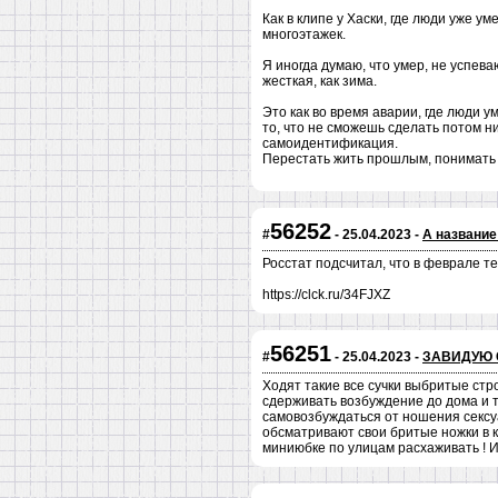
Как в клипе у Хаски, где люди уже у
многоэтажек.
Я иногда думаю, что умер, не успев
жесткая, как зима.
Это как во время аварии, где люди у
то, что не сможешь сделать потом ник
самоидентификация.
Перестать жить прошлым, понимать в
56252
#
- 25.04.2023 -
А название
Росстат подсчитал, что в феврале те
https://clck.ru/34FJXZ
56251
#
- 25.04.2023 -
ЗАВИДУЮ 
Ходят такие все сучки выбритые стр
сдерживать возбуждение до дома и та
самовозбуждаться от ношения сексуа
обсматривают свои бритые ножки в ко
миниюбке по улицам расхаживать ! И 