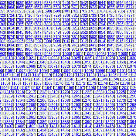
633
] [
634
] [
635
] [
636
] [
637
] [
638
] [
639
] [
640
] [
641
] [
642
] [
643
] [
644
] [
645
] [
646
] [
647
] [
663
] [
664
] [
665
] [
666
] [
667
] [
668
] [
669
] [
670
] [
671
] [
672
] [
673
] [
674
] [
675
] [
676
] [
677
] [
693
] [
694
] [
695
] [
696
] [
697
] [
698
] [
699
] [
700
] [
701
] [
702
] [
703
] [
704
] [
705
] [
706
] [
707
] [
723
] [
724
] [
725
] [
726
] [
727
] [
728
] [
729
] [
730
] [
731
] [
732
] [
733
] [
734
] [
735
] [
736
] [
737
] [
753
] [
754
] [
755
] [
756
] [
757
] [
758
] [
759
] [
760
] [
761
] [
762
] [
763
] [
764
] [
765
] [
766
] [
767
] [
783
] [
784
] [
785
] [
786
] [
787
] [
788
] [
789
] [
790
] [
791
] [
792
] [
793
] [
794
] [
795
] [
796
] [
797
] [
813
] [
814
] [
815
] [
816
] [
817
] [
818
] [
819
] [
820
] [
821
] [
822
] [
823
] [
824
] [
825
] [
826
] [
827
] [
843
] [
844
] [
845
] [
846
] [
847
] [
848
] [
849
] [
850
] [
851
] [
852
] [
853
] [
854
] [
855
] [
856
] [
857
] [
873
] [
874
] [
875
] [
876
] [
877
] [
878
] [
879
] [
880
] [
881
] [
882
] [
883
] [
884
] [
885
] [
886
] [
887
] [
903
] [
904
] [
905
] [
906
] [
907
] [
908
] [
909
] [
910
] [
911
] [
912
] [
913
] [
914
] [
915
] [
916
] [
917
] [
933
] [
934
] [
935
] [
936
] [
937
] [
938
] [
939
] [
940
] [
941
] [
942
] [
943
] [
944
] [
945
] [
946
] [
947
] [
963
] [
964
] [
965
] [
966
] [
967
] [
968
] [
969
] [
970
] [
971
] [
972
] [
973
] [
974
] [
975
] [
976
] [
977
] [
993
] [
994
] [
995
] [
996
] [
997
] [
998
] [
999
] [
1000
] [
1001
] [
1002
] [
1003
] [
1004
] [
1005
] [
10
8
] [
1019
] [
1020
] [
1021
] [
1022
] [
1023
] [
1024
] [
1025
] [
1026
] [
1027
] [
1028
] [
1029
] [
103
2
] [
1043
] [
1044
] [
1045
] [
1046
] [
1047
] [
1048
] [
1049
] [
1050
] [
1051
] [
1052
] [
1053
] [
105
6
] [
1067
] [
1068
] [
1069
] [
1070
] [
1071
] [
1072
] [
1073
] [
1074
] [
1075
] [
1076
] [
1077
] [
107
90
] [
1091
] [
1092
] [
1093
] [
1094
] [
1095
] [
1096
] [
1097
] [
1098
] [
1099
] [
1100
] [
1101
] [
110
[
1115
] [
1116
] [
1117
] [
1118
] [
1119
] [
1120
] [
1121
] [
1122
] [
1123
] [
1124
] [
1125
] [
1126
] [
11
[
1140
] [
1141
] [
1142
] [
1143
] [
1144
] [
1145
] [
1146
] [
1147
] [
1148
] [
1149
] [
1150
] [
1151
] [
11
[
1165
] [
1166
] [
1167
] [
1168
] [
1169
] [
1170
] [
1171
] [
1172
] [
1173
] [
1174
] [
1175
] [
1176
] [
11
1190
] [
1191
] [
1192
] [
1193
] [
1194
] [
1195
] [
1196
] [
1197
] [
1198
] [
1199
] [
1200
] [
1201
] [
12
4
] [
1215
] [
1216
] [
1217
] [
1218
] [
1219
] [
1220
] [
1221
] [
1222
] [
1223
] [
1224
] [
1225
] [
122
8
] [
1239
] [
1240
] [
1241
] [
1242
] [
1243
] [
1244
] [
1245
] [
1246
] [
1247
] [
1248
] [
1249
] [
125
2
] [
1263
] [
1264
] [
1265
] [
1266
] [
1267
] [
1268
] [
1269
] [
1270
] [
1271
] [
1272
] [
1273
] [
127
6
] [
1287
] [
1288
] [
1289
] [
1290
] [
1291
] [
1292
] [
1293
] [
1294
] [
1295
] [
1296
] [
1297
] [
129
0
] [
1311
] [
1312
] [
1313
] [
1314
] [
1315
] [
1316
] [
1317
] [
1318
] [
1319
] [
1320
] [
1321
] [
132
4
] [
1335
] [
1336
] [
1337
] [
1338
] [
1339
] [
1340
] [
1341
] [
1342
] [
1343
] [
1344
] [
1345
] [
134
8
] [
1359
] [
1360
] [
1361
] [
1362
] [
1363
] [
1364
] [
1365
] [
1366
] [
1367
] [
1368
] [
1369
] [
137
2
] [
1383
] [
1384
] [
1385
] [
1386
] [
1387
] [
1388
] [
1389
] [
1390
] [
1391
] [
1392
] [
1393
] [
139
6
] [
1407
] [
1408
] [
1409
] [
1410
] [
1411
] [
1412
] [
1413
] [
1414
] [
1415
] [
1416
] [
1417
] [
141
0
] [
1431
] [
1432
] [
1433
] [
1434
] [
1435
] [
1436
] [
1437
] [
1438
] [
1439
] [
1440
] [
1441
] [
144
4
] [
1455
] [
1456
] [
1457
] [
1458
] [
1459
] [
1460
] [
1461
] [
1462
] [
1463
] [
1464
] [
1465
] [
146