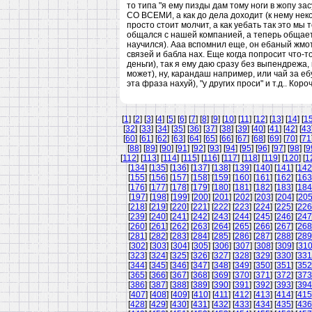
то типа "я ему пизды дам тому ноги в жопу з
СО ВСЕМИ, а как до дела доходит (к нему неко
просто стоит молчит, а как уебать так это мы 
общался с нашей компанией, а теперь общаетс
научился). Ааа вспомнил еще, он ебаный жмот
связей и бабла нах. Еще когда попросит что-
деньги), так я ему даю сразу без выпендрежа, 
может), ну, карандаш например, или чай за ебуч
эта фраза нахуй), "у других проси" и т.д.. Коро
[
1
] [
2
] [
3
] [
4
] [
5
] [
6
] [
7
] [
8
] [
9
] [
10
] [
11
] [
12
] [
13
] [
14
] [
1
[
32
] [
33
] [
34
] [
35
] [
36
] [
37
] [
38
] [
39
] [
40
] [
41
] [
42
] [
43
[
60
] [
61
] [
62
] [
63
] [
64
] [
65
] [
66
] [
67
] [
68
] [
69
] [
70
] [
71
[
88
] [
89
] [
90
] [
91
] [
92
] [
93
] [
94
] [
95
] [
96
] [
97
] [
98
] [
9
[
112
] [
113
] [
114
] [
115
] [
116
] [
117
] [
118
] [
119
] [
120
] [
1
[
134
] [
135
] [
136
] [
137
] [
138
] [
139
] [
140
] [
141
] [
142
[
155
] [
156
] [
157
] [
158
] [
159
] [
160
] [
161
] [
162
] [
163
[
176
] [
177
] [
178
] [
179
] [
180
] [
181
] [
182
] [
183
] [
184
[
197
] [
198
] [
199
] [
200
] [
201
] [
202
] [
203
] [
204
] [
20
[
218
] [
219
] [
220
] [
221
] [
222
] [
223
] [
224
] [
225
] [
226
[
239
] [
240
] [
241
] [
242
] [
243
] [
244
] [
245
] [
246
] [
247
[
260
] [
261
] [
262
] [
263
] [
264
] [
265
] [
266
] [
267
] [
268
[
281
] [
282
] [
283
] [
284
] [
285
] [
286
] [
287
] [
288
] [
289
[
302
] [
303
] [
304
] [
305
] [
306
] [
307
] [
308
] [
309
] [
31
[
323
] [
324
] [
325
] [
326
] [
327
] [
328
] [
329
] [
330
] [
331
[
344
] [
345
] [
346
] [
347
] [
348
] [
349
] [
350
] [
351
] [
352
[
365
] [
366
] [
367
] [
368
] [
369
] [
370
] [
371
] [
372
] [
373
[
386
] [
387
] [
388
] [
389
] [
390
] [
391
] [
392
] [
393
] [
394
[
407
] [
408
] [
409
] [
410
] [
411
] [
412
] [
413
] [
414
] [
415
[
428
] [
429
] [
430
] [
431
] [
432
] [
433
] [
434
] [
435
] [
436