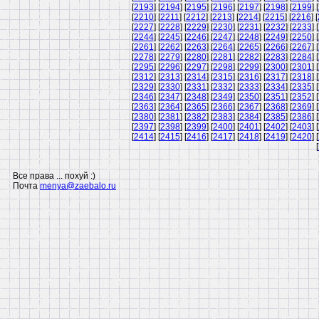
[
2193
] [
2194
] [
2195
] [
2196
] [
2197
] [
2198
] [
2199
] [
[
2210
] [
2211
] [
2212
] [
2213
] [
2214
] [
2215
] [
2216
] [
[
2227
] [
2228
] [
2229
] [
2230
] [
2231
] [
2232
] [
2233
] [
[
2244
] [
2245
] [
2246
] [
2247
] [
2248
] [
2249
] [
2250
] [
[
2261
] [
2262
] [
2263
] [
2264
] [
2265
] [
2266
] [
2267
] [
[
2278
] [
2279
] [
2280
] [
2281
] [
2282
] [
2283
] [
2284
] [
[
2295
] [
2296
] [
2297
] [
2298
] [
2299
] [
2300
] [
2301
] [
[
2312
] [
2313
] [
2314
] [
2315
] [
2316
] [
2317
] [
2318
] [
[
2329
] [
2330
] [
2331
] [
2332
] [
2333
] [
2334
] [
2335
] [
[
2346
] [
2347
] [
2348
] [
2349
] [
2350
] [
2351
] [
2352
] [
[
2363
] [
2364
] [
2365
] [
2366
] [
2367
] [
2368
] [
2369
] [
[
2380
] [
2381
] [
2382
] [
2383
] [
2384
] [
2385
] [
2386
] [
[
2397
] [
2398
] [
2399
] [
2400
] [
2401
] [
2402
] [
2403
] [
[
2414
] [
2415
] [
2416
] [
2417
] [
2418
] [
2419
] [
2420
] [
[
Все права ... похуй :)
Почта
menya@zaebalo.ru