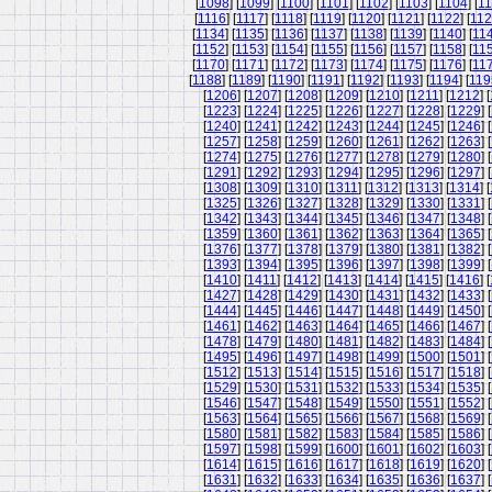
[
1098
] [
1099
] [
1100
] [
1101
] [
1102
] [
1103
] [
1104
] [
11
[
1116
] [
1117
] [
1118
] [
1119
] [
1120
] [
1121
] [
1122
] [
11
[
1134
] [
1135
] [
1136
] [
1137
] [
1138
] [
1139
] [
1140
] [
11
[
1152
] [
1153
] [
1154
] [
1155
] [
1156
] [
1157
] [
1158
] [
11
[
1170
] [
1171
] [
1172
] [
1173
] [
1174
] [
1175
] [
1176
] [
11
[
1188
] [
1189
] [
1190
] [
1191
] [
1192
] [
1193
] [
1194
] [
119
[
1206
] [
1207
] [
1208
] [
1209
] [
1210
] [
1211
] [
1212
] [
[
1223
] [
1224
] [
1225
] [
1226
] [
1227
] [
1228
] [
1229
] [
[
1240
] [
1241
] [
1242
] [
1243
] [
1244
] [
1245
] [
1246
] [
[
1257
] [
1258
] [
1259
] [
1260
] [
1261
] [
1262
] [
1263
] [
[
1274
] [
1275
] [
1276
] [
1277
] [
1278
] [
1279
] [
1280
] [
[
1291
] [
1292
] [
1293
] [
1294
] [
1295
] [
1296
] [
1297
] [
[
1308
] [
1309
] [
1310
] [
1311
] [
1312
] [
1313
] [
1314
] [
[
1325
] [
1326
] [
1327
] [
1328
] [
1329
] [
1330
] [
1331
] [
[
1342
] [
1343
] [
1344
] [
1345
] [
1346
] [
1347
] [
1348
] [
[
1359
] [
1360
] [
1361
] [
1362
] [
1363
] [
1364
] [
1365
] [
[
1376
] [
1377
] [
1378
] [
1379
] [
1380
] [
1381
] [
1382
] [
[
1393
] [
1394
] [
1395
] [
1396
] [
1397
] [
1398
] [
1399
] [
[
1410
] [
1411
] [
1412
] [
1413
] [
1414
] [
1415
] [
1416
] [
[
1427
] [
1428
] [
1429
] [
1430
] [
1431
] [
1432
] [
1433
] [
[
1444
] [
1445
] [
1446
] [
1447
] [
1448
] [
1449
] [
1450
] [
[
1461
] [
1462
] [
1463
] [
1464
] [
1465
] [
1466
] [
1467
] [
[
1478
] [
1479
] [
1480
] [
1481
] [
1482
] [
1483
] [
1484
] [
[
1495
] [
1496
] [
1497
] [
1498
] [
1499
] [
1500
] [
1501
] [
[
1512
] [
1513
] [
1514
] [
1515
] [
1516
] [
1517
] [
1518
] [
[
1529
] [
1530
] [
1531
] [
1532
] [
1533
] [
1534
] [
1535
] [
[
1546
] [
1547
] [
1548
] [
1549
] [
1550
] [
1551
] [
1552
] [
[
1563
] [
1564
] [
1565
] [
1566
] [
1567
] [
1568
] [
1569
] [
[
1580
] [
1581
] [
1582
] [
1583
] [
1584
] [
1585
] [
1586
] [
[
1597
] [
1598
] [
1599
] [
1600
] [
1601
] [
1602
] [
1603
] [
[
1614
] [
1615
] [
1616
] [
1617
] [
1618
] [
1619
] [
1620
] [
[
1631
] [
1632
] [
1633
] [
1634
] [
1635
] [
1636
] [
1637
] [