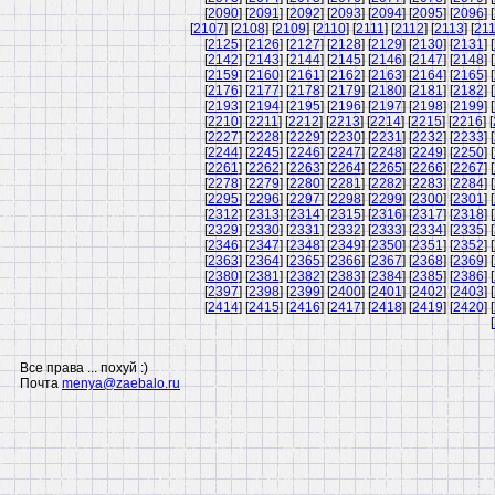
[
2090
] [
2091
] [
2092
] [
2093
] [
2094
] [
2095
] [
2096
] [
[
2107
] [
2108
] [
2109
] [
2110
] [
2111
] [
2112
] [
2113
] [
21
[
2125
] [
2126
] [
2127
] [
2128
] [
2129
] [
2130
] [
2131
] [
[
2142
] [
2143
] [
2144
] [
2145
] [
2146
] [
2147
] [
2148
] [
[
2159
] [
2160
] [
2161
] [
2162
] [
2163
] [
2164
] [
2165
] [
[
2176
] [
2177
] [
2178
] [
2179
] [
2180
] [
2181
] [
2182
] [
[
2193
] [
2194
] [
2195
] [
2196
] [
2197
] [
2198
] [
2199
] [
[
2210
] [
2211
] [
2212
] [
2213
] [
2214
] [
2215
] [
2216
] [
[
2227
] [
2228
] [
2229
] [
2230
] [
2231
] [
2232
] [
2233
] [
[
2244
] [
2245
] [
2246
] [
2247
] [
2248
] [
2249
] [
2250
] [
[
2261
] [
2262
] [
2263
] [
2264
] [
2265
] [
2266
] [
2267
] [
[
2278
] [
2279
] [
2280
] [
2281
] [
2282
] [
2283
] [
2284
] [
[
2295
] [
2296
] [
2297
] [
2298
] [
2299
] [
2300
] [
2301
] [
[
2312
] [
2313
] [
2314
] [
2315
] [
2316
] [
2317
] [
2318
] [
[
2329
] [
2330
] [
2331
] [
2332
] [
2333
] [
2334
] [
2335
] [
[
2346
] [
2347
] [
2348
] [
2349
] [
2350
] [
2351
] [
2352
] [
[
2363
] [
2364
] [
2365
] [
2366
] [
2367
] [
2368
] [
2369
] [
[
2380
] [
2381
] [
2382
] [
2383
] [
2384
] [
2385
] [
2386
] [
[
2397
] [
2398
] [
2399
] [
2400
] [
2401
] [
2402
] [
2403
] [
[
2414
] [
2415
] [
2416
] [
2417
] [
2418
] [
2419
] [
2420
] [
[
Все права ... похуй :)
Почта
menya@zaebalo.ru