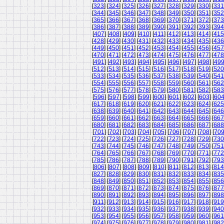
[
323
] [
324
] [
325
] [
326
] [
327
] [
328
] [
329
] [
330
] [
331
[
344
] [
345
] [
346
] [
347
] [
348
] [
349
] [
350
] [
351
] [
352
[
365
] [
366
] [
367
] [
368
] [
369
] [
370
] [
371
] [
372
] [
373
[
386
] [
387
] [
388
] [
389
] [
390
] [
391
] [
392
] [
393
] [
394
[
407
] [
408
] [
409
] [
410
] [
411
] [
412
] [
413
] [
414
] [
415
[
428
] [
429
] [
430
] [
431
] [
432
] [
433
] [
434
] [
435
] [
436
[
449
] [
450
] [
451
] [
452
] [
453
] [
454
] [
455
] [
456
] [
457
[
470
] [
471
] [
472
] [
473
] [
474
] [
475
] [
476
] [
477
] [
478
[
491
] [
492
] [
493
] [
494
] [
495
] [
496
] [
497
] [
498
] [
49
[
512
] [
513
] [
514
] [
515
] [
516
] [
517
] [
518
] [
519
] [
520
[
533
] [
534
] [
535
] [
536
] [
537
] [
538
] [
539
] [
540
] [
541
[
554
] [
555
] [
556
] [
557
] [
558
] [
559
] [
560
] [
561
] [
562
[
575
] [
576
] [
577
] [
578
] [
579
] [
580
] [
581
] [
582
] [
583
[
596
] [
597
] [
598
] [
599
] [
600
] [
601
] [
602
] [
603
] [
60
[
617
] [
618
] [
619
] [
620
] [
621
] [
622
] [
623
] [
624
] [
625
[
638
] [
639
] [
640
] [
641
] [
642
] [
643
] [
644
] [
645
] [
646
[
659
] [
660
] [
661
] [
662
] [
663
] [
664
] [
665
] [
666
] [
667
[
680
] [
681
] [
682
] [
683
] [
684
] [
685
] [
686
] [
687
] [
688
[
701
] [
702
] [
703
] [
704
] [
705
] [
706
] [
707
] [
708
] [
70
[
722
] [
723
] [
724
] [
725
] [
726
] [
727
] [
728
] [
729
] [
730
[
743
] [
744
] [
745
] [
746
] [
747
] [
748
] [
749
] [
750
] [
751
[
764
] [
765
] [
766
] [
767
] [
768
] [
769
] [
770
] [
771
] [
772
[
785
] [
786
] [
787
] [
788
] [
789
] [
790
] [
791
] [
792
] [
793
[
806
] [
807
] [
808
] [
809
] [
810
] [
811
] [
812
] [
813
] [
814
[
827
] [
828
] [
829
] [
830
] [
831
] [
832
] [
833
] [
834
] [
835
[
848
] [
849
] [
850
] [
851
] [
852
] [
853
] [
854
] [
855
] [
856
[
869
] [
870
] [
871
] [
872
] [
873
] [
874
] [
875
] [
876
] [
877
[
890
] [
891
] [
892
] [
893
] [
894
] [
895
] [
896
] [
897
] [
898
[
911
] [
912
] [
913
] [
914
] [
915
] [
916
] [
917
] [
918
] [
919
[
932
] [
933
] [
934
] [
935
] [
936
] [
937
] [
938
] [
939
] [
940
[
953
] [
954
] [
955
] [
956
] [
957
] [
958
] [
959
] [
960
] [
961
[
974
] [
975
] [
976
] [
977
] [
978
] [
979
] [
980
] [
981
] [
982