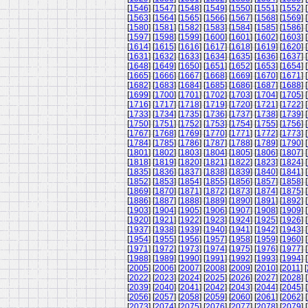
[
1546
] [
1547
] [
1548
] [
1549
] [
1550
] [
1551
] [
1552
] [
[
1563
] [
1564
] [
1565
] [
1566
] [
1567
] [
1568
] [
1569
] [
[
1580
] [
1581
] [
1582
] [
1583
] [
1584
] [
1585
] [
1586
] [
[
1597
] [
1598
] [
1599
] [
1600
] [
1601
] [
1602
] [
1603
] [
[
1614
] [
1615
] [
1616
] [
1617
] [
1618
] [
1619
] [
1620
] [
[
1631
] [
1632
] [
1633
] [
1634
] [
1635
] [
1636
] [
1637
] [
[
1648
] [
1649
] [
1650
] [
1651
] [
1652
] [
1653
] [
1654
] [
[
1665
] [
1666
] [
1667
] [
1668
] [
1669
] [
1670
] [
1671
] [
[
1682
] [
1683
] [
1684
] [
1685
] [
1686
] [
1687
] [
1688
] [
[
1699
] [
1700
] [
1701
] [
1702
] [
1703
] [
1704
] [
1705
] [
[
1716
] [
1717
] [
1718
] [
1719
] [
1720
] [
1721
] [
1722
] [
[
1733
] [
1734
] [
1735
] [
1736
] [
1737
] [
1738
] [
1739
] [
[
1750
] [
1751
] [
1752
] [
1753
] [
1754
] [
1755
] [
1756
] [
[
1767
] [
1768
] [
1769
] [
1770
] [
1771
] [
1772
] [
1773
] [
[
1784
] [
1785
] [
1786
] [
1787
] [
1788
] [
1789
] [
1790
] [
[
1801
] [
1802
] [
1803
] [
1804
] [
1805
] [
1806
] [
1807
] [
[
1818
] [
1819
] [
1820
] [
1821
] [
1822
] [
1823
] [
1824
] [
[
1835
] [
1836
] [
1837
] [
1838
] [
1839
] [
1840
] [
1841
] [
[
1852
] [
1853
] [
1854
] [
1855
] [
1856
] [
1857
] [
1858
] [
[
1869
] [
1870
] [
1871
] [
1872
] [
1873
] [
1874
] [
1875
] [
[
1886
] [
1887
] [
1888
] [
1889
] [
1890
] [
1891
] [
1892
] [
[
1903
] [
1904
] [
1905
] [
1906
] [
1907
] [
1908
] [
1909
] [
[
1920
] [
1921
] [
1922
] [
1923
] [
1924
] [
1925
] [
1926
] [
[
1937
] [
1938
] [
1939
] [
1940
] [
1941
] [
1942
] [
1943
] [
[
1954
] [
1955
] [
1956
] [
1957
] [
1958
] [
1959
] [
1960
] [
[
1971
] [
1972
] [
1973
] [
1974
] [
1975
] [
1976
] [
1977
] [
[
1988
] [
1989
] [
1990
] [
1991
] [
1992
] [
1993
] [
1994
] [
[
2005
] [
2006
] [
2007
] [
2008
] [
2009
] [
2010
] [
2011
] [
[
2022
] [
2023
] [
2024
] [
2025
] [
2026
] [
2027
] [
2028
] [
[
2039
] [
2040
] [
2041
] [
2042
] [
2043
] [
2044
] [
2045
] [
[
2056
] [
2057
] [
2058
] [
2059
] [
2060
] [
2061
] [
2062
] [
[
2073
] [
2074
] [
2075
] [
2076
] [
2077
] [
2078
] [
2079
] [