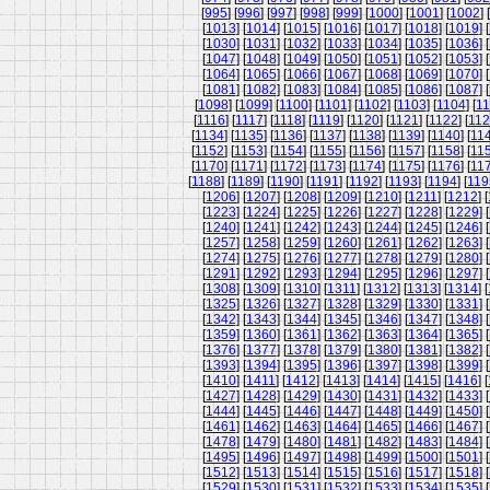
[
995
] [
996
] [
997
] [
998
] [
999
] [
1000
] [
1001
] [
1002
] [
[
1013
] [
1014
] [
1015
] [
1016
] [
1017
] [
1018
] [
1019
] [
[
1030
] [
1031
] [
1032
] [
1033
] [
1034
] [
1035
] [
1036
] [
[
1047
] [
1048
] [
1049
] [
1050
] [
1051
] [
1052
] [
1053
] [
[
1064
] [
1065
] [
1066
] [
1067
] [
1068
] [
1069
] [
1070
] [
[
1081
] [
1082
] [
1083
] [
1084
] [
1085
] [
1086
] [
1087
] [
[
1098
] [
1099
] [
1100
] [
1101
] [
1102
] [
1103
] [
1104
] [
11
[
1116
] [
1117
] [
1118
] [
1119
] [
1120
] [
1121
] [
1122
] [
11
[
1134
] [
1135
] [
1136
] [
1137
] [
1138
] [
1139
] [
1140
] [
11
[
1152
] [
1153
] [
1154
] [
1155
] [
1156
] [
1157
] [
1158
] [
11
[
1170
] [
1171
] [
1172
] [
1173
] [
1174
] [
1175
] [
1176
] [
11
[
1188
] [
1189
] [
1190
] [
1191
] [
1192
] [
1193
] [
1194
] [
119
[
1206
] [
1207
] [
1208
] [
1209
] [
1210
] [
1211
] [
1212
] [
[
1223
] [
1224
] [
1225
] [
1226
] [
1227
] [
1228
] [
1229
] [
[
1240
] [
1241
] [
1242
] [
1243
] [
1244
] [
1245
] [
1246
] [
[
1257
] [
1258
] [
1259
] [
1260
] [
1261
] [
1262
] [
1263
] [
[
1274
] [
1275
] [
1276
] [
1277
] [
1278
] [
1279
] [
1280
] [
[
1291
] [
1292
] [
1293
] [
1294
] [
1295
] [
1296
] [
1297
] [
[
1308
] [
1309
] [
1310
] [
1311
] [
1312
] [
1313
] [
1314
] [
[
1325
] [
1326
] [
1327
] [
1328
] [
1329
] [
1330
] [
1331
] [
[
1342
] [
1343
] [
1344
] [
1345
] [
1346
] [
1347
] [
1348
] [
[
1359
] [
1360
] [
1361
] [
1362
] [
1363
] [
1364
] [
1365
] [
[
1376
] [
1377
] [
1378
] [
1379
] [
1380
] [
1381
] [
1382
] [
[
1393
] [
1394
] [
1395
] [
1396
] [
1397
] [
1398
] [
1399
] [
[
1410
] [
1411
] [
1412
] [
1413
] [
1414
] [
1415
] [
1416
] [
[
1427
] [
1428
] [
1429
] [
1430
] [
1431
] [
1432
] [
1433
] [
[
1444
] [
1445
] [
1446
] [
1447
] [
1448
] [
1449
] [
1450
] [
[
1461
] [
1462
] [
1463
] [
1464
] [
1465
] [
1466
] [
1467
] [
[
1478
] [
1479
] [
1480
] [
1481
] [
1482
] [
1483
] [
1484
] [
[
1495
] [
1496
] [
1497
] [
1498
] [
1499
] [
1500
] [
1501
] [
[
1512
] [
1513
] [
1514
] [
1515
] [
1516
] [
1517
] [
1518
] [
[
1529
] [
1530
] [
1531
] [
1532
] [
1533
] [
1534
] [
1535
] [