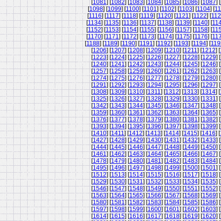
[
1081
] [
1082
] [
1083
] [
1084
] [
1085
] [
1086
] [
1087
] [
[
1098
] [
1099
] [
1100
] [
1101
] [
1102
] [
1103
] [
1104
] [
11
[
1116
] [
1117
] [
1118
] [
1119
] [
1120
] [
1121
] [
1122
] [
11
[
1134
] [
1135
] [
1136
] [
1137
] [
1138
] [
1139
] [
1140
] [
11
[
1152
] [
1153
] [
1154
] [
1155
] [
1156
] [
1157
] [
1158
] [
11
[
1170
] [
1171
] [
1172
] [
1173
] [
1174
] [
1175
] [
1176
] [
11
[
1188
] [
1189
] [
1190
] [
1191
] [
1192
] [
1193
] [
1194
] [
119
[
1206
] [
1207
] [
1208
] [
1209
] [
1210
] [
1211
] [
1212
] [
[
1223
] [
1224
] [
1225
] [
1226
] [
1227
] [
1228
] [
1229
] [
[
1240
] [
1241
] [
1242
] [
1243
] [
1244
] [
1245
] [
1246
] [
[
1257
] [
1258
] [
1259
] [
1260
] [
1261
] [
1262
] [
1263
] [
[
1274
] [
1275
] [
1276
] [
1277
] [
1278
] [
1279
] [
1280
] [
[
1291
] [
1292
] [
1293
] [
1294
] [
1295
] [
1296
] [
1297
] [
[
1308
] [
1309
] [
1310
] [
1311
] [
1312
] [
1313
] [
1314
] [
[
1325
] [
1326
] [
1327
] [
1328
] [
1329
] [
1330
] [
1331
] [
[
1342
] [
1343
] [
1344
] [
1345
] [
1346
] [
1347
] [
1348
] [
[
1359
] [
1360
] [
1361
] [
1362
] [
1363
] [
1364
] [
1365
] [
[
1376
] [
1377
] [
1378
] [
1379
] [
1380
] [
1381
] [
1382
] [
[
1393
] [
1394
] [
1395
] [
1396
] [
1397
] [
1398
] [
1399
] [
[
1410
] [
1411
] [
1412
] [
1413
] [
1414
] [
1415
] [
1416
] [
[
1427
] [
1428
] [
1429
] [
1430
] [
1431
] [
1432
] [
1433
] [
[
1444
] [
1445
] [
1446
] [
1447
] [
1448
] [
1449
] [
1450
] [
[
1461
] [
1462
] [
1463
] [
1464
] [
1465
] [
1466
] [
1467
] [
[
1478
] [
1479
] [
1480
] [
1481
] [
1482
] [
1483
] [
1484
] [
[
1495
] [
1496
] [
1497
] [
1498
] [
1499
] [
1500
] [
1501
] [
[
1512
] [
1513
] [
1514
] [
1515
] [
1516
] [
1517
] [
1518
] [
[
1529
] [
1530
] [
1531
] [
1532
] [
1533
] [
1534
] [
1535
] [
[
1546
] [
1547
] [
1548
] [
1549
] [
1550
] [
1551
] [
1552
] [
[
1563
] [
1564
] [
1565
] [
1566
] [
1567
] [
1568
] [
1569
] [
[
1580
] [
1581
] [
1582
] [
1583
] [
1584
] [
1585
] [
1586
] [
[
1597
] [
1598
] [
1599
] [
1600
] [
1601
] [
1602
] [
1603
] [
[
1614
] [
1615
] [
1616
] [
1617
] [
1618
] [
1619
] [
1620
] [