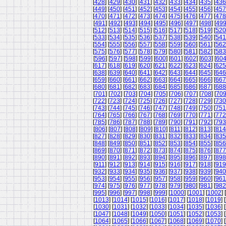
[
428
] [
429
] [
430
] [
431
] [
432
] [
433
] [
434
] [
435
] [
436
[
449
] [
450
] [
451
] [
452
] [
453
] [
454
] [
455
] [
456
] [
457
[
470
] [
471
] [
472
] [
473
] [
474
] [
475
] [
476
] [
477
] [
478
[
491
] [
492
] [
493
] [
494
] [
495
] [
496
] [
497
] [
498
] [
49
[
512
] [
513
] [
514
] [
515
] [
516
] [
517
] [
518
] [
519
] [
520
[
533
] [
534
] [
535
] [
536
] [
537
] [
538
] [
539
] [
540
] [
541
[
554
] [
555
] [
556
] [
557
] [
558
] [
559
] [
560
] [
561
] [
562
[
575
] [
576
] [
577
] [
578
] [
579
] [
580
] [
581
] [
582
] [
583
[
596
] [
597
] [
598
] [
599
] [
600
] [
601
] [
602
] [
603
] [
60
[
617
] [
618
] [
619
] [
620
] [
621
] [
622
] [
623
] [
624
] [
625
[
638
] [
639
] [
640
] [
641
] [
642
] [
643
] [
644
] [
645
] [
646
[
659
] [
660
] [
661
] [
662
] [
663
] [
664
] [
665
] [
666
] [
667
[
680
] [
681
] [
682
] [
683
] [
684
] [
685
] [
686
] [
687
] [
688
[
701
] [
702
] [
703
] [
704
] [
705
] [
706
] [
707
] [
708
] [
70
[
722
] [
723
] [
724
] [
725
] [
726
] [
727
] [
728
] [
729
] [
730
[
743
] [
744
] [
745
] [
746
] [
747
] [
748
] [
749
] [
750
] [
751
[
764
] [
765
] [
766
] [
767
] [
768
] [
769
] [
770
] [
771
] [
772
[
785
] [
786
] [
787
] [
788
] [
789
] [
790
] [
791
] [
792
] [
793
[
806
] [
807
] [
808
] [
809
] [
810
] [
811
] [
812
] [
813
] [
814
[
827
] [
828
] [
829
] [
830
] [
831
] [
832
] [
833
] [
834
] [
835
[
848
] [
849
] [
850
] [
851
] [
852
] [
853
] [
854
] [
855
] [
856
[
869
] [
870
] [
871
] [
872
] [
873
] [
874
] [
875
] [
876
] [
877
[
890
] [
891
] [
892
] [
893
] [
894
] [
895
] [
896
] [
897
] [
898
[
911
] [
912
] [
913
] [
914
] [
915
] [
916
] [
917
] [
918
] [
919
[
932
] [
933
] [
934
] [
935
] [
936
] [
937
] [
938
] [
939
] [
940
[
953
] [
954
] [
955
] [
956
] [
957
] [
958
] [
959
] [
960
] [
961
[
974
] [
975
] [
976
] [
977
] [
978
] [
979
] [
980
] [
981
] [
982
[
995
] [
996
] [
997
] [
998
] [
999
] [
1000
] [
1001
] [
1002
] [
[
1013
] [
1014
] [
1015
] [
1016
] [
1017
] [
1018
] [
1019
] [
[
1030
] [
1031
] [
1032
] [
1033
] [
1034
] [
1035
] [
1036
] [
[
1047
] [
1048
] [
1049
] [
1050
] [
1051
] [
1052
] [
1053
] [
[
1064
] [
1065
] [
1066
] [
1067
] [
1068
] [
1069
] [
1070
] [