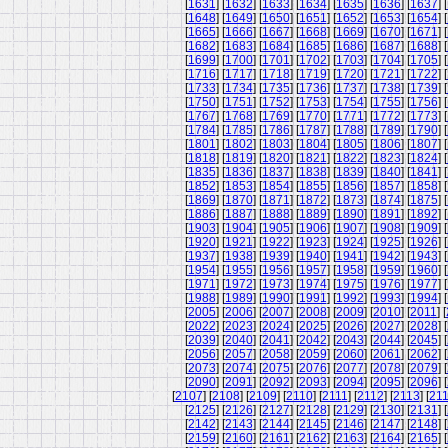
[
1631
] [
1632
] [
1633
] [
1634
] [
1635
] [
1636
] [
1637
] [
[
1648
] [
1649
] [
1650
] [
1651
] [
1652
] [
1653
] [
1654
] [
[
1665
] [
1666
] [
1667
] [
1668
] [
1669
] [
1670
] [
1671
] [
[
1682
] [
1683
] [
1684
] [
1685
] [
1686
] [
1687
] [
1688
] [
[
1699
] [
1700
] [
1701
] [
1702
] [
1703
] [
1704
] [
1705
] [
[
1716
] [
1717
] [
1718
] [
1719
] [
1720
] [
1721
] [
1722
] [
[
1733
] [
1734
] [
1735
] [
1736
] [
1737
] [
1738
] [
1739
] [
[
1750
] [
1751
] [
1752
] [
1753
] [
1754
] [
1755
] [
1756
] [
[
1767
] [
1768
] [
1769
] [
1770
] [
1771
] [
1772
] [
1773
] [
[
1784
] [
1785
] [
1786
] [
1787
] [
1788
] [
1789
] [
1790
] [
[
1801
] [
1802
] [
1803
] [
1804
] [
1805
] [
1806
] [
1807
] [
[
1818
] [
1819
] [
1820
] [
1821
] [
1822
] [
1823
] [
1824
] [
[
1835
] [
1836
] [
1837
] [
1838
] [
1839
] [
1840
] [
1841
] [
[
1852
] [
1853
] [
1854
] [
1855
] [
1856
] [
1857
] [
1858
] [
[
1869
] [
1870
] [
1871
] [
1872
] [
1873
] [
1874
] [
1875
] [
[
1886
] [
1887
] [
1888
] [
1889
] [
1890
] [
1891
] [
1892
] [
[
1903
] [
1904
] [
1905
] [
1906
] [
1907
] [
1908
] [
1909
] [
[
1920
] [
1921
] [
1922
] [
1923
] [
1924
] [
1925
] [
1926
] [
[
1937
] [
1938
] [
1939
] [
1940
] [
1941
] [
1942
] [
1943
] [
[
1954
] [
1955
] [
1956
] [
1957
] [
1958
] [
1959
] [
1960
] [
[
1971
] [
1972
] [
1973
] [
1974
] [
1975
] [
1976
] [
1977
] [
[
1988
] [
1989
] [
1990
] [
1991
] [
1992
] [
1993
] [
1994
] [
[
2005
] [
2006
] [
2007
] [
2008
] [
2009
] [
2010
] [
2011
] [
[
2022
] [
2023
] [
2024
] [
2025
] [
2026
] [
2027
] [
2028
] [
[
2039
] [
2040
] [
2041
] [
2042
] [
2043
] [
2044
] [
2045
] [
[
2056
] [
2057
] [
2058
] [
2059
] [
2060
] [
2061
] [
2062
] [
[
2073
] [
2074
] [
2075
] [
2076
] [
2077
] [
2078
] [
2079
] [
[
2090
] [
2091
] [
2092
] [
2093
] [
2094
] [
2095
] [
2096
] [
[
2107
] [
2108
] [
2109
] [
2110
] [
2111
] [
2112
] [
2113
] [
21
[
2125
] [
2126
] [
2127
] [
2128
] [
2129
] [
2130
] [
2131
] [
[
2142
] [
2143
] [
2144
] [
2145
] [
2146
] [
2147
] [
2148
] [
[
2159
] [
2160
] [
2161
] [
2162
] [
2163
] [
2164
] [
2165
] [