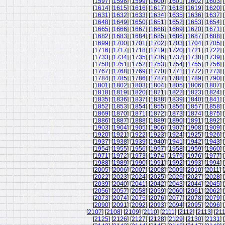
[
1597
] [
1598
] [
1599
] [
1600
] [
1601
] [
1602
] [
1603
] [
[
1614
] [
1615
] [
1616
] [
1617
] [
1618
] [
1619
] [
1620
] [
[
1631
] [
1632
] [
1633
] [
1634
] [
1635
] [
1636
] [
1637
] [
[
1648
] [
1649
] [
1650
] [
1651
] [
1652
] [
1653
] [
1654
] [
[
1665
] [
1666
] [
1667
] [
1668
] [
1669
] [
1670
] [
1671
] [
[
1682
] [
1683
] [
1684
] [
1685
] [
1686
] [
1687
] [
1688
] [
[
1699
] [
1700
] [
1701
] [
1702
] [
1703
] [
1704
] [
1705
] [
[
1716
] [
1717
] [
1718
] [
1719
] [
1720
] [
1721
] [
1722
] [
[
1733
] [
1734
] [
1735
] [
1736
] [
1737
] [
1738
] [
1739
] [
[
1750
] [
1751
] [
1752
] [
1753
] [
1754
] [
1755
] [
1756
] [
[
1767
] [
1768
] [
1769
] [
1770
] [
1771
] [
1772
] [
1773
] [
[
1784
] [
1785
] [
1786
] [
1787
] [
1788
] [
1789
] [
1790
] [
[
1801
] [
1802
] [
1803
] [
1804
] [
1805
] [
1806
] [
1807
] [
[
1818
] [
1819
] [
1820
] [
1821
] [
1822
] [
1823
] [
1824
] [
[
1835
] [
1836
] [
1837
] [
1838
] [
1839
] [
1840
] [
1841
] [
[
1852
] [
1853
] [
1854
] [
1855
] [
1856
] [
1857
] [
1858
] [
[
1869
] [
1870
] [
1871
] [
1872
] [
1873
] [
1874
] [
1875
] [
[
1886
] [
1887
] [
1888
] [
1889
] [
1890
] [
1891
] [
1892
] [
[
1903
] [
1904
] [
1905
] [
1906
] [
1907
] [
1908
] [
1909
] [
[
1920
] [
1921
] [
1922
] [
1923
] [
1924
] [
1925
] [
1926
] [
[
1937
] [
1938
] [
1939
] [
1940
] [
1941
] [
1942
] [
1943
] [
[
1954
] [
1955
] [
1956
] [
1957
] [
1958
] [
1959
] [
1960
] [
[
1971
] [
1972
] [
1973
] [
1974
] [
1975
] [
1976
] [
1977
] [
[
1988
] [
1989
] [
1990
] [
1991
] [
1992
] [
1993
] [
1994
] [
[
2005
] [
2006
] [
2007
] [
2008
] [
2009
] [
2010
] [
2011
] [
[
2022
] [
2023
] [
2024
] [
2025
] [
2026
] [
2027
] [
2028
] [
[
2039
] [
2040
] [
2041
] [
2042
] [
2043
] [
2044
] [
2045
] [
[
2056
] [
2057
] [
2058
] [
2059
] [
2060
] [
2061
] [
2062
] [
[
2073
] [
2074
] [
2075
] [
2076
] [
2077
] [
2078
] [
2079
] [
[
2090
] [
2091
] [
2092
] [
2093
] [
2094
] [
2095
] [
2096
] [
[
2107
] [
2108
] [
2109
] [
2110
] [
2111
] [
2112
] [
2113
] [
21
[
2125
] [
2126
] [
2127
] [
2128
] [
2129
] [
2130
] [
2131
] [