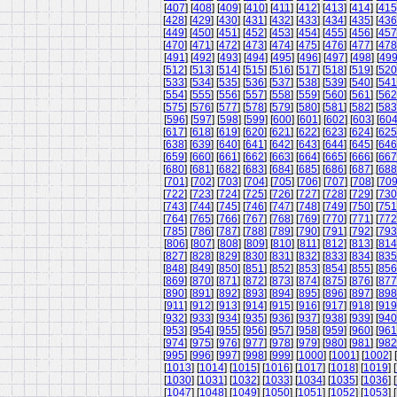
[
407
] [
408
] [
409
] [
410
] [
411
] [
412
] [
413
] [
414
] [
415
[
428
] [
429
] [
430
] [
431
] [
432
] [
433
] [
434
] [
435
] [
436
[
449
] [
450
] [
451
] [
452
] [
453
] [
454
] [
455
] [
456
] [
457
[
470
] [
471
] [
472
] [
473
] [
474
] [
475
] [
476
] [
477
] [
478
[
491
] [
492
] [
493
] [
494
] [
495
] [
496
] [
497
] [
498
] [
49
[
512
] [
513
] [
514
] [
515
] [
516
] [
517
] [
518
] [
519
] [
520
[
533
] [
534
] [
535
] [
536
] [
537
] [
538
] [
539
] [
540
] [
541
[
554
] [
555
] [
556
] [
557
] [
558
] [
559
] [
560
] [
561
] [
562
[
575
] [
576
] [
577
] [
578
] [
579
] [
580
] [
581
] [
582
] [
583
[
596
] [
597
] [
598
] [
599
] [
600
] [
601
] [
602
] [
603
] [
60
[
617
] [
618
] [
619
] [
620
] [
621
] [
622
] [
623
] [
624
] [
625
[
638
] [
639
] [
640
] [
641
] [
642
] [
643
] [
644
] [
645
] [
646
[
659
] [
660
] [
661
] [
662
] [
663
] [
664
] [
665
] [
666
] [
667
[
680
] [
681
] [
682
] [
683
] [
684
] [
685
] [
686
] [
687
] [
688
[
701
] [
702
] [
703
] [
704
] [
705
] [
706
] [
707
] [
708
] [
70
[
722
] [
723
] [
724
] [
725
] [
726
] [
727
] [
728
] [
729
] [
730
[
743
] [
744
] [
745
] [
746
] [
747
] [
748
] [
749
] [
750
] [
751
[
764
] [
765
] [
766
] [
767
] [
768
] [
769
] [
770
] [
771
] [
772
[
785
] [
786
] [
787
] [
788
] [
789
] [
790
] [
791
] [
792
] [
793
[
806
] [
807
] [
808
] [
809
] [
810
] [
811
] [
812
] [
813
] [
814
[
827
] [
828
] [
829
] [
830
] [
831
] [
832
] [
833
] [
834
] [
835
[
848
] [
849
] [
850
] [
851
] [
852
] [
853
] [
854
] [
855
] [
856
[
869
] [
870
] [
871
] [
872
] [
873
] [
874
] [
875
] [
876
] [
877
[
890
] [
891
] [
892
] [
893
] [
894
] [
895
] [
896
] [
897
] [
898
[
911
] [
912
] [
913
] [
914
] [
915
] [
916
] [
917
] [
918
] [
919
[
932
] [
933
] [
934
] [
935
] [
936
] [
937
] [
938
] [
939
] [
940
[
953
] [
954
] [
955
] [
956
] [
957
] [
958
] [
959
] [
960
] [
961
[
974
] [
975
] [
976
] [
977
] [
978
] [
979
] [
980
] [
981
] [
982
[
995
] [
996
] [
997
] [
998
] [
999
] [
1000
] [
1001
] [
1002
] [
[
1013
] [
1014
] [
1015
] [
1016
] [
1017
] [
1018
] [
1019
] [
[
1030
] [
1031
] [
1032
] [
1033
] [
1034
] [
1035
] [
1036
] [
[
1047
] [
1048
] [
1049
] [
1050
] [
1051
] [
1052
] [
1053
] [