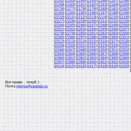
[
2142
] [
2143
] [
2144
] [
2145
] [
2146
] [
2147
] [
2148
] [
[
2159
] [
2160
] [
2161
] [
2162
] [
2163
] [
2164
] [
2165
] [
[
2176
] [
2177
] [
2178
] [
2179
] [
2180
] [
2181
] [
2182
] [
[
2193
] [
2194
] [
2195
] [
2196
] [
2197
] [
2198
] [
2199
] [
[
2210
] [
2211
] [
2212
] [
2213
] [
2214
] [
2215
] [
2216
] [
[
2227
] [
2228
] [
2229
] [
2230
] [
2231
] [
2232
] [
2233
] [
[
2244
] [
2245
] [
2246
] [
2247
] [
2248
] [
2249
] [
2250
] [
[
2261
] [
2262
] [
2263
] [
2264
] [
2265
] [
2266
] [
2267
] [
[
2278
] [
2279
] [
2280
] [
2281
] [
2282
] [
2283
] [
2284
] [
[
2295
] [
2296
] [
2297
] [
2298
] [
2299
] [
2300
] [
2301
] [
[
2312
] [
2313
] [
2314
] [
2315
] [
2316
] [
2317
] [
2318
] [
[
2329
] [
2330
] [
2331
] [
2332
] [
2333
] [
2334
] [
2335
] [
[
2346
] [
2347
] [
2348
] [
2349
] [
2350
] [
2351
] [
2352
] [
[
2363
] [
2364
] [
2365
] [
2366
] [
2367
] [
2368
] [
2369
] [
[
2380
] [
2381
] [
2382
] [
2383
] [
2384
] [
2385
] [
2386
] [
[
2397
] [
2398
] [
2399
] [
2400
] [
2401
] [
2402
] [
2403
] [
[
2414
] [
2415
] [
2416
] [
2417
] [
2418
] [
2419
] [
2420
] [
[
Все права ... похуй :)
Почта
menya@zaebalo.ru