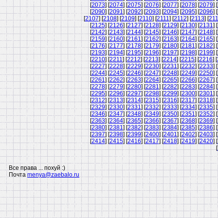
[
2073
] [
2074
] [
2075
] [
2076
] [
2077
] [
2078
] [
2079
] [
[
2090
] [
2091
] [
2092
] [
2093
] [
2094
] [
2095
] [
2096
] [
[
2107
] [
2108
] [
2109
] [
2110
] [
2111
] [
2112
] [
2113
] [
21
[
2125
] [
2126
] [
2127
] [
2128
] [
2129
] [
2130
] [
2131
] [
[
2142
] [
2143
] [
2144
] [
2145
] [
2146
] [
2147
] [
2148
] [
[
2159
] [
2160
] [
2161
] [
2162
] [
2163
] [
2164
] [
2165
] [
[
2176
] [
2177
] [
2178
] [
2179
] [
2180
] [
2181
] [
2182
] [
[
2193
] [
2194
] [
2195
] [
2196
] [
2197
] [
2198
] [
2199
] [
[
2210
] [
2211
] [
2212
] [
2213
] [
2214
] [
2215
] [
2216
] [
[
2227
] [
2228
] [
2229
] [
2230
] [
2231
] [
2232
] [
2233
] [
[
2244
] [
2245
] [
2246
] [
2247
] [
2248
] [
2249
] [
2250
] [
[
2261
] [
2262
] [
2263
] [
2264
] [
2265
] [
2266
] [
2267
] [
[
2278
] [
2279
] [
2280
] [
2281
] [
2282
] [
2283
] [
2284
] [
[
2295
] [
2296
] [
2297
] [
2298
] [
2299
] [
2300
] [
2301
] [
[
2312
] [
2313
] [
2314
] [
2315
] [
2316
] [
2317
] [
2318
] [
[
2329
] [
2330
] [
2331
] [
2332
] [
2333
] [
2334
] [
2335
] [
[
2346
] [
2347
] [
2348
] [
2349
] [
2350
] [
2351
] [
2352
] [
[
2363
] [
2364
] [
2365
] [
2366
] [
2367
] [
2368
] [
2369
] [
[
2380
] [
2381
] [
2382
] [
2383
] [
2384
] [
2385
] [
2386
] [
[
2397
] [
2398
] [
2399
] [
2400
] [
2401
] [
2402
] [
2403
] [
[
2414
] [
2415
] [
2416
] [
2417
] [
2418
] [
2419
] [
2420
] [
[
Все права ... похуй :)
Почта
menya@zaebalo.ru