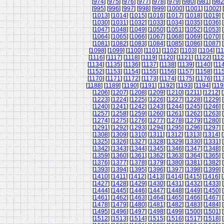
[
974
] [
975
] [
976
] [
977
] [
978
] [
979
] [
980
] [
981
] [
982
[
995
] [
996
] [
997
] [
998
] [
999
] [
1000
] [
1001
] [
1002
] [
[
1013
] [
1014
] [
1015
] [
1016
] [
1017
] [
1018
] [
1019
] [
[
1030
] [
1031
] [
1032
] [
1033
] [
1034
] [
1035
] [
1036
] [
[
1047
] [
1048
] [
1049
] [
1050
] [
1051
] [
1052
] [
1053
] [
[
1064
] [
1065
] [
1066
] [
1067
] [
1068
] [
1069
] [
1070
] [
[
1081
] [
1082
] [
1083
] [
1084
] [
1085
] [
1086
] [
1087
] [
[
1098
] [
1099
] [
1100
] [
1101
] [
1102
] [
1103
] [
1104
] [
11
[
1116
] [
1117
] [
1118
] [
1119
] [
1120
] [
1121
] [
1122
] [
11
[
1134
] [
1135
] [
1136
] [
1137
] [
1138
] [
1139
] [
1140
] [
11
[
1152
] [
1153
] [
1154
] [
1155
] [
1156
] [
1157
] [
1158
] [
11
[
1170
] [
1171
] [
1172
] [
1173
] [
1174
] [
1175
] [
1176
] [
11
[
1188
] [
1189
] [
1190
] [
1191
] [
1192
] [
1193
] [
1194
] [
119
[
1206
] [
1207
] [
1208
] [
1209
] [
1210
] [
1211
] [
1212
] [
[
1223
] [
1224
] [
1225
] [
1226
] [
1227
] [
1228
] [
1229
] [
[
1240
] [
1241
] [
1242
] [
1243
] [
1244
] [
1245
] [
1246
] [
[
1257
] [
1258
] [
1259
] [
1260
] [
1261
] [
1262
] [
1263
] [
[
1274
] [
1275
] [
1276
] [
1277
] [
1278
] [
1279
] [
1280
] [
[
1291
] [
1292
] [
1293
] [
1294
] [
1295
] [
1296
] [
1297
] [
[
1308
] [
1309
] [
1310
] [
1311
] [
1312
] [
1313
] [
1314
] [
[
1325
] [
1326
] [
1327
] [
1328
] [
1329
] [
1330
] [
1331
] [
[
1342
] [
1343
] [
1344
] [
1345
] [
1346
] [
1347
] [
1348
] [
[
1359
] [
1360
] [
1361
] [
1362
] [
1363
] [
1364
] [
1365
] [
[
1376
] [
1377
] [
1378
] [
1379
] [
1380
] [
1381
] [
1382
] [
[
1393
] [
1394
] [
1395
] [
1396
] [
1397
] [
1398
] [
1399
] [
[
1410
] [
1411
] [
1412
] [
1413
] [
1414
] [
1415
] [
1416
] [
[
1427
] [
1428
] [
1429
] [
1430
] [
1431
] [
1432
] [
1433
] [
[
1444
] [
1445
] [
1446
] [
1447
] [
1448
] [
1449
] [
1450
] [
[
1461
] [
1462
] [
1463
] [
1464
] [
1465
] [
1466
] [
1467
] [
[
1478
] [
1479
] [
1480
] [
1481
] [
1482
] [
1483
] [
1484
] [
[
1495
] [
1496
] [
1497
] [
1498
] [
1499
] [
1500
] [
1501
] [
[
1512
] [
1513
] [
1514
] [
1515
] [
1516
] [
1517
] [
1518
] [