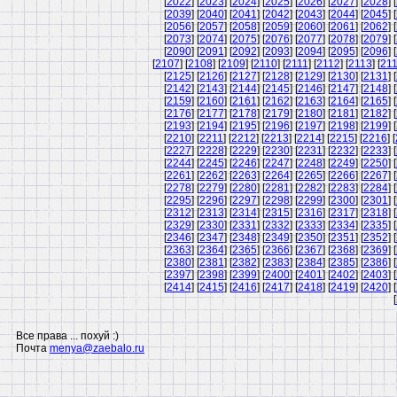
[
2022
] [
2023
] [
2024
] [
2025
] [
2026
] [
2027
] [
2028
] [
[
2039
] [
2040
] [
2041
] [
2042
] [
2043
] [
2044
] [
2045
] [
[
2056
] [
2057
] [
2058
] [
2059
] [
2060
] [
2061
] [
2062
] [
[
2073
] [
2074
] [
2075
] [
2076
] [
2077
] [
2078
] [
2079
] [
[
2090
] [
2091
] [
2092
] [
2093
] [
2094
] [
2095
] [
2096
] [
[
2107
] [
2108
] [
2109
] [
2110
] [
2111
] [
2112
] [
2113
] [
21
[
2125
] [
2126
] [
2127
] [
2128
] [
2129
] [
2130
] [
2131
] [
[
2142
] [
2143
] [
2144
] [
2145
] [
2146
] [
2147
] [
2148
] [
[
2159
] [
2160
] [
2161
] [
2162
] [
2163
] [
2164
] [
2165
] [
[
2176
] [
2177
] [
2178
] [
2179
] [
2180
] [
2181
] [
2182
] [
[
2193
] [
2194
] [
2195
] [
2196
] [
2197
] [
2198
] [
2199
] [
[
2210
] [
2211
] [
2212
] [
2213
] [
2214
] [
2215
] [
2216
] [
[
2227
] [
2228
] [
2229
] [
2230
] [
2231
] [
2232
] [
2233
] [
[
2244
] [
2245
] [
2246
] [
2247
] [
2248
] [
2249
] [
2250
] [
[
2261
] [
2262
] [
2263
] [
2264
] [
2265
] [
2266
] [
2267
] [
[
2278
] [
2279
] [
2280
] [
2281
] [
2282
] [
2283
] [
2284
] [
[
2295
] [
2296
] [
2297
] [
2298
] [
2299
] [
2300
] [
2301
] [
[
2312
] [
2313
] [
2314
] [
2315
] [
2316
] [
2317
] [
2318
] [
[
2329
] [
2330
] [
2331
] [
2332
] [
2333
] [
2334
] [
2335
] [
[
2346
] [
2347
] [
2348
] [
2349
] [
2350
] [
2351
] [
2352
] [
[
2363
] [
2364
] [
2365
] [
2366
] [
2367
] [
2368
] [
2369
] [
[
2380
] [
2381
] [
2382
] [
2383
] [
2384
] [
2385
] [
2386
] [
[
2397
] [
2398
] [
2399
] [
2400
] [
2401
] [
2402
] [
2403
] [
[
2414
] [
2415
] [
2416
] [
2417
] [
2418
] [
2419
] [
2420
] [
[
Все права ... похуй :)
Почта
menya@zaebalo.ru