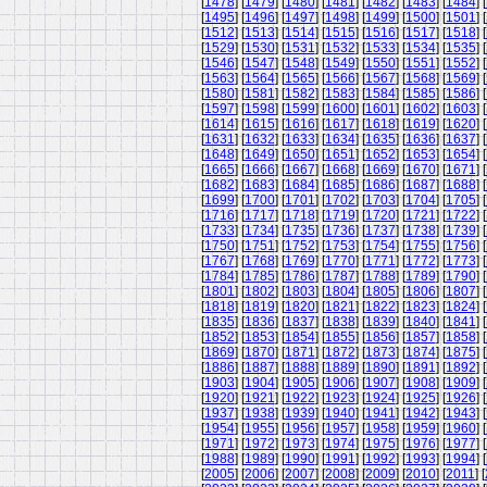
[
1478
] [
1479
] [
1480
] [
1481
] [
1482
] [
1483
] [
1484
] [
[
1495
] [
1496
] [
1497
] [
1498
] [
1499
] [
1500
] [
1501
] [
[
1512
] [
1513
] [
1514
] [
1515
] [
1516
] [
1517
] [
1518
] [
[
1529
] [
1530
] [
1531
] [
1532
] [
1533
] [
1534
] [
1535
] [
[
1546
] [
1547
] [
1548
] [
1549
] [
1550
] [
1551
] [
1552
] [
[
1563
] [
1564
] [
1565
] [
1566
] [
1567
] [
1568
] [
1569
] [
[
1580
] [
1581
] [
1582
] [
1583
] [
1584
] [
1585
] [
1586
] [
[
1597
] [
1598
] [
1599
] [
1600
] [
1601
] [
1602
] [
1603
] [
[
1614
] [
1615
] [
1616
] [
1617
] [
1618
] [
1619
] [
1620
] [
[
1631
] [
1632
] [
1633
] [
1634
] [
1635
] [
1636
] [
1637
] [
[
1648
] [
1649
] [
1650
] [
1651
] [
1652
] [
1653
] [
1654
] [
[
1665
] [
1666
] [
1667
] [
1668
] [
1669
] [
1670
] [
1671
] [
[
1682
] [
1683
] [
1684
] [
1685
] [
1686
] [
1687
] [
1688
] [
[
1699
] [
1700
] [
1701
] [
1702
] [
1703
] [
1704
] [
1705
] [
[
1716
] [
1717
] [
1718
] [
1719
] [
1720
] [
1721
] [
1722
] [
[
1733
] [
1734
] [
1735
] [
1736
] [
1737
] [
1738
] [
1739
] [
[
1750
] [
1751
] [
1752
] [
1753
] [
1754
] [
1755
] [
1756
] [
[
1767
] [
1768
] [
1769
] [
1770
] [
1771
] [
1772
] [
1773
] [
[
1784
] [
1785
] [
1786
] [
1787
] [
1788
] [
1789
] [
1790
] [
[
1801
] [
1802
] [
1803
] [
1804
] [
1805
] [
1806
] [
1807
] [
[
1818
] [
1819
] [
1820
] [
1821
] [
1822
] [
1823
] [
1824
] [
[
1835
] [
1836
] [
1837
] [
1838
] [
1839
] [
1840
] [
1841
] [
[
1852
] [
1853
] [
1854
] [
1855
] [
1856
] [
1857
] [
1858
] [
[
1869
] [
1870
] [
1871
] [
1872
] [
1873
] [
1874
] [
1875
] [
[
1886
] [
1887
] [
1888
] [
1889
] [
1890
] [
1891
] [
1892
] [
[
1903
] [
1904
] [
1905
] [
1906
] [
1907
] [
1908
] [
1909
] [
[
1920
] [
1921
] [
1922
] [
1923
] [
1924
] [
1925
] [
1926
] [
[
1937
] [
1938
] [
1939
] [
1940
] [
1941
] [
1942
] [
1943
] [
[
1954
] [
1955
] [
1956
] [
1957
] [
1958
] [
1959
] [
1960
] [
[
1971
] [
1972
] [
1973
] [
1974
] [
1975
] [
1976
] [
1977
] [
[
1988
] [
1989
] [
1990
] [
1991
] [
1992
] [
1993
] [
1994
] [
[
2005
] [
2006
] [
2007
] [
2008
] [
2009
] [
2010
] [
2011
] [