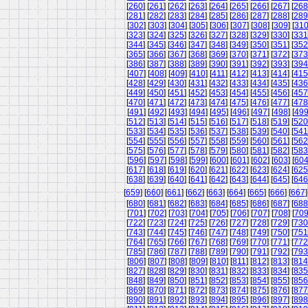
[
260
] [
261
] [
262
] [
263
] [
264
] [
265
] [
266
] [
267
] [
268
[
281
] [
282
] [
283
] [
284
] [
285
] [
286
] [
287
] [
288
] [
289
[
302
] [
303
] [
304
] [
305
] [
306
] [
307
] [
308
] [
309
] [
31
[
323
] [
324
] [
325
] [
326
] [
327
] [
328
] [
329
] [
330
] [
331
[
344
] [
345
] [
346
] [
347
] [
348
] [
349
] [
350
] [
351
] [
352
[
365
] [
366
] [
367
] [
368
] [
369
] [
370
] [
371
] [
372
] [
373
[
386
] [
387
] [
388
] [
389
] [
390
] [
391
] [
392
] [
393
] [
394
[
407
] [
408
] [
409
] [
410
] [
411
] [
412
] [
413
] [
414
] [
415
[
428
] [
429
] [
430
] [
431
] [
432
] [
433
] [
434
] [
435
] [
436
[
449
] [
450
] [
451
] [
452
] [
453
] [
454
] [
455
] [
456
] [
457
[
470
] [
471
] [
472
] [
473
] [
474
] [
475
] [
476
] [
477
] [
478
[
491
] [
492
] [
493
] [
494
] [
495
] [
496
] [
497
] [
498
] [
49
[
512
] [
513
] [
514
] [
515
] [
516
] [
517
] [
518
] [
519
] [
520
[
533
] [
534
] [
535
] [
536
] [
537
] [
538
] [
539
] [
540
] [
541
[
554
] [
555
] [
556
] [
557
] [
558
] [
559
] [
560
] [
561
] [
562
[
575
] [
576
] [
577
] [
578
] [
579
] [
580
] [
581
] [
582
] [
583
[
596
] [
597
] [
598
] [
599
] [
600
] [
601
] [
602
] [
603
] [
60
[
617
] [
618
] [
619
] [
620
] [
621
] [
622
] [
623
] [
624
] [
625
[
638
] [
639
] [
640
] [
641
] [
642
] [
643
] [
644
] [
645
] [
646
[
659
] [
660
] [
661
] [
662
] [
663
] [
664
] [
665
] [
666
] [
667
]
[
680
] [
681
] [
682
] [
683
] [
684
] [
685
] [
686
] [
687
] [
688
[
701
] [
702
] [
703
] [
704
] [
705
] [
706
] [
707
] [
708
] [
70
[
722
] [
723
] [
724
] [
725
] [
726
] [
727
] [
728
] [
729
] [
730
[
743
] [
744
] [
745
] [
746
] [
747
] [
748
] [
749
] [
750
] [
751
[
764
] [
765
] [
766
] [
767
] [
768
] [
769
] [
770
] [
771
] [
772
[
785
] [
786
] [
787
] [
788
] [
789
] [
790
] [
791
] [
792
] [
793
[
806
] [
807
] [
808
] [
809
] [
810
] [
811
] [
812
] [
813
] [
814
[
827
] [
828
] [
829
] [
830
] [
831
] [
832
] [
833
] [
834
] [
835
[
848
] [
849
] [
850
] [
851
] [
852
] [
853
] [
854
] [
855
] [
856
[
869
] [
870
] [
871
] [
872
] [
873
] [
874
] [
875
] [
876
] [
877
[
890
] [
891
] [
892
] [
893
] [
894
] [
895
] [
896
] [
897
] [
898