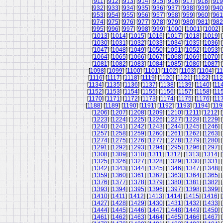
[
911
] [
912
] [
913
] [
914
] [
915
] [
916
] [
917
] [
918
] [
919
[
932
] [
933
] [
934
] [
935
] [
936
] [
937
] [
938
] [
939
] [
940
[
953
] [
954
] [
955
] [
956
] [
957
] [
958
] [
959
] [
960
] [
961
[
974
] [
975
] [
976
] [
977
] [
978
] [
979
] [
980
] [
981
] [
982
[
995
] [
996
] [
997
] [
998
] [
999
] [
1000
] [
1001
] [
1002
] [
[
1013
] [
1014
] [
1015
] [
1016
] [
1017
] [
1018
] [
1019
] [
[
1030
] [
1031
] [
1032
] [
1033
] [
1034
] [
1035
] [
1036
] [
[
1047
] [
1048
] [
1049
] [
1050
] [
1051
] [
1052
] [
1053
] [
[
1064
] [
1065
] [
1066
] [
1067
] [
1068
] [
1069
] [
1070
] [
[
1081
] [
1082
] [
1083
] [
1084
] [
1085
] [
1086
] [
1087
] [
[
1098
] [
1099
] [
1100
] [
1101
] [
1102
] [
1103
] [
1104
] [
11
[
1116
] [
1117
] [
1118
] [
1119
] [
1120
] [
1121
] [
1122
] [
11
[
1134
] [
1135
] [
1136
] [
1137
] [
1138
] [
1139
] [
1140
] [
11
[
1152
] [
1153
] [
1154
] [
1155
] [
1156
] [
1157
] [
1158
] [
11
[
1170
] [
1171
] [
1172
] [
1173
] [
1174
] [
1175
] [
1176
] [
11
[
1188
] [
1189
] [
1190
] [
1191
] [
1192
] [
1193
] [
1194
] [
119
[
1206
] [
1207
] [
1208
] [
1209
] [
1210
] [
1211
] [
1212
] [
[
1223
] [
1224
] [
1225
] [
1226
] [
1227
] [
1228
] [
1229
] [
[
1240
] [
1241
] [
1242
] [
1243
] [
1244
] [
1245
] [
1246
] [
[
1257
] [
1258
] [
1259
] [
1260
] [
1261
] [
1262
] [
1263
] [
[
1274
] [
1275
] [
1276
] [
1277
] [
1278
] [
1279
] [
1280
] [
[
1291
] [
1292
] [
1293
] [
1294
] [
1295
] [
1296
] [
1297
] [
[
1308
] [
1309
] [
1310
] [
1311
] [
1312
] [
1313
] [
1314
] [
[
1325
] [
1326
] [
1327
] [
1328
] [
1329
] [
1330
] [
1331
] [
[
1342
] [
1343
] [
1344
] [
1345
] [
1346
] [
1347
] [
1348
] [
[
1359
] [
1360
] [
1361
] [
1362
] [
1363
] [
1364
] [
1365
] [
[
1376
] [
1377
] [
1378
] [
1379
] [
1380
] [
1381
] [
1382
] [
[
1393
] [
1394
] [
1395
] [
1396
] [
1397
] [
1398
] [
1399
] [
[
1410
] [
1411
] [
1412
] [
1413
] [
1414
] [
1415
] [
1416
] [
[
1427
] [
1428
] [
1429
] [
1430
] [
1431
] [
1432
] [
1433
] [
[
1444
] [
1445
] [
1446
] [
1447
] [
1448
] [
1449
] [
1450
] [
[
1461
] [
1462
] [
1463
] [
1464
] [
1465
] [
1466
] [
1467
] [