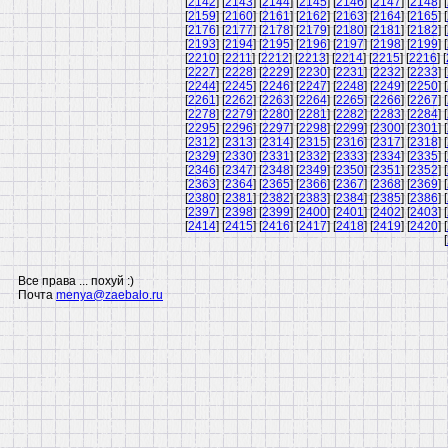
[
2142
] [
2143
] [
2144
] [
2145
] [
2146
] [
2147
] [
2148
] [
[
2159
] [
2160
] [
2161
] [
2162
] [
2163
] [
2164
] [
2165
] [
[
2176
] [
2177
] [
2178
] [
2179
] [
2180
] [
2181
] [
2182
] [
[
2193
] [
2194
] [
2195
] [
2196
] [
2197
] [
2198
] [
2199
] [
[
2210
] [
2211
] [
2212
] [
2213
] [
2214
] [
2215
] [
2216
] [
[
2227
] [
2228
] [
2229
] [
2230
] [
2231
] [
2232
] [
2233
] [
[
2244
] [
2245
] [
2246
] [
2247
] [
2248
] [
2249
] [
2250
] [
[
2261
] [
2262
] [
2263
] [
2264
] [
2265
] [
2266
] [
2267
] [
[
2278
] [
2279
] [
2280
] [
2281
] [
2282
] [
2283
] [
2284
] [
[
2295
] [
2296
] [
2297
] [
2298
] [
2299
] [
2300
] [
2301
] [
[
2312
] [
2313
] [
2314
] [
2315
] [
2316
] [
2317
] [
2318
] [
[
2329
] [
2330
] [
2331
] [
2332
] [
2333
] [
2334
] [
2335
] [
[
2346
] [
2347
] [
2348
] [
2349
] [
2350
] [
2351
] [
2352
] [
[
2363
] [
2364
] [
2365
] [
2366
] [
2367
] [
2368
] [
2369
] [
[
2380
] [
2381
] [
2382
] [
2383
] [
2384
] [
2385
] [
2386
] [
[
2397
] [
2398
] [
2399
] [
2400
] [
2401
] [
2402
] [
2403
] [
[
2414
] [
2415
] [
2416
] [
2417
] [
2418
] [
2419
] [
2420
] [
[
Все права ... похуй :)
Почта
menya@zaebalo.ru