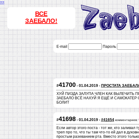
>>
ВСЕ
ЗАЕБАЛО!
E-mail
Пароль
41700
#
- 01.04.2019 -
ПРОСТАТА ЗАЕБАЛ
ХУЙ ПИЗДА ЗАЛУПА ЧЛЕН КАК ВЫЛЕЧИТЬ 
ЗАЕБАЛО ВСЁ НАХУЙ Я ЕЩЁ И САМОКАТЕР
БОЛИТ
41698
#
- 01.04.2019 -
#41654
комментариев:
Если автор этого поста - тот же, кто заливал т
треп про то, что ты там что-то ей дал в духов
простым разеванием рта. Вместо этого только