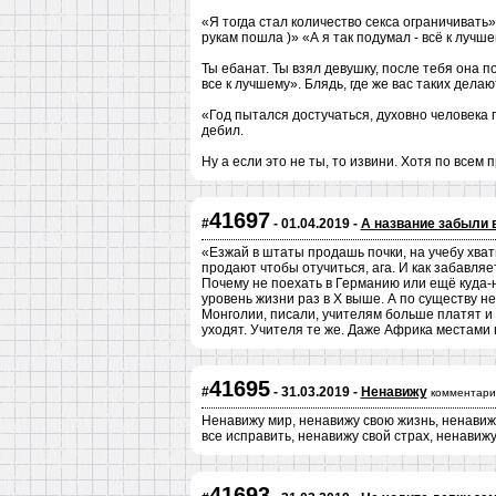
«Я тогда стал количество секса ограничивать
рукам пошла )» «А я так подумал - всё к лучше
Ты ебанат. Ты взял девушку, после тебя она п
все к лучшему». Блядь, где же вас таких делаю
«Год пытался достучаться, духовно человека 
дебил.
Ну а если это не ты, то извини. Хотя по всем 
41697
#
- 01.04.2019 -
А название забыли 
«Езжай в штаты продашь почки, на учебу хват
продают чтобы отучиться, ага. И как забавля
Почему не поехать в Германию или ещё куда-н
уровень жизни раз в Х выше. А по существу не
Монголии, писали, учителям больше платят и
уходят. Учителя те же. Даже Африка местами 
41695
#
- 31.03.2019 -
Ненавижу
комментари
Ненавижу мир, ненавижу свою жизнь, ненавиж
все исправить, ненавижу свой страх, ненавиж
41693