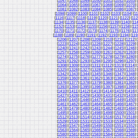
[
1047
] [
1048
] [
1049
] [
1050
] [
1051
] [
1052
] [
1053
] [
[
1064
] [
1065
] [
1066
] [
1067
] [
1068
] [
1069
] [
1070
] [
[
1081
] [
1082
] [
1083
] [
1084
] [
1085
] [
1086
] [
1087
] [
[
1098
] [
1099
] [
1100
] [
1101
] [
1102
] [
1103
] [
1104
] [
11
[
1116
] [
1117
] [
1118
] [
1119
] [
1120
] [
1121
] [
1122
] [
11
[
1134
] [
1135
] [
1136
] [
1137
] [
1138
] [
1139
] [
1140
] [
11
[
1152
] [
1153
] [
1154
] [
1155
] [
1156
] [
1157
] [
1158
] [
11
[
1170
] [
1171
] [
1172
] [
1173
] [
1174
] [
1175
] [
1176
] [
11
[
1188
] [
1189
] [
1190
] [
1191
] [
1192
] [
1193
] [
1194
] [
119
[
1206
] [
1207
] [
1208
] [
1209
] [
1210
] [
1211
] [
1212
] [
[
1223
] [
1224
] [
1225
] [
1226
] [
1227
] [
1228
] [
1229
] [
[
1240
] [
1241
] [
1242
] [
1243
] [
1244
] [
1245
] [
1246
] [
[
1257
] [
1258
] [
1259
] [
1260
] [
1261
] [
1262
] [
1263
] [
[
1274
] [
1275
] [
1276
] [
1277
] [
1278
] [
1279
] [
1280
] [
[
1291
] [
1292
] [
1293
] [
1294
] [
1295
] [
1296
] [
1297
] [
[
1308
] [
1309
] [
1310
] [
1311
] [
1312
] [
1313
] [
1314
] [
[
1325
] [
1326
] [
1327
] [
1328
] [
1329
] [
1330
] [
1331
] [
[
1342
] [
1343
] [
1344
] [
1345
] [
1346
] [
1347
] [
1348
] [
[
1359
] [
1360
] [
1361
] [
1362
] [
1363
] [
1364
] [
1365
] [
[
1376
] [
1377
] [
1378
] [
1379
] [
1380
] [
1381
] [
1382
] [
[
1393
] [
1394
] [
1395
] [
1396
] [
1397
] [
1398
] [
1399
] [
[
1410
] [
1411
] [
1412
] [
1413
] [
1414
] [
1415
] [
1416
] [
[
1427
] [
1428
] [
1429
] [
1430
] [
1431
] [
1432
] [
1433
] [
[
1444
] [
1445
] [
1446
] [
1447
] [
1448
] [
1449
] [
1450
] [
[
1461
] [
1462
] [
1463
] [
1464
] [
1465
] [
1466
] [
1467
] [
[
1478
] [
1479
] [
1480
] [
1481
] [
1482
] [
1483
] [
1484
] [
[
1495
] [
1496
] [
1497
] [
1498
] [
1499
] [
1500
] [
1501
] [
[
1512
] [
1513
] [
1514
] [
1515
] [
1516
] [
1517
] [
1518
] [
[
1529
] [
1530
] [
1531
] [
1532
] [
1533
] [
1534
] [
1535
] [
[
1546
] [
1547
] [
1548
] [
1549
] [
1550
] [
1551
] [
1552
] [
[
1563
] [
1564
] [
1565
] [
1566
] [
1567
] [
1568
] [
1569
] [
[
1580
] [
1581
] [
1582
] [
1583
] [
1584
] [
1585
] [
1586
] [