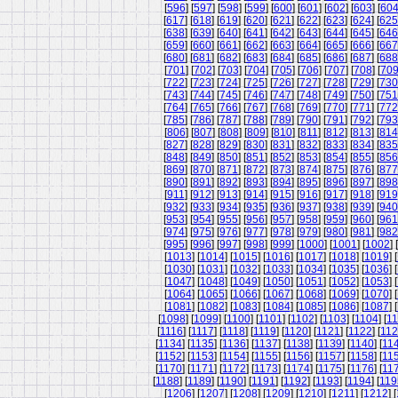
[
596
] [
597
] [
598
] [
599
] [
600
] [
601
] [
602
] [
603
] [
60
[
617
] [
618
] [
619
] [
620
] [
621
] [
622
] [
623
] [
624
] [
625
[
638
] [
639
] [
640
] [
641
] [
642
] [
643
] [
644
] [
645
] [
646
[
659
] [
660
] [
661
] [
662
] [
663
] [
664
] [
665
] [
666
] [
667
[
680
] [
681
] [
682
] [
683
] [
684
] [
685
] [
686
] [
687
] [
688
[
701
] [
702
] [
703
] [
704
] [
705
] [
706
] [
707
] [
708
] [
70
[
722
] [
723
] [
724
] [
725
] [
726
] [
727
] [
728
] [
729
] [
730
[
743
] [
744
] [
745
] [
746
] [
747
] [
748
] [
749
] [
750
] [
751
[
764
] [
765
] [
766
] [
767
] [
768
] [
769
] [
770
] [
771
] [
772
[
785
] [
786
] [
787
] [
788
] [
789
] [
790
] [
791
] [
792
] [
793
[
806
] [
807
] [
808
] [
809
] [
810
] [
811
] [
812
] [
813
] [
814
[
827
] [
828
] [
829
] [
830
] [
831
] [
832
] [
833
] [
834
] [
835
[
848
] [
849
] [
850
] [
851
] [
852
] [
853
] [
854
] [
855
] [
856
[
869
] [
870
] [
871
] [
872
] [
873
] [
874
] [
875
] [
876
] [
877
[
890
] [
891
] [
892
] [
893
] [
894
] [
895
] [
896
] [
897
] [
898
[
911
] [
912
] [
913
] [
914
] [
915
] [
916
] [
917
] [
918
] [
919
[
932
] [
933
] [
934
] [
935
] [
936
] [
937
] [
938
] [
939
] [
940
[
953
] [
954
] [
955
] [
956
] [
957
] [
958
] [
959
] [
960
] [
961
[
974
] [
975
] [
976
] [
977
] [
978
] [
979
] [
980
] [
981
] [
982
[
995
] [
996
] [
997
] [
998
] [
999
] [
1000
] [
1001
] [
1002
] [
[
1013
] [
1014
] [
1015
] [
1016
] [
1017
] [
1018
] [
1019
] [
[
1030
] [
1031
] [
1032
] [
1033
] [
1034
] [
1035
] [
1036
] [
[
1047
] [
1048
] [
1049
] [
1050
] [
1051
] [
1052
] [
1053
] [
[
1064
] [
1065
] [
1066
] [
1067
] [
1068
] [
1069
] [
1070
] [
[
1081
] [
1082
] [
1083
] [
1084
] [
1085
] [
1086
] [
1087
] [
[
1098
] [
1099
] [
1100
] [
1101
] [
1102
] [
1103
] [
1104
] [
11
[
1116
] [
1117
] [
1118
] [
1119
] [
1120
] [
1121
] [
1122
] [
11
[
1134
] [
1135
] [
1136
] [
1137
] [
1138
] [
1139
] [
1140
] [
11
[
1152
] [
1153
] [
1154
] [
1155
] [
1156
] [
1157
] [
1158
] [
11
[
1170
] [
1171
] [
1172
] [
1173
] [
1174
] [
1175
] [
1176
] [
11
[
1188
] [
1189
] [
1190
] [
1191
] [
1192
] [
1193
] [
1194
] [
119
[
1206
] [
1207
] [
1208
] [
1209
] [
1210
] [
1211
] [
1212
] [