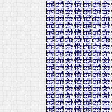
[
1223
] [
1224
] [
1225
] [
1226
] [
1227
] [
1228
] [
1229
] [
[
1240
] [
1241
] [
1242
] [
1243
] [
1244
] [
1245
] [
1246
] [
[
1257
] [
1258
] [
1259
] [
1260
] [
1261
] [
1262
] [
1263
] [
[
1274
] [
1275
] [
1276
] [
1277
] [
1278
] [
1279
] [
1280
] [
[
1291
] [
1292
] [
1293
] [
1294
] [
1295
] [
1296
] [
1297
] [
[
1308
] [
1309
] [
1310
] [
1311
] [
1312
] [
1313
] [
1314
] [
[
1325
] [
1326
] [
1327
] [
1328
] [
1329
] [
1330
] [
1331
] [
[
1342
] [
1343
] [
1344
] [
1345
] [
1346
] [
1347
] [
1348
] [
[
1359
] [
1360
] [
1361
] [
1362
] [
1363
] [
1364
] [
1365
] [
[
1376
] [
1377
] [
1378
] [
1379
] [
1380
] [
1381
] [
1382
] [
[
1393
] [
1394
] [
1395
] [
1396
] [
1397
] [
1398
] [
1399
] [
[
1410
] [
1411
] [
1412
] [
1413
] [
1414
] [
1415
] [
1416
] [
[
1427
] [
1428
] [
1429
] [
1430
] [
1431
] [
1432
] [
1433
] [
[
1444
] [
1445
] [
1446
] [
1447
] [
1448
] [
1449
] [
1450
] [
[
1461
] [
1462
] [
1463
] [
1464
] [
1465
] [
1466
] [
1467
] [
[
1478
] [
1479
] [
1480
] [
1481
] [
1482
] [
1483
] [
1484
] [
[
1495
] [
1496
] [
1497
] [
1498
] [
1499
] [
1500
] [
1501
] [
[
1512
] [
1513
] [
1514
] [
1515
] [
1516
] [
1517
] [
1518
] [
[
1529
] [
1530
] [
1531
] [
1532
] [
1533
] [
1534
] [
1535
] [
[
1546
] [
1547
] [
1548
] [
1549
] [
1550
] [
1551
] [
1552
] [
[
1563
] [
1564
] [
1565
] [
1566
] [
1567
] [
1568
] [
1569
] [
[
1580
] [
1581
] [
1582
] [
1583
] [
1584
] [
1585
] [
1586
] [
[
1597
] [
1598
] [
1599
] [
1600
] [
1601
] [
1602
] [
1603
] [
[
1614
] [
1615
] [
1616
] [
1617
] [
1618
] [
1619
] [
1620
] [
[
1631
] [
1632
] [
1633
] [
1634
] [
1635
] [
1636
] [
1637
] [
[
1648
] [
1649
] [
1650
] [
1651
] [
1652
] [
1653
] [
1654
] [
[
1665
] [
1666
] [
1667
] [
1668
] [
1669
] [
1670
] [
1671
] [
[
1682
] [
1683
] [
1684
] [
1685
] [
1686
] [
1687
] [
1688
] [
[
1699
] [
1700
] [
1701
] [
1702
] [
1703
] [
1704
] [
1705
] [
[
1716
] [
1717
] [
1718
] [
1719
] [
1720
] [
1721
] [
1722
] [
[
1733
] [
1734
] [
1735
] [
1736
] [
1737
] [
1738
] [
1739
] [
[
1750
] [
1751
] [
1752
] [
1753
] [
1754
] [
1755
] [
1756
] [