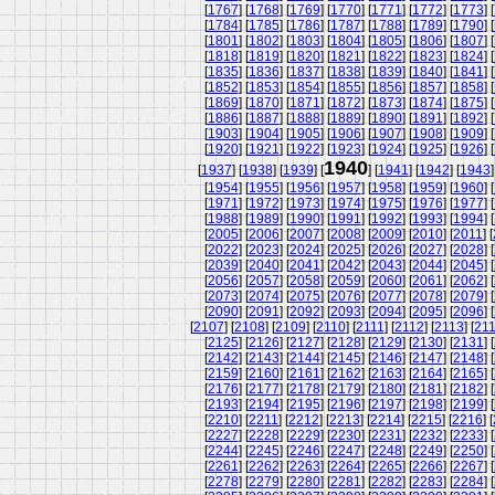
[
1767
] [
1768
] [
1769
] [
1770
] [
1771
] [
1772
] [
1773
] [
[
1784
] [
1785
] [
1786
] [
1787
] [
1788
] [
1789
] [
1790
] [
[
1801
] [
1802
] [
1803
] [
1804
] [
1805
] [
1806
] [
1807
] [
[
1818
] [
1819
] [
1820
] [
1821
] [
1822
] [
1823
] [
1824
] [
[
1835
] [
1836
] [
1837
] [
1838
] [
1839
] [
1840
] [
1841
] [
[
1852
] [
1853
] [
1854
] [
1855
] [
1856
] [
1857
] [
1858
] [
[
1869
] [
1870
] [
1871
] [
1872
] [
1873
] [
1874
] [
1875
] [
[
1886
] [
1887
] [
1888
] [
1889
] [
1890
] [
1891
] [
1892
] [
[
1903
] [
1904
] [
1905
] [
1906
] [
1907
] [
1908
] [
1909
] [
[
1920
] [
1921
] [
1922
] [
1923
] [
1924
] [
1925
] [
1926
] [
1940
[
1937
] [
1938
] [
1939
] [
] [
1941
] [
1942
] [
1943
]
[
1954
] [
1955
] [
1956
] [
1957
] [
1958
] [
1959
] [
1960
] [
[
1971
] [
1972
] [
1973
] [
1974
] [
1975
] [
1976
] [
1977
] [
[
1988
] [
1989
] [
1990
] [
1991
] [
1992
] [
1993
] [
1994
] [
[
2005
] [
2006
] [
2007
] [
2008
] [
2009
] [
2010
] [
2011
] [
[
2022
] [
2023
] [
2024
] [
2025
] [
2026
] [
2027
] [
2028
] [
[
2039
] [
2040
] [
2041
] [
2042
] [
2043
] [
2044
] [
2045
] [
[
2056
] [
2057
] [
2058
] [
2059
] [
2060
] [
2061
] [
2062
] [
[
2073
] [
2074
] [
2075
] [
2076
] [
2077
] [
2078
] [
2079
] [
[
2090
] [
2091
] [
2092
] [
2093
] [
2094
] [
2095
] [
2096
] [
[
2107
] [
2108
] [
2109
] [
2110
] [
2111
] [
2112
] [
2113
] [
21
[
2125
] [
2126
] [
2127
] [
2128
] [
2129
] [
2130
] [
2131
] [
[
2142
] [
2143
] [
2144
] [
2145
] [
2146
] [
2147
] [
2148
] [
[
2159
] [
2160
] [
2161
] [
2162
] [
2163
] [
2164
] [
2165
] [
[
2176
] [
2177
] [
2178
] [
2179
] [
2180
] [
2181
] [
2182
] [
[
2193
] [
2194
] [
2195
] [
2196
] [
2197
] [
2198
] [
2199
] [
[
2210
] [
2211
] [
2212
] [
2213
] [
2214
] [
2215
] [
2216
] [
[
2227
] [
2228
] [
2229
] [
2230
] [
2231
] [
2232
] [
2233
] [
[
2244
] [
2245
] [
2246
] [
2247
] [
2248
] [
2249
] [
2250
] [
[
2261
] [
2262
] [
2263
] [
2264
] [
2265
] [
2266
] [
2267
] [
[
2278
] [
2279
] [
2280
] [
2281
] [
2282
] [
2283
] [
2284
] [