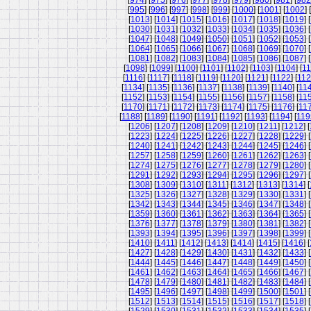
[
974
] [
975
] [
976
] [
977
] [
978
] [
979
] [
980
] [
981
] [
982
[
995
] [
996
] [
997
] [
998
] [
999
] [
1000
] [
1001
] [
1002
] [
[
1013
] [
1014
] [
1015
] [
1016
] [
1017
] [
1018
] [
1019
] [
[
1030
] [
1031
] [
1032
] [
1033
] [
1034
] [
1035
] [
1036
] [
[
1047
] [
1048
] [
1049
] [
1050
] [
1051
] [
1052
] [
1053
] [
[
1064
] [
1065
] [
1066
] [
1067
] [
1068
] [
1069
] [
1070
] [
[
1081
] [
1082
] [
1083
] [
1084
] [
1085
] [
1086
] [
1087
] [
[
1098
] [
1099
] [
1100
] [
1101
] [
1102
] [
1103
] [
1104
] [
11
[
1116
] [
1117
] [
1118
] [
1119
] [
1120
] [
1121
] [
1122
] [
11
[
1134
] [
1135
] [
1136
] [
1137
] [
1138
] [
1139
] [
1140
] [
11
[
1152
] [
1153
] [
1154
] [
1155
] [
1156
] [
1157
] [
1158
] [
11
[
1170
] [
1171
] [
1172
] [
1173
] [
1174
] [
1175
] [
1176
] [
11
[
1188
] [
1189
] [
1190
] [
1191
] [
1192
] [
1193
] [
1194
] [
119
[
1206
] [
1207
] [
1208
] [
1209
] [
1210
] [
1211
] [
1212
] [
[
1223
] [
1224
] [
1225
] [
1226
] [
1227
] [
1228
] [
1229
] [
[
1240
] [
1241
] [
1242
] [
1243
] [
1244
] [
1245
] [
1246
] [
[
1257
] [
1258
] [
1259
] [
1260
] [
1261
] [
1262
] [
1263
] [
[
1274
] [
1275
] [
1276
] [
1277
] [
1278
] [
1279
] [
1280
] [
[
1291
] [
1292
] [
1293
] [
1294
] [
1295
] [
1296
] [
1297
] [
[
1308
] [
1309
] [
1310
] [
1311
] [
1312
] [
1313
] [
1314
] [
[
1325
] [
1326
] [
1327
] [
1328
] [
1329
] [
1330
] [
1331
] [
[
1342
] [
1343
] [
1344
] [
1345
] [
1346
] [
1347
] [
1348
] [
[
1359
] [
1360
] [
1361
] [
1362
] [
1363
] [
1364
] [
1365
] [
[
1376
] [
1377
] [
1378
] [
1379
] [
1380
] [
1381
] [
1382
] [
[
1393
] [
1394
] [
1395
] [
1396
] [
1397
] [
1398
] [
1399
] [
[
1410
] [
1411
] [
1412
] [
1413
] [
1414
] [
1415
] [
1416
] [
[
1427
] [
1428
] [
1429
] [
1430
] [
1431
] [
1432
] [
1433
] [
[
1444
] [
1445
] [
1446
] [
1447
] [
1448
] [
1449
] [
1450
] [
[
1461
] [
1462
] [
1463
] [
1464
] [
1465
] [
1466
] [
1467
] [
[
1478
] [
1479
] [
1480
] [
1481
] [
1482
] [
1483
] [
1484
] [
[
1495
] [
1496
] [
1497
] [
1498
] [
1499
] [
1500
] [
1501
] [
[
1512
] [
1513
] [
1514
] [
1515
] [
1516
] [
1517
] [
1518
] [