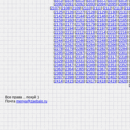
[
2073
] [
2074
] [
2075
] [
2076
] [
2077
] [
2078
] [
2079
] [
[
2090
] [
2091
] [
2092
] [
2093
] [
2094
] [
2095
] [
2096
] [
[
2107
] [
2108
] [
2109
] [
2110
] [
2111
] [
2112
] [
2113
] [
21
[
2125
] [
2126
] [
2127
] [
2128
] [
2129
] [
2130
] [
2131
] [
[
2142
] [
2143
] [
2144
] [
2145
] [
2146
] [
2147
] [
2148
] [
[
2159
] [
2160
] [
2161
] [
2162
] [
2163
] [
2164
] [
2165
] [
[
2176
] [
2177
] [
2178
] [
2179
] [
2180
] [
2181
] [
2182
] [
[
2193
] [
2194
] [
2195
] [
2196
] [
2197
] [
2198
] [
2199
] [
[
2210
] [
2211
] [
2212
] [
2213
] [
2214
] [
2215
] [
2216
] [
[
2227
] [
2228
] [
2229
] [
2230
] [
2231
] [
2232
] [
2233
] [
[
2244
] [
2245
] [
2246
] [
2247
] [
2248
] [
2249
] [
2250
] [
[
2261
] [
2262
] [
2263
] [
2264
] [
2265
] [
2266
] [
2267
] [
[
2278
] [
2279
] [
2280
] [
2281
] [
2282
] [
2283
] [
2284
] [
[
2295
] [
2296
] [
2297
] [
2298
] [
2299
] [
2300
] [
2301
] [
[
2312
] [
2313
] [
2314
] [
2315
] [
2316
] [
2317
] [
2318
] [
[
2329
] [
2330
] [
2331
] [
2332
] [
2333
] [
2334
] [
2335
] [
[
2346
] [
2347
] [
2348
] [
2349
] [
2350
] [
2351
] [
2352
] [
[
2363
] [
2364
] [
2365
] [
2366
] [
2367
] [
2368
] [
2369
] [
[
2380
] [
2381
] [
2382
] [
2383
] [
2384
] [
2385
] [
2386
] [
[
2397
] [
2398
] [
2399
] [
2400
] [
2401
] [
2402
] [
2403
] [
[
2414
] [
2415
] [
2416
] [
2417
] [
2418
] [
2419
] [
2420
] [
[
Все права ... похуй :)
Почта
menya@zaebalo.ru