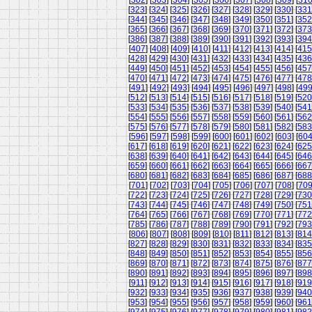
[
302
] [
303
] [
304
] [
305
] [
306
] [
307
] [
308
] [
309
] [
31
[
323
] [
324
] [
325
] [
326
] [
327
] [
328
] [
329
] [
330
] [
331
[
344
] [
345
] [
346
] [
347
] [
348
] [
349
] [
350
] [
351
] [
352
[
365
] [
366
] [
367
] [
368
] [
369
] [
370
] [
371
] [
372
] [
373
[
386
] [
387
] [
388
] [
389
] [
390
] [
391
] [
392
] [
393
] [
394
[
407
] [
408
] [
409
] [
410
] [
411
] [
412
] [
413
] [
414
] [
415
[
428
] [
429
] [
430
] [
431
] [
432
] [
433
] [
434
] [
435
] [
436
[
449
] [
450
] [
451
] [
452
] [
453
] [
454
] [
455
] [
456
] [
457
[
470
] [
471
] [
472
] [
473
] [
474
] [
475
] [
476
] [
477
] [
478
[
491
] [
492
] [
493
] [
494
] [
495
] [
496
] [
497
] [
498
] [
49
[
512
] [
513
] [
514
] [
515
] [
516
] [
517
] [
518
] [
519
] [
520
[
533
] [
534
] [
535
] [
536
] [
537
] [
538
] [
539
] [
540
] [
541
[
554
] [
555
] [
556
] [
557
] [
558
] [
559
] [
560
] [
561
] [
562
[
575
] [
576
] [
577
] [
578
] [
579
] [
580
] [
581
] [
582
] [
583
[
596
] [
597
] [
598
] [
599
] [
600
] [
601
] [
602
] [
603
] [
60
[
617
] [
618
] [
619
] [
620
] [
621
] [
622
] [
623
] [
624
] [
625
[
638
] [
639
] [
640
] [
641
] [
642
] [
643
] [
644
] [
645
] [
646
[
659
] [
660
] [
661
] [
662
] [
663
] [
664
] [
665
] [
666
] [
667
[
680
] [
681
] [
682
] [
683
] [
684
] [
685
] [
686
] [
687
] [
688
[
701
] [
702
] [
703
] [
704
] [
705
] [
706
] [
707
] [
708
] [
70
[
722
] [
723
] [
724
] [
725
] [
726
] [
727
] [
728
] [
729
] [
730
[
743
] [
744
] [
745
] [
746
] [
747
] [
748
] [
749
] [
750
] [
751
[
764
] [
765
] [
766
] [
767
] [
768
] [
769
] [
770
] [
771
] [
772
[
785
] [
786
] [
787
] [
788
] [
789
] [
790
] [
791
] [
792
] [
793
[
806
] [
807
] [
808
] [
809
] [
810
] [
811
] [
812
] [
813
] [
814
[
827
] [
828
] [
829
] [
830
] [
831
] [
832
] [
833
] [
834
] [
835
[
848
] [
849
] [
850
] [
851
] [
852
] [
853
] [
854
] [
855
] [
856
[
869
] [
870
] [
871
] [
872
] [
873
] [
874
] [
875
] [
876
] [
877
[
890
] [
891
] [
892
] [
893
] [
894
] [
895
] [
896
] [
897
] [
898
[
911
] [
912
] [
913
] [
914
] [
915
] [
916
] [
917
] [
918
] [
919
[
932
] [
933
] [
934
] [
935
] [
936
] [
937
] [
938
] [
939
] [
940
[
953
] [
954
] [
955
] [
956
] [
957
] [
958
] [
959
] [
960
] [
961