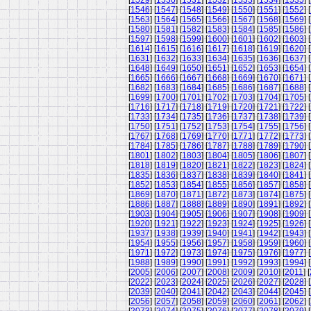
[
1529
] [
1530
] [
1531
] [
1532
] [
1533
] [
1534
] [
1535
] [
[
1546
] [
1547
] [
1548
] [
1549
] [
1550
] [
1551
] [
1552
] [
[
1563
] [
1564
] [
1565
] [
1566
] [
1567
] [
1568
] [
1569
] [
[
1580
] [
1581
] [
1582
] [
1583
] [
1584
] [
1585
] [
1586
] [
[
1597
] [
1598
] [
1599
] [
1600
] [
1601
] [
1602
] [
1603
] [
[
1614
] [
1615
] [
1616
] [
1617
] [
1618
] [
1619
] [
1620
] [
[
1631
] [
1632
] [
1633
] [
1634
] [
1635
] [
1636
] [
1637
] [
[
1648
] [
1649
] [
1650
] [
1651
] [
1652
] [
1653
] [
1654
] [
[
1665
] [
1666
] [
1667
] [
1668
] [
1669
] [
1670
] [
1671
] [
[
1682
] [
1683
] [
1684
] [
1685
] [
1686
] [
1687
] [
1688
] [
[
1699
] [
1700
] [
1701
] [
1702
] [
1703
] [
1704
] [
1705
] [
[
1716
] [
1717
] [
1718
] [
1719
] [
1720
] [
1721
] [
1722
] [
[
1733
] [
1734
] [
1735
] [
1736
] [
1737
] [
1738
] [
1739
] [
[
1750
] [
1751
] [
1752
] [
1753
] [
1754
] [
1755
] [
1756
] [
[
1767
] [
1768
] [
1769
] [
1770
] [
1771
] [
1772
] [
1773
] [
[
1784
] [
1785
] [
1786
] [
1787
] [
1788
] [
1789
] [
1790
] [
[
1801
] [
1802
] [
1803
] [
1804
] [
1805
] [
1806
] [
1807
] [
[
1818
] [
1819
] [
1820
] [
1821
] [
1822
] [
1823
] [
1824
] [
[
1835
] [
1836
] [
1837
] [
1838
] [
1839
] [
1840
] [
1841
] [
[
1852
] [
1853
] [
1854
] [
1855
] [
1856
] [
1857
] [
1858
] [
[
1869
] [
1870
] [
1871
] [
1872
] [
1873
] [
1874
] [
1875
] [
[
1886
] [
1887
] [
1888
] [
1889
] [
1890
] [
1891
] [
1892
] [
[
1903
] [
1904
] [
1905
] [
1906
] [
1907
] [
1908
] [
1909
] [
[
1920
] [
1921
] [
1922
] [
1923
] [
1924
] [
1925
] [
1926
] [
[
1937
] [
1938
] [
1939
] [
1940
] [
1941
] [
1942
] [
1943
] [
[
1954
] [
1955
] [
1956
] [
1957
] [
1958
] [
1959
] [
1960
] [
[
1971
] [
1972
] [
1973
] [
1974
] [
1975
] [
1976
] [
1977
] [
[
1988
] [
1989
] [
1990
] [
1991
] [
1992
] [
1993
] [
1994
] [
[
2005
] [
2006
] [
2007
] [
2008
] [
2009
] [
2010
] [
2011
] [
[
2022
] [
2023
] [
2024
] [
2025
] [
2026
] [
2027
] [
2028
] [
[
2039
] [
2040
] [
2041
] [
2042
] [
2043
] [
2044
] [
2045
] [
[
2056
] [
2057
] [
2058
] [
2059
] [
2060
] [
2061
] [
2062
] [