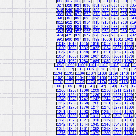
[
806
] [
807
] [
808
] [
809
] [
810
] [
811
] [
812
] [
813
] [
814
[
827
] [
828
] [
829
] [
830
] [
831
] [
832
] [
833
] [
834
] [
835
[
848
] [
849
] [
850
] [
851
] [
852
] [
853
] [
854
] [
855
] [
856
[
869
] [
870
] [
871
] [
872
] [
873
] [
874
] [
875
] [
876
] [
877
[
890
] [
891
] [
892
] [
893
] [
894
] [
895
] [
896
] [
897
] [
898
[
911
] [
912
] [
913
] [
914
] [
915
] [
916
] [
917
] [
918
] [
919
[
932
] [
933
] [
934
] [
935
] [
936
] [
937
] [
938
] [
939
] [
940
[
953
] [
954
] [
955
] [
956
] [
957
] [
958
] [
959
] [
960
] [
961
[
974
] [
975
] [
976
] [
977
] [
978
] [
979
] [
980
] [
981
] [
982
[
995
] [
996
] [
997
] [
998
] [
999
] [
1000
] [
1001
] [
1002
] [
[
1013
] [
1014
] [
1015
] [
1016
] [
1017
] [
1018
] [
1019
] [
[
1030
] [
1031
] [
1032
] [
1033
] [
1034
] [
1035
] [
1036
] [
[
1047
] [
1048
] [
1049
] [
1050
] [
1051
] [
1052
] [
1053
] [
[
1064
] [
1065
] [
1066
] [
1067
] [
1068
] [
1069
] [
1070
] [
[
1081
] [
1082
] [
1083
] [
1084
] [
1085
] [
1086
] [
1087
] [
[
1098
] [
1099
] [
1100
] [
1101
] [
1102
] [
1103
] [
1104
] [
11
[
1116
] [
1117
] [
1118
] [
1119
] [
1120
] [
1121
] [
1122
] [
11
[
1134
] [
1135
] [
1136
] [
1137
] [
1138
] [
1139
] [
1140
] [
11
[
1152
] [
1153
] [
1154
] [
1155
] [
1156
] [
1157
] [
1158
] [
11
[
1170
] [
1171
] [
1172
] [
1173
] [
1174
] [
1175
] [
1176
] [
11
[
1188
] [
1189
] [
1190
] [
1191
] [
1192
] [
1193
] [
1194
] [
119
[
1206
] [
1207
] [
1208
] [
1209
] [
1210
] [
1211
] [
1212
] [
[
1223
] [
1224
] [
1225
] [
1226
] [
1227
] [
1228
] [
1229
] [
[
1240
] [
1241
] [
1242
] [
1243
] [
1244
] [
1245
] [
1246
] [
[
1257
] [
1258
] [
1259
] [
1260
] [
1261
] [
1262
] [
1263
] [
[
1274
] [
1275
] [
1276
] [
1277
] [
1278
] [
1279
] [
1280
] [
[
1291
] [
1292
] [
1293
] [
1294
] [
1295
] [
1296
] [
1297
] [
[
1308
] [
1309
] [
1310
] [
1311
] [
1312
] [
1313
] [
1314
] [
[
1325
] [
1326
] [
1327
] [
1328
] [
1329
] [
1330
] [
1331
] [
[
1342
] [
1343
] [
1344
] [
1345
] [
1346
] [
1347
] [
1348
] [
[
1359
] [
1360
] [
1361
] [
1362
] [
1363
] [
1364
] [
1365
] [
[
1376
] [
1377
] [
1378
] [
1379
] [
1380
] [
1381
] [
1382
] [