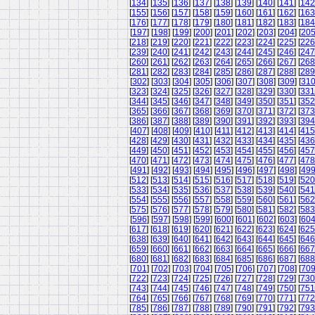
[
134
] [
135
] [
136
] [
137
] [
138
] [
139
] [
140
] [
141
] [
142
[
155
] [
156
] [
157
] [
158
] [
159
] [
160
] [
161
] [
162
] [
163
[
176
] [
177
] [
178
] [
179
] [
180
] [
181
] [
182
] [
183
] [
184
[
197
] [
198
] [
199
] [
200
] [
201
] [
202
] [
203
] [
204
] [
20
[
218
] [
219
] [
220
] [
221
] [
222
] [
223
] [
224
] [
225
] [
226
[
239
] [
240
] [
241
] [
242
] [
243
] [
244
] [
245
] [
246
] [
247
[
260
] [
261
] [
262
] [
263
] [
264
] [
265
] [
266
] [
267
] [
268
[
281
] [
282
] [
283
] [
284
] [
285
] [
286
] [
287
] [
288
] [
289
[
302
] [
303
] [
304
] [
305
] [
306
] [
307
] [
308
] [
309
] [
31
[
323
] [
324
] [
325
] [
326
] [
327
] [
328
] [
329
] [
330
] [
331
[
344
] [
345
] [
346
] [
347
] [
348
] [
349
] [
350
] [
351
] [
352
[
365
] [
366
] [
367
] [
368
] [
369
] [
370
] [
371
] [
372
] [
373
[
386
] [
387
] [
388
] [
389
] [
390
] [
391
] [
392
] [
393
] [
394
[
407
] [
408
] [
409
] [
410
] [
411
] [
412
] [
413
] [
414
] [
415
[
428
] [
429
] [
430
] [
431
] [
432
] [
433
] [
434
] [
435
] [
436
[
449
] [
450
] [
451
] [
452
] [
453
] [
454
] [
455
] [
456
] [
457
[
470
] [
471
] [
472
] [
473
] [
474
] [
475
] [
476
] [
477
] [
478
[
491
] [
492
] [
493
] [
494
] [
495
] [
496
] [
497
] [
498
] [
49
[
512
] [
513
] [
514
] [
515
] [
516
] [
517
] [
518
] [
519
] [
520
[
533
] [
534
] [
535
] [
536
] [
537
] [
538
] [
539
] [
540
] [
541
[
554
] [
555
] [
556
] [
557
] [
558
] [
559
] [
560
] [
561
] [
562
[
575
] [
576
] [
577
] [
578
] [
579
] [
580
] [
581
] [
582
] [
583
[
596
] [
597
] [
598
] [
599
] [
600
] [
601
] [
602
] [
603
] [
60
[
617
] [
618
] [
619
] [
620
] [
621
] [
622
] [
623
] [
624
] [
625
[
638
] [
639
] [
640
] [
641
] [
642
] [
643
] [
644
] [
645
] [
646
[
659
] [
660
] [
661
] [
662
] [
663
] [
664
] [
665
] [
666
] [
667
[
680
] [
681
] [
682
] [
683
] [
684
] [
685
] [
686
] [
687
] [
688
[
701
] [
702
] [
703
] [
704
] [
705
] [
706
] [
707
] [
708
] [
70
[
722
] [
723
] [
724
] [
725
] [
726
] [
727
] [
728
] [
729
] [
730
[
743
] [
744
] [
745
] [
746
] [
747
] [
748
] [
749
] [
750
] [
751
[
764
] [
765
] [
766
] [
767
] [
768
] [
769
] [
770
] [
771
] [
772
[
785
] [
786
] [
787
] [
788
] [
789
] [
790
] [
791
] [
792
] [
793