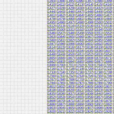
[
1393
] [
1394
] [
1395
] [
1396
] [
1397
] [
1398
] [
1399
] [
[
1410
] [
1411
] [
1412
] [
1413
] [
1414
] [
1415
] [
1416
] [
[
1427
] [
1428
] [
1429
] [
1430
] [
1431
] [
1432
] [
1433
] [
[
1444
] [
1445
] [
1446
] [
1447
] [
1448
] [
1449
] [
1450
] [
[
1461
] [
1462
] [
1463
] [
1464
] [
1465
] [
1466
] [
1467
] [
[
1478
] [
1479
] [
1480
] [
1481
] [
1482
] [
1483
] [
1484
] [
[
1495
] [
1496
] [
1497
] [
1498
] [
1499
] [
1500
] [
1501
] [
[
1512
] [
1513
] [
1514
] [
1515
] [
1516
] [
1517
] [
1518
] [
[
1529
] [
1530
] [
1531
] [
1532
] [
1533
] [
1534
] [
1535
] [
[
1546
] [
1547
] [
1548
] [
1549
] [
1550
] [
1551
] [
1552
] [
[
1563
] [
1564
] [
1565
] [
1566
] [
1567
] [
1568
] [
1569
] [
[
1580
] [
1581
] [
1582
] [
1583
] [
1584
] [
1585
] [
1586
] [
[
1597
] [
1598
] [
1599
] [
1600
] [
1601
] [
1602
] [
1603
] [
[
1614
] [
1615
] [
1616
] [
1617
] [
1618
] [
1619
] [
1620
] [
[
1631
] [
1632
] [
1633
] [
1634
] [
1635
] [
1636
] [
1637
] [
[
1648
] [
1649
] [
1650
] [
1651
] [
1652
] [
1653
] [
1654
] [
[
1665
] [
1666
] [
1667
] [
1668
] [
1669
] [
1670
] [
1671
] [
[
1682
] [
1683
] [
1684
] [
1685
] [
1686
] [
1687
] [
1688
] [
[
1699
] [
1700
] [
1701
] [
1702
] [
1703
] [
1704
] [
1705
] [
[
1716
] [
1717
] [
1718
] [
1719
] [
1720
] [
1721
] [
1722
] [
[
1733
] [
1734
] [
1735
] [
1736
] [
1737
] [
1738
] [
1739
] [
[
1750
] [
1751
] [
1752
] [
1753
] [
1754
] [
1755
] [
1756
] [
[
1767
] [
1768
] [
1769
] [
1770
] [
1771
] [
1772
] [
1773
] [
[
1784
] [
1785
] [
1786
] [
1787
] [
1788
] [
1789
] [
1790
] [
[
1801
] [
1802
] [
1803
] [
1804
] [
1805
] [
1806
] [
1807
] [
[
1818
] [
1819
] [
1820
] [
1821
] [
1822
] [
1823
] [
1824
] [
[
1835
] [
1836
] [
1837
] [
1838
] [
1839
] [
1840
] [
1841
] [
[
1852
] [
1853
] [
1854
] [
1855
] [
1856
] [
1857
] [
1858
] [
[
1869
] [
1870
] [
1871
] [
1872
] [
1873
] [
1874
] [
1875
] [
[
1886
] [
1887
] [
1888
] [
1889
] [
1890
] [
1891
] [
1892
] [
[
1903
] [
1904
] [
1905
] [
1906
] [
1907
] [
1908
] [
1909
] [
[
1920
] [
1921
] [
1922
] [
1923
] [
1924
] [
1925
] [
1926
] [