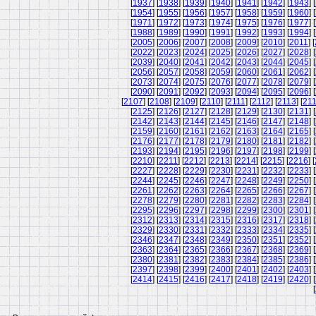
[
1937
] [
1938
] [
1939
] [
1940
] [
1941
] [
1942
] [
1943
] [
[
1954
] [
1955
] [
1956
] [
1957
] [
1958
] [
1959
] [
1960
] [
[
1971
] [
1972
] [
1973
] [
1974
] [
1975
] [
1976
] [
1977
] [
[
1988
] [
1989
] [
1990
] [
1991
] [
1992
] [
1993
] [
1994
] [
[
2005
] [
2006
] [
2007
] [
2008
] [
2009
] [
2010
] [
2011
] [
[
2022
] [
2023
] [
2024
] [
2025
] [
2026
] [
2027
] [
2028
] [
[
2039
] [
2040
] [
2041
] [
2042
] [
2043
] [
2044
] [
2045
] [
[
2056
] [
2057
] [
2058
] [
2059
] [
2060
] [
2061
] [
2062
] [
[
2073
] [
2074
] [
2075
] [
2076
] [
2077
] [
2078
] [
2079
] [
[
2090
] [
2091
] [
2092
] [
2093
] [
2094
] [
2095
] [
2096
] [
[
2107
] [
2108
] [
2109
] [
2110
] [
2111
] [
2112
] [
2113
] [
21
[
2125
] [
2126
] [
2127
] [
2128
] [
2129
] [
2130
] [
2131
] [
[
2142
] [
2143
] [
2144
] [
2145
] [
2146
] [
2147
] [
2148
] [
[
2159
] [
2160
] [
2161
] [
2162
] [
2163
] [
2164
] [
2165
] [
[
2176
] [
2177
] [
2178
] [
2179
] [
2180
] [
2181
] [
2182
] [
[
2193
] [
2194
] [
2195
] [
2196
] [
2197
] [
2198
] [
2199
] [
[
2210
] [
2211
] [
2212
] [
2213
] [
2214
] [
2215
] [
2216
] [
[
2227
] [
2228
] [
2229
] [
2230
] [
2231
] [
2232
] [
2233
] [
[
2244
] [
2245
] [
2246
] [
2247
] [
2248
] [
2249
] [
2250
] [
[
2261
] [
2262
] [
2263
] [
2264
] [
2265
] [
2266
] [
2267
] [
[
2278
] [
2279
] [
2280
] [
2281
] [
2282
] [
2283
] [
2284
] [
[
2295
] [
2296
] [
2297
] [
2298
] [
2299
] [
2300
] [
2301
] [
[
2312
] [
2313
] [
2314
] [
2315
] [
2316
] [
2317
] [
2318
] [
[
2329
] [
2330
] [
2331
] [
2332
] [
2333
] [
2334
] [
2335
] [
[
2346
] [
2347
] [
2348
] [
2349
] [
2350
] [
2351
] [
2352
] [
[
2363
] [
2364
] [
2365
] [
2366
] [
2367
] [
2368
] [
2369
] [
[
2380
] [
2381
] [
2382
] [
2383
] [
2384
] [
2385
] [
2386
] [
[
2397
] [
2398
] [
2399
] [
2400
] [
2401
] [
2402
] [
2403
] [
[
2414
] [
2415
] [
2416
] [
2417
] [
2418
] [
2419
] [
2420
] [
[