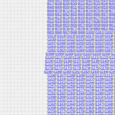
[
806
] [
807
] [
808
] [
809
] [
810
] [
811
] [
812
] [
813
] [
814
[
827
] [
828
] [
829
] [
830
] [
831
] [
832
] [
833
] [
834
] [
835
[
848
] [
849
] [
850
] [
851
] [
852
] [
853
] [
854
] [
855
] [
856
[
869
] [
870
] [
871
] [
872
] [
873
] [
874
] [
875
] [
876
] [
877
[
890
] [
891
] [
892
] [
893
] [
894
] [
895
] [
896
] [
897
] [
898
[
911
] [
912
] [
913
] [
914
] [
915
] [
916
] [
917
] [
918
] [
919
[
932
] [
933
] [
934
] [
935
] [
936
] [
937
] [
938
] [
939
] [
940
[
953
] [
954
] [
955
] [
956
] [
957
] [
958
] [
959
] [
960
] [
961
[
974
] [
975
] [
976
] [
977
] [
978
] [
979
] [
980
] [
981
] [
982
[
995
] [
996
] [
997
] [
998
] [
999
] [
1000
] [
1001
] [
1002
] [
[
1013
] [
1014
] [
1015
] [
1016
] [
1017
] [
1018
] [
1019
] [
[
1030
] [
1031
] [
1032
] [
1033
] [
1034
] [
1035
] [
1036
] [
[
1047
] [
1048
] [
1049
] [
1050
] [
1051
] [
1052
] [
1053
] [
[
1064
] [
1065
] [
1066
] [
1067
] [
1068
] [
1069
] [
1070
] [
[
1081
] [
1082
] [
1083
] [
1084
] [
1085
] [
1086
] [
1087
] [
[
1098
] [
1099
] [
1100
] [
1101
] [
1102
] [
1103
] [
1104
] [
11
[
1116
] [
1117
] [
1118
] [
1119
] [
1120
] [
1121
] [
1122
] [
11
[
1134
] [
1135
] [
1136
] [
1137
] [
1138
] [
1139
] [
1140
] [
11
[
1152
] [
1153
] [
1154
] [
1155
] [
1156
] [
1157
] [
1158
] [
11
[
1170
] [
1171
] [
1172
] [
1173
] [
1174
] [
1175
] [
1176
] [
11
[
1188
] [
1189
] [
1190
] [
1191
] [
1192
] [
1193
] [
1194
] [
119
[
1206
] [
1207
] [
1208
] [
1209
] [
1210
] [
1211
] [
1212
] [
[
1223
] [
1224
] [
1225
] [
1226
] [
1227
] [
1228
] [
1229
] [
[
1240
] [
1241
] [
1242
] [
1243
] [
1244
] [
1245
] [
1246
] [
[
1257
] [
1258
] [
1259
] [
1260
] [
1261
] [
1262
] [
1263
] [
[
1274
] [
1275
] [
1276
] [
1277
] [
1278
] [
1279
] [
1280
] [
[
1291
] [
1292
] [
1293
] [
1294
] [
1295
] [
1296
] [
1297
] [
[
1308
] [
1309
] [
1310
] [
1311
] [
1312
] [
1313
] [
1314
] [
[
1325
] [
1326
] [
1327
] [
1328
] [
1329
] [
1330
] [
1331
] [
[
1342
] [
1343
] [
1344
] [
1345
] [
1346
] [
1347
] [
1348
] [
[
1359
] [
1360
] [
1361
] [
1362
] [
1363
] [
1364
] [
1365
] [
[
1376
] [
1377
] [
1378
] [
1379
] [
1380
] [
1381
] [
1382
] [