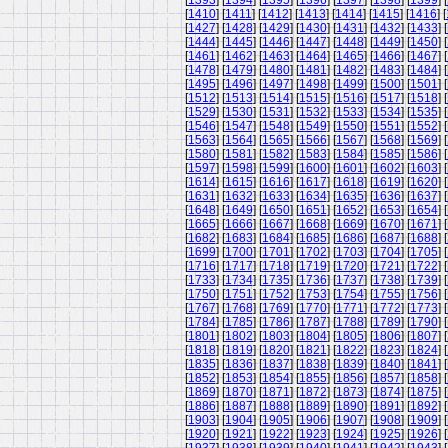
[
1393
] [
1394
] [
1395
] [
1396
] [
1397
] [
1398
] [
1399
] [
[
1410
] [
1411
] [
1412
] [
1413
] [
1414
] [
1415
] [
1416
] [
[
1427
] [
1428
] [
1429
] [
1430
] [
1431
] [
1432
] [
1433
] [
[
1444
] [
1445
] [
1446
] [
1447
] [
1448
] [
1449
] [
1450
] [
[
1461
] [
1462
] [
1463
] [
1464
] [
1465
] [
1466
] [
1467
] [
[
1478
] [
1479
] [
1480
] [
1481
] [
1482
] [
1483
] [
1484
] [
[
1495
] [
1496
] [
1497
] [
1498
] [
1499
] [
1500
] [
1501
] [
[
1512
] [
1513
] [
1514
] [
1515
] [
1516
] [
1517
] [
1518
] [
[
1529
] [
1530
] [
1531
] [
1532
] [
1533
] [
1534
] [
1535
] [
[
1546
] [
1547
] [
1548
] [
1549
] [
1550
] [
1551
] [
1552
] [
[
1563
] [
1564
] [
1565
] [
1566
] [
1567
] [
1568
] [
1569
] [
[
1580
] [
1581
] [
1582
] [
1583
] [
1584
] [
1585
] [
1586
] [
[
1597
] [
1598
] [
1599
] [
1600
] [
1601
] [
1602
] [
1603
] [
[
1614
] [
1615
] [
1616
] [
1617
] [
1618
] [
1619
] [
1620
] [
[
1631
] [
1632
] [
1633
] [
1634
] [
1635
] [
1636
] [
1637
] [
[
1648
] [
1649
] [
1650
] [
1651
] [
1652
] [
1653
] [
1654
] [
[
1665
] [
1666
] [
1667
] [
1668
] [
1669
] [
1670
] [
1671
] [
[
1682
] [
1683
] [
1684
] [
1685
] [
1686
] [
1687
] [
1688
] [
[
1699
] [
1700
] [
1701
] [
1702
] [
1703
] [
1704
] [
1705
] [
[
1716
] [
1717
] [
1718
] [
1719
] [
1720
] [
1721
] [
1722
] [
[
1733
] [
1734
] [
1735
] [
1736
] [
1737
] [
1738
] [
1739
] [
[
1750
] [
1751
] [
1752
] [
1753
] [
1754
] [
1755
] [
1756
] [
[
1767
] [
1768
] [
1769
] [
1770
] [
1771
] [
1772
] [
1773
] [
[
1784
] [
1785
] [
1786
] [
1787
] [
1788
] [
1789
] [
1790
] [
[
1801
] [
1802
] [
1803
] [
1804
] [
1805
] [
1806
] [
1807
] [
[
1818
] [
1819
] [
1820
] [
1821
] [
1822
] [
1823
] [
1824
] [
[
1835
] [
1836
] [
1837
] [
1838
] [
1839
] [
1840
] [
1841
] [
[
1852
] [
1853
] [
1854
] [
1855
] [
1856
] [
1857
] [
1858
] [
[
1869
] [
1870
] [
1871
] [
1872
] [
1873
] [
1874
] [
1875
] [
[
1886
] [
1887
] [
1888
] [
1889
] [
1890
] [
1891
] [
1892
] [
[
1903
] [
1904
] [
1905
] [
1906
] [
1907
] [
1908
] [
1909
] [
[
1920
] [
1921
] [
1922
] [
1923
] [
1924
] [
1925
] [
1926
] [