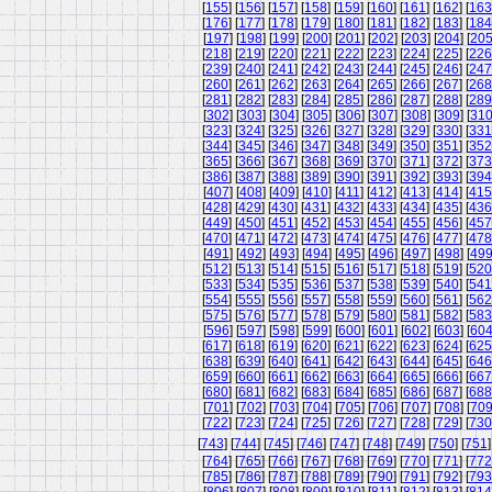
[
155
] [
156
] [
157
] [
158
] [
159
] [
160
] [
161
] [
162
] [
163
[
176
] [
177
] [
178
] [
179
] [
180
] [
181
] [
182
] [
183
] [
184
[
197
] [
198
] [
199
] [
200
] [
201
] [
202
] [
203
] [
204
] [
20
[
218
] [
219
] [
220
] [
221
] [
222
] [
223
] [
224
] [
225
] [
226
[
239
] [
240
] [
241
] [
242
] [
243
] [
244
] [
245
] [
246
] [
247
[
260
] [
261
] [
262
] [
263
] [
264
] [
265
] [
266
] [
267
] [
268
[
281
] [
282
] [
283
] [
284
] [
285
] [
286
] [
287
] [
288
] [
289
[
302
] [
303
] [
304
] [
305
] [
306
] [
307
] [
308
] [
309
] [
31
[
323
] [
324
] [
325
] [
326
] [
327
] [
328
] [
329
] [
330
] [
331
[
344
] [
345
] [
346
] [
347
] [
348
] [
349
] [
350
] [
351
] [
352
[
365
] [
366
] [
367
] [
368
] [
369
] [
370
] [
371
] [
372
] [
373
[
386
] [
387
] [
388
] [
389
] [
390
] [
391
] [
392
] [
393
] [
394
[
407
] [
408
] [
409
] [
410
] [
411
] [
412
] [
413
] [
414
] [
415
[
428
] [
429
] [
430
] [
431
] [
432
] [
433
] [
434
] [
435
] [
436
[
449
] [
450
] [
451
] [
452
] [
453
] [
454
] [
455
] [
456
] [
457
[
470
] [
471
] [
472
] [
473
] [
474
] [
475
] [
476
] [
477
] [
478
[
491
] [
492
] [
493
] [
494
] [
495
] [
496
] [
497
] [
498
] [
49
[
512
] [
513
] [
514
] [
515
] [
516
] [
517
] [
518
] [
519
] [
520
[
533
] [
534
] [
535
] [
536
] [
537
] [
538
] [
539
] [
540
] [
541
[
554
] [
555
] [
556
] [
557
] [
558
] [
559
] [
560
] [
561
] [
562
[
575
] [
576
] [
577
] [
578
] [
579
] [
580
] [
581
] [
582
] [
583
[
596
] [
597
] [
598
] [
599
] [
600
] [
601
] [
602
] [
603
] [
60
[
617
] [
618
] [
619
] [
620
] [
621
] [
622
] [
623
] [
624
] [
625
[
638
] [
639
] [
640
] [
641
] [
642
] [
643
] [
644
] [
645
] [
646
[
659
] [
660
] [
661
] [
662
] [
663
] [
664
] [
665
] [
666
] [
667
[
680
] [
681
] [
682
] [
683
] [
684
] [
685
] [
686
] [
687
] [
688
[
701
] [
702
] [
703
] [
704
] [
705
] [
706
] [
707
] [
708
] [
70
[
722
] [
723
] [
724
] [
725
] [
726
] [
727
] [
728
] [
729
] [
730
[
743
] [
744
] [
745
] [
746
] [
747
] [
748
] [
749
] [
750
] [
751
]
[
764
] [
765
] [
766
] [
767
] [
768
] [
769
] [
770
] [
771
] [
772
[
785
] [
786
] [
787
] [
788
] [
789
] [
790
] [
791
] [
792
] [
793