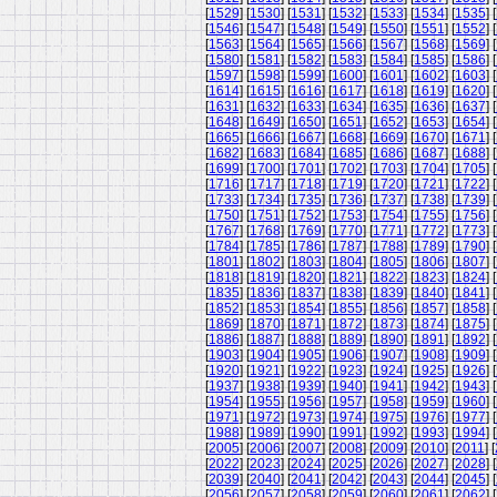
[
1529
] [
1530
] [
1531
] [
1532
] [
1533
] [
1534
] [
1535
] [
[
1546
] [
1547
] [
1548
] [
1549
] [
1550
] [
1551
] [
1552
] [
[
1563
] [
1564
] [
1565
] [
1566
] [
1567
] [
1568
] [
1569
] [
[
1580
] [
1581
] [
1582
] [
1583
] [
1584
] [
1585
] [
1586
] [
[
1597
] [
1598
] [
1599
] [
1600
] [
1601
] [
1602
] [
1603
] [
[
1614
] [
1615
] [
1616
] [
1617
] [
1618
] [
1619
] [
1620
] [
[
1631
] [
1632
] [
1633
] [
1634
] [
1635
] [
1636
] [
1637
] [
[
1648
] [
1649
] [
1650
] [
1651
] [
1652
] [
1653
] [
1654
] [
[
1665
] [
1666
] [
1667
] [
1668
] [
1669
] [
1670
] [
1671
] [
[
1682
] [
1683
] [
1684
] [
1685
] [
1686
] [
1687
] [
1688
] [
[
1699
] [
1700
] [
1701
] [
1702
] [
1703
] [
1704
] [
1705
] [
[
1716
] [
1717
] [
1718
] [
1719
] [
1720
] [
1721
] [
1722
] [
[
1733
] [
1734
] [
1735
] [
1736
] [
1737
] [
1738
] [
1739
] [
[
1750
] [
1751
] [
1752
] [
1753
] [
1754
] [
1755
] [
1756
] [
[
1767
] [
1768
] [
1769
] [
1770
] [
1771
] [
1772
] [
1773
] [
[
1784
] [
1785
] [
1786
] [
1787
] [
1788
] [
1789
] [
1790
] [
[
1801
] [
1802
] [
1803
] [
1804
] [
1805
] [
1806
] [
1807
] [
[
1818
] [
1819
] [
1820
] [
1821
] [
1822
] [
1823
] [
1824
] [
[
1835
] [
1836
] [
1837
] [
1838
] [
1839
] [
1840
] [
1841
] [
[
1852
] [
1853
] [
1854
] [
1855
] [
1856
] [
1857
] [
1858
] [
[
1869
] [
1870
] [
1871
] [
1872
] [
1873
] [
1874
] [
1875
] [
[
1886
] [
1887
] [
1888
] [
1889
] [
1890
] [
1891
] [
1892
] [
[
1903
] [
1904
] [
1905
] [
1906
] [
1907
] [
1908
] [
1909
] [
[
1920
] [
1921
] [
1922
] [
1923
] [
1924
] [
1925
] [
1926
] [
[
1937
] [
1938
] [
1939
] [
1940
] [
1941
] [
1942
] [
1943
] [
[
1954
] [
1955
] [
1956
] [
1957
] [
1958
] [
1959
] [
1960
] [
[
1971
] [
1972
] [
1973
] [
1974
] [
1975
] [
1976
] [
1977
] [
[
1988
] [
1989
] [
1990
] [
1991
] [
1992
] [
1993
] [
1994
] [
[
2005
] [
2006
] [
2007
] [
2008
] [
2009
] [
2010
] [
2011
] [
[
2022
] [
2023
] [
2024
] [
2025
] [
2026
] [
2027
] [
2028
] [
[
2039
] [
2040
] [
2041
] [
2042
] [
2043
] [
2044
] [
2045
] [
[
2056
] [
2057
] [
2058
] [
2059
] [
2060
] [
2061
] [
2062
] [