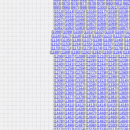
[
974
] [
975
] [
976
] [
977
] [
978
] [
979
] [
980
] [
981
] [
982
[
995
] [
996
] [
997
] [
998
] [
999
] [
1000
] [
1001
] [
1002
] [
[
1013
] [
1014
] [
1015
] [
1016
] [
1017
] [
1018
] [
1019
] [
[
1030
] [
1031
] [
1032
] [
1033
] [
1034
] [
1035
] [
1036
] [
[
1047
] [
1048
] [
1049
] [
1050
] [
1051
] [
1052
] [
1053
] [
[
1064
] [
1065
] [
1066
] [
1067
] [
1068
] [
1069
] [
1070
] [
[
1081
] [
1082
] [
1083
] [
1084
] [
1085
] [
1086
] [
1087
] [
[
1098
] [
1099
] [
1100
] [
1101
] [
1102
] [
1103
] [
1104
] [
11
[
1116
] [
1117
] [
1118
] [
1119
] [
1120
] [
1121
] [
1122
] [
11
[
1134
] [
1135
] [
1136
] [
1137
] [
1138
] [
1139
] [
1140
] [
11
[
1152
] [
1153
] [
1154
] [
1155
] [
1156
] [
1157
] [
1158
] [
11
[
1170
] [
1171
] [
1172
] [
1173
] [
1174
] [
1175
] [
1176
] [
11
[
1188
] [
1189
] [
1190
] [
1191
] [
1192
] [
1193
] [
1194
] [
119
[
1206
] [
1207
] [
1208
] [
1209
] [
1210
] [
1211
] [
1212
] [
[
1223
] [
1224
] [
1225
] [
1226
] [
1227
] [
1228
] [
1229
] [
[
1240
] [
1241
] [
1242
] [
1243
] [
1244
] [
1245
] [
1246
] [
[
1257
] [
1258
] [
1259
] [
1260
] [
1261
] [
1262
] [
1263
] [
[
1274
] [
1275
] [
1276
] [
1277
] [
1278
] [
1279
] [
1280
] [
[
1291
] [
1292
] [
1293
] [
1294
] [
1295
] [
1296
] [
1297
] [
[
1308
] [
1309
] [
1310
] [
1311
] [
1312
] [
1313
] [
1314
] [
[
1325
] [
1326
] [
1327
] [
1328
] [
1329
] [
1330
] [
1331
] [
[
1342
] [
1343
] [
1344
] [
1345
] [
1346
] [
1347
] [
1348
] [
[
1359
] [
1360
] [
1361
] [
1362
] [
1363
] [
1364
] [
1365
] [
[
1376
] [
1377
] [
1378
] [
1379
] [
1380
] [
1381
] [
1382
] [
[
1393
] [
1394
] [
1395
] [
1396
] [
1397
] [
1398
] [
1399
] [
[
1410
] [
1411
] [
1412
] [
1413
] [
1414
] [
1415
] [
1416
] [
[
1427
] [
1428
] [
1429
] [
1430
] [
1431
] [
1432
] [
1433
] [
[
1444
] [
1445
] [
1446
] [
1447
] [
1448
] [
1449
] [
1450
] [
[
1461
] [
1462
] [
1463
] [
1464
] [
1465
] [
1466
] [
1467
] [
[
1478
] [
1479
] [
1480
] [
1481
] [
1482
] [
1483
] [
1484
] [
[
1495
] [
1496
] [
1497
] [
1498
] [
1499
] [
1500
] [
1501
] [
[
1512
] [
1513
] [
1514
] [
1515
] [
1516
] [
1517
] [
1518
] [