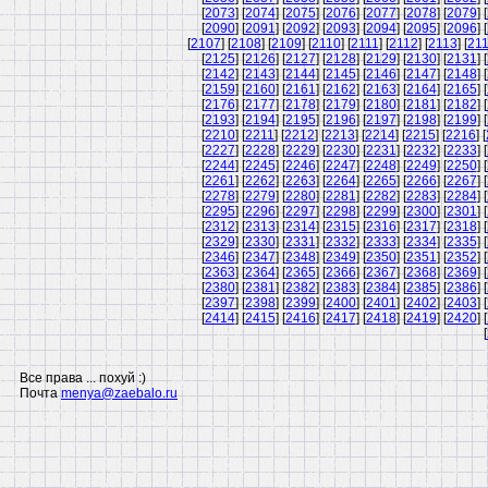
[
2073
] [
2074
] [
2075
] [
2076
] [
2077
] [
2078
] [
2079
] [
[
2090
] [
2091
] [
2092
] [
2093
] [
2094
] [
2095
] [
2096
] [
[
2107
] [
2108
] [
2109
] [
2110
] [
2111
] [
2112
] [
2113
] [
21
[
2125
] [
2126
] [
2127
] [
2128
] [
2129
] [
2130
] [
2131
] [
[
2142
] [
2143
] [
2144
] [
2145
] [
2146
] [
2147
] [
2148
] [
[
2159
] [
2160
] [
2161
] [
2162
] [
2163
] [
2164
] [
2165
] [
[
2176
] [
2177
] [
2178
] [
2179
] [
2180
] [
2181
] [
2182
] [
[
2193
] [
2194
] [
2195
] [
2196
] [
2197
] [
2198
] [
2199
] [
[
2210
] [
2211
] [
2212
] [
2213
] [
2214
] [
2215
] [
2216
] [
[
2227
] [
2228
] [
2229
] [
2230
] [
2231
] [
2232
] [
2233
] [
[
2244
] [
2245
] [
2246
] [
2247
] [
2248
] [
2249
] [
2250
] [
[
2261
] [
2262
] [
2263
] [
2264
] [
2265
] [
2266
] [
2267
] [
[
2278
] [
2279
] [
2280
] [
2281
] [
2282
] [
2283
] [
2284
] [
[
2295
] [
2296
] [
2297
] [
2298
] [
2299
] [
2300
] [
2301
] [
[
2312
] [
2313
] [
2314
] [
2315
] [
2316
] [
2317
] [
2318
] [
[
2329
] [
2330
] [
2331
] [
2332
] [
2333
] [
2334
] [
2335
] [
[
2346
] [
2347
] [
2348
] [
2349
] [
2350
] [
2351
] [
2352
] [
[
2363
] [
2364
] [
2365
] [
2366
] [
2367
] [
2368
] [
2369
] [
[
2380
] [
2381
] [
2382
] [
2383
] [
2384
] [
2385
] [
2386
] [
[
2397
] [
2398
] [
2399
] [
2400
] [
2401
] [
2402
] [
2403
] [
[
2414
] [
2415
] [
2416
] [
2417
] [
2418
] [
2419
] [
2420
] [
[
Все права ... похуй :)
Почта
menya@zaebalo.ru