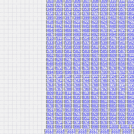
[
303
] [
304
] [
305
] [
306
] [
307
] [
308
] [
309
] [
310
] [
311
] [
312
[
326
] [
327
] [
328
] [
329
] [
330
] [
331
] [
332
] [
333
] [
334
] [
335
[
349
] [
350
] [
351
] [
352
] [
353
] [
354
] [
355
] [
356
] [
357
] [
358
[
372
] [
373
] [
374
] [
375
] [
376
] [
377
] [
378
] [
379
] [
380
] [
381
[
395
] [
396
] [
397
] [
398
] [
399
] [
400
] [
401
] [
402
] [
403
] [
40
[
418
] [
419
] [
420
] [
421
] [
422
] [
423
] [
424
] [
425
] [
426
] [
427
[
441
] [
442
] [
443
] [
444
] [
445
] [
446
] [
447
] [
448
] [
449
] [
450
[
464
] [
465
] [
466
] [
467
] [
468
] [
469
] [
470
] [
471
] [
472
] [
473
[
487
] [
488
] [
489
] [
490
] [
491
] [
492
] [
493
] [
494
] [
495
] [
496
[
510
] [
511
] [
512
] [
513
] [
514
] [
515
] [
516
] [
517
] [
518
] [
519
[
533
] [
534
] [
535
] [
536
] [
537
] [
538
] [
539
] [
540
] [
541
] [
542
[
556
] [
557
] [
558
] [
559
] [
560
] [
561
] [
562
] [
563
] [
564
] [
565
[
579
] [
580
] [
581
] [
582
] [
583
] [
584
] [
585
] [
586
] [
587
] [
588
[
602
] [
603
] [
604
] [
605
] [
606
] [
607
] [
608
] [
609
] [
610
] [
611
[
625
] [
626
] [
627
] [
628
] [
629
] [
630
] [
631
] [
632
] [
633
] [
634
[
648
] [
649
] [
650
] [
651
] [
652
] [
653
] [
654
] [
655
] [
656
] [
657
[
671
] [
672
] [
673
] [
674
] [
675
] [
676
] [
677
] [
678
] [
679
] [
680
[
694
] [
695
] [
696
] [
697
] [
698
] [
699
] [
700
] [
701
] [
702
] [
70
[
717
] [
718
] [
719
] [
720
] [
721
] [
722
] [
723
] [
724
] [
725
] [
726
[
740
] [
741
] [
742
] [
743
] [
744
] [
745
] [
746
] [
747
] [
748
] [
749
[
763
] [
764
] [
765
] [
766
] [
767
] [
768
] [
769
] [
770
] [
771
] [
772
[
786
] [
787
] [
788
] [
789
] [
790
] [
791
] [
792
] [
793
] [
794
] [
795
[
809
] [
810
] [
811
] [
812
] [
813
] [
814
] [
815
] [
816
] [
817
] [
818
[
832
] [
833
] [
834
] [
835
] [
836
] [
837
] [
838
] [
839
] [
840
] [
841
[
855
] [
856
] [
857
] [
858
] [
859
] [
860
] [
861
] [
862
] [
863
] [
864
[
878
] [
879
] [
880
] [
881
] [
882
] [
883
] [
884
] [
885
] [
886
] [
887
[
901
] [
902
] [
903
] [
904
] [
905
] [
906
] [
907
] [
908
] [
909
] [
91
[
924
] [
925
] [
926
] [
927
] [
928
] [
929
] [
930
] [
931
] [
932
] [
933
[
947
] [
948
] [
949
] [
950
] [
951
] [
952
] [
953
] [
954
] [
955
] [
956
[
970
] [
971
] [
972
] [
973
] [
974
] [
975
] [
976
] [
977
] [
978
] [
979
[
993
] [
994
] [
995
] [
996
] [
997
] [
998
] [
999
] [
1000
] [
1001
] [
1
[
1013
] [
1014
] [
1015
] [
1016
] [
1017
] [
1018
] [
1019
] [
1020
] [