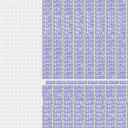
[
1640
] [
1641
] [
1642
] [
1643
] [
1644
] [
1645
] [
1646
] [
1647
] [
[
1659
] [
1660
] [
1661
] [
1662
] [
1663
] [
1664
] [
1665
] [
1666
] [
[
1678
] [
1679
] [
1680
] [
1681
] [
1682
] [
1683
] [
1684
] [
1685
] [
[
1697
] [
1698
] [
1699
] [
1700
] [
1701
] [
1702
] [
1703
] [
1704
] [
[
1716
] [
1717
] [
1718
] [
1719
] [
1720
] [
1721
] [
1722
] [
1723
] [
[
1735
] [
1736
] [
1737
] [
1738
] [
1739
] [
1740
] [
1741
] [
1742
] [
[
1754
] [
1755
] [
1756
] [
1757
] [
1758
] [
1759
] [
1760
] [
1761
] [
[
1773
] [
1774
] [
1775
] [
1776
] [
1777
] [
1778
] [
1779
] [
1780
] [
[
1792
] [
1793
] [
1794
] [
1795
] [
1796
] [
1797
] [
1798
] [
1799
] [
[
1811
] [
1812
] [
1813
] [
1814
] [
1815
] [
1816
] [
1817
] [
1818
] [
[
1830
] [
1831
] [
1832
] [
1833
] [
1834
] [
1835
] [
1836
] [
1837
] [
[
1849
] [
1850
] [
1851
] [
1852
] [
1853
] [
1854
] [
1855
] [
1856
] [
[
1868
] [
1869
] [
1870
] [
1871
] [
1872
] [
1873
] [
1874
] [
1875
] [
[
1887
] [
1888
] [
1889
] [
1890
] [
1891
] [
1892
] [
1893
] [
1894
] [
[
1906
] [
1907
] [
1908
] [
1909
] [
1910
] [
1911
] [
1912
] [
1913
] [
[
1925
] [
1926
] [
1927
] [
1928
] [
1929
] [
1930
] [
1931
] [
1932
] [
[
1944
] [
1945
] [
1946
] [
1947
] [
1948
] [
1949
] [
1950
] [
1951
] [
[
1963
] [
1964
] [
1965
] [
1966
] [
1967
] [
1968
] [
1969
] [
1970
] [
[
1982
] [
1983
] [
1984
] [
1985
] [
1986
] [
1987
] [
1988
] [
1989
] [
[
2001
] [
2002
] [
2003
] [
2004
] [
2005
] [
2006
] [
2007
] [
2008
] [
[
2020
] [
2021
] [
2022
] [
2023
] [
2024
] [
2025
] [
2026
] [
202
[
2038
] [
2039
] [
2040
] [
2041
] [
2042
] [
2043
] [
2044
] [
2045
] [
[
2057
] [
2058
] [
2059
] [
2060
] [
2061
] [
2062
] [
2063
] [
2064
] [
[
2076
] [
2077
] [
2078
] [
2079
] [
2080
] [
2081
] [
2082
] [
2083
] [
[
2095
] [
2096
] [
2097
] [
2098
] [
2099
] [
2100
] [
2101
] [
2102
] 
[
2114
] [
2115
] [
2116
] [
2117
] [
2118
] [
2119
] [
2120
] [
2121
] [
[
2133
] [
2134
] [
2135
] [
2136
] [
2137
] [
2138
] [
2139
] [
2140
] [
[
2152
] [
2153
] [
2154
] [
2155
] [
2156
] [
2157
] [
2158
] [
2159
] [
[
2171
] [
2172
] [
2173
] [
2174
] [
2175
] [
2176
] [
2177
] [
2178
] [
[
2190
] [
2191
] [
2192
] [
2193
] [
2194
] [
2195
] [
2196
] [
2197
] [
[
2209
] [
2210
] [
2211
] [
2212
] [
2213
] [
2214
] [
2215
] [
2216
] [
[
2228
] [
2229
] [
2230
] [
2231
] [
2232
] [
2233
] [
2234
] [
2235
] [