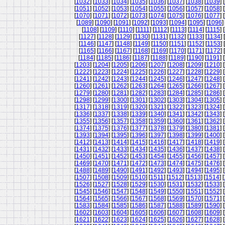
[
1032
] [
1033
] [
1034
] [
1035
] [
1036
] [
1037
] [
1038
] [
1039
] [
[
1051
] [
1052
] [
1053
] [
1054
] [
1055
] [
1056
] [
1057
] [
1058
] [
[
1070
] [
1071
] [
1072
] [
1073
] [
1074
] [
1075
] [
1076
] [
1077
] [
[
1089
] [
1090
] [
1091
] [
1092
] [
1093
] [
1094
] [
1095
] [
1096
] 
[
1108
] [
1109
] [
1110
] [
1111
] [
1112
] [
1113
] [
1114
] [
1115
] [
[
1127
] [
1128
] [
1129
] [
1130
] [
1131
] [
1132
] [
1133
] [
1134
] [
[
1146
] [
1147
] [
1148
] [
1149
] [
1150
] [
1151
] [
1152
] [
1153
] [
[
1165
] [
1166
] [
1167
] [
1168
] [
1169
] [
1170
] [
1171
] [
1172
] [
[
1184
] [
1185
] [
1186
] [
1187
] [
1188
] [
1189
] [
1190
] [
1191
] [
[
1203
] [
1204
] [
1205
] [
1206
] [
1207
] [
1208
] [
1209
] [
1210
] [
[
1222
] [
1223
] [
1224
] [
1225
] [
1226
] [
1227
] [
1228
] [
1229
] [
[
1241
] [
1242
] [
1243
] [
1244
] [
1245
] [
1246
] [
1247
] [
1248
] [
[
1260
] [
1261
] [
1262
] [
1263
] [
1264
] [
1265
] [
1266
] [
1267
] [
[
1279
] [
1280
] [
1281
] [
1282
] [
1283
] [
1284
] [
1285
] [
1286
] [
[
1298
] [
1299
] [
1300
] [
1301
] [
1302
] [
1303
] [
1304
] [
1305
] [
[
1317
] [
1318
] [
1319
] [
1320
] [
1321
] [
1322
] [
1323
] [
1324
] [
[
1336
] [
1337
] [
1338
] [
1339
] [
1340
] [
1341
] [
1342
] [
1343
] [
[
1355
] [
1356
] [
1357
] [
1358
] [
1359
] [
1360
] [
1361
] [
1362
] [
[
1374
] [
1375
] [
1376
] [
1377
] [
1378
] [
1379
] [
1380
] [
1381
] [
[
1393
] [
1394
] [
1395
] [
1396
] [
1397
] [
1398
] [
1399
] [
1400
] [
[
1412
] [
1413
] [
1414
] [
1415
] [
1416
] [
1417
] [
1418
] [
1419
] [
[
1431
] [
1432
] [
1433
] [
1434
] [
1435
] [
1436
] [
1437
] [
1438
] [
[
1450
] [
1451
] [
1452
] [
1453
] [
1454
] [
1455
] [
1456
] [
1457
] [
[
1469
] [
1470
] [
1471
] [
1472
] [
1473
] [
1474
] [
1475
] [
1476
] [
[
1488
] [
1489
] [
1490
] [
1491
] [
1492
] [
1493
] [
1494
] [
1495
] [
[
1507
] [
1508
] [
1509
] [
1510
] [
1511
] [
1512
] [
1513
] [
1514
] [
[
1526
] [
1527
] [
1528
] [
1529
] [
1530
] [
1531
] [
1532
] [
1533
] [
[
1545
] [
1546
] [
1547
] [
1548
] [
1549
] [
1550
] [
1551
] [
1552
] [
[
1564
] [
1565
] [
1566
] [
1567
] [
1568
] [
1569
] [
1570
] [
1571
] [
[
1583
] [
1584
] [
1585
] [
1586
] [
1587
] [
1588
] [
1589
] [
1590
] [
[
1602
] [
1603
] [
1604
] [
1605
] [
1606
] [
1607
] [
1608
] [
1609
] [
[
1621
] [
1622
] [
1623
] [
1624
] [
1625
] [
1626
] [
1627
] [
1628
] [