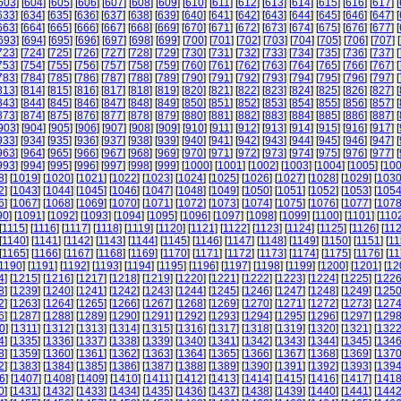
603
] [
604
] [
605
] [
606
] [
607
] [
608
] [
609
] [
610
] [
611
] [
612
] [
613
] [
614
] [
615
] [
616
] [
617
] [
633
] [
634
] [
635
] [
636
] [
637
] [
638
] [
639
] [
640
] [
641
] [
642
] [
643
] [
644
] [
645
] [
646
] [
647
] [
663
] [
664
] [
665
] [
666
] [
667
] [
668
] [
669
] [
670
] [
671
] [
672
] [
673
] [
674
] [
675
] [
676
] [
677
] [
693
] [
694
] [
695
] [
696
] [
697
] [
698
] [
699
] [
700
] [
701
] [
702
] [
703
] [
704
] [
705
] [
706
] [
707
] [
723
] [
724
] [
725
] [
726
] [
727
] [
728
] [
729
] [
730
] [
731
] [
732
] [
733
] [
734
] [
735
] [
736
] [
737
] [
753
] [
754
] [
755
] [
756
] [
757
] [
758
] [
759
] [
760
] [
761
] [
762
] [
763
] [
764
] [
765
] [
766
] [
767
] [
783
] [
784
] [
785
] [
786
] [
787
] [
788
] [
789
] [
790
] [
791
] [
792
] [
793
] [
794
] [
795
] [
796
] [
797
] [
813
] [
814
] [
815
] [
816
] [
817
] [
818
] [
819
] [
820
] [
821
] [
822
] [
823
] [
824
] [
825
] [
826
] [
827
] [
843
] [
844
] [
845
] [
846
] [
847
] [
848
] [
849
] [
850
] [
851
] [
852
] [
853
] [
854
] [
855
] [
856
] [
857
] [
873
] [
874
] [
875
] [
876
] [
877
] [
878
] [
879
] [
880
] [
881
] [
882
] [
883
] [
884
] [
885
] [
886
] [
887
] [
903
] [
904
] [
905
] [
906
] [
907
] [
908
] [
909
] [
910
] [
911
] [
912
] [
913
] [
914
] [
915
] [
916
] [
917
] [
933
] [
934
] [
935
] [
936
] [
937
] [
938
] [
939
] [
940
] [
941
] [
942
] [
943
] [
944
] [
945
] [
946
] [
947
] [
963
] [
964
] [
965
] [
966
] [
967
] [
968
] [
969
] [
970
] [
971
] [
972
] [
973
] [
974
] [
975
] [
976
] [
977
] [
993
] [
994
] [
995
] [
996
] [
997
] [
998
] [
999
] [
1000
] [
1001
] [
1002
] [
1003
] [
1004
] [
1005
] [
10
8
] [
1019
] [
1020
] [
1021
] [
1022
] [
1023
] [
1024
] [
1025
] [
1026
] [
1027
] [
1028
] [
1029
] [
103
2
] [
1043
] [
1044
] [
1045
] [
1046
] [
1047
] [
1048
] [
1049
] [
1050
] [
1051
] [
1052
] [
1053
] [
105
6
] [
1067
] [
1068
] [
1069
] [
1070
] [
1071
] [
1072
] [
1073
] [
1074
] [
1075
] [
1076
] [
1077
] [
107
90
] [
1091
] [
1092
] [
1093
] [
1094
] [
1095
] [
1096
] [
1097
] [
1098
] [
1099
] [
1100
] [
1101
] [
110
[
1115
] [
1116
] [
1117
] [
1118
] [
1119
] [
1120
] [
1121
] [
1122
] [
1123
] [
1124
] [
1125
] [
1126
] [
11
[
1140
] [
1141
] [
1142
] [
1143
] [
1144
] [
1145
] [
1146
] [
1147
] [
1148
] [
1149
] [
1150
] [
1151
] [
11
[
1165
] [
1166
] [
1167
] [
1168
] [
1169
] [
1170
] [
1171
] [
1172
] [
1173
] [
1174
] [
1175
] [
1176
] [
11
1190
] [
1191
] [
1192
] [
1193
] [
1194
] [
1195
] [
1196
] [
1197
] [
1198
] [
1199
] [
1200
] [
1201
] [
12
4
] [
1215
] [
1216
] [
1217
] [
1218
] [
1219
] [
1220
] [
1221
] [
1222
] [
1223
] [
1224
] [
1225
] [
122
8
] [
1239
] [
1240
] [
1241
] [
1242
] [
1243
] [
1244
] [
1245
] [
1246
] [
1247
] [
1248
] [
1249
] [
125
2
] [
1263
] [
1264
] [
1265
] [
1266
] [
1267
] [
1268
] [
1269
] [
1270
] [
1271
] [
1272
] [
1273
] [
127
6
] [
1287
] [
1288
] [
1289
] [
1290
] [
1291
] [
1292
] [
1293
] [
1294
] [
1295
] [
1296
] [
1297
] [
129
0
] [
1311
] [
1312
] [
1313
] [
1314
] [
1315
] [
1316
] [
1317
] [
1318
] [
1319
] [
1320
] [
1321
] [
132
4
] [
1335
] [
1336
] [
1337
] [
1338
] [
1339
] [
1340
] [
1341
] [
1342
] [
1343
] [
1344
] [
1345
] [
134
8
] [
1359
] [
1360
] [
1361
] [
1362
] [
1363
] [
1364
] [
1365
] [
1366
] [
1367
] [
1368
] [
1369
] [
137
2
] [
1383
] [
1384
] [
1385
] [
1386
] [
1387
] [
1388
] [
1389
] [
1390
] [
1391
] [
1392
] [
1393
] [
139
6
] [
1407
] [
1408
] [
1409
] [
1410
] [
1411
] [
1412
] [
1413
] [
1414
] [
1415
] [
1416
] [
1417
] [
141
0
] [
1431
] [
1432
] [
1433
] [
1434
] [
1435
] [
1436
] [
1437
] [
1438
] [
1439
] [
1440
] [
1441
] [
144