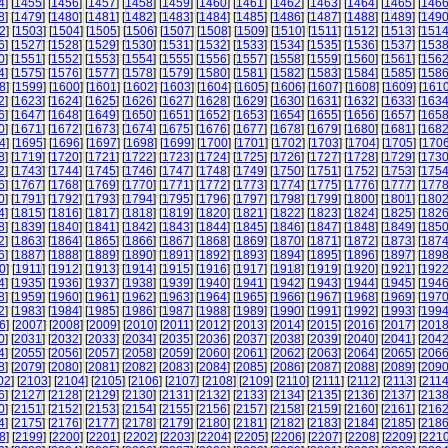
4
] [
1455
] [
1456
] [
1457
] [
1458
] [
1459
] [
1460
] [
1461
] [
1462
] [
1463
] [
1464
] [
1465
] [
146
8
] [
1479
] [
1480
] [
1481
] [
1482
] [
1483
] [
1484
] [
1485
] [
1486
] [
1487
] [
1488
] [
1489
] [
149
2
] [
1503
] [
1504
] [
1505
] [
1506
] [
1507
] [
1508
] [
1509
] [
1510
] [
1511
] [
1512
] [
1513
] [
151
6
] [
1527
] [
1528
] [
1529
] [
1530
] [
1531
] [
1532
] [
1533
] [
1534
] [
1535
] [
1536
] [
1537
] [
153
0
] [
1551
] [
1552
] [
1553
] [
1554
] [
1555
] [
1556
] [
1557
] [
1558
] [
1559
] [
1560
] [
1561
] [
156
4
] [
1575
] [
1576
] [
1577
] [
1578
] [
1579
] [
1580
] [
1581
] [
1582
] [
1583
] [
1584
] [
1585
] [
158
8
] [
1599
] [
1600
] [
1601
] [
1602
] [
1603
] [
1604
] [
1605
] [
1606
] [
1607
] [
1608
] [
1609
] [
161
2
] [
1623
] [
1624
] [
1625
] [
1626
] [
1627
] [
1628
] [
1629
] [
1630
] [
1631
] [
1632
] [
1633
] [
163
6
] [
1647
] [
1648
] [
1649
] [
1650
] [
1651
] [
1652
] [
1653
] [
1654
] [
1655
] [
1656
] [
1657
] [
165
0
] [
1671
] [
1672
] [
1673
] [
1674
] [
1675
] [
1676
] [
1677
] [
1678
] [
1679
] [
1680
] [
1681
] [
168
4
] [
1695
] [
1696
] [
1697
] [
1698
] [
1699
] [
1700
] [
1701
] [
1702
] [
1703
] [
1704
] [
1705
] [
170
8
] [
1719
] [
1720
] [
1721
] [
1722
] [
1723
] [
1724
] [
1725
] [
1726
] [
1727
] [
1728
] [
1729
] [
173
2
] [
1743
] [
1744
] [
1745
] [
1746
] [
1747
] [
1748
] [
1749
] [
1750
] [
1751
] [
1752
] [
1753
] [
175
6
] [
1767
] [
1768
] [
1769
] [
1770
] [
1771
] [
1772
] [
1773
] [
1774
] [
1775
] [
1776
] [
1777
] [
177
0
] [
1791
] [
1792
] [
1793
] [
1794
] [
1795
] [
1796
] [
1797
] [
1798
] [
1799
] [
1800
] [
1801
] [
180
4
] [
1815
] [
1816
] [
1817
] [
1818
] [
1819
] [
1820
] [
1821
] [
1822
] [
1823
] [
1824
] [
1825
] [
182
8
] [
1839
] [
1840
] [
1841
] [
1842
] [
1843
] [
1844
] [
1845
] [
1846
] [
1847
] [
1848
] [
1849
] [
185
2
] [
1863
] [
1864
] [
1865
] [
1866
] [
1867
] [
1868
] [
1869
] [
1870
] [
1871
] [
1872
] [
1873
] [
187
6
] [
1887
] [
1888
] [
1889
] [
1890
] [
1891
] [
1892
] [
1893
] [
1894
] [
1895
] [
1896
] [
1897
] [
189
0
] [
1911
] [
1912
] [
1913
] [
1914
] [
1915
] [
1916
] [
1917
] [
1918
] [
1919
] [
1920
] [
1921
] [
192
4
] [
1935
] [
1936
] [
1937
] [
1938
] [
1939
] [
1940
] [
1941
] [
1942
] [
1943
] [
1944
] [
1945
] [
194
8
] [
1959
] [
1960
] [
1961
] [
1962
] [
1963
] [
1964
] [
1965
] [
1966
] [
1967
] [
1968
] [
1969
] [
197
2
] [
1983
] [
1984
] [
1985
] [
1986
] [
1987
] [
1988
] [
1989
] [
1990
] [
1991
] [
1992
] [
1993
] [
199
6
] [
2007
] [
2008
] [
2009
] [
2010
] [
2011
] [
2012
] [
2013
] [
2014
] [
2015
] [
2016
] [
2017
] [
201
0
] [
2031
] [
2032
] [
2033
] [
2034
] [
2035
] [
2036
] [
2037
] [
2038
] [
2039
] [
2040
] [
2041
] [
204
4
] [
2055
] [
2056
] [
2057
] [
2058
] [
2059
] [
2060
] [
2061
] [
2062
] [
2063
] [
2064
] [
2065
] [
206
8
] [
2079
] [
2080
] [
2081
] [
2082
] [
2083
] [
2084
] [
2085
] [
2086
] [
2087
] [
2088
] [
2089
] [
209
02
] [
2103
] [
2104
] [
2105
] [
2106
] [
2107
] [
2108
] [
2109
] [
2110
] [
2111
] [
2112
] [
2113
] [
211
6
] [
2127
] [
2128
] [
2129
] [
2130
] [
2131
] [
2132
] [
2133
] [
2134
] [
2135
] [
2136
] [
2137
] [
213
0
] [
2151
] [
2152
] [
2153
] [
2154
] [
2155
] [
2156
] [
2157
] [
2158
] [
2159
] [
2160
] [
2161
] [
216
4
] [
2175
] [
2176
] [
2177
] [
2178
] [
2179
] [
2180
] [
2181
] [
2182
] [
2183
] [
2184
] [
2185
] [
218
8
] [
2199
] [
2200
] [
2201
] [
2202
] [
2203
] [
2204
] [
2205
] [
2206
] [
2207
] [
2208
] [
2209
] [
221