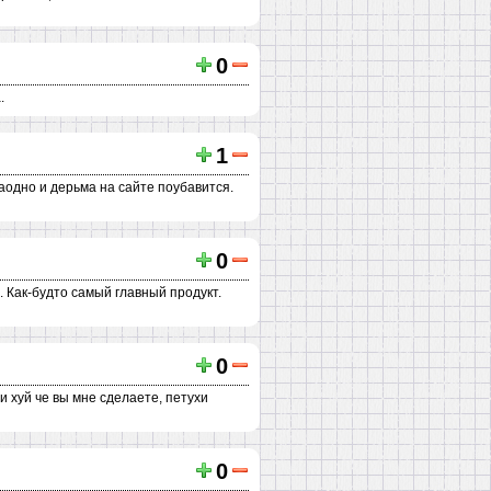
0
.
1
Заодно и дерьма на сайте поубавится.
0
ь. Как-будто самый главный продукт.
0
и хуй че вы мне сделаете, петухи
0