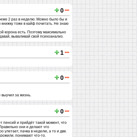
0
реже 2 раз в неделю. Можно было бы и
и книжку тоже в кайф почитать. Не знаю
ой корона есть. Поэтому максимально
 давай, вываливай свой психоанализ.
1
0
е выучил за жизнь.
0
ет пенсий и прийдёт такой момент, что
 Правильно они и делают что
 улетает, пачка в неделю, а то и две.
прожили, понимают что-то.