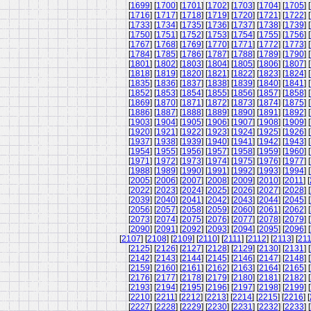
[
1699
] [
1700
] [
1701
] [
1702
] [
1703
] [
1704
] [
1705
] [
[
1716
] [
1717
] [
1718
] [
1719
] [
1720
] [
1721
] [
1722
] [
[
1733
] [
1734
] [
1735
] [
1736
] [
1737
] [
1738
] [
1739
] [
[
1750
] [
1751
] [
1752
] [
1753
] [
1754
] [
1755
] [
1756
] [
[
1767
] [
1768
] [
1769
] [
1770
] [
1771
] [
1772
] [
1773
] [
[
1784
] [
1785
] [
1786
] [
1787
] [
1788
] [
1789
] [
1790
] [
[
1801
] [
1802
] [
1803
] [
1804
] [
1805
] [
1806
] [
1807
] [
[
1818
] [
1819
] [
1820
] [
1821
] [
1822
] [
1823
] [
1824
] [
[
1835
] [
1836
] [
1837
] [
1838
] [
1839
] [
1840
] [
1841
] [
[
1852
] [
1853
] [
1854
] [
1855
] [
1856
] [
1857
] [
1858
] [
[
1869
] [
1870
] [
1871
] [
1872
] [
1873
] [
1874
] [
1875
] [
[
1886
] [
1887
] [
1888
] [
1889
] [
1890
] [
1891
] [
1892
] [
[
1903
] [
1904
] [
1905
] [
1906
] [
1907
] [
1908
] [
1909
] [
[
1920
] [
1921
] [
1922
] [
1923
] [
1924
] [
1925
] [
1926
] [
[
1937
] [
1938
] [
1939
] [
1940
] [
1941
] [
1942
] [
1943
] [
[
1954
] [
1955
] [
1956
] [
1957
] [
1958
] [
1959
] [
1960
] [
[
1971
] [
1972
] [
1973
] [
1974
] [
1975
] [
1976
] [
1977
] [
[
1988
] [
1989
] [
1990
] [
1991
] [
1992
] [
1993
] [
1994
] [
[
2005
] [
2006
] [
2007
] [
2008
] [
2009
] [
2010
] [
2011
] [
[
2022
] [
2023
] [
2024
] [
2025
] [
2026
] [
2027
] [
2028
] [
[
2039
] [
2040
] [
2041
] [
2042
] [
2043
] [
2044
] [
2045
] [
[
2056
] [
2057
] [
2058
] [
2059
] [
2060
] [
2061
] [
2062
] [
[
2073
] [
2074
] [
2075
] [
2076
] [
2077
] [
2078
] [
2079
] [
[
2090
] [
2091
] [
2092
] [
2093
] [
2094
] [
2095
] [
2096
] [
[
2107
] [
2108
] [
2109
] [
2110
] [
2111
] [
2112
] [
2113
] [
21
[
2125
] [
2126
] [
2127
] [
2128
] [
2129
] [
2130
] [
2131
] [
[
2142
] [
2143
] [
2144
] [
2145
] [
2146
] [
2147
] [
2148
] [
[
2159
] [
2160
] [
2161
] [
2162
] [
2163
] [
2164
] [
2165
] [
[
2176
] [
2177
] [
2178
] [
2179
] [
2180
] [
2181
] [
2182
] [
[
2193
] [
2194
] [
2195
] [
2196
] [
2197
] [
2198
] [
2199
] [
[
2210
] [
2211
] [
2212
] [
2213
] [
2214
] [
2215
] [
2216
] [
[
2227
] [
2228
] [
2229
] [
2230
] [
2231
] [
2232
] [
2233
] [