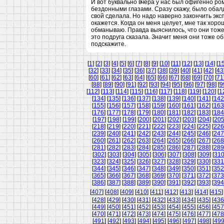
И вот буквально вчера у нас был офигенно ро
бездонными глазами. Сразу скажу, было обал
свой сделала. Но надо наверно закончить экс
окажется. Когда он меня целует, мне так хорош
обманываю. Правда выяснилось, что они тоже
это подруга сказала. Значит меня они тоже об
подскажите.
[
1
] [
2
] [
3
] [
4
] [
5
] [
6
] [
7
] [
8
] [
9
] [
10
] [
11
] [
12
] [
13
] [
14
] [
1
[
32
] [
33
] [
34
] [
35
] [
36
] [
37
] [
38
] [
39
] [
40
] [
41
] [
42
] [
43
[
60
] [
61
] [
62
] [
63
] [
64
] [
65
] [
66
] [
67
] [
68
] [
69
] [
70
] [
71
[
88
] [
89
] [
90
] [
91
] [
92
] [
93
] [
94
] [
95
] [
96
] [
97
] [
98
] [
9
[
112
] [
113
] [
114
] [
115
] [
116
] [
117
] [
118
] [
119
] [
120
] [
1
[
134
] [
135
] [
136
] [
137
] [
138
] [
139
] [
140
] [
141
] [
142
[
155
] [
156
] [
157
] [
158
] [
159
] [
160
] [
161
] [
162
] [
163
[
176
] [
177
] [
178
] [
179
] [
180
] [
181
] [
182
] [
183
] [
184
[
197
] [
198
] [
199
] [
200
] [
201
] [
202
] [
203
] [
204
] [
20
[
218
] [
219
] [
220
] [
221
] [
222
] [
223
] [
224
] [
225
] [
226
[
239
] [
240
] [
241
] [
242
] [
243
] [
244
] [
245
] [
246
] [
247
[
260
] [
261
] [
262
] [
263
] [
264
] [
265
] [
266
] [
267
] [
268
[
281
] [
282
] [
283
] [
284
] [
285
] [
286
] [
287
] [
288
] [
289
[
302
] [
303
] [
304
] [
305
] [
306
] [
307
] [
308
] [
309
] [
31
[
323
] [
324
] [
325
] [
326
] [
327
] [
328
] [
329
] [
330
] [
331
[
344
] [
345
] [
346
] [
347
] [
348
] [
349
] [
350
] [
351
] [
352
[
365
] [
366
] [
367
] [
368
] [
369
] [
370
] [
371
] [
372
] [
373
[
386
] [
387
] [
388
] [
389
] [
390
] [
391
] [
392
] [
393
] [
394
[
407
] [
408
] [
409
] [
410
] [
411
] [
412
] [
413
] [
414
] [
415
]
[
428
] [
429
] [
430
] [
431
] [
432
] [
433
] [
434
] [
435
] [
436
[
449
] [
450
] [
451
] [
452
] [
453
] [
454
] [
455
] [
456
] [
457
[
470
] [
471
] [
472
] [
473
] [
474
] [
475
] [
476
] [
477
] [
478
[
491
] [
492
] [
493
] [
494
] [
495
] [
496
] [
497
] [
498
] [
49