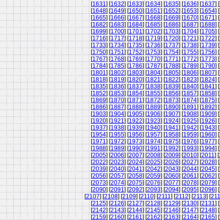
[
1631
] [
1632
] [
1633
] [
1634
] [
1635
] [
1636
] [
1637
] [
[
1648
] [
1649
] [
1650
] [
1651
] [
1652
] [
1653
] [
1654
] [
[
1665
] [
1666
] [
1667
] [
1668
] [
1669
] [
1670
] [
1671
] [
[
1682
] [
1683
] [
1684
] [
1685
] [
1686
] [
1687
] [
1688
] [
[
1699
] [
1700
] [
1701
] [
1702
] [
1703
] [
1704
] [
1705
] [
[
1716
] [
1717
] [
1718
] [
1719
] [
1720
] [
1721
] [
1722
] [
[
1733
] [
1734
] [
1735
] [
1736
] [
1737
] [
1738
] [
1739
] [
[
1750
] [
1751
] [
1752
] [
1753
] [
1754
] [
1755
] [
1756
] [
[
1767
] [
1768
] [
1769
] [
1770
] [
1771
] [
1772
] [
1773
] [
[
1784
] [
1785
] [
1786
] [
1787
] [
1788
] [
1789
] [
1790
] [
[
1801
] [
1802
] [
1803
] [
1804
] [
1805
] [
1806
] [
1807
] [
[
1818
] [
1819
] [
1820
] [
1821
] [
1822
] [
1823
] [
1824
] [
[
1835
] [
1836
] [
1837
] [
1838
] [
1839
] [
1840
] [
1841
] [
[
1852
] [
1853
] [
1854
] [
1855
] [
1856
] [
1857
] [
1858
] [
[
1869
] [
1870
] [
1871
] [
1872
] [
1873
] [
1874
] [
1875
] [
[
1886
] [
1887
] [
1888
] [
1889
] [
1890
] [
1891
] [
1892
] [
[
1903
] [
1904
] [
1905
] [
1906
] [
1907
] [
1908
] [
1909
] [
[
1920
] [
1921
] [
1922
] [
1923
] [
1924
] [
1925
] [
1926
] [
[
1937
] [
1938
] [
1939
] [
1940
] [
1941
] [
1942
] [
1943
] [
[
1954
] [
1955
] [
1956
] [
1957
] [
1958
] [
1959
] [
1960
] [
[
1971
] [
1972
] [
1973
] [
1974
] [
1975
] [
1976
] [
1977
] [
[
1988
] [
1989
] [
1990
] [
1991
] [
1992
] [
1993
] [
1994
] [
[
2005
] [
2006
] [
2007
] [
2008
] [
2009
] [
2010
] [
2011
] [
[
2022
] [
2023
] [
2024
] [
2025
] [
2026
] [
2027
] [
2028
] [
[
2039
] [
2040
] [
2041
] [
2042
] [
2043
] [
2044
] [
2045
] [
[
2056
] [
2057
] [
2058
] [
2059
] [
2060
] [
2061
] [
2062
] [
[
2073
] [
2074
] [
2075
] [
2076
] [
2077
] [
2078
] [
2079
] [
[
2090
] [
2091
] [
2092
] [
2093
] [
2094
] [
2095
] [
2096
] [
[
2107
] [
2108
] [
2109
] [
2110
] [
2111
] [
2112
] [
2113
] [
21
[
2125
] [
2126
] [
2127
] [
2128
] [
2129
] [
2130
] [
2131
] [
[
2142
] [
2143
] [
2144
] [
2145
] [
2146
] [
2147
] [
2148
] [
[
2159
] [
2160
] [
2161
] [
2162
] [
2163
] [
2164
] [
2165
] [