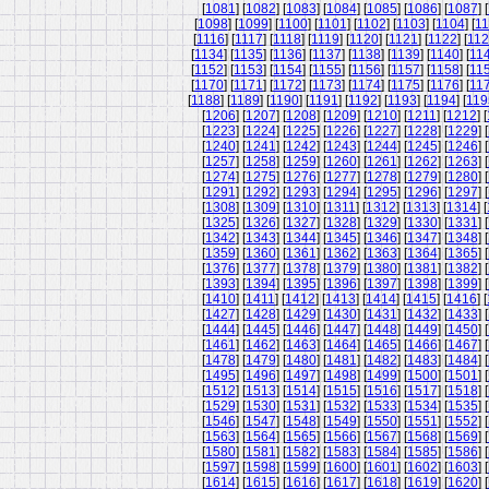
[
1081
] [
1082
] [
1083
] [
1084
] [
1085
] [
1086
] [
1087
] [
[
1098
] [
1099
] [
1100
] [
1101
] [
1102
] [
1103
] [
1104
] [
11
[
1116
] [
1117
] [
1118
] [
1119
] [
1120
] [
1121
] [
1122
] [
11
[
1134
] [
1135
] [
1136
] [
1137
] [
1138
] [
1139
] [
1140
] [
11
[
1152
] [
1153
] [
1154
] [
1155
] [
1156
] [
1157
] [
1158
] [
11
[
1170
] [
1171
] [
1172
] [
1173
] [
1174
] [
1175
] [
1176
] [
11
[
1188
] [
1189
] [
1190
] [
1191
] [
1192
] [
1193
] [
1194
] [
119
[
1206
] [
1207
] [
1208
] [
1209
] [
1210
] [
1211
] [
1212
] [
[
1223
] [
1224
] [
1225
] [
1226
] [
1227
] [
1228
] [
1229
] [
[
1240
] [
1241
] [
1242
] [
1243
] [
1244
] [
1245
] [
1246
] [
[
1257
] [
1258
] [
1259
] [
1260
] [
1261
] [
1262
] [
1263
] [
[
1274
] [
1275
] [
1276
] [
1277
] [
1278
] [
1279
] [
1280
] [
[
1291
] [
1292
] [
1293
] [
1294
] [
1295
] [
1296
] [
1297
] [
[
1308
] [
1309
] [
1310
] [
1311
] [
1312
] [
1313
] [
1314
] [
[
1325
] [
1326
] [
1327
] [
1328
] [
1329
] [
1330
] [
1331
] [
[
1342
] [
1343
] [
1344
] [
1345
] [
1346
] [
1347
] [
1348
] [
[
1359
] [
1360
] [
1361
] [
1362
] [
1363
] [
1364
] [
1365
] [
[
1376
] [
1377
] [
1378
] [
1379
] [
1380
] [
1381
] [
1382
] [
[
1393
] [
1394
] [
1395
] [
1396
] [
1397
] [
1398
] [
1399
] [
[
1410
] [
1411
] [
1412
] [
1413
] [
1414
] [
1415
] [
1416
] [
[
1427
] [
1428
] [
1429
] [
1430
] [
1431
] [
1432
] [
1433
] [
[
1444
] [
1445
] [
1446
] [
1447
] [
1448
] [
1449
] [
1450
] [
[
1461
] [
1462
] [
1463
] [
1464
] [
1465
] [
1466
] [
1467
] [
[
1478
] [
1479
] [
1480
] [
1481
] [
1482
] [
1483
] [
1484
] [
[
1495
] [
1496
] [
1497
] [
1498
] [
1499
] [
1500
] [
1501
] [
[
1512
] [
1513
] [
1514
] [
1515
] [
1516
] [
1517
] [
1518
] [
[
1529
] [
1530
] [
1531
] [
1532
] [
1533
] [
1534
] [
1535
] [
[
1546
] [
1547
] [
1548
] [
1549
] [
1550
] [
1551
] [
1552
] [
[
1563
] [
1564
] [
1565
] [
1566
] [
1567
] [
1568
] [
1569
] [
[
1580
] [
1581
] [
1582
] [
1583
] [
1584
] [
1585
] [
1586
] [
[
1597
] [
1598
] [
1599
] [
1600
] [
1601
] [
1602
] [
1603
] [
[
1614
] [
1615
] [
1616
] [
1617
] [
1618
] [
1619
] [
1620
] [