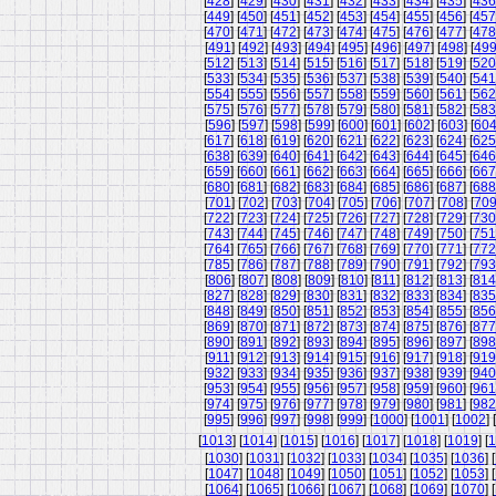
[
428
] [
429
] [
430
] [
431
] [
432
] [
433
] [
434
] [
435
] [
436
[
449
] [
450
] [
451
] [
452
] [
453
] [
454
] [
455
] [
456
] [
457
[
470
] [
471
] [
472
] [
473
] [
474
] [
475
] [
476
] [
477
] [
478
[
491
] [
492
] [
493
] [
494
] [
495
] [
496
] [
497
] [
498
] [
49
[
512
] [
513
] [
514
] [
515
] [
516
] [
517
] [
518
] [
519
] [
520
[
533
] [
534
] [
535
] [
536
] [
537
] [
538
] [
539
] [
540
] [
541
[
554
] [
555
] [
556
] [
557
] [
558
] [
559
] [
560
] [
561
] [
562
[
575
] [
576
] [
577
] [
578
] [
579
] [
580
] [
581
] [
582
] [
583
[
596
] [
597
] [
598
] [
599
] [
600
] [
601
] [
602
] [
603
] [
60
[
617
] [
618
] [
619
] [
620
] [
621
] [
622
] [
623
] [
624
] [
625
[
638
] [
639
] [
640
] [
641
] [
642
] [
643
] [
644
] [
645
] [
646
[
659
] [
660
] [
661
] [
662
] [
663
] [
664
] [
665
] [
666
] [
667
[
680
] [
681
] [
682
] [
683
] [
684
] [
685
] [
686
] [
687
] [
688
[
701
] [
702
] [
703
] [
704
] [
705
] [
706
] [
707
] [
708
] [
70
[
722
] [
723
] [
724
] [
725
] [
726
] [
727
] [
728
] [
729
] [
730
[
743
] [
744
] [
745
] [
746
] [
747
] [
748
] [
749
] [
750
] [
751
[
764
] [
765
] [
766
] [
767
] [
768
] [
769
] [
770
] [
771
] [
772
[
785
] [
786
] [
787
] [
788
] [
789
] [
790
] [
791
] [
792
] [
793
[
806
] [
807
] [
808
] [
809
] [
810
] [
811
] [
812
] [
813
] [
814
[
827
] [
828
] [
829
] [
830
] [
831
] [
832
] [
833
] [
834
] [
835
[
848
] [
849
] [
850
] [
851
] [
852
] [
853
] [
854
] [
855
] [
856
[
869
] [
870
] [
871
] [
872
] [
873
] [
874
] [
875
] [
876
] [
877
[
890
] [
891
] [
892
] [
893
] [
894
] [
895
] [
896
] [
897
] [
898
[
911
] [
912
] [
913
] [
914
] [
915
] [
916
] [
917
] [
918
] [
919
[
932
] [
933
] [
934
] [
935
] [
936
] [
937
] [
938
] [
939
] [
940
[
953
] [
954
] [
955
] [
956
] [
957
] [
958
] [
959
] [
960
] [
961
[
974
] [
975
] [
976
] [
977
] [
978
] [
979
] [
980
] [
981
] [
982
[
995
] [
996
] [
997
] [
998
] [
999
] [
1000
] [
1001
] [
1002
] [
[
1013
] [
1014
] [
1015
] [
1016
] [
1017
] [
1018
] [
1019
] [
1
[
1030
] [
1031
] [
1032
] [
1033
] [
1034
] [
1035
] [
1036
] [
[
1047
] [
1048
] [
1049
] [
1050
] [
1051
] [
1052
] [
1053
] [
[
1064
] [
1065
] [
1066
] [
1067
] [
1068
] [
1069
] [
1070
] [