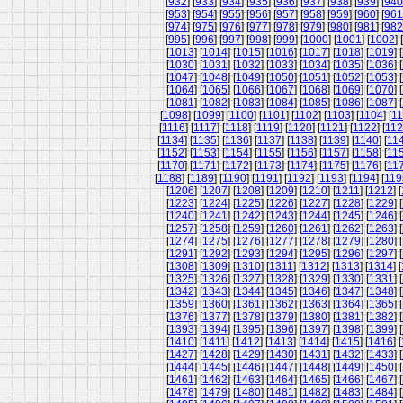
[
932
] [
933
] [
934
] [
935
] [
936
] [
937
] [
938
] [
939
] [
940
[
953
] [
954
] [
955
] [
956
] [
957
] [
958
] [
959
] [
960
] [
961
[
974
] [
975
] [
976
] [
977
] [
978
] [
979
] [
980
] [
981
] [
982
[
995
] [
996
] [
997
] [
998
] [
999
] [
1000
] [
1001
] [
1002
] [
[
1013
] [
1014
] [
1015
] [
1016
] [
1017
] [
1018
] [
1019
] [
[
1030
] [
1031
] [
1032
] [
1033
] [
1034
] [
1035
] [
1036
] [
[
1047
] [
1048
] [
1049
] [
1050
] [
1051
] [
1052
] [
1053
] [
[
1064
] [
1065
] [
1066
] [
1067
] [
1068
] [
1069
] [
1070
] [
[
1081
] [
1082
] [
1083
] [
1084
] [
1085
] [
1086
] [
1087
] [
[
1098
] [
1099
] [
1100
] [
1101
] [
1102
] [
1103
] [
1104
] [
11
[
1116
] [
1117
] [
1118
] [
1119
] [
1120
] [
1121
] [
1122
] [
11
[
1134
] [
1135
] [
1136
] [
1137
] [
1138
] [
1139
] [
1140
] [
11
[
1152
] [
1153
] [
1154
] [
1155
] [
1156
] [
1157
] [
1158
] [
11
[
1170
] [
1171
] [
1172
] [
1173
] [
1174
] [
1175
] [
1176
] [
11
[
1188
] [
1189
] [
1190
] [
1191
] [
1192
] [
1193
] [
1194
] [
119
[
1206
] [
1207
] [
1208
] [
1209
] [
1210
] [
1211
] [
1212
] [
[
1223
] [
1224
] [
1225
] [
1226
] [
1227
] [
1228
] [
1229
] [
[
1240
] [
1241
] [
1242
] [
1243
] [
1244
] [
1245
] [
1246
] [
[
1257
] [
1258
] [
1259
] [
1260
] [
1261
] [
1262
] [
1263
] [
[
1274
] [
1275
] [
1276
] [
1277
] [
1278
] [
1279
] [
1280
] [
[
1291
] [
1292
] [
1293
] [
1294
] [
1295
] [
1296
] [
1297
] [
[
1308
] [
1309
] [
1310
] [
1311
] [
1312
] [
1313
] [
1314
] [
[
1325
] [
1326
] [
1327
] [
1328
] [
1329
] [
1330
] [
1331
] [
[
1342
] [
1343
] [
1344
] [
1345
] [
1346
] [
1347
] [
1348
] [
[
1359
] [
1360
] [
1361
] [
1362
] [
1363
] [
1364
] [
1365
] [
[
1376
] [
1377
] [
1378
] [
1379
] [
1380
] [
1381
] [
1382
] [
[
1393
] [
1394
] [
1395
] [
1396
] [
1397
] [
1398
] [
1399
] [
[
1410
] [
1411
] [
1412
] [
1413
] [
1414
] [
1415
] [
1416
] [
[
1427
] [
1428
] [
1429
] [
1430
] [
1431
] [
1432
] [
1433
] [
[
1444
] [
1445
] [
1446
] [
1447
] [
1448
] [
1449
] [
1450
] [
[
1461
] [
1462
] [
1463
] [
1464
] [
1465
] [
1466
] [
1467
] [
[
1478
] [
1479
] [
1480
] [
1481
] [
1482
] [
1483
] [
1484
] [