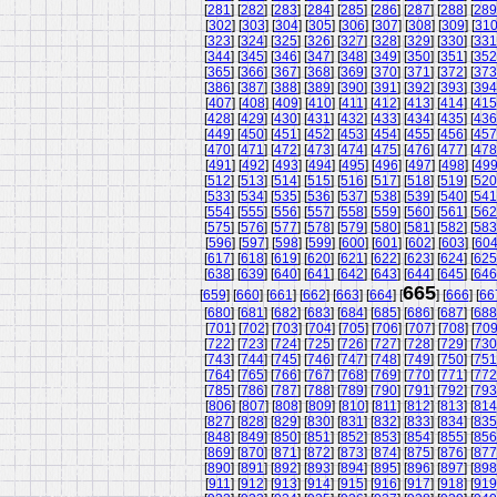
[
281
] [
282
] [
283
] [
284
] [
285
] [
286
] [
287
] [
288
] [
289
[
302
] [
303
] [
304
] [
305
] [
306
] [
307
] [
308
] [
309
] [
31
[
323
] [
324
] [
325
] [
326
] [
327
] [
328
] [
329
] [
330
] [
331
[
344
] [
345
] [
346
] [
347
] [
348
] [
349
] [
350
] [
351
] [
352
[
365
] [
366
] [
367
] [
368
] [
369
] [
370
] [
371
] [
372
] [
373
[
386
] [
387
] [
388
] [
389
] [
390
] [
391
] [
392
] [
393
] [
394
[
407
] [
408
] [
409
] [
410
] [
411
] [
412
] [
413
] [
414
] [
415
[
428
] [
429
] [
430
] [
431
] [
432
] [
433
] [
434
] [
435
] [
436
[
449
] [
450
] [
451
] [
452
] [
453
] [
454
] [
455
] [
456
] [
457
[
470
] [
471
] [
472
] [
473
] [
474
] [
475
] [
476
] [
477
] [
478
[
491
] [
492
] [
493
] [
494
] [
495
] [
496
] [
497
] [
498
] [
49
[
512
] [
513
] [
514
] [
515
] [
516
] [
517
] [
518
] [
519
] [
520
[
533
] [
534
] [
535
] [
536
] [
537
] [
538
] [
539
] [
540
] [
541
[
554
] [
555
] [
556
] [
557
] [
558
] [
559
] [
560
] [
561
] [
562
[
575
] [
576
] [
577
] [
578
] [
579
] [
580
] [
581
] [
582
] [
583
[
596
] [
597
] [
598
] [
599
] [
600
] [
601
] [
602
] [
603
] [
60
[
617
] [
618
] [
619
] [
620
] [
621
] [
622
] [
623
] [
624
] [
625
[
638
] [
639
] [
640
] [
641
] [
642
] [
643
] [
644
] [
645
] [
646
665
[
659
] [
660
] [
661
] [
662
] [
663
] [
664
] [
] [
666
] [
66
[
680
] [
681
] [
682
] [
683
] [
684
] [
685
] [
686
] [
687
] [
688
[
701
] [
702
] [
703
] [
704
] [
705
] [
706
] [
707
] [
708
] [
70
[
722
] [
723
] [
724
] [
725
] [
726
] [
727
] [
728
] [
729
] [
730
[
743
] [
744
] [
745
] [
746
] [
747
] [
748
] [
749
] [
750
] [
751
[
764
] [
765
] [
766
] [
767
] [
768
] [
769
] [
770
] [
771
] [
772
[
785
] [
786
] [
787
] [
788
] [
789
] [
790
] [
791
] [
792
] [
793
[
806
] [
807
] [
808
] [
809
] [
810
] [
811
] [
812
] [
813
] [
814
[
827
] [
828
] [
829
] [
830
] [
831
] [
832
] [
833
] [
834
] [
835
[
848
] [
849
] [
850
] [
851
] [
852
] [
853
] [
854
] [
855
] [
856
[
869
] [
870
] [
871
] [
872
] [
873
] [
874
] [
875
] [
876
] [
877
[
890
] [
891
] [
892
] [
893
] [
894
] [
895
] [
896
] [
897
] [
898
[
911
] [
912
] [
913
] [
914
] [
915
] [
916
] [
917
] [
918
] [
919