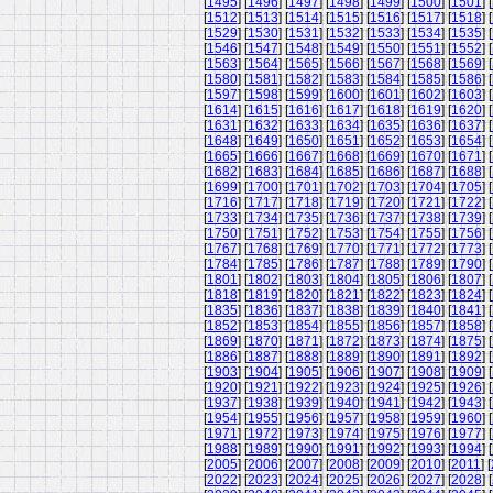
[
1495
] [
1496
] [
1497
] [
1498
] [
1499
] [
1500
] [
1501
] [
[
1512
] [
1513
] [
1514
] [
1515
] [
1516
] [
1517
] [
1518
] [
[
1529
] [
1530
] [
1531
] [
1532
] [
1533
] [
1534
] [
1535
] [
[
1546
] [
1547
] [
1548
] [
1549
] [
1550
] [
1551
] [
1552
] [
[
1563
] [
1564
] [
1565
] [
1566
] [
1567
] [
1568
] [
1569
] [
[
1580
] [
1581
] [
1582
] [
1583
] [
1584
] [
1585
] [
1586
] [
[
1597
] [
1598
] [
1599
] [
1600
] [
1601
] [
1602
] [
1603
] [
[
1614
] [
1615
] [
1616
] [
1617
] [
1618
] [
1619
] [
1620
] [
[
1631
] [
1632
] [
1633
] [
1634
] [
1635
] [
1636
] [
1637
] [
[
1648
] [
1649
] [
1650
] [
1651
] [
1652
] [
1653
] [
1654
] [
[
1665
] [
1666
] [
1667
] [
1668
] [
1669
] [
1670
] [
1671
] [
[
1682
] [
1683
] [
1684
] [
1685
] [
1686
] [
1687
] [
1688
] [
[
1699
] [
1700
] [
1701
] [
1702
] [
1703
] [
1704
] [
1705
] [
[
1716
] [
1717
] [
1718
] [
1719
] [
1720
] [
1721
] [
1722
] [
[
1733
] [
1734
] [
1735
] [
1736
] [
1737
] [
1738
] [
1739
] [
[
1750
] [
1751
] [
1752
] [
1753
] [
1754
] [
1755
] [
1756
] [
[
1767
] [
1768
] [
1769
] [
1770
] [
1771
] [
1772
] [
1773
] [
[
1784
] [
1785
] [
1786
] [
1787
] [
1788
] [
1789
] [
1790
] [
[
1801
] [
1802
] [
1803
] [
1804
] [
1805
] [
1806
] [
1807
] [
[
1818
] [
1819
] [
1820
] [
1821
] [
1822
] [
1823
] [
1824
] [
[
1835
] [
1836
] [
1837
] [
1838
] [
1839
] [
1840
] [
1841
] [
[
1852
] [
1853
] [
1854
] [
1855
] [
1856
] [
1857
] [
1858
] [
[
1869
] [
1870
] [
1871
] [
1872
] [
1873
] [
1874
] [
1875
] [
[
1886
] [
1887
] [
1888
] [
1889
] [
1890
] [
1891
] [
1892
] [
[
1903
] [
1904
] [
1905
] [
1906
] [
1907
] [
1908
] [
1909
] [
[
1920
] [
1921
] [
1922
] [
1923
] [
1924
] [
1925
] [
1926
] [
[
1937
] [
1938
] [
1939
] [
1940
] [
1941
] [
1942
] [
1943
] [
[
1954
] [
1955
] [
1956
] [
1957
] [
1958
] [
1959
] [
1960
] [
[
1971
] [
1972
] [
1973
] [
1974
] [
1975
] [
1976
] [
1977
] [
[
1988
] [
1989
] [
1990
] [
1991
] [
1992
] [
1993
] [
1994
] [
[
2005
] [
2006
] [
2007
] [
2008
] [
2009
] [
2010
] [
2011
] [
[
2022
] [
2023
] [
2024
] [
2025
] [
2026
] [
2027
] [
2028
] [