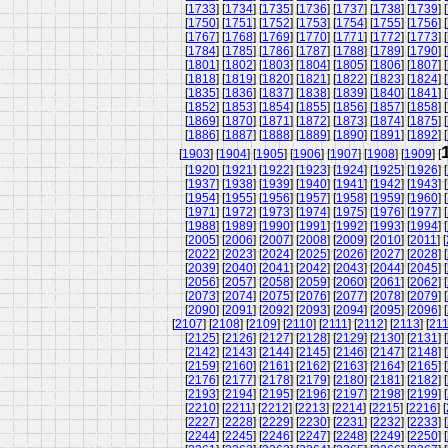
[
1733
] [
1734
] [
1735
] [
1736
] [
1737
] [
1738
] [
1739
] [
[
1750
] [
1751
] [
1752
] [
1753
] [
1754
] [
1755
] [
1756
] [
[
1767
] [
1768
] [
1769
] [
1770
] [
1771
] [
1772
] [
1773
] [
[
1784
] [
1785
] [
1786
] [
1787
] [
1788
] [
1789
] [
1790
] [
[
1801
] [
1802
] [
1803
] [
1804
] [
1805
] [
1806
] [
1807
] [
[
1818
] [
1819
] [
1820
] [
1821
] [
1822
] [
1823
] [
1824
] [
[
1835
] [
1836
] [
1837
] [
1838
] [
1839
] [
1840
] [
1841
] [
[
1852
] [
1853
] [
1854
] [
1855
] [
1856
] [
1857
] [
1858
] [
[
1869
] [
1870
] [
1871
] [
1872
] [
1873
] [
1874
] [
1875
] [
[
1886
] [
1887
] [
1888
] [
1889
] [
1890
] [
1891
] [
1892
] [
[
1903
] [
1904
] [
1905
] [
1906
] [
1907
] [
1908
] [
1909
] [
[
1920
] [
1921
] [
1922
] [
1923
] [
1924
] [
1925
] [
1926
] [
[
1937
] [
1938
] [
1939
] [
1940
] [
1941
] [
1942
] [
1943
] [
[
1954
] [
1955
] [
1956
] [
1957
] [
1958
] [
1959
] [
1960
] [
[
1971
] [
1972
] [
1973
] [
1974
] [
1975
] [
1976
] [
1977
] [
[
1988
] [
1989
] [
1990
] [
1991
] [
1992
] [
1993
] [
1994
] [
[
2005
] [
2006
] [
2007
] [
2008
] [
2009
] [
2010
] [
2011
] [
[
2022
] [
2023
] [
2024
] [
2025
] [
2026
] [
2027
] [
2028
] [
[
2039
] [
2040
] [
2041
] [
2042
] [
2043
] [
2044
] [
2045
] [
[
2056
] [
2057
] [
2058
] [
2059
] [
2060
] [
2061
] [
2062
] [
[
2073
] [
2074
] [
2075
] [
2076
] [
2077
] [
2078
] [
2079
] [
[
2090
] [
2091
] [
2092
] [
2093
] [
2094
] [
2095
] [
2096
] [
[
2107
] [
2108
] [
2109
] [
2110
] [
2111
] [
2112
] [
2113
] [
21
[
2125
] [
2126
] [
2127
] [
2128
] [
2129
] [
2130
] [
2131
] [
[
2142
] [
2143
] [
2144
] [
2145
] [
2146
] [
2147
] [
2148
] [
[
2159
] [
2160
] [
2161
] [
2162
] [
2163
] [
2164
] [
2165
] [
[
2176
] [
2177
] [
2178
] [
2179
] [
2180
] [
2181
] [
2182
] [
[
2193
] [
2194
] [
2195
] [
2196
] [
2197
] [
2198
] [
2199
] [
[
2210
] [
2211
] [
2212
] [
2213
] [
2214
] [
2215
] [
2216
] [
[
2227
] [
2228
] [
2229
] [
2230
] [
2231
] [
2232
] [
2233
] [
[
2244
] [
2245
] [
2246
] [
2247
] [
2248
] [
2249
] [
2250
] [