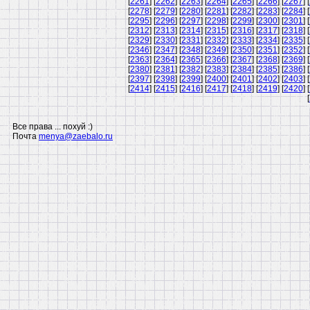
[
2261
] [
2262
] [
2263
] [
2264
] [
2265
] [
2266
] [
2267
] [
[
2278
] [
2279
] [
2280
] [
2281
] [
2282
] [
2283
] [
2284
] [
[
2295
] [
2296
] [
2297
] [
2298
] [
2299
] [
2300
] [
2301
] [
[
2312
] [
2313
] [
2314
] [
2315
] [
2316
] [
2317
] [
2318
] [
[
2329
] [
2330
] [
2331
] [
2332
] [
2333
] [
2334
] [
2335
] [
[
2346
] [
2347
] [
2348
] [
2349
] [
2350
] [
2351
] [
2352
] [
[
2363
] [
2364
] [
2365
] [
2366
] [
2367
] [
2368
] [
2369
] [
[
2380
] [
2381
] [
2382
] [
2383
] [
2384
] [
2385
] [
2386
] [
[
2397
] [
2398
] [
2399
] [
2400
] [
2401
] [
2402
] [
2403
] [
[
2414
] [
2415
] [
2416
] [
2417
] [
2418
] [
2419
] [
2420
] [
[
Все права ... похуй :)
Почта
menya@zaebalo.ru