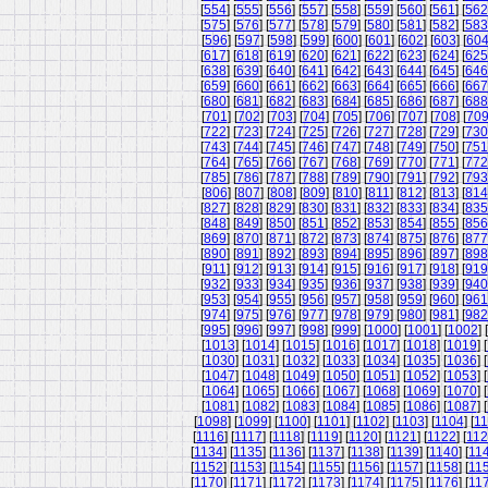
[
554
] [
555
] [
556
] [
557
] [
558
] [
559
] [
560
] [
561
] [
562
[
575
] [
576
] [
577
] [
578
] [
579
] [
580
] [
581
] [
582
] [
583
[
596
] [
597
] [
598
] [
599
] [
600
] [
601
] [
602
] [
603
] [
60
[
617
] [
618
] [
619
] [
620
] [
621
] [
622
] [
623
] [
624
] [
625
[
638
] [
639
] [
640
] [
641
] [
642
] [
643
] [
644
] [
645
] [
646
[
659
] [
660
] [
661
] [
662
] [
663
] [
664
] [
665
] [
666
] [
667
[
680
] [
681
] [
682
] [
683
] [
684
] [
685
] [
686
] [
687
] [
688
[
701
] [
702
] [
703
] [
704
] [
705
] [
706
] [
707
] [
708
] [
70
[
722
] [
723
] [
724
] [
725
] [
726
] [
727
] [
728
] [
729
] [
730
[
743
] [
744
] [
745
] [
746
] [
747
] [
748
] [
749
] [
750
] [
751
[
764
] [
765
] [
766
] [
767
] [
768
] [
769
] [
770
] [
771
] [
772
[
785
] [
786
] [
787
] [
788
] [
789
] [
790
] [
791
] [
792
] [
793
[
806
] [
807
] [
808
] [
809
] [
810
] [
811
] [
812
] [
813
] [
814
[
827
] [
828
] [
829
] [
830
] [
831
] [
832
] [
833
] [
834
] [
835
[
848
] [
849
] [
850
] [
851
] [
852
] [
853
] [
854
] [
855
] [
856
[
869
] [
870
] [
871
] [
872
] [
873
] [
874
] [
875
] [
876
] [
877
[
890
] [
891
] [
892
] [
893
] [
894
] [
895
] [
896
] [
897
] [
898
[
911
] [
912
] [
913
] [
914
] [
915
] [
916
] [
917
] [
918
] [
919
[
932
] [
933
] [
934
] [
935
] [
936
] [
937
] [
938
] [
939
] [
940
[
953
] [
954
] [
955
] [
956
] [
957
] [
958
] [
959
] [
960
] [
961
[
974
] [
975
] [
976
] [
977
] [
978
] [
979
] [
980
] [
981
] [
982
[
995
] [
996
] [
997
] [
998
] [
999
] [
1000
] [
1001
] [
1002
] [
[
1013
] [
1014
] [
1015
] [
1016
] [
1017
] [
1018
] [
1019
] [
[
1030
] [
1031
] [
1032
] [
1033
] [
1034
] [
1035
] [
1036
] [
[
1047
] [
1048
] [
1049
] [
1050
] [
1051
] [
1052
] [
1053
] [
[
1064
] [
1065
] [
1066
] [
1067
] [
1068
] [
1069
] [
1070
] [
[
1081
] [
1082
] [
1083
] [
1084
] [
1085
] [
1086
] [
1087
] [
[
1098
] [
1099
] [
1100
] [
1101
] [
1102
] [
1103
] [
1104
] [
11
[
1116
] [
1117
] [
1118
] [
1119
] [
1120
] [
1121
] [
1122
] [
11
[
1134
] [
1135
] [
1136
] [
1137
] [
1138
] [
1139
] [
1140
] [
11
[
1152
] [
1153
] [
1154
] [
1155
] [
1156
] [
1157
] [
1158
] [
11
[
1170
] [
1171
] [
1172
] [
1173
] [
1174
] [
1175
] [
1176
] [
11