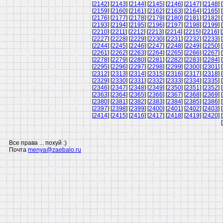
[
2142
] [
2143
] [
2144
] [
2145
] [
2146
] [
2147
] [
2148
] [
[
2159
] [
2160
] [
2161
] [
2162
] [
2163
] [
2164
] [
2165
] [
[
2176
] [
2177
] [
2178
] [
2179
] [
2180
] [
2181
] [
2182
] [
[
2193
] [
2194
] [
2195
] [
2196
] [
2197
] [
2198
] [
2199
] [
[
2210
] [
2211
] [
2212
] [
2213
] [
2214
] [
2215
] [
2216
] [
[
2227
] [
2228
] [
2229
] [
2230
] [
2231
] [
2232
] [
2233
] [
[
2244
] [
2245
] [
2246
] [
2247
] [
2248
] [
2249
] [
2250
] [
[
2261
] [
2262
] [
2263
] [
2264
] [
2265
] [
2266
] [
2267
] [
[
2278
] [
2279
] [
2280
] [
2281
] [
2282
] [
2283
] [
2284
] [
[
2295
] [
2296
] [
2297
] [
2298
] [
2299
] [
2300
] [
2301
] [
[
2312
] [
2313
] [
2314
] [
2315
] [
2316
] [
2317
] [
2318
] [
[
2329
] [
2330
] [
2331
] [
2332
] [
2333
] [
2334
] [
2335
] [
[
2346
] [
2347
] [
2348
] [
2349
] [
2350
] [
2351
] [
2352
] [
[
2363
] [
2364
] [
2365
] [
2366
] [
2367
] [
2368
] [
2369
] [
[
2380
] [
2381
] [
2382
] [
2383
] [
2384
] [
2385
] [
2386
] [
[
2397
] [
2398
] [
2399
] [
2400
] [
2401
] [
2402
] [
2403
] [
[
2414
] [
2415
] [
2416
] [
2417
] [
2418
] [
2419
] [
2420
] [
[
Все права ... похуй :)
Почта
menya@zaebalo.ru