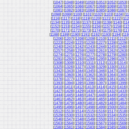
[
1047
] [
1048
] [
1049
] [
1050
] [
1051
] [
1052
] [
1053
] [
[
1064
] [
1065
] [
1066
] [
1067
] [
1068
] [
1069
] [
1070
] [
[
1081
] [
1082
] [
1083
] [
1084
] [
1085
] [
1086
] [
1087
] [
[
1098
] [
1099
] [
1100
] [
1101
] [
1102
] [
1103
] [
1104
] [
11
[
1116
] [
1117
] [
1118
] [
1119
] [
1120
] [
1121
] [
1122
] [
11
[
1134
] [
1135
] [
1136
] [
1137
] [
1138
] [
1139
] [
1140
] [
11
[
1152
] [
1153
] [
1154
] [
1155
] [
1156
] [
1157
] [
1158
] [
11
[
1170
] [
1171
] [
1172
] [
1173
] [
1174
] [
1175
] [
1176
] [
11
[
1188
] [
1189
] [
1190
] [
1191
] [
1192
] [
1193
] [
1194
] [
119
[
1206
] [
1207
] [
1208
] [
1209
] [
1210
] [
1211
] [
1212
] [
[
1223
] [
1224
] [
1225
] [
1226
] [
1227
] [
1228
] [
1229
] [
[
1240
] [
1241
] [
1242
] [
1243
] [
1244
] [
1245
] [
1246
] [
[
1257
] [
1258
] [
1259
] [
1260
] [
1261
] [
1262
] [
1263
] [
[
1274
] [
1275
] [
1276
] [
1277
] [
1278
] [
1279
] [
1280
] [
[
1291
] [
1292
] [
1293
] [
1294
] [
1295
] [
1296
] [
1297
] [
[
1308
] [
1309
] [
1310
] [
1311
] [
1312
] [
1313
] [
1314
] [
[
1325
] [
1326
] [
1327
] [
1328
] [
1329
] [
1330
] [
1331
] [
[
1342
] [
1343
] [
1344
] [
1345
] [
1346
] [
1347
] [
1348
] [
[
1359
] [
1360
] [
1361
] [
1362
] [
1363
] [
1364
] [
1365
] [
[
1376
] [
1377
] [
1378
] [
1379
] [
1380
] [
1381
] [
1382
] [
[
1393
] [
1394
] [
1395
] [
1396
] [
1397
] [
1398
] [
1399
] [
[
1410
] [
1411
] [
1412
] [
1413
] [
1414
] [
1415
] [
1416
] [
[
1427
] [
1428
] [
1429
] [
1430
] [
1431
] [
1432
] [
1433
] [
[
1444
] [
1445
] [
1446
] [
1447
] [
1448
] [
1449
] [
1450
] [
[
1461
] [
1462
] [
1463
] [
1464
] [
1465
] [
1466
] [
1467
] [
[
1478
] [
1479
] [
1480
] [
1481
] [
1482
] [
1483
] [
1484
] [
[
1495
] [
1496
] [
1497
] [
1498
] [
1499
] [
1500
] [
1501
] [
[
1512
] [
1513
] [
1514
] [
1515
] [
1516
] [
1517
] [
1518
] [
[
1529
] [
1530
] [
1531
] [
1532
] [
1533
] [
1534
] [
1535
] [
[
1546
] [
1547
] [
1548
] [
1549
] [
1550
] [
1551
] [
1552
] [
[
1563
] [
1564
] [
1565
] [
1566
] [
1567
] [
1568
] [
1569
] [
[
1580
] [
1581
] [
1582
] [
1583
] [
1584
] [
1585
] [
1586
] [