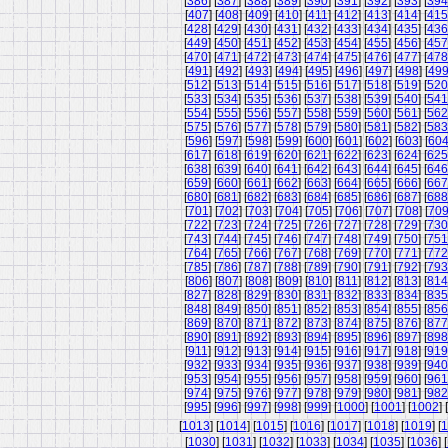
[
386
] [
387
] [
388
] [
389
] [
390
] [
391
] [
392
] [
393
] [
394
[
407
] [
408
] [
409
] [
410
] [
411
] [
412
] [
413
] [
414
] [
415
[
428
] [
429
] [
430
] [
431
] [
432
] [
433
] [
434
] [
435
] [
436
[
449
] [
450
] [
451
] [
452
] [
453
] [
454
] [
455
] [
456
] [
457
[
470
] [
471
] [
472
] [
473
] [
474
] [
475
] [
476
] [
477
] [
478
[
491
] [
492
] [
493
] [
494
] [
495
] [
496
] [
497
] [
498
] [
49
[
512
] [
513
] [
514
] [
515
] [
516
] [
517
] [
518
] [
519
] [
520
[
533
] [
534
] [
535
] [
536
] [
537
] [
538
] [
539
] [
540
] [
541
[
554
] [
555
] [
556
] [
557
] [
558
] [
559
] [
560
] [
561
] [
562
[
575
] [
576
] [
577
] [
578
] [
579
] [
580
] [
581
] [
582
] [
583
[
596
] [
597
] [
598
] [
599
] [
600
] [
601
] [
602
] [
603
] [
60
[
617
] [
618
] [
619
] [
620
] [
621
] [
622
] [
623
] [
624
] [
625
[
638
] [
639
] [
640
] [
641
] [
642
] [
643
] [
644
] [
645
] [
646
[
659
] [
660
] [
661
] [
662
] [
663
] [
664
] [
665
] [
666
] [
667
[
680
] [
681
] [
682
] [
683
] [
684
] [
685
] [
686
] [
687
] [
688
[
701
] [
702
] [
703
] [
704
] [
705
] [
706
] [
707
] [
708
] [
70
[
722
] [
723
] [
724
] [
725
] [
726
] [
727
] [
728
] [
729
] [
730
[
743
] [
744
] [
745
] [
746
] [
747
] [
748
] [
749
] [
750
] [
751
[
764
] [
765
] [
766
] [
767
] [
768
] [
769
] [
770
] [
771
] [
772
[
785
] [
786
] [
787
] [
788
] [
789
] [
790
] [
791
] [
792
] [
793
[
806
] [
807
] [
808
] [
809
] [
810
] [
811
] [
812
] [
813
] [
814
[
827
] [
828
] [
829
] [
830
] [
831
] [
832
] [
833
] [
834
] [
835
[
848
] [
849
] [
850
] [
851
] [
852
] [
853
] [
854
] [
855
] [
856
[
869
] [
870
] [
871
] [
872
] [
873
] [
874
] [
875
] [
876
] [
877
[
890
] [
891
] [
892
] [
893
] [
894
] [
895
] [
896
] [
897
] [
898
[
911
] [
912
] [
913
] [
914
] [
915
] [
916
] [
917
] [
918
] [
919
[
932
] [
933
] [
934
] [
935
] [
936
] [
937
] [
938
] [
939
] [
940
[
953
] [
954
] [
955
] [
956
] [
957
] [
958
] [
959
] [
960
] [
961
[
974
] [
975
] [
976
] [
977
] [
978
] [
979
] [
980
] [
981
] [
982
[
995
] [
996
] [
997
] [
998
] [
999
] [
1000
] [
1001
] [
1002
] [
[
1013
] [
1014
] [
1015
] [
1016
] [
1017
] [
1018
] [
1019
] [
1
[
1030
] [
1031
] [
1032
] [
1033
] [
1034
] [
1035
] [
1036
] [