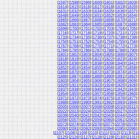
[
1597
] [
1598
] [
1599
] [
1600
] [
1601
] [
1602
] [
1603
] [
[
1614
] [
1615
] [
1616
] [
1617
] [
1618
] [
1619
] [
1620
] [
[
1631
] [
1632
] [
1633
] [
1634
] [
1635
] [
1636
] [
1637
] [
[
1648
] [
1649
] [
1650
] [
1651
] [
1652
] [
1653
] [
1654
] [
[
1665
] [
1666
] [
1667
] [
1668
] [
1669
] [
1670
] [
1671
] [
[
1682
] [
1683
] [
1684
] [
1685
] [
1686
] [
1687
] [
1688
] [
[
1699
] [
1700
] [
1701
] [
1702
] [
1703
] [
1704
] [
1705
] [
[
1716
] [
1717
] [
1718
] [
1719
] [
1720
] [
1721
] [
1722
] [
[
1733
] [
1734
] [
1735
] [
1736
] [
1737
] [
1738
] [
1739
] [
[
1750
] [
1751
] [
1752
] [
1753
] [
1754
] [
1755
] [
1756
] [
[
1767
] [
1768
] [
1769
] [
1770
] [
1771
] [
1772
] [
1773
] [
[
1784
] [
1785
] [
1786
] [
1787
] [
1788
] [
1789
] [
1790
] [
[
1801
] [
1802
] [
1803
] [
1804
] [
1805
] [
1806
] [
1807
] [
[
1818
] [
1819
] [
1820
] [
1821
] [
1822
] [
1823
] [
1824
] [
[
1835
] [
1836
] [
1837
] [
1838
] [
1839
] [
1840
] [
1841
] [
[
1852
] [
1853
] [
1854
] [
1855
] [
1856
] [
1857
] [
1858
] [
[
1869
] [
1870
] [
1871
] [
1872
] [
1873
] [
1874
] [
1875
] [
[
1886
] [
1887
] [
1888
] [
1889
] [
1890
] [
1891
] [
1892
] [
[
1903
] [
1904
] [
1905
] [
1906
] [
1907
] [
1908
] [
1909
] [
[
1920
] [
1921
] [
1922
] [
1923
] [
1924
] [
1925
] [
1926
] [
[
1937
] [
1938
] [
1939
] [
1940
] [
1941
] [
1942
] [
1943
] [
[
1954
] [
1955
] [
1956
] [
1957
] [
1958
] [
1959
] [
1960
] [
[
1971
] [
1972
] [
1973
] [
1974
] [
1975
] [
1976
] [
1977
] [
[
1988
] [
1989
] [
1990
] [
1991
] [
1992
] [
1993
] [
1994
] [
[
2005
] [
2006
] [
2007
] [
2008
] [
2009
] [
2010
] [
2011
] [
[
2022
] [
2023
] [
2024
] [
2025
] [
2026
] [
2027
] [
2028
] [
[
2039
] [
2040
] [
2041
] [
2042
] [
2043
] [
2044
] [
2045
] [
[
2056
] [
2057
] [
2058
] [
2059
] [
2060
] [
2061
] [
2062
] [
[
2073
] [
2074
] [
2075
] [
2076
] [
2077
] [
2078
] [
2079
] [
[
2090
] [
2091
] [
2092
] [
2093
] [
2094
] [
2095
] [
2096
] [
[
2107
] [
2108
] [
2109
] [
2110
] [
2111
] [
2112
] [
2113
] [
21
[
2125
] [
2126
] [
2127
] [
2128
] [
2129
] [
2130
] [
2131
] [