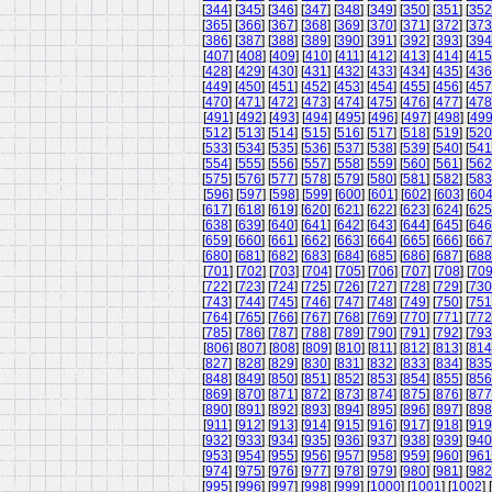
[
344
] [
345
] [
346
] [
347
] [
348
] [
349
] [
350
] [
351
] [
352
[
365
] [
366
] [
367
] [
368
] [
369
] [
370
] [
371
] [
372
] [
373
[
386
] [
387
] [
388
] [
389
] [
390
] [
391
] [
392
] [
393
] [
394
[
407
] [
408
] [
409
] [
410
] [
411
] [
412
] [
413
] [
414
] [
415
[
428
] [
429
] [
430
] [
431
] [
432
] [
433
] [
434
] [
435
] [
436
[
449
] [
450
] [
451
] [
452
] [
453
] [
454
] [
455
] [
456
] [
457
[
470
] [
471
] [
472
] [
473
] [
474
] [
475
] [
476
] [
477
] [
478
[
491
] [
492
] [
493
] [
494
] [
495
] [
496
] [
497
] [
498
] [
49
[
512
] [
513
] [
514
] [
515
] [
516
] [
517
] [
518
] [
519
] [
520
[
533
] [
534
] [
535
] [
536
] [
537
] [
538
] [
539
] [
540
] [
541
[
554
] [
555
] [
556
] [
557
] [
558
] [
559
] [
560
] [
561
] [
562
[
575
] [
576
] [
577
] [
578
] [
579
] [
580
] [
581
] [
582
] [
583
[
596
] [
597
] [
598
] [
599
] [
600
] [
601
] [
602
] [
603
] [
60
[
617
] [
618
] [
619
] [
620
] [
621
] [
622
] [
623
] [
624
] [
625
[
638
] [
639
] [
640
] [
641
] [
642
] [
643
] [
644
] [
645
] [
646
[
659
] [
660
] [
661
] [
662
] [
663
] [
664
] [
665
] [
666
] [
667
[
680
] [
681
] [
682
] [
683
] [
684
] [
685
] [
686
] [
687
] [
688
[
701
] [
702
] [
703
] [
704
] [
705
] [
706
] [
707
] [
708
] [
70
[
722
] [
723
] [
724
] [
725
] [
726
] [
727
] [
728
] [
729
] [
730
[
743
] [
744
] [
745
] [
746
] [
747
] [
748
] [
749
] [
750
] [
751
[
764
] [
765
] [
766
] [
767
] [
768
] [
769
] [
770
] [
771
] [
772
[
785
] [
786
] [
787
] [
788
] [
789
] [
790
] [
791
] [
792
] [
793
[
806
] [
807
] [
808
] [
809
] [
810
] [
811
] [
812
] [
813
] [
814
[
827
] [
828
] [
829
] [
830
] [
831
] [
832
] [
833
] [
834
] [
835
[
848
] [
849
] [
850
] [
851
] [
852
] [
853
] [
854
] [
855
] [
856
[
869
] [
870
] [
871
] [
872
] [
873
] [
874
] [
875
] [
876
] [
877
[
890
] [
891
] [
892
] [
893
] [
894
] [
895
] [
896
] [
897
] [
898
[
911
] [
912
] [
913
] [
914
] [
915
] [
916
] [
917
] [
918
] [
919
[
932
] [
933
] [
934
] [
935
] [
936
] [
937
] [
938
] [
939
] [
940
[
953
] [
954
] [
955
] [
956
] [
957
] [
958
] [
959
] [
960
] [
961
[
974
] [
975
] [
976
] [
977
] [
978
] [
979
] [
980
] [
981
] [
982
[
995
] [
996
] [
997
] [
998
] [
999
] [
1000
] [
1001
] [
1002
] [