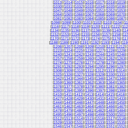
[
1013
] [
1014
] [
1015
] [
1016
] [
1017
] [
1018
] [
1019
] [
[
1030
] [
1031
] [
1032
] [
1033
] [
1034
] [
1035
] [
1036
] [
[
1047
] [
1048
] [
1049
] [
1050
] [
1051
] [
1052
] [
1053
] [
[
1064
] [
1065
] [
1066
] [
1067
] [
1068
] [
1069
] [
1070
] [
[
1081
] [
1082
] [
1083
] [
1084
] [
1085
] [
1086
] [
1087
] [
[
1098
] [
1099
] [
1100
] [
1101
] [
1102
] [
1103
] [
1104
] [
11
[
1116
] [
1117
] [
1118
] [
1119
] [
1120
] [
1121
] [
1122
] [
11
[
1134
] [
1135
] [
1136
] [
1137
] [
1138
] [
1139
] [
1140
] [
11
[
1152
] [
1153
] [
1154
] [
1155
] [
1156
] [
1157
] [
1158
] [
11
[
1170
] [
1171
] [
1172
] [
1173
] [
1174
] [
1175
] [
1176
] [
11
[
1188
] [
1189
] [
1190
] [
1191
] [
1192
] [
1193
] [
1194
] [
119
[
1206
] [
1207
] [
1208
] [
1209
] [
1210
] [
1211
] [
1212
] [
[
1223
] [
1224
] [
1225
] [
1226
] [
1227
] [
1228
] [
1229
] [
[
1240
] [
1241
] [
1242
] [
1243
] [
1244
] [
1245
] [
1246
] [
[
1257
] [
1258
] [
1259
] [
1260
] [
1261
] [
1262
] [
1263
] [
[
1274
] [
1275
] [
1276
] [
1277
] [
1278
] [
1279
] [
1280
] [
[
1291
] [
1292
] [
1293
] [
1294
] [
1295
] [
1296
] [
1297
] [
[
1308
] [
1309
] [
1310
] [
1311
] [
1312
] [
1313
] [
1314
] [
[
1325
] [
1326
] [
1327
] [
1328
] [
1329
] [
1330
] [
1331
] [
[
1342
] [
1343
] [
1344
] [
1345
] [
1346
] [
1347
] [
1348
] [
[
1359
] [
1360
] [
1361
] [
1362
] [
1363
] [
1364
] [
1365
] [
[
1376
] [
1377
] [
1378
] [
1379
] [
1380
] [
1381
] [
1382
] [
[
1393
] [
1394
] [
1395
] [
1396
] [
1397
] [
1398
] [
1399
] [
[
1410
] [
1411
] [
1412
] [
1413
] [
1414
] [
1415
] [
1416
] [
[
1427
] [
1428
] [
1429
] [
1430
] [
1431
] [
1432
] [
1433
] [
[
1444
] [
1445
] [
1446
] [
1447
] [
1448
] [
1449
] [
1450
] [
[
1461
] [
1462
] [
1463
] [
1464
] [
1465
] [
1466
] [
1467
] [
[
1478
] [
1479
] [
1480
] [
1481
] [
1482
] [
1483
] [
1484
] [
[
1495
] [
1496
] [
1497
] [
1498
] [
1499
] [
1500
] [
1501
] [
[
1512
] [
1513
] [
1514
] [
1515
] [
1516
] [
1517
] [
1518
] [
[
1529
] [
1530
] [
1531
] [
1532
] [
1533
] [
1534
] [
1535
] [
[
1546
] [
1547
] [
1548
] [
1549
] [
1550
] [
1551
] [
1552
] [