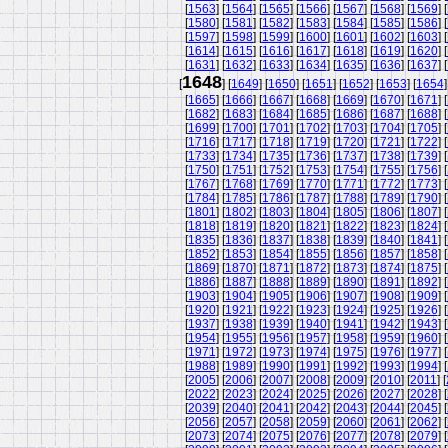
[
1563
] [
1564
] [
1565
] [
1566
] [
1567
] [
1568
] [
1569
] [
[
1580
] [
1581
] [
1582
] [
1583
] [
1584
] [
1585
] [
1586
] [
[
1597
] [
1598
] [
1599
] [
1600
] [
1601
] [
1602
] [
1603
] [
[
1614
] [
1615
] [
1616
] [
1617
] [
1618
] [
1619
] [
1620
] [
[
1631
] [
1632
] [
1633
] [
1634
] [
1635
] [
1636
] [
1637
] [
1648
[
] [
1649
] [
1650
] [
1651
] [
1652
] [
1653
] [
1654
]
[
1665
] [
1666
] [
1667
] [
1668
] [
1669
] [
1670
] [
1671
] [
[
1682
] [
1683
] [
1684
] [
1685
] [
1686
] [
1687
] [
1688
] [
[
1699
] [
1700
] [
1701
] [
1702
] [
1703
] [
1704
] [
1705
] [
[
1716
] [
1717
] [
1718
] [
1719
] [
1720
] [
1721
] [
1722
] [
[
1733
] [
1734
] [
1735
] [
1736
] [
1737
] [
1738
] [
1739
] [
[
1750
] [
1751
] [
1752
] [
1753
] [
1754
] [
1755
] [
1756
] [
[
1767
] [
1768
] [
1769
] [
1770
] [
1771
] [
1772
] [
1773
] [
[
1784
] [
1785
] [
1786
] [
1787
] [
1788
] [
1789
] [
1790
] [
[
1801
] [
1802
] [
1803
] [
1804
] [
1805
] [
1806
] [
1807
] [
[
1818
] [
1819
] [
1820
] [
1821
] [
1822
] [
1823
] [
1824
] [
[
1835
] [
1836
] [
1837
] [
1838
] [
1839
] [
1840
] [
1841
] [
[
1852
] [
1853
] [
1854
] [
1855
] [
1856
] [
1857
] [
1858
] [
[
1869
] [
1870
] [
1871
] [
1872
] [
1873
] [
1874
] [
1875
] [
[
1886
] [
1887
] [
1888
] [
1889
] [
1890
] [
1891
] [
1892
] [
[
1903
] [
1904
] [
1905
] [
1906
] [
1907
] [
1908
] [
1909
] [
[
1920
] [
1921
] [
1922
] [
1923
] [
1924
] [
1925
] [
1926
] [
[
1937
] [
1938
] [
1939
] [
1940
] [
1941
] [
1942
] [
1943
] [
[
1954
] [
1955
] [
1956
] [
1957
] [
1958
] [
1959
] [
1960
] [
[
1971
] [
1972
] [
1973
] [
1974
] [
1975
] [
1976
] [
1977
] [
[
1988
] [
1989
] [
1990
] [
1991
] [
1992
] [
1993
] [
1994
] [
[
2005
] [
2006
] [
2007
] [
2008
] [
2009
] [
2010
] [
2011
] [
[
2022
] [
2023
] [
2024
] [
2025
] [
2026
] [
2027
] [
2028
] [
[
2039
] [
2040
] [
2041
] [
2042
] [
2043
] [
2044
] [
2045
] [
[
2056
] [
2057
] [
2058
] [
2059
] [
2060
] [
2061
] [
2062
] [
[
2073
] [
2074
] [
2075
] [
2076
] [
2077
] [
2078
] [
2079
] [