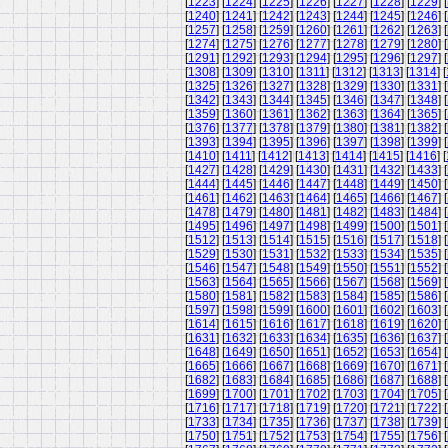
[
1223
] [
1224
] [
1225
] [
1226
] [
1227
] [
1228
] [
1229
] [
[
1240
] [
1241
] [
1242
] [
1243
] [
1244
] [
1245
] [
1246
] [
[
1257
] [
1258
] [
1259
] [
1260
] [
1261
] [
1262
] [
1263
] [
[
1274
] [
1275
] [
1276
] [
1277
] [
1278
] [
1279
] [
1280
] [
[
1291
] [
1292
] [
1293
] [
1294
] [
1295
] [
1296
] [
1297
] [
[
1308
] [
1309
] [
1310
] [
1311
] [
1312
] [
1313
] [
1314
] [
[
1325
] [
1326
] [
1327
] [
1328
] [
1329
] [
1330
] [
1331
] [
[
1342
] [
1343
] [
1344
] [
1345
] [
1346
] [
1347
] [
1348
] [
[
1359
] [
1360
] [
1361
] [
1362
] [
1363
] [
1364
] [
1365
] [
[
1376
] [
1377
] [
1378
] [
1379
] [
1380
] [
1381
] [
1382
] [
[
1393
] [
1394
] [
1395
] [
1396
] [
1397
] [
1398
] [
1399
] [
[
1410
] [
1411
] [
1412
] [
1413
] [
1414
] [
1415
] [
1416
] [
[
1427
] [
1428
] [
1429
] [
1430
] [
1431
] [
1432
] [
1433
] [
[
1444
] [
1445
] [
1446
] [
1447
] [
1448
] [
1449
] [
1450
] [
[
1461
] [
1462
] [
1463
] [
1464
] [
1465
] [
1466
] [
1467
] [
[
1478
] [
1479
] [
1480
] [
1481
] [
1482
] [
1483
] [
1484
] [
[
1495
] [
1496
] [
1497
] [
1498
] [
1499
] [
1500
] [
1501
] [
[
1512
] [
1513
] [
1514
] [
1515
] [
1516
] [
1517
] [
1518
] [
[
1529
] [
1530
] [
1531
] [
1532
] [
1533
] [
1534
] [
1535
] [
[
1546
] [
1547
] [
1548
] [
1549
] [
1550
] [
1551
] [
1552
] [
[
1563
] [
1564
] [
1565
] [
1566
] [
1567
] [
1568
] [
1569
] [
[
1580
] [
1581
] [
1582
] [
1583
] [
1584
] [
1585
] [
1586
] [
[
1597
] [
1598
] [
1599
] [
1600
] [
1601
] [
1602
] [
1603
] [
[
1614
] [
1615
] [
1616
] [
1617
] [
1618
] [
1619
] [
1620
] [
[
1631
] [
1632
] [
1633
] [
1634
] [
1635
] [
1636
] [
1637
] [
[
1648
] [
1649
] [
1650
] [
1651
] [
1652
] [
1653
] [
1654
] [
[
1665
] [
1666
] [
1667
] [
1668
] [
1669
] [
1670
] [
1671
] [
[
1682
] [
1683
] [
1684
] [
1685
] [
1686
] [
1687
] [
1688
] [
[
1699
] [
1700
] [
1701
] [
1702
] [
1703
] [
1704
] [
1705
] [
[
1716
] [
1717
] [
1718
] [
1719
] [
1720
] [
1721
] [
1722
] [
[
1733
] [
1734
] [
1735
] [
1736
] [
1737
] [
1738
] [
1739
] [
[
1750
] [
1751
] [
1752
] [
1753
] [
1754
] [
1755
] [
1756
] [