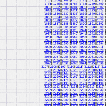
[
1767
] [
1768
] [
1769
] [
1770
] [
1771
] [
1772
] [
1773
] [
[
1784
] [
1785
] [
1786
] [
1787
] [
1788
] [
1789
] [
1790
] [
[
1801
] [
1802
] [
1803
] [
1804
] [
1805
] [
1806
] [
1807
] [
[
1818
] [
1819
] [
1820
] [
1821
] [
1822
] [
1823
] [
1824
] [
[
1835
] [
1836
] [
1837
] [
1838
] [
1839
] [
1840
] [
1841
] [
[
1852
] [
1853
] [
1854
] [
1855
] [
1856
] [
1857
] [
1858
] [
[
1869
] [
1870
] [
1871
] [
1872
] [
1873
] [
1874
] [
1875
] [
[
1886
] [
1887
] [
1888
] [
1889
] [
1890
] [
1891
] [
1892
] [
[
1903
] [
1904
] [
1905
] [
1906
] [
1907
] [
1908
] [
1909
] [
[
1920
] [
1921
] [
1922
] [
1923
] [
1924
] [
1925
] [
1926
] [
[
1937
] [
1938
] [
1939
] [
1940
] [
1941
] [
1942
] [
1943
] [
[
1954
] [
1955
] [
1956
] [
1957
] [
1958
] [
1959
] [
1960
] [
[
1971
] [
1972
] [
1973
] [
1974
] [
1975
] [
1976
] [
1977
] [
[
1988
] [
1989
] [
1990
] [
1991
] [
1992
] [
1993
] [
1994
] [
[
2005
] [
2006
] [
2007
] [
2008
] [
2009
] [
2010
] [
2011
] [
[
2022
] [
2023
] [
2024
] [
2025
] [
2026
] [
2027
] [
2028
] [
[
2039
] [
2040
] [
2041
] [
2042
] [
2043
] [
2044
] [
2045
] [
[
2056
] [
2057
] [
2058
] [
2059
] [
2060
] [
2061
] [
2062
] [
[
2073
] [
2074
] [
2075
] [
2076
] [
2077
] [
2078
] [
2079
] [
[
2090
] [
2091
] [
2092
] [
2093
] [
2094
] [
2095
] [
2096
] [
[
2107
] [
2108
] [
2109
] [
2110
] [
2111
] [
2112
] [
2113
] [
21
[
2125
] [
2126
] [
2127
] [
2128
] [
2129
] [
2130
] [
2131
] [
[
2142
] [
2143
] [
2144
] [
2145
] [
2146
] [
2147
] [
2148
] [
[
2159
] [
2160
] [
2161
] [
2162
] [
2163
] [
2164
] [
2165
] [
[
2176
] [
2177
] [
2178
] [
2179
] [
2180
] [
2181
] [
2182
] [
[
2193
] [
2194
] [
2195
] [
2196
] [
2197
] [
2198
] [
2199
] [
[
2210
] [
2211
] [
2212
] [
2213
] [
2214
] [
2215
] [
2216
] [
[
2227
] [
2228
] [
2229
] [
2230
] [
2231
] [
2232
] [
2233
] [
[
2244
] [
2245
] [
2246
] [
2247
] [
2248
] [
2249
] [
2250
] [
[
2261
] [
2262
] [
2263
] [
2264
] [
2265
] [
2266
] [
2267
] [
[
2278
] [
2279
] [
2280
] [
2281
] [
2282
] [
2283
] [
2284
] [
[
2295
] [
2296
] [
2297
] [
2298
] [
2299
] [
2300
] [
2301
] [