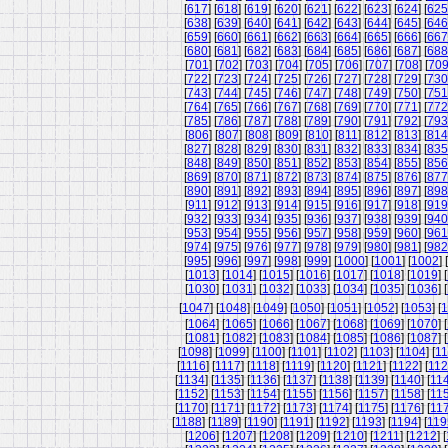
[
617
] [
618
] [
619
] [
620
] [
621
] [
622
] [
623
] [
624
] [
625
[
638
] [
639
] [
640
] [
641
] [
642
] [
643
] [
644
] [
645
] [
646
[
659
] [
660
] [
661
] [
662
] [
663
] [
664
] [
665
] [
666
] [
667
[
680
] [
681
] [
682
] [
683
] [
684
] [
685
] [
686
] [
687
] [
688
[
701
] [
702
] [
703
] [
704
] [
705
] [
706
] [
707
] [
708
] [
70
[
722
] [
723
] [
724
] [
725
] [
726
] [
727
] [
728
] [
729
] [
730
[
743
] [
744
] [
745
] [
746
] [
747
] [
748
] [
749
] [
750
] [
751
[
764
] [
765
] [
766
] [
767
] [
768
] [
769
] [
770
] [
771
] [
772
[
785
] [
786
] [
787
] [
788
] [
789
] [
790
] [
791
] [
792
] [
793
[
806
] [
807
] [
808
] [
809
] [
810
] [
811
] [
812
] [
813
] [
814
[
827
] [
828
] [
829
] [
830
] [
831
] [
832
] [
833
] [
834
] [
835
[
848
] [
849
] [
850
] [
851
] [
852
] [
853
] [
854
] [
855
] [
856
[
869
] [
870
] [
871
] [
872
] [
873
] [
874
] [
875
] [
876
] [
877
[
890
] [
891
] [
892
] [
893
] [
894
] [
895
] [
896
] [
897
] [
898
[
911
] [
912
] [
913
] [
914
] [
915
] [
916
] [
917
] [
918
] [
919
[
932
] [
933
] [
934
] [
935
] [
936
] [
937
] [
938
] [
939
] [
940
[
953
] [
954
] [
955
] [
956
] [
957
] [
958
] [
959
] [
960
] [
961
[
974
] [
975
] [
976
] [
977
] [
978
] [
979
] [
980
] [
981
] [
982
[
995
] [
996
] [
997
] [
998
] [
999
] [
1000
] [
1001
] [
1002
] [
[
1013
] [
1014
] [
1015
] [
1016
] [
1017
] [
1018
] [
1019
] [
[
1030
] [
1031
] [
1032
] [
1033
] [
1034
] [
1035
] [
1036
] [
[
1047
] [
1048
] [
1049
] [
1050
] [
1051
] [
1052
] [
1053
] [
1
[
1064
] [
1065
] [
1066
] [
1067
] [
1068
] [
1069
] [
1070
] [
[
1081
] [
1082
] [
1083
] [
1084
] [
1085
] [
1086
] [
1087
] [
[
1098
] [
1099
] [
1100
] [
1101
] [
1102
] [
1103
] [
1104
] [
11
[
1116
] [
1117
] [
1118
] [
1119
] [
1120
] [
1121
] [
1122
] [
11
[
1134
] [
1135
] [
1136
] [
1137
] [
1138
] [
1139
] [
1140
] [
11
[
1152
] [
1153
] [
1154
] [
1155
] [
1156
] [
1157
] [
1158
] [
11
[
1170
] [
1171
] [
1172
] [
1173
] [
1174
] [
1175
] [
1176
] [
11
[
1188
] [
1189
] [
1190
] [
1191
] [
1192
] [
1193
] [
1194
] [
119
[
1206
] [
1207
] [
1208
] [
1209
] [
1210
] [
1211
] [
1212
] [