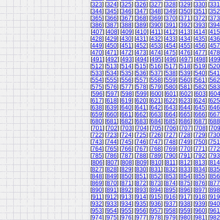
[
323
] [
324
] [
325
] [
326
] [
327
] [
328
] [
329
] [
330
] [
331
[
344
] [
345
] [
346
] [
347
] [
348
] [
349
] [
350
] [
351
] [
352
[
365
] [
366
] [
367
] [
368
] [
369
] [
370
] [
371
] [
372
] [
373
[
386
] [
387
] [
388
] [
389
] [
390
] [
391
] [
392
] [
393
] [
394
[
407
] [
408
] [
409
] [
410
] [
411
] [
412
] [
413
] [
414
] [
415
[
428
] [
429
] [
430
] [
431
] [
432
] [
433
] [
434
] [
435
] [
436
[
449
] [
450
] [
451
] [
452
] [
453
] [
454
] [
455
] [
456
] [
457
[
470
] [
471
] [
472
] [
473
] [
474
] [
475
] [
476
] [
477
] [
478
[
491
] [
492
] [
493
] [
494
] [
495
] [
496
] [
497
] [
498
] [
49
[
512
] [
513
] [
514
] [
515
] [
516
] [
517
] [
518
] [
519
] [
520
[
533
] [
534
] [
535
] [
536
] [
537
] [
538
] [
539
] [
540
] [
541
[
554
] [
555
] [
556
] [
557
] [
558
] [
559
] [
560
] [
561
] [
562
[
575
] [
576
] [
577
] [
578
] [
579
] [
580
] [
581
] [
582
] [
583
[
596
] [
597
] [
598
] [
599
] [
600
] [
601
] [
602
] [
603
] [
60
[
617
] [
618
] [
619
] [
620
] [
621
] [
622
] [
623
] [
624
] [
625
[
638
] [
639
] [
640
] [
641
] [
642
] [
643
] [
644
] [
645
] [
646
[
659
] [
660
] [
661
] [
662
] [
663
] [
664
] [
665
] [
666
] [
667
[
680
] [
681
] [
682
] [
683
] [
684
] [
685
] [
686
] [
687
] [
688
[
701
] [
702
] [
703
] [
704
] [
705
] [
706
] [
707
] [
708
] [
70
[
722
] [
723
] [
724
] [
725
] [
726
] [
727
] [
728
] [
729
] [
730
[
743
] [
744
] [
745
] [
746
] [
747
] [
748
] [
749
] [
750
] [
751
[
764
] [
765
] [
766
] [
767
] [
768
] [
769
] [
770
] [
771
] [
772
[
785
] [
786
] [
787
] [
788
] [
789
] [
790
] [
791
] [
792
] [
793
[
806
] [
807
] [
808
] [
809
] [
810
] [
811
] [
812
] [
813
] [
814
[
827
] [
828
] [
829
] [
830
] [
831
] [
832
] [
833
] [
834
] [
835
[
848
] [
849
] [
850
] [
851
] [
852
] [
853
] [
854
] [
855
] [
856
[
869
] [
870
] [
871
] [
872
] [
873
] [
874
] [
875
] [
876
] [
877
[
890
] [
891
] [
892
] [
893
] [
894
] [
895
] [
896
] [
897
] [
898
[
911
] [
912
] [
913
] [
914
] [
915
] [
916
] [
917
] [
918
] [
919
[
932
] [
933
] [
934
] [
935
] [
936
] [
937
] [
938
] [
939
] [
940
[
953
] [
954
] [
955
] [
956
] [
957
] [
958
] [
959
] [
960
] [
961
[
974
] [
975
] [
976
] [
977
] [
978
] [
979
] [
980
] [
981
] [
982