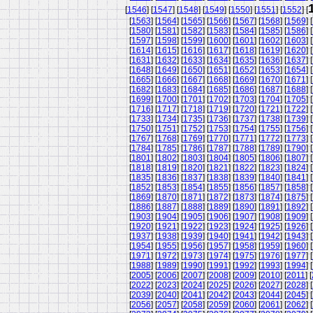
[
1546
] [
1547
] [
1548
] [
1549
] [
1550
] [
1551
] [
1552
] [
[
1563
] [
1564
] [
1565
] [
1566
] [
1567
] [
1568
] [
1569
] [
[
1580
] [
1581
] [
1582
] [
1583
] [
1584
] [
1585
] [
1586
] [
[
1597
] [
1598
] [
1599
] [
1600
] [
1601
] [
1602
] [
1603
] [
[
1614
] [
1615
] [
1616
] [
1617
] [
1618
] [
1619
] [
1620
] [
[
1631
] [
1632
] [
1633
] [
1634
] [
1635
] [
1636
] [
1637
] [
[
1648
] [
1649
] [
1650
] [
1651
] [
1652
] [
1653
] [
1654
] [
[
1665
] [
1666
] [
1667
] [
1668
] [
1669
] [
1670
] [
1671
] [
[
1682
] [
1683
] [
1684
] [
1685
] [
1686
] [
1687
] [
1688
] [
[
1699
] [
1700
] [
1701
] [
1702
] [
1703
] [
1704
] [
1705
] [
[
1716
] [
1717
] [
1718
] [
1719
] [
1720
] [
1721
] [
1722
] [
[
1733
] [
1734
] [
1735
] [
1736
] [
1737
] [
1738
] [
1739
] [
[
1750
] [
1751
] [
1752
] [
1753
] [
1754
] [
1755
] [
1756
] [
[
1767
] [
1768
] [
1769
] [
1770
] [
1771
] [
1772
] [
1773
] [
[
1784
] [
1785
] [
1786
] [
1787
] [
1788
] [
1789
] [
1790
] [
[
1801
] [
1802
] [
1803
] [
1804
] [
1805
] [
1806
] [
1807
] [
[
1818
] [
1819
] [
1820
] [
1821
] [
1822
] [
1823
] [
1824
] [
[
1835
] [
1836
] [
1837
] [
1838
] [
1839
] [
1840
] [
1841
] [
[
1852
] [
1853
] [
1854
] [
1855
] [
1856
] [
1857
] [
1858
] [
[
1869
] [
1870
] [
1871
] [
1872
] [
1873
] [
1874
] [
1875
] [
[
1886
] [
1887
] [
1888
] [
1889
] [
1890
] [
1891
] [
1892
] [
[
1903
] [
1904
] [
1905
] [
1906
] [
1907
] [
1908
] [
1909
] [
[
1920
] [
1921
] [
1922
] [
1923
] [
1924
] [
1925
] [
1926
] [
[
1937
] [
1938
] [
1939
] [
1940
] [
1941
] [
1942
] [
1943
] [
[
1954
] [
1955
] [
1956
] [
1957
] [
1958
] [
1959
] [
1960
] [
[
1971
] [
1972
] [
1973
] [
1974
] [
1975
] [
1976
] [
1977
] [
[
1988
] [
1989
] [
1990
] [
1991
] [
1992
] [
1993
] [
1994
] [
[
2005
] [
2006
] [
2007
] [
2008
] [
2009
] [
2010
] [
2011
] [
[
2022
] [
2023
] [
2024
] [
2025
] [
2026
] [
2027
] [
2028
] [
[
2039
] [
2040
] [
2041
] [
2042
] [
2043
] [
2044
] [
2045
] [
[
2056
] [
2057
] [
2058
] [
2059
] [
2060
] [
2061
] [
2062
] [