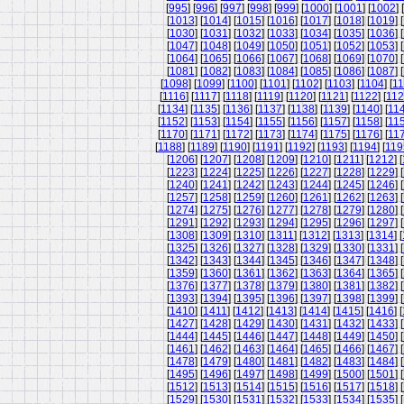
[
995
] [
996
] [
997
] [
998
] [
999
] [
1000
] [
1001
] [
1002
] [
[
1013
] [
1014
] [
1015
] [
1016
] [
1017
] [
1018
] [
1019
] [
[
1030
] [
1031
] [
1032
] [
1033
] [
1034
] [
1035
] [
1036
] [
[
1047
] [
1048
] [
1049
] [
1050
] [
1051
] [
1052
] [
1053
] [
[
1064
] [
1065
] [
1066
] [
1067
] [
1068
] [
1069
] [
1070
] [
[
1081
] [
1082
] [
1083
] [
1084
] [
1085
] [
1086
] [
1087
] [
[
1098
] [
1099
] [
1100
] [
1101
] [
1102
] [
1103
] [
1104
] [
11
[
1116
] [
1117
] [
1118
] [
1119
] [
1120
] [
1121
] [
1122
] [
11
[
1134
] [
1135
] [
1136
] [
1137
] [
1138
] [
1139
] [
1140
] [
11
[
1152
] [
1153
] [
1154
] [
1155
] [
1156
] [
1157
] [
1158
] [
11
[
1170
] [
1171
] [
1172
] [
1173
] [
1174
] [
1175
] [
1176
] [
11
[
1188
] [
1189
] [
1190
] [
1191
] [
1192
] [
1193
] [
1194
] [
119
[
1206
] [
1207
] [
1208
] [
1209
] [
1210
] [
1211
] [
1212
] [
[
1223
] [
1224
] [
1225
] [
1226
] [
1227
] [
1228
] [
1229
] [
[
1240
] [
1241
] [
1242
] [
1243
] [
1244
] [
1245
] [
1246
] [
[
1257
] [
1258
] [
1259
] [
1260
] [
1261
] [
1262
] [
1263
] [
[
1274
] [
1275
] [
1276
] [
1277
] [
1278
] [
1279
] [
1280
] [
[
1291
] [
1292
] [
1293
] [
1294
] [
1295
] [
1296
] [
1297
] [
[
1308
] [
1309
] [
1310
] [
1311
] [
1312
] [
1313
] [
1314
] [
[
1325
] [
1326
] [
1327
] [
1328
] [
1329
] [
1330
] [
1331
] [
[
1342
] [
1343
] [
1344
] [
1345
] [
1346
] [
1347
] [
1348
] [
[
1359
] [
1360
] [
1361
] [
1362
] [
1363
] [
1364
] [
1365
] [
[
1376
] [
1377
] [
1378
] [
1379
] [
1380
] [
1381
] [
1382
] [
[
1393
] [
1394
] [
1395
] [
1396
] [
1397
] [
1398
] [
1399
] [
[
1410
] [
1411
] [
1412
] [
1413
] [
1414
] [
1415
] [
1416
] [
[
1427
] [
1428
] [
1429
] [
1430
] [
1431
] [
1432
] [
1433
] [
[
1444
] [
1445
] [
1446
] [
1447
] [
1448
] [
1449
] [
1450
] [
[
1461
] [
1462
] [
1463
] [
1464
] [
1465
] [
1466
] [
1467
] [
[
1478
] [
1479
] [
1480
] [
1481
] [
1482
] [
1483
] [
1484
] [
[
1495
] [
1496
] [
1497
] [
1498
] [
1499
] [
1500
] [
1501
] [
[
1512
] [
1513
] [
1514
] [
1515
] [
1516
] [
1517
] [
1518
] [
[
1529
] [
1530
] [
1531
] [
1532
] [
1533
] [
1534
] [
1535
] [