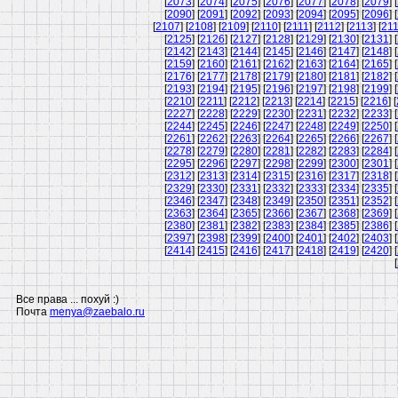
[
2073
] [
2074
] [
2075
] [
2076
] [
2077
] [
2078
] [
2079
] [
[
2090
] [
2091
] [
2092
] [
2093
] [
2094
] [
2095
] [
2096
] [
[
2107
] [
2108
] [
2109
] [
2110
] [
2111
] [
2112
] [
2113
] [
21
[
2125
] [
2126
] [
2127
] [
2128
] [
2129
] [
2130
] [
2131
] [
[
2142
] [
2143
] [
2144
] [
2145
] [
2146
] [
2147
] [
2148
] [
[
2159
] [
2160
] [
2161
] [
2162
] [
2163
] [
2164
] [
2165
] [
[
2176
] [
2177
] [
2178
] [
2179
] [
2180
] [
2181
] [
2182
] [
[
2193
] [
2194
] [
2195
] [
2196
] [
2197
] [
2198
] [
2199
] [
[
2210
] [
2211
] [
2212
] [
2213
] [
2214
] [
2215
] [
2216
] [
[
2227
] [
2228
] [
2229
] [
2230
] [
2231
] [
2232
] [
2233
] [
[
2244
] [
2245
] [
2246
] [
2247
] [
2248
] [
2249
] [
2250
] [
[
2261
] [
2262
] [
2263
] [
2264
] [
2265
] [
2266
] [
2267
] [
[
2278
] [
2279
] [
2280
] [
2281
] [
2282
] [
2283
] [
2284
] [
[
2295
] [
2296
] [
2297
] [
2298
] [
2299
] [
2300
] [
2301
] [
[
2312
] [
2313
] [
2314
] [
2315
] [
2316
] [
2317
] [
2318
] [
[
2329
] [
2330
] [
2331
] [
2332
] [
2333
] [
2334
] [
2335
] [
[
2346
] [
2347
] [
2348
] [
2349
] [
2350
] [
2351
] [
2352
] [
[
2363
] [
2364
] [
2365
] [
2366
] [
2367
] [
2368
] [
2369
] [
[
2380
] [
2381
] [
2382
] [
2383
] [
2384
] [
2385
] [
2386
] [
[
2397
] [
2398
] [
2399
] [
2400
] [
2401
] [
2402
] [
2403
] [
[
2414
] [
2415
] [
2416
] [
2417
] [
2418
] [
2419
] [
2420
] [
[
Все права ... похуй :)
Почта
menya@zaebalo.ru