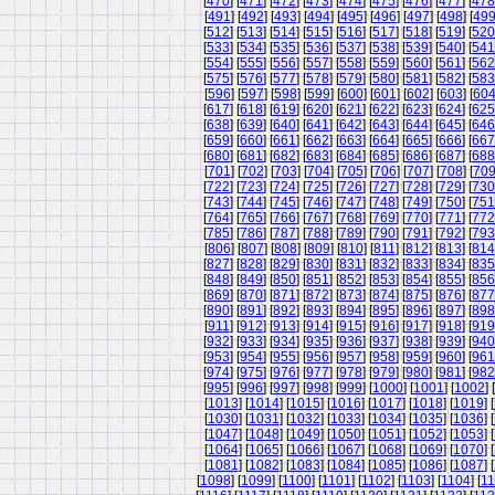
[
470
] [
471
] [
472
] [
473
] [
474
] [
475
] [
476
] [
477
] [
478
[
491
] [
492
] [
493
] [
494
] [
495
] [
496
] [
497
] [
498
] [
49
[
512
] [
513
] [
514
] [
515
] [
516
] [
517
] [
518
] [
519
] [
520
[
533
] [
534
] [
535
] [
536
] [
537
] [
538
] [
539
] [
540
] [
541
[
554
] [
555
] [
556
] [
557
] [
558
] [
559
] [
560
] [
561
] [
562
[
575
] [
576
] [
577
] [
578
] [
579
] [
580
] [
581
] [
582
] [
583
[
596
] [
597
] [
598
] [
599
] [
600
] [
601
] [
602
] [
603
] [
60
[
617
] [
618
] [
619
] [
620
] [
621
] [
622
] [
623
] [
624
] [
625
[
638
] [
639
] [
640
] [
641
] [
642
] [
643
] [
644
] [
645
] [
646
[
659
] [
660
] [
661
] [
662
] [
663
] [
664
] [
665
] [
666
] [
667
[
680
] [
681
] [
682
] [
683
] [
684
] [
685
] [
686
] [
687
] [
688
[
701
] [
702
] [
703
] [
704
] [
705
] [
706
] [
707
] [
708
] [
70
[
722
] [
723
] [
724
] [
725
] [
726
] [
727
] [
728
] [
729
] [
730
[
743
] [
744
] [
745
] [
746
] [
747
] [
748
] [
749
] [
750
] [
751
[
764
] [
765
] [
766
] [
767
] [
768
] [
769
] [
770
] [
771
] [
772
[
785
] [
786
] [
787
] [
788
] [
789
] [
790
] [
791
] [
792
] [
793
[
806
] [
807
] [
808
] [
809
] [
810
] [
811
] [
812
] [
813
] [
814
[
827
] [
828
] [
829
] [
830
] [
831
] [
832
] [
833
] [
834
] [
835
[
848
] [
849
] [
850
] [
851
] [
852
] [
853
] [
854
] [
855
] [
856
[
869
] [
870
] [
871
] [
872
] [
873
] [
874
] [
875
] [
876
] [
877
[
890
] [
891
] [
892
] [
893
] [
894
] [
895
] [
896
] [
897
] [
898
[
911
] [
912
] [
913
] [
914
] [
915
] [
916
] [
917
] [
918
] [
919
[
932
] [
933
] [
934
] [
935
] [
936
] [
937
] [
938
] [
939
] [
940
[
953
] [
954
] [
955
] [
956
] [
957
] [
958
] [
959
] [
960
] [
961
[
974
] [
975
] [
976
] [
977
] [
978
] [
979
] [
980
] [
981
] [
982
[
995
] [
996
] [
997
] [
998
] [
999
] [
1000
] [
1001
] [
1002
] [
[
1013
] [
1014
] [
1015
] [
1016
] [
1017
] [
1018
] [
1019
] [
[
1030
] [
1031
] [
1032
] [
1033
] [
1034
] [
1035
] [
1036
] [
[
1047
] [
1048
] [
1049
] [
1050
] [
1051
] [
1052
] [
1053
] [
[
1064
] [
1065
] [
1066
] [
1067
] [
1068
] [
1069
] [
1070
] [
[
1081
] [
1082
] [
1083
] [
1084
] [
1085
] [
1086
] [
1087
] [
[
1098
] [
1099
] [
1100
] [
1101
] [
1102
] [
1103
] [
1104
] [
11