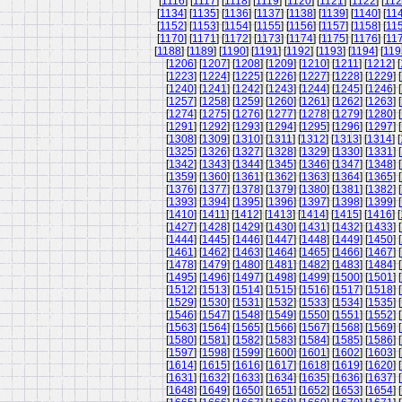
[
1116
] [
1117
] [
1118
] [
1119
] [
1120
] [
1121
] [
1122
] [
11
[
1134
] [
1135
] [
1136
] [
1137
] [
1138
] [
1139
] [
1140
] [
11
[
1152
] [
1153
] [
1154
] [
1155
] [
1156
] [
1157
] [
1158
] [
11
[
1170
] [
1171
] [
1172
] [
1173
] [
1174
] [
1175
] [
1176
] [
11
[
1188
] [
1189
] [
1190
] [
1191
] [
1192
] [
1193
] [
1194
] [
119
[
1206
] [
1207
] [
1208
] [
1209
] [
1210
] [
1211
] [
1212
] [
[
1223
] [
1224
] [
1225
] [
1226
] [
1227
] [
1228
] [
1229
] [
[
1240
] [
1241
] [
1242
] [
1243
] [
1244
] [
1245
] [
1246
] [
[
1257
] [
1258
] [
1259
] [
1260
] [
1261
] [
1262
] [
1263
] [
[
1274
] [
1275
] [
1276
] [
1277
] [
1278
] [
1279
] [
1280
] [
[
1291
] [
1292
] [
1293
] [
1294
] [
1295
] [
1296
] [
1297
] [
[
1308
] [
1309
] [
1310
] [
1311
] [
1312
] [
1313
] [
1314
] [
[
1325
] [
1326
] [
1327
] [
1328
] [
1329
] [
1330
] [
1331
] [
[
1342
] [
1343
] [
1344
] [
1345
] [
1346
] [
1347
] [
1348
] [
[
1359
] [
1360
] [
1361
] [
1362
] [
1363
] [
1364
] [
1365
] [
[
1376
] [
1377
] [
1378
] [
1379
] [
1380
] [
1381
] [
1382
] [
[
1393
] [
1394
] [
1395
] [
1396
] [
1397
] [
1398
] [
1399
] [
[
1410
] [
1411
] [
1412
] [
1413
] [
1414
] [
1415
] [
1416
] [
[
1427
] [
1428
] [
1429
] [
1430
] [
1431
] [
1432
] [
1433
] [
[
1444
] [
1445
] [
1446
] [
1447
] [
1448
] [
1449
] [
1450
] [
[
1461
] [
1462
] [
1463
] [
1464
] [
1465
] [
1466
] [
1467
] [
[
1478
] [
1479
] [
1480
] [
1481
] [
1482
] [
1483
] [
1484
] [
[
1495
] [
1496
] [
1497
] [
1498
] [
1499
] [
1500
] [
1501
] [
[
1512
] [
1513
] [
1514
] [
1515
] [
1516
] [
1517
] [
1518
] [
[
1529
] [
1530
] [
1531
] [
1532
] [
1533
] [
1534
] [
1535
] [
[
1546
] [
1547
] [
1548
] [
1549
] [
1550
] [
1551
] [
1552
] [
[
1563
] [
1564
] [
1565
] [
1566
] [
1567
] [
1568
] [
1569
] [
[
1580
] [
1581
] [
1582
] [
1583
] [
1584
] [
1585
] [
1586
] [
[
1597
] [
1598
] [
1599
] [
1600
] [
1601
] [
1602
] [
1603
] [
[
1614
] [
1615
] [
1616
] [
1617
] [
1618
] [
1619
] [
1620
] [
[
1631
] [
1632
] [
1633
] [
1634
] [
1635
] [
1636
] [
1637
] [
[
1648
] [
1649
] [
1650
] [
1651
] [
1652
] [
1653
] [
1654
] [