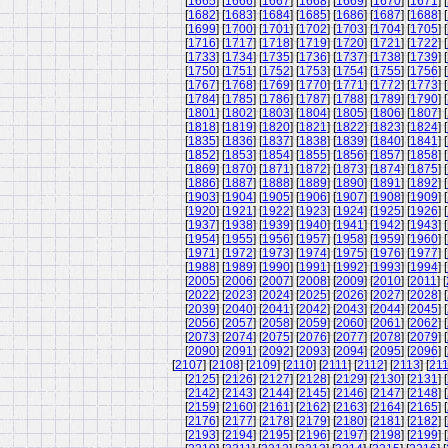
[
1665
] [
1666
] [
1667
] [
1668
] [
1669
] [
1670
] [
1671
] [
[
1682
] [
1683
] [
1684
] [
1685
] [
1686
] [
1687
] [
1688
] [
[
1699
] [
1700
] [
1701
] [
1702
] [
1703
] [
1704
] [
1705
] [
[
1716
] [
1717
] [
1718
] [
1719
] [
1720
] [
1721
] [
1722
] [
[
1733
] [
1734
] [
1735
] [
1736
] [
1737
] [
1738
] [
1739
] [
[
1750
] [
1751
] [
1752
] [
1753
] [
1754
] [
1755
] [
1756
] [
[
1767
] [
1768
] [
1769
] [
1770
] [
1771
] [
1772
] [
1773
] [
[
1784
] [
1785
] [
1786
] [
1787
] [
1788
] [
1789
] [
1790
] [
[
1801
] [
1802
] [
1803
] [
1804
] [
1805
] [
1806
] [
1807
] [
[
1818
] [
1819
] [
1820
] [
1821
] [
1822
] [
1823
] [
1824
] [
[
1835
] [
1836
] [
1837
] [
1838
] [
1839
] [
1840
] [
1841
] [
[
1852
] [
1853
] [
1854
] [
1855
] [
1856
] [
1857
] [
1858
] [
[
1869
] [
1870
] [
1871
] [
1872
] [
1873
] [
1874
] [
1875
] [
[
1886
] [
1887
] [
1888
] [
1889
] [
1890
] [
1891
] [
1892
] [
[
1903
] [
1904
] [
1905
] [
1906
] [
1907
] [
1908
] [
1909
] [
[
1920
] [
1921
] [
1922
] [
1923
] [
1924
] [
1925
] [
1926
] [
[
1937
] [
1938
] [
1939
] [
1940
] [
1941
] [
1942
] [
1943
] [
[
1954
] [
1955
] [
1956
] [
1957
] [
1958
] [
1959
] [
1960
] [
[
1971
] [
1972
] [
1973
] [
1974
] [
1975
] [
1976
] [
1977
] [
[
1988
] [
1989
] [
1990
] [
1991
] [
1992
] [
1993
] [
1994
] [
[
2005
] [
2006
] [
2007
] [
2008
] [
2009
] [
2010
] [
2011
] [
[
2022
] [
2023
] [
2024
] [
2025
] [
2026
] [
2027
] [
2028
] [
[
2039
] [
2040
] [
2041
] [
2042
] [
2043
] [
2044
] [
2045
] [
[
2056
] [
2057
] [
2058
] [
2059
] [
2060
] [
2061
] [
2062
] [
[
2073
] [
2074
] [
2075
] [
2076
] [
2077
] [
2078
] [
2079
] [
[
2090
] [
2091
] [
2092
] [
2093
] [
2094
] [
2095
] [
2096
] [
[
2107
] [
2108
] [
2109
] [
2110
] [
2111
] [
2112
] [
2113
] [
21
[
2125
] [
2126
] [
2127
] [
2128
] [
2129
] [
2130
] [
2131
] [
[
2142
] [
2143
] [
2144
] [
2145
] [
2146
] [
2147
] [
2148
] [
[
2159
] [
2160
] [
2161
] [
2162
] [
2163
] [
2164
] [
2165
] [
[
2176
] [
2177
] [
2178
] [
2179
] [
2180
] [
2181
] [
2182
] [
[
2193
] [
2194
] [
2195
] [
2196
] [
2197
] [
2198
] [
2199
] [