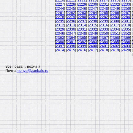
[
2210
] [
2211
] [
2212
] [
2213
] [
2214
] [
2215
] [
2216
] [
[
2227
] [
2228
] [
2229
] [
2230
] [
2231
] [
2232
] [
2233
] [
[
2244
] [
2245
] [
2246
] [
2247
] [
2248
] [
2249
] [
2250
] [
[
2261
] [
2262
] [
2263
] [
2264
] [
2265
] [
2266
] [
2267
] [
[
2278
] [
2279
] [
2280
] [
2281
] [
2282
] [
2283
] [
2284
] [
[
2295
] [
2296
] [
2297
] [
2298
] [
2299
] [
2300
] [
2301
] [
[
2312
] [
2313
] [
2314
] [
2315
] [
2316
] [
2317
] [
2318
] [
[
2329
] [
2330
] [
2331
] [
2332
] [
2333
] [
2334
] [
2335
] [
[
2346
] [
2347
] [
2348
] [
2349
] [
2350
] [
2351
] [
2352
] [
[
2363
] [
2364
] [
2365
] [
2366
] [
2367
] [
2368
] [
2369
] [
[
2380
] [
2381
] [
2382
] [
2383
] [
2384
] [
2385
] [
2386
] [
[
2397
] [
2398
] [
2399
] [
2400
] [
2401
] [
2402
] [
2403
] [
[
2414
] [
2415
] [
2416
] [
2417
] [
2418
] [
2419
] [
2420
] [
[
Все права ... похуй :)
Почта
menya@zaebalo.ru