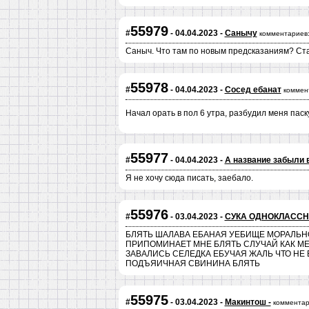
55979
#
- 04.04.2023 -
Санычу
комментариев
Саныч. Что там по новым предсказаниям? Ста
55978
#
- 04.04.2023 -
Сосед ебанат
коммен
Начал орать в пол 6 утра, разбудил меня пас
55977
#
- 04.04.2023 -
А название забыли 
Я не хочу сюда писать, заебало.
55976
#
- 03.04.2023 -
СУКА ОДНОКЛАССН
БЛЯТЬ ШАЛАВА ЕБАНАЯ УЕБИЩЕ МОРАЛЬНО
ПРИПОМИНАЕТ МНЕ БЛЯТЬ СЛУЧАЙ КАК МЕ
ЗАВАЛИСЬ СЕЛЕДКА ЕБУЧАЯ ЖАЛЬ ЧТО НЕ 
ПОДЪЯИЧНАЯ СВИНИНА БЛЯТЬ
55975
#
- 03.04.2023 -
Макинтош -
комментар