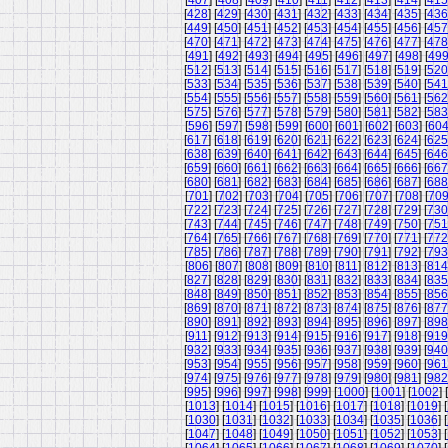
[
407
] [
408
] [
409
] [
410
] [
411
] [
412
] [
413
] [
414
] [
415
[
428
] [
429
] [
430
] [
431
] [
432
] [
433
] [
434
] [
435
] [
436
[
449
] [
450
] [
451
] [
452
] [
453
] [
454
] [
455
] [
456
] [
457
[
470
] [
471
] [
472
] [
473
] [
474
] [
475
] [
476
] [
477
] [
478
[
491
] [
492
] [
493
] [
494
] [
495
] [
496
] [
497
] [
498
] [
49
[
512
] [
513
] [
514
] [
515
] [
516
] [
517
] [
518
] [
519
] [
520
[
533
] [
534
] [
535
] [
536
] [
537
] [
538
] [
539
] [
540
] [
541
[
554
] [
555
] [
556
] [
557
] [
558
] [
559
] [
560
] [
561
] [
562
[
575
] [
576
] [
577
] [
578
] [
579
] [
580
] [
581
] [
582
] [
583
[
596
] [
597
] [
598
] [
599
] [
600
] [
601
] [
602
] [
603
] [
60
[
617
] [
618
] [
619
] [
620
] [
621
] [
622
] [
623
] [
624
] [
625
[
638
] [
639
] [
640
] [
641
] [
642
] [
643
] [
644
] [
645
] [
646
[
659
] [
660
] [
661
] [
662
] [
663
] [
664
] [
665
] [
666
] [
667
[
680
] [
681
] [
682
] [
683
] [
684
] [
685
] [
686
] [
687
] [
688
[
701
] [
702
] [
703
] [
704
] [
705
] [
706
] [
707
] [
708
] [
70
[
722
] [
723
] [
724
] [
725
] [
726
] [
727
] [
728
] [
729
] [
730
[
743
] [
744
] [
745
] [
746
] [
747
] [
748
] [
749
] [
750
] [
751
[
764
] [
765
] [
766
] [
767
] [
768
] [
769
] [
770
] [
771
] [
772
[
785
] [
786
] [
787
] [
788
] [
789
] [
790
] [
791
] [
792
] [
793
[
806
] [
807
] [
808
] [
809
] [
810
] [
811
] [
812
] [
813
] [
814
[
827
] [
828
] [
829
] [
830
] [
831
] [
832
] [
833
] [
834
] [
835
[
848
] [
849
] [
850
] [
851
] [
852
] [
853
] [
854
] [
855
] [
856
[
869
] [
870
] [
871
] [
872
] [
873
] [
874
] [
875
] [
876
] [
877
[
890
] [
891
] [
892
] [
893
] [
894
] [
895
] [
896
] [
897
] [
898
[
911
] [
912
] [
913
] [
914
] [
915
] [
916
] [
917
] [
918
] [
919
[
932
] [
933
] [
934
] [
935
] [
936
] [
937
] [
938
] [
939
] [
940
[
953
] [
954
] [
955
] [
956
] [
957
] [
958
] [
959
] [
960
] [
961
[
974
] [
975
] [
976
] [
977
] [
978
] [
979
] [
980
] [
981
] [
982
[
995
] [
996
] [
997
] [
998
] [
999
] [
1000
] [
1001
] [
1002
] [
[
1013
] [
1014
] [
1015
] [
1016
] [
1017
] [
1018
] [
1019
] [
[
1030
] [
1031
] [
1032
] [
1033
] [
1034
] [
1035
] [
1036
] [
[
1047
] [
1048
] [
1049
] [
1050
] [
1051
] [
1052
] [
1053
] [