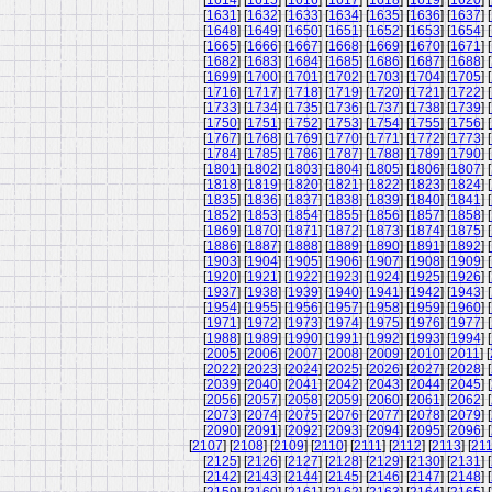
[
1614
] [
1615
] [
1616
] [
1617
] [
1618
] [
1619
] [
1620
] [
[
1631
] [
1632
] [
1633
] [
1634
] [
1635
] [
1636
] [
1637
] [
[
1648
] [
1649
] [
1650
] [
1651
] [
1652
] [
1653
] [
1654
] [
[
1665
] [
1666
] [
1667
] [
1668
] [
1669
] [
1670
] [
1671
] [
[
1682
] [
1683
] [
1684
] [
1685
] [
1686
] [
1687
] [
1688
] [
[
1699
] [
1700
] [
1701
] [
1702
] [
1703
] [
1704
] [
1705
] [
[
1716
] [
1717
] [
1718
] [
1719
] [
1720
] [
1721
] [
1722
] [
[
1733
] [
1734
] [
1735
] [
1736
] [
1737
] [
1738
] [
1739
] [
[
1750
] [
1751
] [
1752
] [
1753
] [
1754
] [
1755
] [
1756
] [
[
1767
] [
1768
] [
1769
] [
1770
] [
1771
] [
1772
] [
1773
] [
[
1784
] [
1785
] [
1786
] [
1787
] [
1788
] [
1789
] [
1790
] [
[
1801
] [
1802
] [
1803
] [
1804
] [
1805
] [
1806
] [
1807
] [
[
1818
] [
1819
] [
1820
] [
1821
] [
1822
] [
1823
] [
1824
] [
[
1835
] [
1836
] [
1837
] [
1838
] [
1839
] [
1840
] [
1841
] [
[
1852
] [
1853
] [
1854
] [
1855
] [
1856
] [
1857
] [
1858
] [
[
1869
] [
1870
] [
1871
] [
1872
] [
1873
] [
1874
] [
1875
] [
[
1886
] [
1887
] [
1888
] [
1889
] [
1890
] [
1891
] [
1892
] [
[
1903
] [
1904
] [
1905
] [
1906
] [
1907
] [
1908
] [
1909
] [
[
1920
] [
1921
] [
1922
] [
1923
] [
1924
] [
1925
] [
1926
] [
[
1937
] [
1938
] [
1939
] [
1940
] [
1941
] [
1942
] [
1943
] [
[
1954
] [
1955
] [
1956
] [
1957
] [
1958
] [
1959
] [
1960
] [
[
1971
] [
1972
] [
1973
] [
1974
] [
1975
] [
1976
] [
1977
] [
[
1988
] [
1989
] [
1990
] [
1991
] [
1992
] [
1993
] [
1994
] [
[
2005
] [
2006
] [
2007
] [
2008
] [
2009
] [
2010
] [
2011
] [
[
2022
] [
2023
] [
2024
] [
2025
] [
2026
] [
2027
] [
2028
] [
[
2039
] [
2040
] [
2041
] [
2042
] [
2043
] [
2044
] [
2045
] [
[
2056
] [
2057
] [
2058
] [
2059
] [
2060
] [
2061
] [
2062
] [
[
2073
] [
2074
] [
2075
] [
2076
] [
2077
] [
2078
] [
2079
] [
[
2090
] [
2091
] [
2092
] [
2093
] [
2094
] [
2095
] [
2096
] [
[
2107
] [
2108
] [
2109
] [
2110
] [
2111
] [
2112
] [
2113
] [
21
[
2125
] [
2126
] [
2127
] [
2128
] [
2129
] [
2130
] [
2131
] [
[
2142
] [
2143
] [
2144
] [
2145
] [
2146
] [
2147
] [
2148
] [