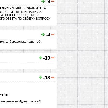
-9
И!!???? Я БЛЯТЬ ЖДАЛ ОТВЕТА
ТОГЕ ОН МЕНЯ ПЕРЕНАПРАВИЛ
ЛИ И ПОПРОСИЛИ ОЦЕНИТЬ
КОГО ОТВЕТА ПО СВОЕМУ ВОПРОСУ
-4
держись. Здравомыслящие тебя
-10
-13
 ЖИТЬ"
твоя жизнь не будет прежней!