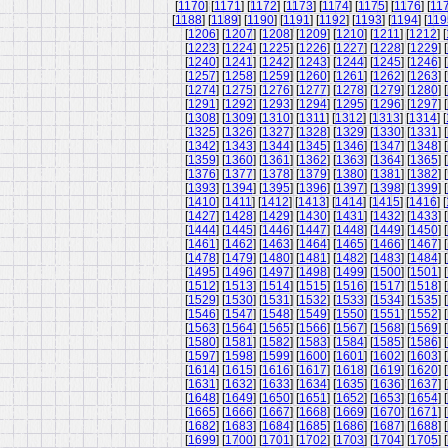
[
1170
] [
1171
] [
1172
] [
1173
] [
1174
] [
1175
] [
1176
] [
11
[
1188
] [
1189
] [
1190
] [
1191
] [
1192
] [
1193
] [
1194
] [
119
[
1206
] [
1207
] [
1208
] [
1209
] [
1210
] [
1211
] [
1212
] [
[
1223
] [
1224
] [
1225
] [
1226
] [
1227
] [
1228
] [
1229
] [
[
1240
] [
1241
] [
1242
] [
1243
] [
1244
] [
1245
] [
1246
] [
[
1257
] [
1258
] [
1259
] [
1260
] [
1261
] [
1262
] [
1263
] [
[
1274
] [
1275
] [
1276
] [
1277
] [
1278
] [
1279
] [
1280
] [
[
1291
] [
1292
] [
1293
] [
1294
] [
1295
] [
1296
] [
1297
] [
[
1308
] [
1309
] [
1310
] [
1311
] [
1312
] [
1313
] [
1314
] [
[
1325
] [
1326
] [
1327
] [
1328
] [
1329
] [
1330
] [
1331
] [
[
1342
] [
1343
] [
1344
] [
1345
] [
1346
] [
1347
] [
1348
] [
[
1359
] [
1360
] [
1361
] [
1362
] [
1363
] [
1364
] [
1365
] [
[
1376
] [
1377
] [
1378
] [
1379
] [
1380
] [
1381
] [
1382
] [
[
1393
] [
1394
] [
1395
] [
1396
] [
1397
] [
1398
] [
1399
] [
[
1410
] [
1411
] [
1412
] [
1413
] [
1414
] [
1415
] [
1416
] [
[
1427
] [
1428
] [
1429
] [
1430
] [
1431
] [
1432
] [
1433
] [
[
1444
] [
1445
] [
1446
] [
1447
] [
1448
] [
1449
] [
1450
] [
[
1461
] [
1462
] [
1463
] [
1464
] [
1465
] [
1466
] [
1467
] [
[
1478
] [
1479
] [
1480
] [
1481
] [
1482
] [
1483
] [
1484
] [
[
1495
] [
1496
] [
1497
] [
1498
] [
1499
] [
1500
] [
1501
] [
[
1512
] [
1513
] [
1514
] [
1515
] [
1516
] [
1517
] [
1518
] [
[
1529
] [
1530
] [
1531
] [
1532
] [
1533
] [
1534
] [
1535
] [
[
1546
] [
1547
] [
1548
] [
1549
] [
1550
] [
1551
] [
1552
] [
[
1563
] [
1564
] [
1565
] [
1566
] [
1567
] [
1568
] [
1569
] [
[
1580
] [
1581
] [
1582
] [
1583
] [
1584
] [
1585
] [
1586
] [
[
1597
] [
1598
] [
1599
] [
1600
] [
1601
] [
1602
] [
1603
] [
[
1614
] [
1615
] [
1616
] [
1617
] [
1618
] [
1619
] [
1620
] [
[
1631
] [
1632
] [
1633
] [
1634
] [
1635
] [
1636
] [
1637
] [
[
1648
] [
1649
] [
1650
] [
1651
] [
1652
] [
1653
] [
1654
] [
[
1665
] [
1666
] [
1667
] [
1668
] [
1669
] [
1670
] [
1671
] [
[
1682
] [
1683
] [
1684
] [
1685
] [
1686
] [
1687
] [
1688
] [
[
1699
] [
1700
] [
1701
] [
1702
] [
1703
] [
1704
] [
1705
] [