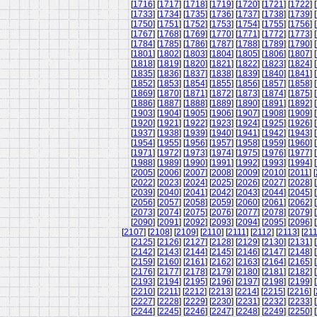
[
1716
] [
1717
] [
1718
] [
1719
] [
1720
] [
1721
] [
1722
] [
[
1733
] [
1734
] [
1735
] [
1736
] [
1737
] [
1738
] [
1739
] [
[
1750
] [
1751
] [
1752
] [
1753
] [
1754
] [
1755
] [
1756
] [
[
1767
] [
1768
] [
1769
] [
1770
] [
1771
] [
1772
] [
1773
] [
[
1784
] [
1785
] [
1786
] [
1787
] [
1788
] [
1789
] [
1790
] [
[
1801
] [
1802
] [
1803
] [
1804
] [
1805
] [
1806
] [
1807
] [
[
1818
] [
1819
] [
1820
] [
1821
] [
1822
] [
1823
] [
1824
] [
[
1835
] [
1836
] [
1837
] [
1838
] [
1839
] [
1840
] [
1841
] [
[
1852
] [
1853
] [
1854
] [
1855
] [
1856
] [
1857
] [
1858
] [
[
1869
] [
1870
] [
1871
] [
1872
] [
1873
] [
1874
] [
1875
] [
[
1886
] [
1887
] [
1888
] [
1889
] [
1890
] [
1891
] [
1892
] [
[
1903
] [
1904
] [
1905
] [
1906
] [
1907
] [
1908
] [
1909
] [
[
1920
] [
1921
] [
1922
] [
1923
] [
1924
] [
1925
] [
1926
] [
[
1937
] [
1938
] [
1939
] [
1940
] [
1941
] [
1942
] [
1943
] [
[
1954
] [
1955
] [
1956
] [
1957
] [
1958
] [
1959
] [
1960
] [
[
1971
] [
1972
] [
1973
] [
1974
] [
1975
] [
1976
] [
1977
] [
[
1988
] [
1989
] [
1990
] [
1991
] [
1992
] [
1993
] [
1994
] [
[
2005
] [
2006
] [
2007
] [
2008
] [
2009
] [
2010
] [
2011
] [
[
2022
] [
2023
] [
2024
] [
2025
] [
2026
] [
2027
] [
2028
] [
[
2039
] [
2040
] [
2041
] [
2042
] [
2043
] [
2044
] [
2045
] [
[
2056
] [
2057
] [
2058
] [
2059
] [
2060
] [
2061
] [
2062
] [
[
2073
] [
2074
] [
2075
] [
2076
] [
2077
] [
2078
] [
2079
] [
[
2090
] [
2091
] [
2092
] [
2093
] [
2094
] [
2095
] [
2096
] [
[
2107
] [
2108
] [
2109
] [
2110
] [
2111
] [
2112
] [
2113
] [
21
[
2125
] [
2126
] [
2127
] [
2128
] [
2129
] [
2130
] [
2131
] [
[
2142
] [
2143
] [
2144
] [
2145
] [
2146
] [
2147
] [
2148
] [
[
2159
] [
2160
] [
2161
] [
2162
] [
2163
] [
2164
] [
2165
] [
[
2176
] [
2177
] [
2178
] [
2179
] [
2180
] [
2181
] [
2182
] [
[
2193
] [
2194
] [
2195
] [
2196
] [
2197
] [
2198
] [
2199
] [
[
2210
] [
2211
] [
2212
] [
2213
] [
2214
] [
2215
] [
2216
] [
[
2227
] [
2228
] [
2229
] [
2230
] [
2231
] [
2232
] [
2233
] [
[
2244
] [
2245
] [
2246
] [
2247
] [
2248
] [
2249
] [
2250
] [