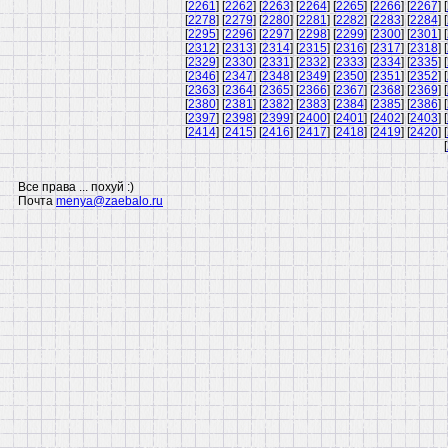
[
2261
] [
2262
] [
2263
] [
2264
] [
2265
] [
2266
] [
2267
] [
[
2278
] [
2279
] [
2280
] [
2281
] [
2282
] [
2283
] [
2284
] [
[
2295
] [
2296
] [
2297
] [
2298
] [
2299
] [
2300
] [
2301
] [
[
2312
] [
2313
] [
2314
] [
2315
] [
2316
] [
2317
] [
2318
] [
[
2329
] [
2330
] [
2331
] [
2332
] [
2333
] [
2334
] [
2335
] [
[
2346
] [
2347
] [
2348
] [
2349
] [
2350
] [
2351
] [
2352
] [
[
2363
] [
2364
] [
2365
] [
2366
] [
2367
] [
2368
] [
2369
] [
[
2380
] [
2381
] [
2382
] [
2383
] [
2384
] [
2385
] [
2386
] [
[
2397
] [
2398
] [
2399
] [
2400
] [
2401
] [
2402
] [
2403
] [
[
2414
] [
2415
] [
2416
] [
2417
] [
2418
] [
2419
] [
2420
] [
[
Все права ... похуй :)
Почта
menya@zaebalo.ru