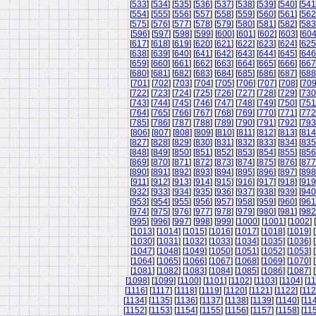
[
533
] [
534
] [
535
] [
536
] [
537
] [
538
] [
539
] [
540
] [
541
[
554
] [
555
] [
556
] [
557
] [
558
] [
559
] [
560
] [
561
] [
562
[
575
] [
576
] [
577
] [
578
] [
579
] [
580
] [
581
] [
582
] [
583
[
596
] [
597
] [
598
] [
599
] [
600
] [
601
] [
602
] [
603
] [
60
[
617
] [
618
] [
619
] [
620
] [
621
] [
622
] [
623
] [
624
] [
625
[
638
] [
639
] [
640
] [
641
] [
642
] [
643
] [
644
] [
645
] [
646
[
659
] [
660
] [
661
] [
662
] [
663
] [
664
] [
665
] [
666
] [
667
[
680
] [
681
] [
682
] [
683
] [
684
] [
685
] [
686
] [
687
] [
688
[
701
] [
702
] [
703
] [
704
] [
705
] [
706
] [
707
] [
708
] [
70
[
722
] [
723
] [
724
] [
725
] [
726
] [
727
] [
728
] [
729
] [
730
[
743
] [
744
] [
745
] [
746
] [
747
] [
748
] [
749
] [
750
] [
751
[
764
] [
765
] [
766
] [
767
] [
768
] [
769
] [
770
] [
771
] [
772
[
785
] [
786
] [
787
] [
788
] [
789
] [
790
] [
791
] [
792
] [
793
[
806
] [
807
] [
808
] [
809
] [
810
] [
811
] [
812
] [
813
] [
814
[
827
] [
828
] [
829
] [
830
] [
831
] [
832
] [
833
] [
834
] [
835
[
848
] [
849
] [
850
] [
851
] [
852
] [
853
] [
854
] [
855
] [
856
[
869
] [
870
] [
871
] [
872
] [
873
] [
874
] [
875
] [
876
] [
877
[
890
] [
891
] [
892
] [
893
] [
894
] [
895
] [
896
] [
897
] [
898
[
911
] [
912
] [
913
] [
914
] [
915
] [
916
] [
917
] [
918
] [
919
[
932
] [
933
] [
934
] [
935
] [
936
] [
937
] [
938
] [
939
] [
940
[
953
] [
954
] [
955
] [
956
] [
957
] [
958
] [
959
] [
960
] [
961
[
974
] [
975
] [
976
] [
977
] [
978
] [
979
] [
980
] [
981
] [
982
[
995
] [
996
] [
997
] [
998
] [
999
] [
1000
] [
1001
] [
1002
] [
[
1013
] [
1014
] [
1015
] [
1016
] [
1017
] [
1018
] [
1019
] [
[
1030
] [
1031
] [
1032
] [
1033
] [
1034
] [
1035
] [
1036
] [
[
1047
] [
1048
] [
1049
] [
1050
] [
1051
] [
1052
] [
1053
] [
[
1064
] [
1065
] [
1066
] [
1067
] [
1068
] [
1069
] [
1070
] [
[
1081
] [
1082
] [
1083
] [
1084
] [
1085
] [
1086
] [
1087
] [
[
1098
] [
1099
] [
1100
] [
1101
] [
1102
] [
1103
] [
1104
] [
11
[
1116
] [
1117
] [
1118
] [
1119
] [
1120
] [
1121
] [
1122
] [
11
[
1134
] [
1135
] [
1136
] [
1137
] [
1138
] [
1139
] [
1140
] [
11
[
1152
] [
1153
] [
1154
] [
1155
] [
1156
] [
1157
] [
1158
] [
11