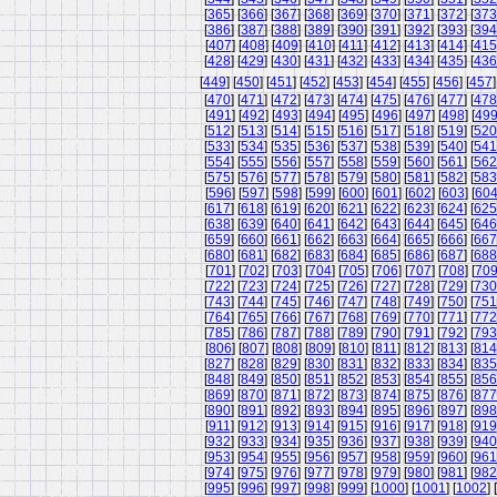
[
365
] [
366
] [
367
] [
368
] [
369
] [
370
] [
371
] [
372
] [
373
[
386
] [
387
] [
388
] [
389
] [
390
] [
391
] [
392
] [
393
] [
394
[
407
] [
408
] [
409
] [
410
] [
411
] [
412
] [
413
] [
414
] [
415
[
428
] [
429
] [
430
] [
431
] [
432
] [
433
] [
434
] [
435
] [
436
[
449
] [
450
] [
451
] [
452
] [
453
] [
454
] [
455
] [
456
] [
457
]
[
470
] [
471
] [
472
] [
473
] [
474
] [
475
] [
476
] [
477
] [
478
[
491
] [
492
] [
493
] [
494
] [
495
] [
496
] [
497
] [
498
] [
49
[
512
] [
513
] [
514
] [
515
] [
516
] [
517
] [
518
] [
519
] [
520
[
533
] [
534
] [
535
] [
536
] [
537
] [
538
] [
539
] [
540
] [
541
[
554
] [
555
] [
556
] [
557
] [
558
] [
559
] [
560
] [
561
] [
562
[
575
] [
576
] [
577
] [
578
] [
579
] [
580
] [
581
] [
582
] [
583
[
596
] [
597
] [
598
] [
599
] [
600
] [
601
] [
602
] [
603
] [
60
[
617
] [
618
] [
619
] [
620
] [
621
] [
622
] [
623
] [
624
] [
625
[
638
] [
639
] [
640
] [
641
] [
642
] [
643
] [
644
] [
645
] [
646
[
659
] [
660
] [
661
] [
662
] [
663
] [
664
] [
665
] [
666
] [
667
[
680
] [
681
] [
682
] [
683
] [
684
] [
685
] [
686
] [
687
] [
688
[
701
] [
702
] [
703
] [
704
] [
705
] [
706
] [
707
] [
708
] [
70
[
722
] [
723
] [
724
] [
725
] [
726
] [
727
] [
728
] [
729
] [
730
[
743
] [
744
] [
745
] [
746
] [
747
] [
748
] [
749
] [
750
] [
751
[
764
] [
765
] [
766
] [
767
] [
768
] [
769
] [
770
] [
771
] [
772
[
785
] [
786
] [
787
] [
788
] [
789
] [
790
] [
791
] [
792
] [
793
[
806
] [
807
] [
808
] [
809
] [
810
] [
811
] [
812
] [
813
] [
814
[
827
] [
828
] [
829
] [
830
] [
831
] [
832
] [
833
] [
834
] [
835
[
848
] [
849
] [
850
] [
851
] [
852
] [
853
] [
854
] [
855
] [
856
[
869
] [
870
] [
871
] [
872
] [
873
] [
874
] [
875
] [
876
] [
877
[
890
] [
891
] [
892
] [
893
] [
894
] [
895
] [
896
] [
897
] [
898
[
911
] [
912
] [
913
] [
914
] [
915
] [
916
] [
917
] [
918
] [
919
[
932
] [
933
] [
934
] [
935
] [
936
] [
937
] [
938
] [
939
] [
940
[
953
] [
954
] [
955
] [
956
] [
957
] [
958
] [
959
] [
960
] [
961
[
974
] [
975
] [
976
] [
977
] [
978
] [
979
] [
980
] [
981
] [
982
[
995
] [
996
] [
997
] [
998
] [
999
] [
1000
] [
1001
] [
1002
] [