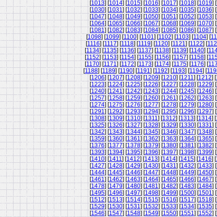
[
1013
] [
1014
] [
1015
] [
1016
] [
1017
] [
1018
] [
1019
] [
[
1030
] [
1031
] [
1032
] [
1033
] [
1034
] [
1035
] [
1036
] [
[
1047
] [
1048
] [
1049
] [
1050
] [
1051
] [
1052
] [
1053
] [
[
1064
] [
1065
] [
1066
] [
1067
] [
1068
] [
1069
] [
1070
] [
[
1081
] [
1082
] [
1083
] [
1084
] [
1085
] [
1086
] [
1087
] [
[
1098
] [
1099
] [
1100
] [
1101
] [
1102
] [
1103
] [
1104
] [
11
[
1116
] [
1117
] [
1118
] [
1119
] [
1120
] [
1121
] [
1122
] [
11
[
1134
] [
1135
] [
1136
] [
1137
] [
1138
] [
1139
] [
1140
] [
11
[
1152
] [
1153
] [
1154
] [
1155
] [
1156
] [
1157
] [
1158
] [
11
[
1170
] [
1171
] [
1172
] [
1173
] [
1174
] [
1175
] [
1176
] [
11
[
1188
] [
1189
] [
1190
] [
1191
] [
1192
] [
1193
] [
1194
] [
119
[
1206
] [
1207
] [
1208
] [
1209
] [
1210
] [
1211
] [
1212
] [
[
1223
] [
1224
] [
1225
] [
1226
] [
1227
] [
1228
] [
1229
] [
[
1240
] [
1241
] [
1242
] [
1243
] [
1244
] [
1245
] [
1246
] [
[
1257
] [
1258
] [
1259
] [
1260
] [
1261
] [
1262
] [
1263
] [
[
1274
] [
1275
] [
1276
] [
1277
] [
1278
] [
1279
] [
1280
] [
[
1291
] [
1292
] [
1293
] [
1294
] [
1295
] [
1296
] [
1297
] [
[
1308
] [
1309
] [
1310
] [
1311
] [
1312
] [
1313
] [
1314
] [
[
1325
] [
1326
] [
1327
] [
1328
] [
1329
] [
1330
] [
1331
] [
[
1342
] [
1343
] [
1344
] [
1345
] [
1346
] [
1347
] [
1348
] [
[
1359
] [
1360
] [
1361
] [
1362
] [
1363
] [
1364
] [
1365
] [
[
1376
] [
1377
] [
1378
] [
1379
] [
1380
] [
1381
] [
1382
] [
[
1393
] [
1394
] [
1395
] [
1396
] [
1397
] [
1398
] [
1399
] [
[
1410
] [
1411
] [
1412
] [
1413
] [
1414
] [
1415
] [
1416
] [
[
1427
] [
1428
] [
1429
] [
1430
] [
1431
] [
1432
] [
1433
] [
[
1444
] [
1445
] [
1446
] [
1447
] [
1448
] [
1449
] [
1450
] [
[
1461
] [
1462
] [
1463
] [
1464
] [
1465
] [
1466
] [
1467
] [
[
1478
] [
1479
] [
1480
] [
1481
] [
1482
] [
1483
] [
1484
] [
[
1495
] [
1496
] [
1497
] [
1498
] [
1499
] [
1500
] [
1501
] [
[
1512
] [
1513
] [
1514
] [
1515
] [
1516
] [
1517
] [
1518
] [
[
1529
] [
1530
] [
1531
] [
1532
] [
1533
] [
1534
] [
1535
] [
[
1546
] [
1547
] [
1548
] [
1549
] [
1550
] [
1551
] [
1552
] [