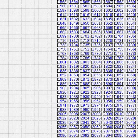
[
1563
] [
1564
] [
1565
] [
1566
] [
1567
] [
1568
] [
1569
] [
[
1580
] [
1581
] [
1582
] [
1583
] [
1584
] [
1585
] [
1586
] [
[
1597
] [
1598
] [
1599
] [
1600
] [
1601
] [
1602
] [
1603
] [
[
1614
] [
1615
] [
1616
] [
1617
] [
1618
] [
1619
] [
1620
] [
[
1631
] [
1632
] [
1633
] [
1634
] [
1635
] [
1636
] [
1637
] [
[
1648
] [
1649
] [
1650
] [
1651
] [
1652
] [
1653
] [
1654
] [
[
1665
] [
1666
] [
1667
] [
1668
] [
1669
] [
1670
] [
1671
] [
[
1682
] [
1683
] [
1684
] [
1685
] [
1686
] [
1687
] [
1688
] [
[
1699
] [
1700
] [
1701
] [
1702
] [
1703
] [
1704
] [
1705
] [
[
1716
] [
1717
] [
1718
] [
1719
] [
1720
] [
1721
] [
1722
] [
[
1733
] [
1734
] [
1735
] [
1736
] [
1737
] [
1738
] [
1739
] [
[
1750
] [
1751
] [
1752
] [
1753
] [
1754
] [
1755
] [
1756
] [
[
1767
] [
1768
] [
1769
] [
1770
] [
1771
] [
1772
] [
1773
] [
[
1784
] [
1785
] [
1786
] [
1787
] [
1788
] [
1789
] [
1790
] [
[
1801
] [
1802
] [
1803
] [
1804
] [
1805
] [
1806
] [
1807
] [
[
1818
] [
1819
] [
1820
] [
1821
] [
1822
] [
1823
] [
1824
] [
[
1835
] [
1836
] [
1837
] [
1838
] [
1839
] [
1840
] [
1841
] [
[
1852
] [
1853
] [
1854
] [
1855
] [
1856
] [
1857
] [
1858
] [
[
1869
] [
1870
] [
1871
] [
1872
] [
1873
] [
1874
] [
1875
] [
[
1886
] [
1887
] [
1888
] [
1889
] [
1890
] [
1891
] [
1892
] [
[
1903
] [
1904
] [
1905
] [
1906
] [
1907
] [
1908
] [
1909
] [
[
1920
] [
1921
] [
1922
] [
1923
] [
1924
] [
1925
] [
1926
] [
[
1937
] [
1938
] [
1939
] [
1940
] [
1941
] [
1942
] [
1943
] [
[
1954
] [
1955
] [
1956
] [
1957
] [
1958
] [
1959
] [
1960
] [
[
1971
] [
1972
] [
1973
] [
1974
] [
1975
] [
1976
] [
1977
] [
[
1988
] [
1989
] [
1990
] [
1991
] [
1992
] [
1993
] [
1994
] [
[
2005
] [
2006
] [
2007
] [
2008
] [
2009
] [
2010
] [
2011
] [
[
2022
] [
2023
] [
2024
] [
2025
] [
2026
] [
2027
] [
2028
] [
[
2039
] [
2040
] [
2041
] [
2042
] [
2043
] [
2044
] [
2045
] [
[
2056
] [
2057
] [
2058
] [
2059
] [
2060
] [
2061
] [
2062
] [
[
2073
] [
2074
] [
2075
] [
2076
] [
2077
] [
2078
] [
2079
] [
[
2090
] [
2091
] [
2092
] [
2093
] [
2094
] [
2095
] [
2096
] [