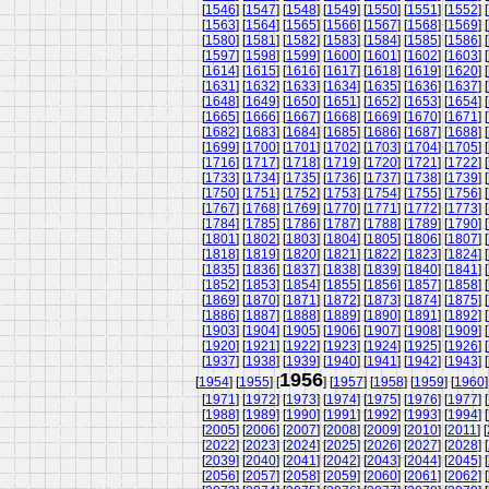
[
1546
] [
1547
] [
1548
] [
1549
] [
1550
] [
1551
] [
1552
] [
[
1563
] [
1564
] [
1565
] [
1566
] [
1567
] [
1568
] [
1569
] [
[
1580
] [
1581
] [
1582
] [
1583
] [
1584
] [
1585
] [
1586
] [
[
1597
] [
1598
] [
1599
] [
1600
] [
1601
] [
1602
] [
1603
] [
[
1614
] [
1615
] [
1616
] [
1617
] [
1618
] [
1619
] [
1620
] [
[
1631
] [
1632
] [
1633
] [
1634
] [
1635
] [
1636
] [
1637
] [
[
1648
] [
1649
] [
1650
] [
1651
] [
1652
] [
1653
] [
1654
] [
[
1665
] [
1666
] [
1667
] [
1668
] [
1669
] [
1670
] [
1671
] [
[
1682
] [
1683
] [
1684
] [
1685
] [
1686
] [
1687
] [
1688
] [
[
1699
] [
1700
] [
1701
] [
1702
] [
1703
] [
1704
] [
1705
] [
[
1716
] [
1717
] [
1718
] [
1719
] [
1720
] [
1721
] [
1722
] [
[
1733
] [
1734
] [
1735
] [
1736
] [
1737
] [
1738
] [
1739
] [
[
1750
] [
1751
] [
1752
] [
1753
] [
1754
] [
1755
] [
1756
] [
[
1767
] [
1768
] [
1769
] [
1770
] [
1771
] [
1772
] [
1773
] [
[
1784
] [
1785
] [
1786
] [
1787
] [
1788
] [
1789
] [
1790
] [
[
1801
] [
1802
] [
1803
] [
1804
] [
1805
] [
1806
] [
1807
] [
[
1818
] [
1819
] [
1820
] [
1821
] [
1822
] [
1823
] [
1824
] [
[
1835
] [
1836
] [
1837
] [
1838
] [
1839
] [
1840
] [
1841
] [
[
1852
] [
1853
] [
1854
] [
1855
] [
1856
] [
1857
] [
1858
] [
[
1869
] [
1870
] [
1871
] [
1872
] [
1873
] [
1874
] [
1875
] [
[
1886
] [
1887
] [
1888
] [
1889
] [
1890
] [
1891
] [
1892
] [
[
1903
] [
1904
] [
1905
] [
1906
] [
1907
] [
1908
] [
1909
] [
[
1920
] [
1921
] [
1922
] [
1923
] [
1924
] [
1925
] [
1926
] [
[
1937
] [
1938
] [
1939
] [
1940
] [
1941
] [
1942
] [
1943
] [
1956
[
1954
] [
1955
] [
] [
1957
] [
1958
] [
1959
] [
1960
]
[
1971
] [
1972
] [
1973
] [
1974
] [
1975
] [
1976
] [
1977
] [
[
1988
] [
1989
] [
1990
] [
1991
] [
1992
] [
1993
] [
1994
] [
[
2005
] [
2006
] [
2007
] [
2008
] [
2009
] [
2010
] [
2011
] [
[
2022
] [
2023
] [
2024
] [
2025
] [
2026
] [
2027
] [
2028
] [
[
2039
] [
2040
] [
2041
] [
2042
] [
2043
] [
2044
] [
2045
] [
[
2056
] [
2057
] [
2058
] [
2059
] [
2060
] [
2061
] [
2062
] [