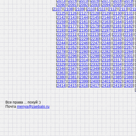
[
2073
] [
2074
] [
2075
] [
2076
] [
2077
] [
2078
] [
2079
] [
[
2090
] [
2091
] [
2092
] [
2093
] [
2094
] [
2095
] [
2096
] [
[
2107
] [
2108
] [
2109
] [
2110
] [
2111
] [
2112
] [
2113
] [
21
[
2125
] [
2126
] [
2127
] [
2128
] [
2129
] [
2130
] [
2131
] [
[
2142
] [
2143
] [
2144
] [
2145
] [
2146
] [
2147
] [
2148
] [
[
2159
] [
2160
] [
2161
] [
2162
] [
2163
] [
2164
] [
2165
] [
[
2176
] [
2177
] [
2178
] [
2179
] [
2180
] [
2181
] [
2182
] [
[
2193
] [
2194
] [
2195
] [
2196
] [
2197
] [
2198
] [
2199
] [
[
2210
] [
2211
] [
2212
] [
2213
] [
2214
] [
2215
] [
2216
] [
[
2227
] [
2228
] [
2229
] [
2230
] [
2231
] [
2232
] [
2233
] [
[
2244
] [
2245
] [
2246
] [
2247
] [
2248
] [
2249
] [
2250
] [
[
2261
] [
2262
] [
2263
] [
2264
] [
2265
] [
2266
] [
2267
] [
[
2278
] [
2279
] [
2280
] [
2281
] [
2282
] [
2283
] [
2284
] [
[
2295
] [
2296
] [
2297
] [
2298
] [
2299
] [
2300
] [
2301
] [
[
2312
] [
2313
] [
2314
] [
2315
] [
2316
] [
2317
] [
2318
] [
[
2329
] [
2330
] [
2331
] [
2332
] [
2333
] [
2334
] [
2335
] [
[
2346
] [
2347
] [
2348
] [
2349
] [
2350
] [
2351
] [
2352
] [
[
2363
] [
2364
] [
2365
] [
2366
] [
2367
] [
2368
] [
2369
] [
[
2380
] [
2381
] [
2382
] [
2383
] [
2384
] [
2385
] [
2386
] [
[
2397
] [
2398
] [
2399
] [
2400
] [
2401
] [
2402
] [
2403
] [
[
2414
] [
2415
] [
2416
] [
2417
] [
2418
] [
2419
] [
2420
] [
[
Все права ... похуй :)
Почта
menya@zaebalo.ru