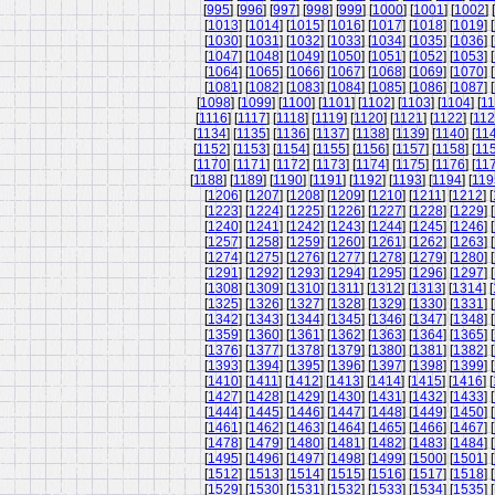
[
995
] [
996
] [
997
] [
998
] [
999
] [
1000
] [
1001
] [
1002
] [
[
1013
] [
1014
] [
1015
] [
1016
] [
1017
] [
1018
] [
1019
] [
[
1030
] [
1031
] [
1032
] [
1033
] [
1034
] [
1035
] [
1036
] [
[
1047
] [
1048
] [
1049
] [
1050
] [
1051
] [
1052
] [
1053
] [
[
1064
] [
1065
] [
1066
] [
1067
] [
1068
] [
1069
] [
1070
] [
[
1081
] [
1082
] [
1083
] [
1084
] [
1085
] [
1086
] [
1087
] [
[
1098
] [
1099
] [
1100
] [
1101
] [
1102
] [
1103
] [
1104
] [
11
[
1116
] [
1117
] [
1118
] [
1119
] [
1120
] [
1121
] [
1122
] [
11
[
1134
] [
1135
] [
1136
] [
1137
] [
1138
] [
1139
] [
1140
] [
11
[
1152
] [
1153
] [
1154
] [
1155
] [
1156
] [
1157
] [
1158
] [
11
[
1170
] [
1171
] [
1172
] [
1173
] [
1174
] [
1175
] [
1176
] [
11
[
1188
] [
1189
] [
1190
] [
1191
] [
1192
] [
1193
] [
1194
] [
119
[
1206
] [
1207
] [
1208
] [
1209
] [
1210
] [
1211
] [
1212
] [
[
1223
] [
1224
] [
1225
] [
1226
] [
1227
] [
1228
] [
1229
] [
[
1240
] [
1241
] [
1242
] [
1243
] [
1244
] [
1245
] [
1246
] [
[
1257
] [
1258
] [
1259
] [
1260
] [
1261
] [
1262
] [
1263
] [
[
1274
] [
1275
] [
1276
] [
1277
] [
1278
] [
1279
] [
1280
] [
[
1291
] [
1292
] [
1293
] [
1294
] [
1295
] [
1296
] [
1297
] [
[
1308
] [
1309
] [
1310
] [
1311
] [
1312
] [
1313
] [
1314
] [
[
1325
] [
1326
] [
1327
] [
1328
] [
1329
] [
1330
] [
1331
] [
[
1342
] [
1343
] [
1344
] [
1345
] [
1346
] [
1347
] [
1348
] [
[
1359
] [
1360
] [
1361
] [
1362
] [
1363
] [
1364
] [
1365
] [
[
1376
] [
1377
] [
1378
] [
1379
] [
1380
] [
1381
] [
1382
] [
[
1393
] [
1394
] [
1395
] [
1396
] [
1397
] [
1398
] [
1399
] [
[
1410
] [
1411
] [
1412
] [
1413
] [
1414
] [
1415
] [
1416
] [
[
1427
] [
1428
] [
1429
] [
1430
] [
1431
] [
1432
] [
1433
] [
[
1444
] [
1445
] [
1446
] [
1447
] [
1448
] [
1449
] [
1450
] [
[
1461
] [
1462
] [
1463
] [
1464
] [
1465
] [
1466
] [
1467
] [
[
1478
] [
1479
] [
1480
] [
1481
] [
1482
] [
1483
] [
1484
] [
[
1495
] [
1496
] [
1497
] [
1498
] [
1499
] [
1500
] [
1501
] [
[
1512
] [
1513
] [
1514
] [
1515
] [
1516
] [
1517
] [
1518
] [
[
1529
] [
1530
] [
1531
] [
1532
] [
1533
] [
1534
] [
1535
] [