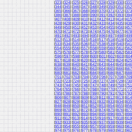
[
323
] [
324
] [
325
] [
326
] [
327
] [
328
] [
329
] [
330
] [
331
[
344
] [
345
] [
346
] [
347
] [
348
] [
349
] [
350
] [
351
] [
352
[
365
] [
366
] [
367
] [
368
] [
369
] [
370
] [
371
] [
372
] [
373
[
386
] [
387
] [
388
] [
389
] [
390
] [
391
] [
392
] [
393
] [
394
[
407
] [
408
] [
409
] [
410
] [
411
] [
412
] [
413
] [
414
] [
415
[
428
] [
429
] [
430
] [
431
] [
432
] [
433
] [
434
] [
435
] [
436
[
449
] [
450
] [
451
] [
452
] [
453
] [
454
] [
455
] [
456
] [
457
[
470
] [
471
] [
472
] [
473
] [
474
] [
475
] [
476
] [
477
] [
478
[
491
] [
492
] [
493
] [
494
] [
495
] [
496
] [
497
] [
498
] [
49
[
512
] [
513
] [
514
] [
515
] [
516
] [
517
] [
518
] [
519
] [
520
[
533
] [
534
] [
535
] [
536
] [
537
] [
538
] [
539
] [
540
] [
541
[
554
] [
555
] [
556
] [
557
] [
558
] [
559
] [
560
] [
561
] [
562
[
575
] [
576
] [
577
] [
578
] [
579
] [
580
] [
581
] [
582
] [
583
[
596
] [
597
] [
598
] [
599
] [
600
] [
601
] [
602
] [
603
] [
60
[
617
] [
618
] [
619
] [
620
] [
621
] [
622
] [
623
] [
624
] [
625
[
638
] [
639
] [
640
] [
641
] [
642
] [
643
] [
644
] [
645
] [
646
[
659
] [
660
] [
661
] [
662
] [
663
] [
664
] [
665
] [
666
] [
667
[
680
] [
681
] [
682
] [
683
] [
684
] [
685
] [
686
] [
687
] [
688
[
701
] [
702
] [
703
] [
704
] [
705
] [
706
] [
707
] [
708
] [
70
[
722
] [
723
] [
724
] [
725
] [
726
] [
727
] [
728
] [
729
] [
730
[
743
] [
744
] [
745
] [
746
] [
747
] [
748
] [
749
] [
750
] [
751
[
764
] [
765
] [
766
] [
767
] [
768
] [
769
] [
770
] [
771
] [
772
[
785
] [
786
] [
787
] [
788
] [
789
] [
790
] [
791
] [
792
] [
793
[
806
] [
807
] [
808
] [
809
] [
810
] [
811
] [
812
] [
813
] [
814
[
827
] [
828
] [
829
] [
830
] [
831
] [
832
] [
833
] [
834
] [
835
[
848
] [
849
] [
850
] [
851
] [
852
] [
853
] [
854
] [
855
] [
856
[
869
] [
870
] [
871
] [
872
] [
873
] [
874
] [
875
] [
876
] [
877
[
890
] [
891
] [
892
] [
893
] [
894
] [
895
] [
896
] [
897
] [
898
[
911
] [
912
] [
913
] [
914
] [
915
] [
916
] [
917
] [
918
] [
919
[
932
] [
933
] [
934
] [
935
] [
936
] [
937
] [
938
] [
939
] [
940
[
953
] [
954
] [
955
] [
956
] [
957
] [
958
] [
959
] [
960
] [
961
[
974
] [
975
] [
976
] [
977
] [
978
] [
979
] [
980
] [
981
] [
982