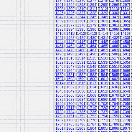
[
1274
] [
1275
] [
1276
] [
1277
] [
1278
] [
1279
] [
1280
] [
[
1291
] [
1292
] [
1293
] [
1294
] [
1295
] [
1296
] [
1297
] [
[
1308
] [
1309
] [
1310
] [
1311
] [
1312
] [
1313
] [
1314
] [
[
1325
] [
1326
] [
1327
] [
1328
] [
1329
] [
1330
] [
1331
] [
[
1342
] [
1343
] [
1344
] [
1345
] [
1346
] [
1347
] [
1348
] [
[
1359
] [
1360
] [
1361
] [
1362
] [
1363
] [
1364
] [
1365
] [
[
1376
] [
1377
] [
1378
] [
1379
] [
1380
] [
1381
] [
1382
] [
[
1393
] [
1394
] [
1395
] [
1396
] [
1397
] [
1398
] [
1399
] [
[
1410
] [
1411
] [
1412
] [
1413
] [
1414
] [
1415
] [
1416
] [
[
1427
] [
1428
] [
1429
] [
1430
] [
1431
] [
1432
] [
1433
] [
[
1444
] [
1445
] [
1446
] [
1447
] [
1448
] [
1449
] [
1450
] [
[
1461
] [
1462
] [
1463
] [
1464
] [
1465
] [
1466
] [
1467
] [
[
1478
] [
1479
] [
1480
] [
1481
] [
1482
] [
1483
] [
1484
] [
[
1495
] [
1496
] [
1497
] [
1498
] [
1499
] [
1500
] [
1501
] [
[
1512
] [
1513
] [
1514
] [
1515
] [
1516
] [
1517
] [
1518
] [
[
1529
] [
1530
] [
1531
] [
1532
] [
1533
] [
1534
] [
1535
] [
[
1546
] [
1547
] [
1548
] [
1549
] [
1550
] [
1551
] [
1552
] [
[
1563
] [
1564
] [
1565
] [
1566
] [
1567
] [
1568
] [
1569
] [
[
1580
] [
1581
] [
1582
] [
1583
] [
1584
] [
1585
] [
1586
] [
[
1597
] [
1598
] [
1599
] [
1600
] [
1601
] [
1602
] [
1603
] [
[
1614
] [
1615
] [
1616
] [
1617
] [
1618
] [
1619
] [
1620
] [
[
1631
] [
1632
] [
1633
] [
1634
] [
1635
] [
1636
] [
1637
] [
[
1648
] [
1649
] [
1650
] [
1651
] [
1652
] [
1653
] [
1654
] [
[
1665
] [
1666
] [
1667
] [
1668
] [
1669
] [
1670
] [
1671
] [
[
1682
] [
1683
] [
1684
] [
1685
] [
1686
] [
1687
] [
1688
] [
[
1699
] [
1700
] [
1701
] [
1702
] [
1703
] [
1704
] [
1705
] [
[
1716
] [
1717
] [
1718
] [
1719
] [
1720
] [
1721
] [
1722
] [
[
1733
] [
1734
] [
1735
] [
1736
] [
1737
] [
1738
] [
1739
] [
[
1750
] [
1751
] [
1752
] [
1753
] [
1754
] [
1755
] [
1756
] [
[
1767
] [
1768
] [
1769
] [
1770
] [
1771
] [
1772
] [
1773
] [
[
1784
] [
1785
] [
1786
] [
1787
] [
1788
] [
1789
] [
1790
] [
[
1801
] [
1802
] [
1803
] [
1804
] [
1805
] [
1806
] [
1807
] [