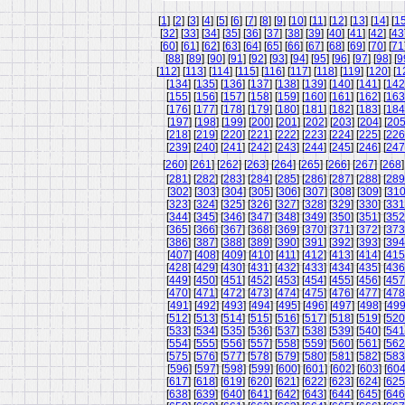
[
1
] [
2
] [
3
] [
4
] [
5
] [
6
] [
7
] [
8
] [
9
] [
10
] [
11
] [
12
] [
13
] [
14
] [
1
[
32
] [
33
] [
34
] [
35
] [
36
] [
37
] [
38
] [
39
] [
40
] [
41
] [
42
] [
43
[
60
] [
61
] [
62
] [
63
] [
64
] [
65
] [
66
] [
67
] [
68
] [
69
] [
70
] [
71
[
88
] [
89
] [
90
] [
91
] [
92
] [
93
] [
94
] [
95
] [
96
] [
97
] [
98
] [
9
[
112
] [
113
] [
114
] [
115
] [
116
] [
117
] [
118
] [
119
] [
120
] [
1
[
134
] [
135
] [
136
] [
137
] [
138
] [
139
] [
140
] [
141
] [
142
[
155
] [
156
] [
157
] [
158
] [
159
] [
160
] [
161
] [
162
] [
163
[
176
] [
177
] [
178
] [
179
] [
180
] [
181
] [
182
] [
183
] [
184
[
197
] [
198
] [
199
] [
200
] [
201
] [
202
] [
203
] [
204
] [
20
[
218
] [
219
] [
220
] [
221
] [
222
] [
223
] [
224
] [
225
] [
226
[
239
] [
240
] [
241
] [
242
] [
243
] [
244
] [
245
] [
246
] [
247
[
260
] [
261
] [
262
] [
263
] [
264
] [
265
] [
266
] [
267
] [
268
]
[
281
] [
282
] [
283
] [
284
] [
285
] [
286
] [
287
] [
288
] [
289
[
302
] [
303
] [
304
] [
305
] [
306
] [
307
] [
308
] [
309
] [
31
[
323
] [
324
] [
325
] [
326
] [
327
] [
328
] [
329
] [
330
] [
331
[
344
] [
345
] [
346
] [
347
] [
348
] [
349
] [
350
] [
351
] [
352
[
365
] [
366
] [
367
] [
368
] [
369
] [
370
] [
371
] [
372
] [
373
[
386
] [
387
] [
388
] [
389
] [
390
] [
391
] [
392
] [
393
] [
394
[
407
] [
408
] [
409
] [
410
] [
411
] [
412
] [
413
] [
414
] [
415
[
428
] [
429
] [
430
] [
431
] [
432
] [
433
] [
434
] [
435
] [
436
[
449
] [
450
] [
451
] [
452
] [
453
] [
454
] [
455
] [
456
] [
457
[
470
] [
471
] [
472
] [
473
] [
474
] [
475
] [
476
] [
477
] [
478
[
491
] [
492
] [
493
] [
494
] [
495
] [
496
] [
497
] [
498
] [
49
[
512
] [
513
] [
514
] [
515
] [
516
] [
517
] [
518
] [
519
] [
520
[
533
] [
534
] [
535
] [
536
] [
537
] [
538
] [
539
] [
540
] [
541
[
554
] [
555
] [
556
] [
557
] [
558
] [
559
] [
560
] [
561
] [
562
[
575
] [
576
] [
577
] [
578
] [
579
] [
580
] [
581
] [
582
] [
583
[
596
] [
597
] [
598
] [
599
] [
600
] [
601
] [
602
] [
603
] [
60
[
617
] [
618
] [
619
] [
620
] [
621
] [
622
] [
623
] [
624
] [
625
[
638
] [
639
] [
640
] [
641
] [
642
] [
643
] [
644
] [
645
] [
646