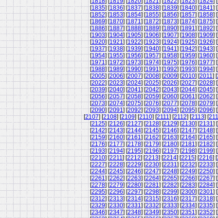
[
1818
] [
1819
] [
1820
] [
1821
] [
1822
] [
1823
] [
1824
] [
[
1835
] [
1836
] [
1837
] [
1838
] [
1839
] [
1840
] [
1841
] [
[
1852
] [
1853
] [
1854
] [
1855
] [
1856
] [
1857
] [
1858
] [
[
1869
] [
1870
] [
1871
] [
1872
] [
1873
] [
1874
] [
1875
] [
[
1886
] [
1887
] [
1888
] [
1889
] [
1890
] [
1891
] [
1892
] [
[
1903
] [
1904
] [
1905
] [
1906
] [
1907
] [
1908
] [
1909
] [
[
1920
] [
1921
] [
1922
] [
1923
] [
1924
] [
1925
] [
1926
] [
[
1937
] [
1938
] [
1939
] [
1940
] [
1941
] [
1942
] [
1943
] [
[
1954
] [
1955
] [
1956
] [
1957
] [
1958
] [
1959
] [
1960
] [
[
1971
] [
1972
] [
1973
] [
1974
] [
1975
] [
1976
] [
1977
] [
[
1988
] [
1989
] [
1990
] [
1991
] [
1992
] [
1993
] [
1994
] [
[
2005
] [
2006
] [
2007
] [
2008
] [
2009
] [
2010
] [
2011
] [
[
2022
] [
2023
] [
2024
] [
2025
] [
2026
] [
2027
] [
2028
] [
[
2039
] [
2040
] [
2041
] [
2042
] [
2043
] [
2044
] [
2045
] [
[
2056
] [
2057
] [
2058
] [
2059
] [
2060
] [
2061
] [
2062
] [
[
2073
] [
2074
] [
2075
] [
2076
] [
2077
] [
2078
] [
2079
] [
[
2090
] [
2091
] [
2092
] [
2093
] [
2094
] [
2095
] [
2096
] [
[
2107
] [
2108
] [
2109
] [
2110
] [
2111
] [
2112
] [
2113
] [
21
[
2125
] [
2126
] [
2127
] [
2128
] [
2129
] [
2130
] [
2131
] [
[
2142
] [
2143
] [
2144
] [
2145
] [
2146
] [
2147
] [
2148
] [
[
2159
] [
2160
] [
2161
] [
2162
] [
2163
] [
2164
] [
2165
] [
[
2176
] [
2177
] [
2178
] [
2179
] [
2180
] [
2181
] [
2182
] [
[
2193
] [
2194
] [
2195
] [
2196
] [
2197
] [
2198
] [
2199
] [
[
2210
] [
2211
] [
2212
] [
2213
] [
2214
] [
2215
] [
2216
] [
[
2227
] [
2228
] [
2229
] [
2230
] [
2231
] [
2232
] [
2233
] [
[
2244
] [
2245
] [
2246
] [
2247
] [
2248
] [
2249
] [
2250
] [
[
2261
] [
2262
] [
2263
] [
2264
] [
2265
] [
2266
] [
2267
] [
[
2278
] [
2279
] [
2280
] [
2281
] [
2282
] [
2283
] [
2284
] [
[
2295
] [
2296
] [
2297
] [
2298
] [
2299
] [
2300
] [
2301
] [
[
2312
] [
2313
] [
2314
] [
2315
] [
2316
] [
2317
] [
2318
] [
[
2329
] [
2330
] [
2331
] [
2332
] [
2333
] [
2334
] [
2335
] [
[
2346
] [
2347
] [
2348
] [
2349
] [
2350
] [
2351
] [
2352
] [