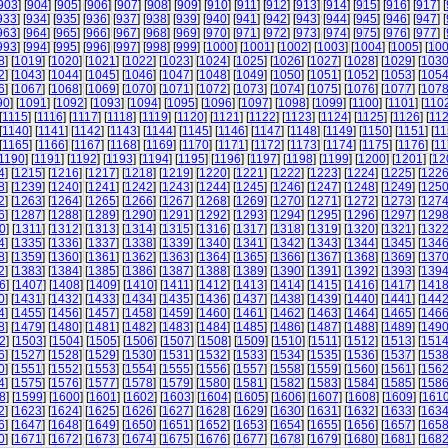
903
] [
904
] [
905
] [
906
] [
907
] [
908
] [
909
] [
910
] [
911
] [
912
] [
913
] [
914
] [
915
] [
916
] [
917
] [
933
] [
934
] [
935
] [
936
] [
937
] [
938
] [
939
] [
940
] [
941
] [
942
] [
943
] [
944
] [
945
] [
946
] [
947
] [
963
] [
964
] [
965
] [
966
] [
967
] [
968
] [
969
] [
970
] [
971
] [
972
] [
973
] [
974
] [
975
] [
976
] [
977
] [
993
] [
994
] [
995
] [
996
] [
997
] [
998
] [
999
] [
1000
] [
1001
] [
1002
] [
1003
] [
1004
] [
1005
] [
10
8
] [
1019
] [
1020
] [
1021
] [
1022
] [
1023
] [
1024
] [
1025
] [
1026
] [
1027
] [
1028
] [
1029
] [
103
2
] [
1043
] [
1044
] [
1045
] [
1046
] [
1047
] [
1048
] [
1049
] [
1050
] [
1051
] [
1052
] [
1053
] [
105
6
] [
1067
] [
1068
] [
1069
] [
1070
] [
1071
] [
1072
] [
1073
] [
1074
] [
1075
] [
1076
] [
1077
] [
107
90
] [
1091
] [
1092
] [
1093
] [
1094
] [
1095
] [
1096
] [
1097
] [
1098
] [
1099
] [
1100
] [
1101
] [
110
[
1115
] [
1116
] [
1117
] [
1118
] [
1119
] [
1120
] [
1121
] [
1122
] [
1123
] [
1124
] [
1125
] [
1126
] [
11
[
1140
] [
1141
] [
1142
] [
1143
] [
1144
] [
1145
] [
1146
] [
1147
] [
1148
] [
1149
] [
1150
] [
1151
] [
11
[
1165
] [
1166
] [
1167
] [
1168
] [
1169
] [
1170
] [
1171
] [
1172
] [
1173
] [
1174
] [
1175
] [
1176
] [
11
1190
] [
1191
] [
1192
] [
1193
] [
1194
] [
1195
] [
1196
] [
1197
] [
1198
] [
1199
] [
1200
] [
1201
] [
12
4
] [
1215
] [
1216
] [
1217
] [
1218
] [
1219
] [
1220
] [
1221
] [
1222
] [
1223
] [
1224
] [
1225
] [
122
8
] [
1239
] [
1240
] [
1241
] [
1242
] [
1243
] [
1244
] [
1245
] [
1246
] [
1247
] [
1248
] [
1249
] [
125
2
] [
1263
] [
1264
] [
1265
] [
1266
] [
1267
] [
1268
] [
1269
] [
1270
] [
1271
] [
1272
] [
1273
] [
127
6
] [
1287
] [
1288
] [
1289
] [
1290
] [
1291
] [
1292
] [
1293
] [
1294
] [
1295
] [
1296
] [
1297
] [
129
0
] [
1311
] [
1312
] [
1313
] [
1314
] [
1315
] [
1316
] [
1317
] [
1318
] [
1319
] [
1320
] [
1321
] [
132
4
] [
1335
] [
1336
] [
1337
] [
1338
] [
1339
] [
1340
] [
1341
] [
1342
] [
1343
] [
1344
] [
1345
] [
134
8
] [
1359
] [
1360
] [
1361
] [
1362
] [
1363
] [
1364
] [
1365
] [
1366
] [
1367
] [
1368
] [
1369
] [
137
2
] [
1383
] [
1384
] [
1385
] [
1386
] [
1387
] [
1388
] [
1389
] [
1390
] [
1391
] [
1392
] [
1393
] [
139
6
] [
1407
] [
1408
] [
1409
] [
1410
] [
1411
] [
1412
] [
1413
] [
1414
] [
1415
] [
1416
] [
1417
] [
141
0
] [
1431
] [
1432
] [
1433
] [
1434
] [
1435
] [
1436
] [
1437
] [
1438
] [
1439
] [
1440
] [
1441
] [
144
4
] [
1455
] [
1456
] [
1457
] [
1458
] [
1459
] [
1460
] [
1461
] [
1462
] [
1463
] [
1464
] [
1465
] [
146
8
] [
1479
] [
1480
] [
1481
] [
1482
] [
1483
] [
1484
] [
1485
] [
1486
] [
1487
] [
1488
] [
1489
] [
149
2
] [
1503
] [
1504
] [
1505
] [
1506
] [
1507
] [
1508
] [
1509
] [
1510
] [
1511
] [
1512
] [
1513
] [
151
6
] [
1527
] [
1528
] [
1529
] [
1530
] [
1531
] [
1532
] [
1533
] [
1534
] [
1535
] [
1536
] [
1537
] [
153
0
] [
1551
] [
1552
] [
1553
] [
1554
] [
1555
] [
1556
] [
1557
] [
1558
] [
1559
] [
1560
] [
1561
] [
156
4
] [
1575
] [
1576
] [
1577
] [
1578
] [
1579
] [
1580
] [
1581
] [
1582
] [
1583
] [
1584
] [
1585
] [
158
8
] [
1599
] [
1600
] [
1601
] [
1602
] [
1603
] [
1604
] [
1605
] [
1606
] [
1607
] [
1608
] [
1609
] [
161
2
] [
1623
] [
1624
] [
1625
] [
1626
] [
1627
] [
1628
] [
1629
] [
1630
] [
1631
] [
1632
] [
1633
] [
163
6
] [
1647
] [
1648
] [
1649
] [
1650
] [
1651
] [
1652
] [
1653
] [
1654
] [
1655
] [
1656
] [
1657
] [
165
0
] [
1671
] [
1672
] [
1673
] [
1674
] [
1675
] [
1676
] [
1677
] [
1678
] [
1679
] [
1680
] [
1681
] [
168