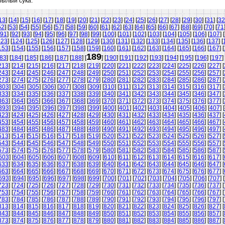
рылый сука.
13
] [
14
] [
15
] [
16
] [
17
] [
18
] [
19
] [
20
] [
21
] [
22
] [
23
] [
24
] [
25
] [
26
] [
27
] [
28
] [
29
] [
30
] [
31
] [
32
52
] [
53
] [
54
] [
55
] [
56
] [
57
] [
58
] [
59
] [
60
] [
61
] [
62
] [
63
] [
64
] [
65
] [
66
] [
67
] [
68
] [
69
] [
70
] [
71
91
] [
92
] [
93
] [
94
] [
95
] [
96
] [
97
] [
98
] [
99
] [
100
] [
101
] [
102
] [
103
] [
104
] [
105
] [
106
] [
107
] [
123
] [
124
] [
125
] [
126
] [
127
] [
128
] [
129
] [
130
] [
131
] [
132
] [
133
] [
134
] [
135
] [
136
] [
137
] [
153
] [
154
] [
155
] [
156
] [
157
] [
158
] [
159
] [
160
] [
161
] [
162
] [
163
] [
164
] [
165
] [
166
] [
167
] [
189
83
] [
184
] [
185
] [
186
] [
187
] [
188
] [
] [
190
] [
191
] [
192
] [
193
] [
194
] [
195
] [
196
] [
197
] 
213
] [
214
] [
215
] [
216
] [
217
] [
218
] [
219
] [
220
] [
221
] [
222
] [
223
] [
224
] [
225
] [
226
] [
227
] [
243
] [
244
] [
245
] [
246
] [
247
] [
248
] [
249
] [
250
] [
251
] [
252
] [
253
] [
254
] [
255
] [
256
] [
257
] [
273
] [
274
] [
275
] [
276
] [
277
] [
278
] [
279
] [
280
] [
281
] [
282
] [
283
] [
284
] [
285
] [
286
] [
287
] [
303
] [
304
] [
305
] [
306
] [
307
] [
308
] [
309
] [
310
] [
311
] [
312
] [
313
] [
314
] [
315
] [
316
] [
317
] [
333
] [
334
] [
335
] [
336
] [
337
] [
338
] [
339
] [
340
] [
341
] [
342
] [
343
] [
344
] [
345
] [
346
] [
347
] [
363
] [
364
] [
365
] [
366
] [
367
] [
368
] [
369
] [
370
] [
371
] [
372
] [
373
] [
374
] [
375
] [
376
] [
377
] [
393
] [
394
] [
395
] [
396
] [
397
] [
398
] [
399
] [
400
] [
401
] [
402
] [
403
] [
404
] [
405
] [
406
] [
407
] [
423
] [
424
] [
425
] [
426
] [
427
] [
428
] [
429
] [
430
] [
431
] [
432
] [
433
] [
434
] [
435
] [
436
] [
437
] [
453
] [
454
] [
455
] [
456
] [
457
] [
458
] [
459
] [
460
] [
461
] [
462
] [
463
] [
464
] [
465
] [
466
] [
467
] [
483
] [
484
] [
485
] [
486
] [
487
] [
488
] [
489
] [
490
] [
491
] [
492
] [
493
] [
494
] [
495
] [
496
] [
497
] [
513
] [
514
] [
515
] [
516
] [
517
] [
518
] [
519
] [
520
] [
521
] [
522
] [
523
] [
524
] [
525
] [
526
] [
527
] [
543
] [
544
] [
545
] [
546
] [
547
] [
548
] [
549
] [
550
] [
551
] [
552
] [
553
] [
554
] [
555
] [
556
] [
557
] [
573
] [
574
] [
575
] [
576
] [
577
] [
578
] [
579
] [
580
] [
581
] [
582
] [
583
] [
584
] [
585
] [
586
] [
587
] [
603
] [
604
] [
605
] [
606
] [
607
] [
608
] [
609
] [
610
] [
611
] [
612
] [
613
] [
614
] [
615
] [
616
] [
617
] [
633
] [
634
] [
635
] [
636
] [
637
] [
638
] [
639
] [
640
] [
641
] [
642
] [
643
] [
644
] [
645
] [
646
] [
647
] [
663
] [
664
] [
665
] [
666
] [
667
] [
668
] [
669
] [
670
] [
671
] [
672
] [
673
] [
674
] [
675
] [
676
] [
677
] [
693
] [
694
] [
695
] [
696
] [
697
] [
698
] [
699
] [
700
] [
701
] [
702
] [
703
] [
704
] [
705
] [
706
] [
707
] [
723
] [
724
] [
725
] [
726
] [
727
] [
728
] [
729
] [
730
] [
731
] [
732
] [
733
] [
734
] [
735
] [
736
] [
737
] [
753
] [
754
] [
755
] [
756
] [
757
] [
758
] [
759
] [
760
] [
761
] [
762
] [
763
] [
764
] [
765
] [
766
] [
767
] [
783
] [
784
] [
785
] [
786
] [
787
] [
788
] [
789
] [
790
] [
791
] [
792
] [
793
] [
794
] [
795
] [
796
] [
797
] [
813
] [
814
] [
815
] [
816
] [
817
] [
818
] [
819
] [
820
] [
821
] [
822
] [
823
] [
824
] [
825
] [
826
] [
827
] [
843
] [
844
] [
845
] [
846
] [
847
] [
848
] [
849
] [
850
] [
851
] [
852
] [
853
] [
854
] [
855
] [
856
] [
857
] [
873
] [
874
] [
875
] [
876
] [
877
] [
878
] [
879
] [
880
] [
881
] [
882
] [
883
] [
884
] [
885
] [
886
] [
887
] [