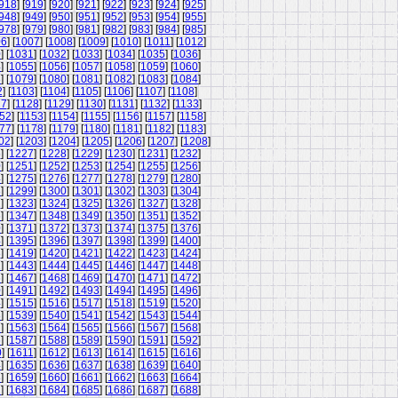
918
] [
919
] [
920
] [
921
] [
922
] [
923
] [
924
] [
925
]
948
] [
949
] [
950
] [
951
] [
952
] [
953
] [
954
] [
955
]
978
] [
979
] [
980
] [
981
] [
982
] [
983
] [
984
] [
985
]
06
] [
1007
] [
1008
] [
1009
] [
1010
] [
1011
] [
1012
]
0
] [
1031
] [
1032
] [
1033
] [
1034
] [
1035
] [
1036
]
4
] [
1055
] [
1056
] [
1057
] [
1058
] [
1059
] [
1060
]
8
] [
1079
] [
1080
] [
1081
] [
1082
] [
1083
] [
1084
]
2
] [
1103
] [
1104
] [
1105
] [
1106
] [
1107
] [
1108
]
27
] [
1128
] [
1129
] [
1130
] [
1131
] [
1132
] [
1133
]
52
] [
1153
] [
1154
] [
1155
] [
1156
] [
1157
] [
1158
]
77
] [
1178
] [
1179
] [
1180
] [
1181
] [
1182
] [
1183
]
02
] [
1203
] [
1204
] [
1205
] [
1206
] [
1207
] [
1208
]
6
] [
1227
] [
1228
] [
1229
] [
1230
] [
1231
] [
1232
]
0
] [
1251
] [
1252
] [
1253
] [
1254
] [
1255
] [
1256
]
4
] [
1275
] [
1276
] [
1277
] [
1278
] [
1279
] [
1280
]
8
] [
1299
] [
1300
] [
1301
] [
1302
] [
1303
] [
1304
]
2
] [
1323
] [
1324
] [
1325
] [
1326
] [
1327
] [
1328
]
6
] [
1347
] [
1348
] [
1349
] [
1350
] [
1351
] [
1352
]
0
] [
1371
] [
1372
] [
1373
] [
1374
] [
1375
] [
1376
]
4
] [
1395
] [
1396
] [
1397
] [
1398
] [
1399
] [
1400
]
8
] [
1419
] [
1420
] [
1421
] [
1422
] [
1423
] [
1424
]
2
] [
1443
] [
1444
] [
1445
] [
1446
] [
1447
] [
1448
]
6
] [
1467
] [
1468
] [
1469
] [
1470
] [
1471
] [
1472
]
0
] [
1491
] [
1492
] [
1493
] [
1494
] [
1495
] [
1496
]
4
] [
1515
] [
1516
] [
1517
] [
1518
] [
1519
] [
1520
]
8
] [
1539
] [
1540
] [
1541
] [
1542
] [
1543
] [
1544
]
2
] [
1563
] [
1564
] [
1565
] [
1566
] [
1567
] [
1568
]
6
] [
1587
] [
1588
] [
1589
] [
1590
] [
1591
] [
1592
]
0
] [
1611
] [
1612
] [
1613
] [
1614
] [
1615
] [
1616
]
4
] [
1635
] [
1636
] [
1637
] [
1638
] [
1639
] [
1640
]
8
] [
1659
] [
1660
] [
1661
] [
1662
] [
1663
] [
1664
]
2
] [
1683
] [
1684
] [
1685
] [
1686
] [
1687
] [
1688
]