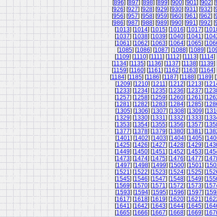
[
896
] [
897
] [
898
] [
899
] [
900
] [
901
] [
902
] [
[
926
] [
927
] [
928
] [
929
] [
930
] [
931
] [
932
] [
[
956
] [
957
] [
958
] [
959
] [
960
] [
961
] [
962
] [
[
986
] [
987
] [
988
] [
989
] [
990
] [
991
] [
992
] [
[
1013
] [
1014
] [
1015
] [
1016
] [
1017
] [
101
[
1037
] [
1038
] [
1039
] [
1040
] [
1041
] [
104
[
1061
] [
1062
] [
1063
] [
1064
] [
1065
] [
106
[
1085
] [
1086
] [
1087
] [
1088
] [
1089
] [
10
[
1109
] [
1110
] [
1111
] [
1112
] [
1113
] [
1114
] 
[
1134
] [
1135
] [
1136
] [
1137
] [
1138
] [
1139
] 
[
1159
] [
1160
] [
1161
] [
1162
] [
1163
] [
1164
] 
[
1184
] [
1185
] [
1186
] [
1187
] [
1188
] [
1189
] [
[
1209
] [
1210
] [
1211
] [
1212
] [
1213
] [
121
[
1233
] [
1234
] [
1235
] [
1236
] [
1237
] [
123
[
1257
] [
1258
] [
1259
] [
1260
] [
1261
] [
126
[
1281
] [
1282
] [
1283
] [
1284
] [
1285
] [
128
[
1305
] [
1306
] [
1307
] [
1308
] [
1309
] [
131
[
1329
] [
1330
] [
1331
] [
1332
] [
1333
] [
133
[
1353
] [
1354
] [
1355
] [
1356
] [
1357
] [
135
[
1377
] [
1378
] [
1379
] [
1380
] [
1381
] [
138
[
1401
] [
1402
] [
1403
] [
1404
] [
1405
] [
140
[
1425
] [
1426
] [
1427
] [
1428
] [
1429
] [
143
[
1449
] [
1450
] [
1451
] [
1452
] [
1453
] [
145
[
1473
] [
1474
] [
1475
] [
1476
] [
1477
] [
147
[
1497
] [
1498
] [
1499
] [
1500
] [
1501
] [
150
[
1521
] [
1522
] [
1523
] [
1524
] [
1525
] [
152
[
1545
] [
1546
] [
1547
] [
1548
] [
1549
] [
155
[
1569
] [
1570
] [
1571
] [
1572
] [
1573
] [
157
[
1593
] [
1594
] [
1595
] [
1596
] [
1597
] [
159
[
1617
] [
1618
] [
1619
] [
1620
] [
1621
] [
162
[
1641
] [
1642
] [
1643
] [
1644
] [
1645
] [
164
[
1665
] [
1666
] [
1667
] [
1668
] [
1669
] [
167