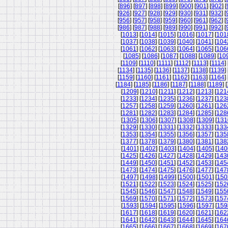
[
896
] [
897
] [
898
] [
899
] [
900
] [
901
] [
902
] [
[
926
] [
927
] [
928
] [
929
] [
930
] [
931
] [
932
] [
[
956
] [
957
] [
958
] [
959
] [
960
] [
961
] [
962
] [
[
986
] [
987
] [
988
] [
989
] [
990
] [
991
] [
992
] [
[
1013
] [
1014
] [
1015
] [
1016
] [
1017
] [
101
[
1037
] [
1038
] [
1039
] [
1040
] [
1041
] [
104
[
1061
] [
1062
] [
1063
] [
1064
] [
1065
] [
106
[
1085
] [
1086
] [
1087
] [
1088
] [
1089
] [
10
[
1109
] [
1110
] [
1111
] [
1112
] [
1113
] [
1114
] 
[
1134
] [
1135
] [
1136
] [
1137
] [
1138
] [
1139
] 
[
1159
] [
1160
] [
1161
] [
1162
] [
1163
] [
1164
] 
[
1184
] [
1185
] [
1186
] [
1187
] [
1188
] [
1189
] [
[
1209
] [
1210
] [
1211
] [
1212
] [
1213
] [
121
[
1233
] [
1234
] [
1235
] [
1236
] [
1237
] [
123
[
1257
] [
1258
] [
1259
] [
1260
] [
1261
] [
126
[
1281
] [
1282
] [
1283
] [
1284
] [
1285
] [
128
[
1305
] [
1306
] [
1307
] [
1308
] [
1309
] [
131
[
1329
] [
1330
] [
1331
] [
1332
] [
1333
] [
133
[
1353
] [
1354
] [
1355
] [
1356
] [
1357
] [
135
[
1377
] [
1378
] [
1379
] [
1380
] [
1381
] [
138
[
1401
] [
1402
] [
1403
] [
1404
] [
1405
] [
140
[
1425
] [
1426
] [
1427
] [
1428
] [
1429
] [
143
[
1449
] [
1450
] [
1451
] [
1452
] [
1453
] [
145
[
1473
] [
1474
] [
1475
] [
1476
] [
1477
] [
147
[
1497
] [
1498
] [
1499
] [
1500
] [
1501
] [
150
[
1521
] [
1522
] [
1523
] [
1524
] [
1525
] [
152
[
1545
] [
1546
] [
1547
] [
1548
] [
1549
] [
155
[
1569
] [
1570
] [
1571
] [
1572
] [
1573
] [
157
[
1593
] [
1594
] [
1595
] [
1596
] [
1597
] [
159
[
1617
] [
1618
] [
1619
] [
1620
] [
1621
] [
162
[
1641
] [
1642
] [
1643
] [
1644
] [
1645
] [
164
[
1665
] [
1666
] [
1667
] [
1668
] [
1669
] [
167