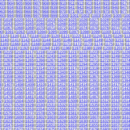
903
] [
904
] [
905
] [
906
] [
907
] [
908
] [
909
] [
910
] [
911
] [
912
] [
913
] [
914
] [
915
] [
916
] [
917
] [
933
] [
934
] [
935
] [
936
] [
937
] [
938
] [
939
] [
940
] [
941
] [
942
] [
943
] [
944
] [
945
] [
946
] [
947
] [
963
] [
964
] [
965
] [
966
] [
967
] [
968
] [
969
] [
970
] [
971
] [
972
] [
973
] [
974
] [
975
] [
976
] [
977
] [
993
] [
994
] [
995
] [
996
] [
997
] [
998
] [
999
] [
1000
] [
1001
] [
1002
] [
1003
] [
1004
] [
1005
] [
10
8
] [
1019
] [
1020
] [
1021
] [
1022
] [
1023
] [
1024
] [
1025
] [
1026
] [
1027
] [
1028
] [
1029
] [
103
2
] [
1043
] [
1044
] [
1045
] [
1046
] [
1047
] [
1048
] [
1049
] [
1050
] [
1051
] [
1052
] [
1053
] [
105
6
] [
1067
] [
1068
] [
1069
] [
1070
] [
1071
] [
1072
] [
1073
] [
1074
] [
1075
] [
1076
] [
1077
] [
107
90
] [
1091
] [
1092
] [
1093
] [
1094
] [
1095
] [
1096
] [
1097
] [
1098
] [
1099
] [
1100
] [
1101
] [
110
[
1115
] [
1116
] [
1117
] [
1118
] [
1119
] [
1120
] [
1121
] [
1122
] [
1123
] [
1124
] [
1125
] [
1126
] [
11
[
1140
] [
1141
] [
1142
] [
1143
] [
1144
] [
1145
] [
1146
] [
1147
] [
1148
] [
1149
] [
1150
] [
1151
] [
11
[
1165
] [
1166
] [
1167
] [
1168
] [
1169
] [
1170
] [
1171
] [
1172
] [
1173
] [
1174
] [
1175
] [
1176
] [
11
1190
] [
1191
] [
1192
] [
1193
] [
1194
] [
1195
] [
1196
] [
1197
] [
1198
] [
1199
] [
1200
] [
1201
] [
12
4
] [
1215
] [
1216
] [
1217
] [
1218
] [
1219
] [
1220
] [
1221
] [
1222
] [
1223
] [
1224
] [
1225
] [
122
8
] [
1239
] [
1240
] [
1241
] [
1242
] [
1243
] [
1244
] [
1245
] [
1246
] [
1247
] [
1248
] [
1249
] [
125
2
] [
1263
] [
1264
] [
1265
] [
1266
] [
1267
] [
1268
] [
1269
] [
1270
] [
1271
] [
1272
] [
1273
] [
127
6
] [
1287
] [
1288
] [
1289
] [
1290
] [
1291
] [
1292
] [
1293
] [
1294
] [
1295
] [
1296
] [
1297
] [
129
0
] [
1311
] [
1312
] [
1313
] [
1314
] [
1315
] [
1316
] [
1317
] [
1318
] [
1319
] [
1320
] [
1321
] [
132
4
] [
1335
] [
1336
] [
1337
] [
1338
] [
1339
] [
1340
] [
1341
] [
1342
] [
1343
] [
1344
] [
1345
] [
134
8
] [
1359
] [
1360
] [
1361
] [
1362
] [
1363
] [
1364
] [
1365
] [
1366
] [
1367
] [
1368
] [
1369
] [
137
2
] [
1383
] [
1384
] [
1385
] [
1386
] [
1387
] [
1388
] [
1389
] [
1390
] [
1391
] [
1392
] [
1393
] [
139
6
] [
1407
] [
1408
] [
1409
] [
1410
] [
1411
] [
1412
] [
1413
] [
1414
] [
1415
] [
1416
] [
1417
] [
141
0
] [
1431
] [
1432
] [
1433
] [
1434
] [
1435
] [
1436
] [
1437
] [
1438
] [
1439
] [
1440
] [
1441
] [
144
4
] [
1455
] [
1456
] [
1457
] [
1458
] [
1459
] [
1460
] [
1461
] [
1462
] [
1463
] [
1464
] [
1465
] [
146
8
] [
1479
] [
1480
] [
1481
] [
1482
] [
1483
] [
1484
] [
1485
] [
1486
] [
1487
] [
1488
] [
1489
] [
149
2
] [
1503
] [
1504
] [
1505
] [
1506
] [
1507
] [
1508
] [
1509
] [
1510
] [
1511
] [
1512
] [
1513
] [
151
6
] [
1527
] [
1528
] [
1529
] [
1530
] [
1531
] [
1532
] [
1533
] [
1534
] [
1535
] [
1536
] [
1537
] [
153
0
] [
1551
] [
1552
] [
1553
] [
1554
] [
1555
] [
1556
] [
1557
] [
1558
] [
1559
] [
1560
] [
1561
] [
156
4
] [
1575
] [
1576
] [
1577
] [
1578
] [
1579
] [
1580
] [
1581
] [
1582
] [
1583
] [
1584
] [
1585
] [
158
8
] [
1599
] [
1600
] [
1601
] [
1602
] [
1603
] [
1604
] [
1605
] [
1606
] [
1607
] [
1608
] [
1609
] [
161
2
] [
1623
] [
1624
] [
1625
] [
1626
] [
1627
] [
1628
] [
1629
] [
1630
] [
1631
] [
1632
] [
1633
] [
163
6
] [
1647
] [
1648
] [
1649
] [
1650
] [
1651
] [
1652
] [
1653
] [
1654
] [
1655
] [
1656
] [
1657
] [
165
0
] [
1671
] [
1672
] [
1673
] [
1674
] [
1675
] [
1676
] [
1677
] [
1678
] [
1679
] [
1680
] [
1681
] [
168