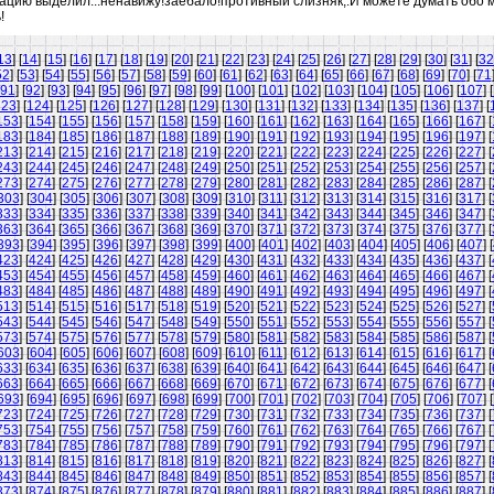
ацию выделил...ненавижу!заебало!противный слизняк,.И можете думать обо м
!
13
] [
14
] [
15
] [
16
] [
17
] [
18
] [
19
] [
20
] [
21
] [
22
] [
23
] [
24
] [
25
] [
26
] [
27
] [
28
] [
29
] [
30
] [
31
] [
32
52
] [
53
] [
54
] [
55
] [
56
] [
57
] [
58
] [
59
] [
60
] [
61
] [
62
] [
63
] [
64
] [
65
] [
66
] [
67
] [
68
] [
69
] [
70
] [
71
91
] [
92
] [
93
] [
94
] [
95
] [
96
] [
97
] [
98
] [
99
] [
100
] [
101
] [
102
] [
103
] [
104
] [
105
] [
106
] [
107
] [
123
] [
124
] [
125
] [
126
] [
127
] [
128
] [
129
] [
130
] [
131
] [
132
] [
133
] [
134
] [
135
] [
136
] [
137
] [
153
] [
154
] [
155
] [
156
] [
157
] [
158
] [
159
] [
160
] [
161
] [
162
] [
163
] [
164
] [
165
] [
166
] [
167
] [
183
] [
184
] [
185
] [
186
] [
187
] [
188
] [
189
] [
190
] [
191
] [
192
] [
193
] [
194
] [
195
] [
196
] [
197
] [
213
] [
214
] [
215
] [
216
] [
217
] [
218
] [
219
] [
220
] [
221
] [
222
] [
223
] [
224
] [
225
] [
226
] [
227
] [
243
] [
244
] [
245
] [
246
] [
247
] [
248
] [
249
] [
250
] [
251
] [
252
] [
253
] [
254
] [
255
] [
256
] [
257
] [
273
] [
274
] [
275
] [
276
] [
277
] [
278
] [
279
] [
280
] [
281
] [
282
] [
283
] [
284
] [
285
] [
286
] [
287
] [
303
] [
304
] [
305
] [
306
] [
307
] [
308
] [
309
] [
310
] [
311
] [
312
] [
313
] [
314
] [
315
] [
316
] [
317
] [
333
] [
334
] [
335
] [
336
] [
337
] [
338
] [
339
] [
340
] [
341
] [
342
] [
343
] [
344
] [
345
] [
346
] [
347
] [
363
] [
364
] [
365
] [
366
] [
367
] [
368
] [
369
] [
370
] [
371
] [
372
] [
373
] [
374
] [
375
] [
376
] [
377
] [
393
] [
394
] [
395
] [
396
] [
397
] [
398
] [
399
] [
400
] [
401
] [
402
] [
403
] [
404
] [
405
] [
406
] [
407
] [
423
] [
424
] [
425
] [
426
] [
427
] [
428
] [
429
] [
430
] [
431
] [
432
] [
433
] [
434
] [
435
] [
436
] [
437
] [
453
] [
454
] [
455
] [
456
] [
457
] [
458
] [
459
] [
460
] [
461
] [
462
] [
463
] [
464
] [
465
] [
466
] [
467
] [
483
] [
484
] [
485
] [
486
] [
487
] [
488
] [
489
] [
490
] [
491
] [
492
] [
493
] [
494
] [
495
] [
496
] [
497
] [
513
] [
514
] [
515
] [
516
] [
517
] [
518
] [
519
] [
520
] [
521
] [
522
] [
523
] [
524
] [
525
] [
526
] [
527
] [
543
] [
544
] [
545
] [
546
] [
547
] [
548
] [
549
] [
550
] [
551
] [
552
] [
553
] [
554
] [
555
] [
556
] [
557
] [
573
] [
574
] [
575
] [
576
] [
577
] [
578
] [
579
] [
580
] [
581
] [
582
] [
583
] [
584
] [
585
] [
586
] [
587
] [
603
] [
604
] [
605
] [
606
] [
607
] [
608
] [
609
] [
610
] [
611
] [
612
] [
613
] [
614
] [
615
] [
616
] [
617
] [
633
] [
634
] [
635
] [
636
] [
637
] [
638
] [
639
] [
640
] [
641
] [
642
] [
643
] [
644
] [
645
] [
646
] [
647
] [
663
] [
664
] [
665
] [
666
] [
667
] [
668
] [
669
] [
670
] [
671
] [
672
] [
673
] [
674
] [
675
] [
676
] [
677
] [
693
] [
694
] [
695
] [
696
] [
697
] [
698
] [
699
] [
700
] [
701
] [
702
] [
703
] [
704
] [
705
] [
706
] [
707
] [
723
] [
724
] [
725
] [
726
] [
727
] [
728
] [
729
] [
730
] [
731
] [
732
] [
733
] [
734
] [
735
] [
736
] [
737
] [
753
] [
754
] [
755
] [
756
] [
757
] [
758
] [
759
] [
760
] [
761
] [
762
] [
763
] [
764
] [
765
] [
766
] [
767
] [
783
] [
784
] [
785
] [
786
] [
787
] [
788
] [
789
] [
790
] [
791
] [
792
] [
793
] [
794
] [
795
] [
796
] [
797
] [
813
] [
814
] [
815
] [
816
] [
817
] [
818
] [
819
] [
820
] [
821
] [
822
] [
823
] [
824
] [
825
] [
826
] [
827
] [
843
] [
844
] [
845
] [
846
] [
847
] [
848
] [
849
] [
850
] [
851
] [
852
] [
853
] [
854
] [
855
] [
856
] [
857
] [
873
] [
874
] [
875
] [
876
] [
877
] [
878
] [
879
] [
880
] [
881
] [
882
] [
883
] [
884
] [
885
] [
886
] [
887
] [