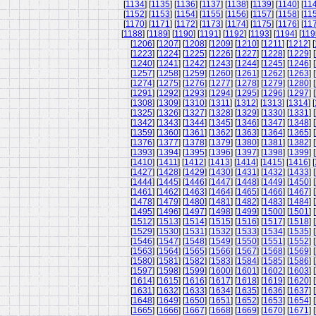
[
1134
] [
1135
] [
1136
] [
1137
] [
1138
] [
1139
] [
1140
] [
11
[
1152
] [
1153
] [
1154
] [
1155
] [
1156
] [
1157
] [
1158
] [
11
[
1170
] [
1171
] [
1172
] [
1173
] [
1174
] [
1175
] [
1176
] [
11
[
1188
] [
1189
] [
1190
] [
1191
] [
1192
] [
1193
] [
1194
] [
119
[
1206
] [
1207
] [
1208
] [
1209
] [
1210
] [
1211
] [
1212
] [
[
1223
] [
1224
] [
1225
] [
1226
] [
1227
] [
1228
] [
1229
] [
[
1240
] [
1241
] [
1242
] [
1243
] [
1244
] [
1245
] [
1246
] [
[
1257
] [
1258
] [
1259
] [
1260
] [
1261
] [
1262
] [
1263
] [
[
1274
] [
1275
] [
1276
] [
1277
] [
1278
] [
1279
] [
1280
] [
[
1291
] [
1292
] [
1293
] [
1294
] [
1295
] [
1296
] [
1297
] [
[
1308
] [
1309
] [
1310
] [
1311
] [
1312
] [
1313
] [
1314
] [
[
1325
] [
1326
] [
1327
] [
1328
] [
1329
] [
1330
] [
1331
] [
[
1342
] [
1343
] [
1344
] [
1345
] [
1346
] [
1347
] [
1348
] [
[
1359
] [
1360
] [
1361
] [
1362
] [
1363
] [
1364
] [
1365
] [
[
1376
] [
1377
] [
1378
] [
1379
] [
1380
] [
1381
] [
1382
] [
[
1393
] [
1394
] [
1395
] [
1396
] [
1397
] [
1398
] [
1399
] [
[
1410
] [
1411
] [
1412
] [
1413
] [
1414
] [
1415
] [
1416
] [
[
1427
] [
1428
] [
1429
] [
1430
] [
1431
] [
1432
] [
1433
] [
[
1444
] [
1445
] [
1446
] [
1447
] [
1448
] [
1449
] [
1450
] [
[
1461
] [
1462
] [
1463
] [
1464
] [
1465
] [
1466
] [
1467
] [
[
1478
] [
1479
] [
1480
] [
1481
] [
1482
] [
1483
] [
1484
] [
[
1495
] [
1496
] [
1497
] [
1498
] [
1499
] [
1500
] [
1501
] [
[
1512
] [
1513
] [
1514
] [
1515
] [
1516
] [
1517
] [
1518
] [
[
1529
] [
1530
] [
1531
] [
1532
] [
1533
] [
1534
] [
1535
] [
[
1546
] [
1547
] [
1548
] [
1549
] [
1550
] [
1551
] [
1552
] [
[
1563
] [
1564
] [
1565
] [
1566
] [
1567
] [
1568
] [
1569
] [
[
1580
] [
1581
] [
1582
] [
1583
] [
1584
] [
1585
] [
1586
] [
[
1597
] [
1598
] [
1599
] [
1600
] [
1601
] [
1602
] [
1603
] [
[
1614
] [
1615
] [
1616
] [
1617
] [
1618
] [
1619
] [
1620
] [
[
1631
] [
1632
] [
1633
] [
1634
] [
1635
] [
1636
] [
1637
] [
[
1648
] [
1649
] [
1650
] [
1651
] [
1652
] [
1653
] [
1654
] [
[
1665
] [
1666
] [
1667
] [
1668
] [
1669
] [
1670
] [
1671
] [