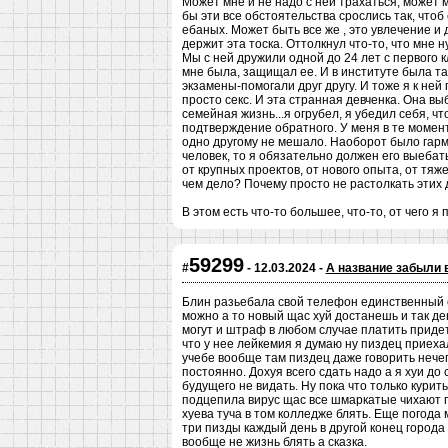
Может мне и не надо с ней трахаться, может 
бы эти все обстоятельства срослись так, чтоб
ебаных. Может быть все же , это увлечение и
держит эта тоска. Оттолкнул что-то, что мне 
Мы с ней дружили одной до 24 лет с первого к
мне была, защищал ее. И в институте была так
экзамены-помогали друг другу. И тоже я к ней
просто секс. И эта странная девченка. Она выб
семейная жизнь...я огрубел, я убедил себя, ч
подтверждение обратного. У меня в те моменты
одно другому не мешало. Наоборот было гармо
человек, то я обязательно должен его выебат
от крупных проектов, от нового опыта, от тяж
чем дело? Почему просто не растолкать этих д
В этом есть что-то большее, что-то, от чего 
59299
#
- 12.03.2024 -
А название забыли 
Блин разьебала свой телефон единственный с
можно а то новый щас хуй достанешь и так ден
могут и штраф в любом случае платить придет
что у нее лейкемия я думаю ну пиздец приеха
учебе вообще там пиздец даже говорить нечего
постоянно. Дохуя всего сдать надо а я хуи до 
будущего не видать. Ну пока что только курит
подцепила вирус щас все шмаркатые чихают п
хуева туча в том колледже блять. Еще погода 
три пизды каждый день в другой конец города
вообще не жизнь блять а сказка.