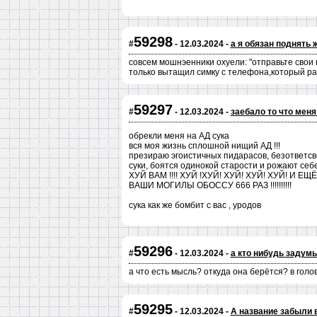
59298
#
- 12.03.2024 -
а я обязан поднять 
совсем мошнэенники охуели: "отправьте свои к
только вытащил симку с телефона,который ра
59297
#
- 12.03.2024 -
заебало то что мен
обрекли меня на АД сука
вся моя жизнь сплошной нищий АД !!!
презираю эгоистичных пидарасов, безответс
суки, боятся одинокой старости и рожают себ
ХУЙ ВАМ !!!! ХУЙ !ХУЙ! ХУЙ! ХУЙ! ХУЙ! И ЕЩ
ВАШИ МОГИЛЫ ОБОССУ 666 РАЗ !!!!!!!!!!
сука как же бомбит с вас , уродов
59296
#
- 12.03.2024 -
а кто нибудь задум
а что есть мысль? откуда она берётся? в голов
59295
#
- 12.03.2024 -
А название забыли 