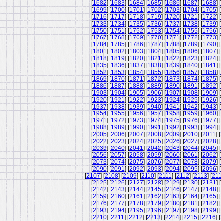
[
1682
] [
1683
] [
1684
] [
1685
] [
1686
] [
1687
] [
1688
] [
[
1699
] [
1700
] [
1701
] [
1702
] [
1703
] [
1704
] [
1705
] [
[
1716
] [
1717
] [
1718
] [
1719
] [
1720
] [
1721
] [
1722
] [
[
1733
] [
1734
] [
1735
] [
1736
] [
1737
] [
1738
] [
1739
] [
[
1750
] [
1751
] [
1752
] [
1753
] [
1754
] [
1755
] [
1756
] [
[
1767
] [
1768
] [
1769
] [
1770
] [
1771
] [
1772
] [
1773
] [
[
1784
] [
1785
] [
1786
] [
1787
] [
1788
] [
1789
] [
1790
] [
[
1801
] [
1802
] [
1803
] [
1804
] [
1805
] [
1806
] [
1807
] [
[
1818
] [
1819
] [
1820
] [
1821
] [
1822
] [
1823
] [
1824
] [
[
1835
] [
1836
] [
1837
] [
1838
] [
1839
] [
1840
] [
1841
] [
[
1852
] [
1853
] [
1854
] [
1855
] [
1856
] [
1857
] [
1858
] [
[
1869
] [
1870
] [
1871
] [
1872
] [
1873
] [
1874
] [
1875
] [
[
1886
] [
1887
] [
1888
] [
1889
] [
1890
] [
1891
] [
1892
] [
[
1903
] [
1904
] [
1905
] [
1906
] [
1907
] [
1908
] [
1909
] [
[
1920
] [
1921
] [
1922
] [
1923
] [
1924
] [
1925
] [
1926
] [
[
1937
] [
1938
] [
1939
] [
1940
] [
1941
] [
1942
] [
1943
] [
[
1954
] [
1955
] [
1956
] [
1957
] [
1958
] [
1959
] [
1960
] [
[
1971
] [
1972
] [
1973
] [
1974
] [
1975
] [
1976
] [
1977
] [
[
1988
] [
1989
] [
1990
] [
1991
] [
1992
] [
1993
] [
1994
] [
[
2005
] [
2006
] [
2007
] [
2008
] [
2009
] [
2010
] [
2011
] [
[
2022
] [
2023
] [
2024
] [
2025
] [
2026
] [
2027
] [
2028
] [
[
2039
] [
2040
] [
2041
] [
2042
] [
2043
] [
2044
] [
2045
] [
[
2056
] [
2057
] [
2058
] [
2059
] [
2060
] [
2061
] [
2062
] [
[
2073
] [
2074
] [
2075
] [
2076
] [
2077
] [
2078
] [
2079
] [
[
2090
] [
2091
] [
2092
] [
2093
] [
2094
] [
2095
] [
2096
] [
[
2107
] [
2108
] [
2109
] [
2110
] [
2111
] [
2112
] [
2113
] [
21
[
2125
] [
2126
] [
2127
] [
2128
] [
2129
] [
2130
] [
2131
] [
[
2142
] [
2143
] [
2144
] [
2145
] [
2146
] [
2147
] [
2148
] [
[
2159
] [
2160
] [
2161
] [
2162
] [
2163
] [
2164
] [
2165
] [
[
2176
] [
2177
] [
2178
] [
2179
] [
2180
] [
2181
] [
2182
] [
[
2193
] [
2194
] [
2195
] [
2196
] [
2197
] [
2198
] [
2199
] [
[
2210
] [
2211
] [
2212
] [
2213
] [
2214
] [
2215
] [
2216
] [