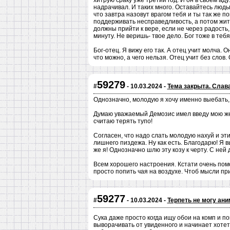
хитрую сраку уже третий год. И он в своем аду.
надрачивал. И таких много. Оставайтесь людь
что завтра назовут врагом тебя и ты так же п
поддерживать несправедливость, а потом жи
должны прийти к вере, если не через радость,
минуту. Не веришь- твое дело. Бог тоже в тебя
Бог-отец. Я вижу его так. А отец учит молча. 
что можно, а чего нельзя. Отец учит без слов.
59279
#
- 10.03.2024 -
Тема закрыта. Слав
Однозначно, молодую я хочу именно выебать,
Думаю уважаемый Демозис имел введу мою же
считаю терять тупо!
Согласен, что надо слать молодую нахуй и эт
лишнего пиздежа. Ну как есть. Благодарю! Я 
же я! Однозначно шлю эту козу к черту. С ней 
Всем хорошего настроения. Кстати очень помо
просто попить чая на воздухе. Чтоб мысли при
59277
#
- 10.03.2024 -
Терпеть не могу ани
Сука даже просто когда ищу обои на комп и п
выворачивать от увиденного и начинает хотет