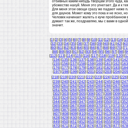
отбивных каким нибудь творцам этого чуда, к
убожество нахуй. Меня это угнетает. Да и к 
Для меня этои овощи сразу же падают ниже п
для даунов. Может кому это пока и не ясно, н
Человек начинает жалеть о куче проёбанном вр
думает так же, поздравляю, мы с вами в одной 
значит.
[
1
] [
2
] [
3
] [
4
] [
5
] [
6
] [
7
] [
8
] [
9
] [
10
] [
11
] [
12
] [
13
] [
14
] [
1
[
32
] [
33
] [
34
] [
35
] [
36
] [
37
] [
38
] [
39
] [
40
] [
41
] [
42
] [
43
[
60
] [
61
] [
62
] [
63
] [
64
] [
65
] [
66
] [
67
] [
68
] [
69
] [
70
] [
71
[
88
] [
89
] [
90
] [
91
] [
92
] [
93
] [
94
] [
95
] [
96
] [
97
] [
98
] [
9
[
112
] [
113
] [
114
] [
115
] [
116
] [
117
] [
118
] [
119
] [
120
] [
1
[
134
] [
135
] [
136
] [
137
] [
138
] [
139
] [
140
] [
141
] [
142
[
155
] [
156
] [
157
] [
158
] [
159
] [
160
] [
161
] [
162
] [
163
[
176
] [
177
] [
178
] [
179
] [
180
] [
181
] [
182
] [
183
] [
184
[
197
] [
198
] [
199
] [
200
] [
201
] [
202
] [
203
] [
204
] [
20
[
218
] [
219
] [
220
] [
221
] [
222
] [
223
] [
224
] [
225
] [
226
]
[
239
] [
240
] [
241
] [
242
] [
243
] [
244
] [
245
] [
246
] [
247
[
260
] [
261
] [
262
] [
263
] [
264
] [
265
] [
266
] [
267
] [
268
[
281
] [
282
] [
283
] [
284
] [
285
] [
286
] [
287
] [
288
] [
289
[
302
] [
303
] [
304
] [
305
] [
306
] [
307
] [
308
] [
309
] [
31
[
323
] [
324
] [
325
] [
326
] [
327
] [
328
] [
329
] [
330
] [
331
[
344
] [
345
] [
346
] [
347
] [
348
] [
349
] [
350
] [
351
] [
352
[
365
] [
366
] [
367
] [
368
] [
369
] [
370
] [
371
] [
372
] [
373
[
386
] [
387
] [
388
] [
389
] [
390
] [
391
] [
392
] [
393
] [
394
[
407
] [
408
] [
409
] [
410
] [
411
] [
412
] [
413
] [
414
] [
415
[
428
] [
429
] [
430
] [
431
] [
432
] [
433
] [
434
] [
435
] [
436
[
449
] [
450
] [
451
] [
452
] [
453
] [
454
] [
455
] [
456
] [
457
[
470
] [
471
] [
472
] [
473
] [
474
] [
475
] [
476
] [
477
] [
478