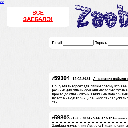
>>
ВСЕ
ЗАЕБАЛО!
E-mail
Пароль
59304
#
- 13.03.2024 -
А название забыли 
Ношу блять корсет для спины потому что заеб
резинки для плеч и сука они настолько тугие 
просто до слез блять и я никак не могу привы
ну вот а нехуй впринципе было так запускать
так
59303
#
- 13.03.2024 -
Заебало все
коммент
Заебала демократия Америка Израиль капит