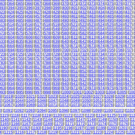
363
] [
364
] [
365
] [
366
] [
367
] [
368
] [
369
] [
370
] [
371
] [
372
] [
373
] [
374
] [
375
] [
376
] [
377
] [
393
] [
394
] [
395
] [
396
] [
397
] [
398
] [
399
] [
400
] [
401
] [
402
] [
403
] [
404
] [
405
] [
406
] [
407
] [
423
] [
424
] [
425
] [
426
] [
427
] [
428
] [
429
] [
430
] [
431
] [
432
] [
433
] [
434
] [
435
] [
436
] [
437
] [
453
] [
454
] [
455
] [
456
] [
457
] [
458
] [
459
] [
460
] [
461
] [
462
] [
463
] [
464
] [
465
] [
466
] [
467
] [
483
] [
484
] [
485
] [
486
] [
487
] [
488
] [
489
] [
490
] [
491
] [
492
] [
493
] [
494
] [
495
] [
496
] [
497
] [
513
] [
514
] [
515
] [
516
] [
517
] [
518
] [
519
] [
520
] [
521
] [
522
] [
523
] [
524
] [
525
] [
526
] [
527
] [
543
] [
544
] [
545
] [
546
] [
547
] [
548
] [
549
] [
550
] [
551
] [
552
] [
553
] [
554
] [
555
] [
556
] [
557
] [
573
] [
574
] [
575
] [
576
] [
577
] [
578
] [
579
] [
580
] [
581
] [
582
] [
583
] [
584
] [
585
] [
586
] [
587
] [
603
] [
604
] [
605
] [
606
] [
607
] [
608
] [
609
] [
610
] [
611
] [
612
] [
613
] [
614
] [
615
] [
616
] [
617
] [
633
] [
634
] [
635
] [
636
] [
637
] [
638
] [
639
] [
640
] [
641
] [
642
] [
643
] [
644
] [
645
] [
646
] [
647
] [
663
] [
664
] [
665
] [
666
] [
667
] [
668
] [
669
] [
670
] [
671
] [
672
] [
673
] [
674
] [
675
] [
676
] [
677
] [
693
] [
694
] [
695
] [
696
] [
697
] [
698
] [
699
] [
700
] [
701
] [
702
] [
703
] [
704
] [
705
] [
706
] [
707
] [
723
] [
724
] [
725
] [
726
] [
727
] [
728
] [
729
] [
730
] [
731
] [
732
] [
733
] [
734
] [
735
] [
736
] [
737
] [
753
] [
754
] [
755
] [
756
] [
757
] [
758
] [
759
] [
760
] [
761
] [
762
] [
763
] [
764
] [
765
] [
766
] [
767
] [
783
] [
784
] [
785
] [
786
] [
787
] [
788
] [
789
] [
790
] [
791
] [
792
] [
793
] [
794
] [
795
] [
796
] [
797
] [
813
] [
814
] [
815
] [
816
] [
817
] [
818
] [
819
] [
820
] [
821
] [
822
] [
823
] [
824
] [
825
] [
826
] [
827
] [
843
] [
844
] [
845
] [
846
] [
847
] [
848
] [
849
] [
850
] [
851
] [
852
] [
853
] [
854
] [
855
] [
856
] [
857
] [
873
] [
874
] [
875
] [
876
] [
877
] [
878
] [
879
] [
880
] [
881
] [
882
] [
883
] [
884
] [
885
] [
886
] [
887
] [
903
] [
904
] [
905
] [
906
] [
907
] [
908
] [
909
] [
910
] [
911
] [
912
] [
913
] [
914
] [
915
] [
916
] [
917
] [
933
] [
934
] [
935
] [
936
] [
937
] [
938
] [
939
] [
940
] [
941
] [
942
] [
943
] [
944
] [
945
] [
946
] [
947
] [
963
] [
964
] [
965
] [
966
] [
967
] [
968
] [
969
] [
970
] [
971
] [
972
] [
973
] [
974
] [
975
] [
976
] [
977
] [
993
] [
994
] [
995
] [
996
] [
997
] [
998
] [
999
] [
1000
] [
1001
] [
1002
] [
1003
] [
1004
] [
1005
] [
10
8
] [
1019
] [
1020
] [
1021
] [
1022
] [
1023
] [
1024
] [
1025
] [
1026
] [
1027
] [
1028
] [
1029
] [
103
2
] [
1043
] [
1044
] [
1045
] [
1046
] [
1047
] [
1048
] [
1049
] [
1050
] [
1051
] [
1052
] [
1053
] [
105
6
] [
1067
] [
1068
] [
1069
] [
1070
] [
1071
] [
1072
] [
1073
] [
1074
] [
1075
] [
1076
] [
1077
] [
107
0
] [
1091
] [
1092
] [
1093
] [
1094
] [
1095
] [
1096
] [
1097
] [
1098
] [
1099
] [
1100
] [
1101
] [
1102
]
[
1115
] [
1116
] [
1117
] [
1118
] [
1119
] [
1120
] [
1121
] [
1122
] [
1123
] [
1124
] [
1125
] [
1126
] [
11
[
1140
] [
1141
] [
1142
] [
1143
] [
1144
] [
1145
] [
1146
] [
1147
] [
1148
] [
1149
] [
1150
] [
1151
] [
11
[
1165
] [
1166
] [
1167
] [
1168
] [
1169
] [
1170
] [
1171
] [
1172
] [
1173
] [
1174
] [
1175
] [
1176
] [
11
1190
] [
1191
] [
1192
] [
1193
] [
1194
] [
1195
] [
1196
] [
1197
] [
1198
] [
1199
] [
1200
] [
1201
] [
12
4
] [
1215
] [
1216
] [
1217
] [
1218
] [
1219
] [
1220
] [
1221
] [
1222
] [
1223
] [
1224
] [
1225
] [
122