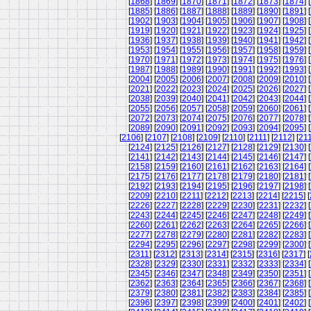
[
1868
] [
1869
] [
1870
] [
1871
] [
1872
] [
1873
] [
1874
] [
[
1885
] [
1886
] [
1887
] [
1888
] [
1889
] [
1890
] [
1891
] [
[
1902
] [
1903
] [
1904
] [
1905
] [
1906
] [
1907
] [
1908
] [
[
1919
] [
1920
] [
1921
] [
1922
] [
1923
] [
1924
] [
1925
] [
[
1936
] [
1937
] [
1938
] [
1939
] [
1940
] [
1941
] [
1942
] [
[
1953
] [
1954
] [
1955
] [
1956
] [
1957
] [
1958
] [
1959
] [
[
1970
] [
1971
] [
1972
] [
1973
] [
1974
] [
1975
] [
1976
] [
[
1987
] [
1988
] [
1989
] [
1990
] [
1991
] [
1992
] [
1993
] [
[
2004
] [
2005
] [
2006
] [
2007
] [
2008
] [
2009
] [
2010
] [
[
2021
] [
2022
] [
2023
] [
2024
] [
2025
] [
2026
] [
2027
] [
[
2038
] [
2039
] [
2040
] [
2041
] [
2042
] [
2043
] [
2044
] [
[
2055
] [
2056
] [
2057
] [
2058
] [
2059
] [
2060
] [
2061
] [
[
2072
] [
2073
] [
2074
] [
2075
] [
2076
] [
2077
] [
2078
] [
[
2089
] [
2090
] [
2091
] [
2092
] [
2093
] [
2094
] [
2095
] [
[
2106
] [
2107
] [
2108
] [
2109
] [
2110
] [
2111
] [
2112
] [
21
[
2124
] [
2125
] [
2126
] [
2127
] [
2128
] [
2129
] [
2130
] [
[
2141
] [
2142
] [
2143
] [
2144
] [
2145
] [
2146
] [
2147
] [
[
2158
] [
2159
] [
2160
] [
2161
] [
2162
] [
2163
] [
2164
] [
[
2175
] [
2176
] [
2177
] [
2178
] [
2179
] [
2180
] [
2181
] [
[
2192
] [
2193
] [
2194
] [
2195
] [
2196
] [
2197
] [
2198
] [
[
2209
] [
2210
] [
2211
] [
2212
] [
2213
] [
2214
] [
2215
] [
[
2226
] [
2227
] [
2228
] [
2229
] [
2230
] [
2231
] [
2232
] [
[
2243
] [
2244
] [
2245
] [
2246
] [
2247
] [
2248
] [
2249
] [
[
2260
] [
2261
] [
2262
] [
2263
] [
2264
] [
2265
] [
2266
] [
[
2277
] [
2278
] [
2279
] [
2280
] [
2281
] [
2282
] [
2283
] [
[
2294
] [
2295
] [
2296
] [
2297
] [
2298
] [
2299
] [
2300
] [
[
2311
] [
2312
] [
2313
] [
2314
] [
2315
] [
2316
] [
2317
] [
[
2328
] [
2329
] [
2330
] [
2331
] [
2332
] [
2333
] [
2334
] [
[
2345
] [
2346
] [
2347
] [
2348
] [
2349
] [
2350
] [
2351
] [
[
2362
] [
2363
] [
2364
] [
2365
] [
2366
] [
2367
] [
2368
] [
[
2379
] [
2380
] [
2381
] [
2382
] [
2383
] [
2384
] [
2385
] [
[
2396
] [
2397
] [
2398
] [
2399
] [
2400
] [
2401
] [
2402
] [