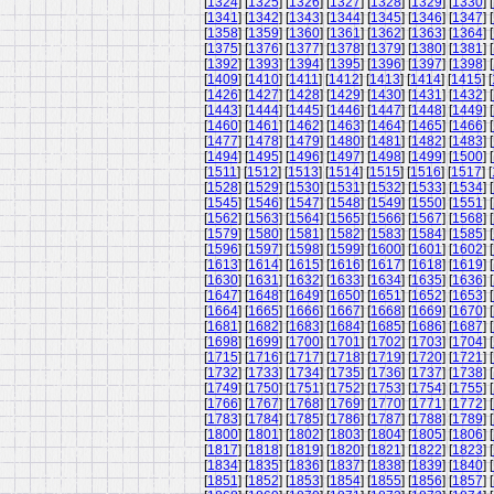
[
1324
] [
1325
] [
1326
] [
1327
] [
1328
] [
1329
] [
1330
] [
[
1341
] [
1342
] [
1343
] [
1344
] [
1345
] [
1346
] [
1347
] [
[
1358
] [
1359
] [
1360
] [
1361
] [
1362
] [
1363
] [
1364
] [
[
1375
] [
1376
] [
1377
] [
1378
] [
1379
] [
1380
] [
1381
] [
[
1392
] [
1393
] [
1394
] [
1395
] [
1396
] [
1397
] [
1398
] [
[
1409
] [
1410
] [
1411
] [
1412
] [
1413
] [
1414
] [
1415
] [
[
1426
] [
1427
] [
1428
] [
1429
] [
1430
] [
1431
] [
1432
] [
[
1443
] [
1444
] [
1445
] [
1446
] [
1447
] [
1448
] [
1449
] [
[
1460
] [
1461
] [
1462
] [
1463
] [
1464
] [
1465
] [
1466
] [
[
1477
] [
1478
] [
1479
] [
1480
] [
1481
] [
1482
] [
1483
] [
[
1494
] [
1495
] [
1496
] [
1497
] [
1498
] [
1499
] [
1500
] [
[
1511
] [
1512
] [
1513
] [
1514
] [
1515
] [
1516
] [
1517
] [
[
1528
] [
1529
] [
1530
] [
1531
] [
1532
] [
1533
] [
1534
] [
[
1545
] [
1546
] [
1547
] [
1548
] [
1549
] [
1550
] [
1551
] [
[
1562
] [
1563
] [
1564
] [
1565
] [
1566
] [
1567
] [
1568
] [
[
1579
] [
1580
] [
1581
] [
1582
] [
1583
] [
1584
] [
1585
] [
[
1596
] [
1597
] [
1598
] [
1599
] [
1600
] [
1601
] [
1602
] [
[
1613
] [
1614
] [
1615
] [
1616
] [
1617
] [
1618
] [
1619
] [
[
1630
] [
1631
] [
1632
] [
1633
] [
1634
] [
1635
] [
1636
] [
[
1647
] [
1648
] [
1649
] [
1650
] [
1651
] [
1652
] [
1653
] [
[
1664
] [
1665
] [
1666
] [
1667
] [
1668
] [
1669
] [
1670
] [
[
1681
] [
1682
] [
1683
] [
1684
] [
1685
] [
1686
] [
1687
] [
[
1698
] [
1699
] [
1700
] [
1701
] [
1702
] [
1703
] [
1704
] [
[
1715
] [
1716
] [
1717
] [
1718
] [
1719
] [
1720
] [
1721
] [
[
1732
] [
1733
] [
1734
] [
1735
] [
1736
] [
1737
] [
1738
] [
[
1749
] [
1750
] [
1751
] [
1752
] [
1753
] [
1754
] [
1755
] [
[
1766
] [
1767
] [
1768
] [
1769
] [
1770
] [
1771
] [
1772
] [
[
1783
] [
1784
] [
1785
] [
1786
] [
1787
] [
1788
] [
1789
] [
[
1800
] [
1801
] [
1802
] [
1803
] [
1804
] [
1805
] [
1806
] [
[
1817
] [
1818
] [
1819
] [
1820
] [
1821
] [
1822
] [
1823
] [
[
1834
] [
1835
] [
1836
] [
1837
] [
1838
] [
1839
] [
1840
] [
[
1851
] [
1852
] [
1853
] [
1854
] [
1855
] [
1856
] [
1857
] [