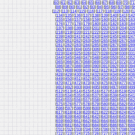
[
60
] [
61
] [
62
] [
63
] [
64
] [
65
] [
66
] [
67
] [
68
] [
69
] [
70
] [
71
[
88
] [
89
] [
90
] [
91
] [
92
] [
93
] [
94
] [
95
] [
96
] [
97
] [
98
] [
9
[
112
] [
113
] [
114
] [
115
] [
116
] [
117
] [
118
] [
119
] [
120
] [
1
[
134
] [
135
] [
136
] [
137
] [
138
] [
139
] [
140
] [
141
] [
142
[
155
] [
156
] [
157
] [
158
] [
159
] [
160
] [
161
] [
162
] [
163
[
176
] [
177
] [
178
] [
179
] [
180
] [
181
] [
182
] [
183
] [
184
[
197
] [
198
] [
199
] [
200
] [
201
] [
202
] [
203
] [
204
] [
20
[
218
] [
219
] [
220
] [
221
] [
222
] [
223
] [
224
] [
225
] [
226
[
239
] [
240
] [
241
] [
242
] [
243
] [
244
] [
245
] [
246
] [
247
[
260
] [
261
] [
262
] [
263
] [
264
] [
265
] [
266
] [
267
] [
268
[
281
] [
282
] [
283
] [
284
] [
285
] [
286
] [
287
] [
288
] [
289
[
302
] [
303
] [
304
] [
305
] [
306
] [
307
] [
308
] [
309
] [
31
[
323
] [
324
] [
325
] [
326
] [
327
] [
328
] [
329
] [
330
] [
331
[
344
] [
345
] [
346
] [
347
] [
348
] [
349
] [
350
] [
351
] [
352
[
365
] [
366
] [
367
] [
368
] [
369
] [
370
] [
371
] [
372
] [
373
[
386
] [
387
] [
388
] [
389
] [
390
] [
391
] [
392
] [
393
] [
394
[
407
] [
408
] [
409
] [
410
] [
411
] [
412
] [
413
] [
414
] [
415
[
428
] [
429
] [
430
] [
431
] [
432
] [
433
] [
434
] [
435
] [
436
[
449
] [
450
] [
451
] [
452
] [
453
] [
454
] [
455
] [
456
] [
457
[
470
] [
471
] [
472
] [
473
] [
474
] [
475
] [
476
] [
477
] [
478
[
491
] [
492
] [
493
] [
494
] [
495
] [
496
] [
497
] [
498
] [
49
[
512
] [
513
] [
514
] [
515
] [
516
] [
517
] [
518
] [
519
] [
520
[
533
] [
534
] [
535
] [
536
] [
537
] [
538
] [
539
] [
540
] [
541
[
554
] [
555
] [
556
] [
557
] [
558
] [
559
] [
560
] [
561
] [
562
[
575
] [
576
] [
577
] [
578
] [
579
] [
580
] [
581
] [
582
] [
583
[
596
] [
597
] [
598
] [
599
] [
600
] [
601
] [
602
] [
603
] [
60
[
617
] [
618
] [
619
] [
620
] [
621
] [
622
] [
623
] [
624
] [
625
[
638
] [
639
] [
640
] [
641
] [
642
] [
643
] [
644
] [
645
] [
646
[
659
] [
660
] [
661
] [
662
] [
663
] [
664
] [
665
] [
666
] [
667
[
680
] [
681
] [
682
] [
683
] [
684
] [
685
] [
686
] [
687
] [
688
[
701
] [
702
] [
703
] [
704
] [
705
] [
706
] [
707
] [
708
] [
70
[
722
] [
723
] [
724
] [
725
] [
726
] [
727
] [
728
] [
729
] [
730