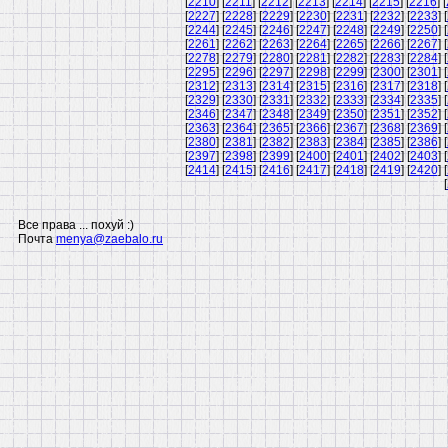
[
2210
] [
2211
] [
2212
] [
2213
] [
2214
] [
2215
] [
2216
] [
[
2227
] [
2228
] [
2229
] [
2230
] [
2231
] [
2232
] [
2233
] [
[
2244
] [
2245
] [
2246
] [
2247
] [
2248
] [
2249
] [
2250
] [
[
2261
] [
2262
] [
2263
] [
2264
] [
2265
] [
2266
] [
2267
] [
[
2278
] [
2279
] [
2280
] [
2281
] [
2282
] [
2283
] [
2284
] [
[
2295
] [
2296
] [
2297
] [
2298
] [
2299
] [
2300
] [
2301
] [
[
2312
] [
2313
] [
2314
] [
2315
] [
2316
] [
2317
] [
2318
] [
[
2329
] [
2330
] [
2331
] [
2332
] [
2333
] [
2334
] [
2335
] [
[
2346
] [
2347
] [
2348
] [
2349
] [
2350
] [
2351
] [
2352
] [
[
2363
] [
2364
] [
2365
] [
2366
] [
2367
] [
2368
] [
2369
] [
[
2380
] [
2381
] [
2382
] [
2383
] [
2384
] [
2385
] [
2386
] [
[
2397
] [
2398
] [
2399
] [
2400
] [
2401
] [
2402
] [
2403
] [
[
2414
] [
2415
] [
2416
] [
2417
] [
2418
] [
2419
] [
2420
] [
[
Все права ... похуй :)
Почта
menya@zaebalo.ru