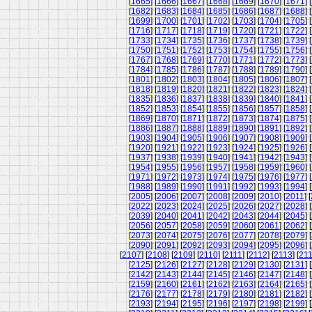
[
1665
] [
1666
] [
1667
] [
1668
] [
1669
] [
1670
] [
1671
] [
[
1682
] [
1683
] [
1684
] [
1685
] [
1686
] [
1687
] [
1688
] [
[
1699
] [
1700
] [
1701
] [
1702
] [
1703
] [
1704
] [
1705
] [
[
1716
] [
1717
] [
1718
] [
1719
] [
1720
] [
1721
] [
1722
] [
[
1733
] [
1734
] [
1735
] [
1736
] [
1737
] [
1738
] [
1739
] [
[
1750
] [
1751
] [
1752
] [
1753
] [
1754
] [
1755
] [
1756
] [
[
1767
] [
1768
] [
1769
] [
1770
] [
1771
] [
1772
] [
1773
] [
[
1784
] [
1785
] [
1786
] [
1787
] [
1788
] [
1789
] [
1790
] [
[
1801
] [
1802
] [
1803
] [
1804
] [
1805
] [
1806
] [
1807
] [
[
1818
] [
1819
] [
1820
] [
1821
] [
1822
] [
1823
] [
1824
] [
[
1835
] [
1836
] [
1837
] [
1838
] [
1839
] [
1840
] [
1841
] [
[
1852
] [
1853
] [
1854
] [
1855
] [
1856
] [
1857
] [
1858
] [
[
1869
] [
1870
] [
1871
] [
1872
] [
1873
] [
1874
] [
1875
] [
[
1886
] [
1887
] [
1888
] [
1889
] [
1890
] [
1891
] [
1892
] [
[
1903
] [
1904
] [
1905
] [
1906
] [
1907
] [
1908
] [
1909
] [
[
1920
] [
1921
] [
1922
] [
1923
] [
1924
] [
1925
] [
1926
] [
[
1937
] [
1938
] [
1939
] [
1940
] [
1941
] [
1942
] [
1943
] [
[
1954
] [
1955
] [
1956
] [
1957
] [
1958
] [
1959
] [
1960
] [
[
1971
] [
1972
] [
1973
] [
1974
] [
1975
] [
1976
] [
1977
] [
[
1988
] [
1989
] [
1990
] [
1991
] [
1992
] [
1993
] [
1994
] [
[
2005
] [
2006
] [
2007
] [
2008
] [
2009
] [
2010
] [
2011
] [
[
2022
] [
2023
] [
2024
] [
2025
] [
2026
] [
2027
] [
2028
] [
[
2039
] [
2040
] [
2041
] [
2042
] [
2043
] [
2044
] [
2045
] [
[
2056
] [
2057
] [
2058
] [
2059
] [
2060
] [
2061
] [
2062
] [
[
2073
] [
2074
] [
2075
] [
2076
] [
2077
] [
2078
] [
2079
] [
[
2090
] [
2091
] [
2092
] [
2093
] [
2094
] [
2095
] [
2096
] [
[
2107
] [
2108
] [
2109
] [
2110
] [
2111
] [
2112
] [
2113
] [
21
[
2125
] [
2126
] [
2127
] [
2128
] [
2129
] [
2130
] [
2131
] [
[
2142
] [
2143
] [
2144
] [
2145
] [
2146
] [
2147
] [
2148
] [
[
2159
] [
2160
] [
2161
] [
2162
] [
2163
] [
2164
] [
2165
] [
[
2176
] [
2177
] [
2178
] [
2179
] [
2180
] [
2181
] [
2182
] [
[
2193
] [
2194
] [
2195
] [
2196
] [
2197
] [
2198
] [
2199
] [