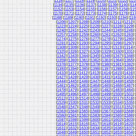
[
1116
] [
1117
] [
1118
] [
1119
] [
1120
] [
1121
] [
1122
] [
11
[
1134
] [
1135
] [
1136
] [
1137
] [
1138
] [
1139
] [
1140
] [
11
[
1152
] [
1153
] [
1154
] [
1155
] [
1156
] [
1157
] [
1158
] [
11
[
1170
] [
1171
] [
1172
] [
1173
] [
1174
] [
1175
] [
1176
] [
11
[
1188
] [
1189
] [
1190
] [
1191
] [
1192
] [
1193
] [
1194
] [
119
[
1206
] [
1207
] [
1208
] [
1209
] [
1210
] [
1211
] [
1212
] [
[
1223
] [
1224
] [
1225
] [
1226
] [
1227
] [
1228
] [
1229
] [
[
1240
] [
1241
] [
1242
] [
1243
] [
1244
] [
1245
] [
1246
] [
[
1257
] [
1258
] [
1259
] [
1260
] [
1261
] [
1262
] [
1263
] [
[
1274
] [
1275
] [
1276
] [
1277
] [
1278
] [
1279
] [
1280
] [
[
1291
] [
1292
] [
1293
] [
1294
] [
1295
] [
1296
] [
1297
] [
[
1308
] [
1309
] [
1310
] [
1311
] [
1312
] [
1313
] [
1314
] [
[
1325
] [
1326
] [
1327
] [
1328
] [
1329
] [
1330
] [
1331
] [
[
1342
] [
1343
] [
1344
] [
1345
] [
1346
] [
1347
] [
1348
] [
[
1359
] [
1360
] [
1361
] [
1362
] [
1363
] [
1364
] [
1365
] [
[
1376
] [
1377
] [
1378
] [
1379
] [
1380
] [
1381
] [
1382
] [
[
1393
] [
1394
] [
1395
] [
1396
] [
1397
] [
1398
] [
1399
] [
[
1410
] [
1411
] [
1412
] [
1413
] [
1414
] [
1415
] [
1416
] [
[
1427
] [
1428
] [
1429
] [
1430
] [
1431
] [
1432
] [
1433
] [
[
1444
] [
1445
] [
1446
] [
1447
] [
1448
] [
1449
] [
1450
] [
[
1461
] [
1462
] [
1463
] [
1464
] [
1465
] [
1466
] [
1467
] [
[
1478
] [
1479
] [
1480
] [
1481
] [
1482
] [
1483
] [
1484
] [
[
1495
] [
1496
] [
1497
] [
1498
] [
1499
] [
1500
] [
1501
] [
[
1512
] [
1513
] [
1514
] [
1515
] [
1516
] [
1517
] [
1518
] [
[
1529
] [
1530
] [
1531
] [
1532
] [
1533
] [
1534
] [
1535
] [
[
1546
] [
1547
] [
1548
] [
1549
] [
1550
] [
1551
] [
1552
] [
[
1563
] [
1564
] [
1565
] [
1566
] [
1567
] [
1568
] [
1569
] [
[
1580
] [
1581
] [
1582
] [
1583
] [
1584
] [
1585
] [
1586
] [
[
1597
] [
1598
] [
1599
] [
1600
] [
1601
] [
1602
] [
1603
] [
[
1614
] [
1615
] [
1616
] [
1617
] [
1618
] [
1619
] [
1620
] [
[
1631
] [
1632
] [
1633
] [
1634
] [
1635
] [
1636
] [
1637
] [
[
1648
] [
1649
] [
1650
] [
1651
] [
1652
] [
1653
] [
1654
] [