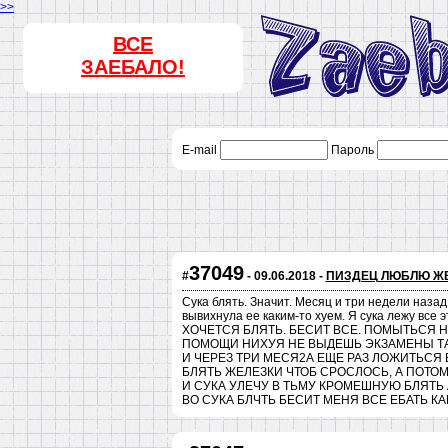
>>
ВСЕ
ЗАЕБАЛО!
E-mail
Пароль
37049
#
- 09.06.2018 -
ПИЗДЕЦ ЛЮБЛЮ Ж
Сука блять. Значит. Месяц и три недели наз
вывихнула ее каким-то хуем. Я сука лежу все 
ХОЧЕТСЯ БЛЯТЬ. БЕСИТ ВСЕ. ПОМЫТЬСЯ Н
ПОМОЩИ НИХУЯ НЕ ВЫДЕШЬ ЭКЗАМЕНЫ ТАК
И ЧЕРЕЗ ТРИ МЕСЯ2А ЕЩЕ РАЗ ЛОЖИТЬСЯ
БЛЯТЬ ЖЕЛЕЗКИ ЧТОБ СРОСЛОСЬ, А ПОТОМ
И СУКА УЛЕЧУ В ТЬМУ КРОМЕШНУЮ БЛЯТЬ 
ВО СУКА БЛЧТЬ БЕСИТ МЕНЯ ВСЕ ЕБАТЬ К