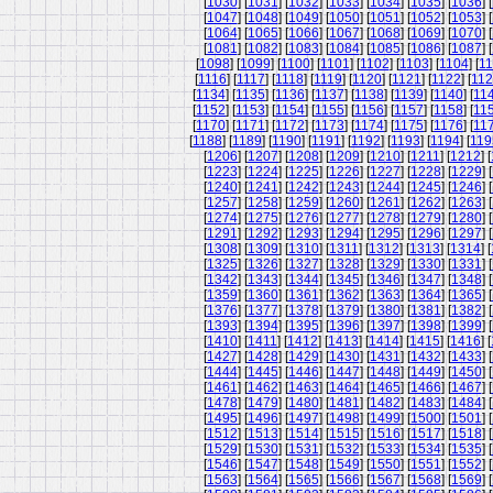
[
1030
] [
1031
] [
1032
] [
1033
] [
1034
] [
1035
] [
1036
] [
[
1047
] [
1048
] [
1049
] [
1050
] [
1051
] [
1052
] [
1053
] [
[
1064
] [
1065
] [
1066
] [
1067
] [
1068
] [
1069
] [
1070
] [
[
1081
] [
1082
] [
1083
] [
1084
] [
1085
] [
1086
] [
1087
] [
[
1098
] [
1099
] [
1100
] [
1101
] [
1102
] [
1103
] [
1104
] [
11
[
1116
] [
1117
] [
1118
] [
1119
] [
1120
] [
1121
] [
1122
] [
11
[
1134
] [
1135
] [
1136
] [
1137
] [
1138
] [
1139
] [
1140
] [
11
[
1152
] [
1153
] [
1154
] [
1155
] [
1156
] [
1157
] [
1158
] [
11
[
1170
] [
1171
] [
1172
] [
1173
] [
1174
] [
1175
] [
1176
] [
11
[
1188
] [
1189
] [
1190
] [
1191
] [
1192
] [
1193
] [
1194
] [
119
[
1206
] [
1207
] [
1208
] [
1209
] [
1210
] [
1211
] [
1212
] [
[
1223
] [
1224
] [
1225
] [
1226
] [
1227
] [
1228
] [
1229
] [
[
1240
] [
1241
] [
1242
] [
1243
] [
1244
] [
1245
] [
1246
] [
[
1257
] [
1258
] [
1259
] [
1260
] [
1261
] [
1262
] [
1263
] [
[
1274
] [
1275
] [
1276
] [
1277
] [
1278
] [
1279
] [
1280
] [
[
1291
] [
1292
] [
1293
] [
1294
] [
1295
] [
1296
] [
1297
] [
[
1308
] [
1309
] [
1310
] [
1311
] [
1312
] [
1313
] [
1314
] [
[
1325
] [
1326
] [
1327
] [
1328
] [
1329
] [
1330
] [
1331
] [
[
1342
] [
1343
] [
1344
] [
1345
] [
1346
] [
1347
] [
1348
] [
[
1359
] [
1360
] [
1361
] [
1362
] [
1363
] [
1364
] [
1365
] [
[
1376
] [
1377
] [
1378
] [
1379
] [
1380
] [
1381
] [
1382
] [
[
1393
] [
1394
] [
1395
] [
1396
] [
1397
] [
1398
] [
1399
] [
[
1410
] [
1411
] [
1412
] [
1413
] [
1414
] [
1415
] [
1416
] [
[
1427
] [
1428
] [
1429
] [
1430
] [
1431
] [
1432
] [
1433
] [
[
1444
] [
1445
] [
1446
] [
1447
] [
1448
] [
1449
] [
1450
] [
[
1461
] [
1462
] [
1463
] [
1464
] [
1465
] [
1466
] [
1467
] [
[
1478
] [
1479
] [
1480
] [
1481
] [
1482
] [
1483
] [
1484
] [
[
1495
] [
1496
] [
1497
] [
1498
] [
1499
] [
1500
] [
1501
] [
[
1512
] [
1513
] [
1514
] [
1515
] [
1516
] [
1517
] [
1518
] [
[
1529
] [
1530
] [
1531
] [
1532
] [
1533
] [
1534
] [
1535
] [
[
1546
] [
1547
] [
1548
] [
1549
] [
1550
] [
1551
] [
1552
] [
[
1563
] [
1564
] [
1565
] [
1566
] [
1567
] [
1568
] [
1569
] [