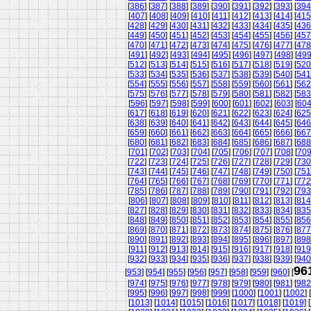
[
386
] [
387
] [
388
] [
389
] [
390
] [
391
] [
392
] [
393
] [
394
[
407
] [
408
] [
409
] [
410
] [
411
] [
412
] [
413
] [
414
] [
415
[
428
] [
429
] [
430
] [
431
] [
432
] [
433
] [
434
] [
435
] [
436
[
449
] [
450
] [
451
] [
452
] [
453
] [
454
] [
455
] [
456
] [
457
[
470
] [
471
] [
472
] [
473
] [
474
] [
475
] [
476
] [
477
] [
478
[
491
] [
492
] [
493
] [
494
] [
495
] [
496
] [
497
] [
498
] [
49
[
512
] [
513
] [
514
] [
515
] [
516
] [
517
] [
518
] [
519
] [
520
[
533
] [
534
] [
535
] [
536
] [
537
] [
538
] [
539
] [
540
] [
541
[
554
] [
555
] [
556
] [
557
] [
558
] [
559
] [
560
] [
561
] [
562
[
575
] [
576
] [
577
] [
578
] [
579
] [
580
] [
581
] [
582
] [
583
[
596
] [
597
] [
598
] [
599
] [
600
] [
601
] [
602
] [
603
] [
60
[
617
] [
618
] [
619
] [
620
] [
621
] [
622
] [
623
] [
624
] [
625
[
638
] [
639
] [
640
] [
641
] [
642
] [
643
] [
644
] [
645
] [
646
[
659
] [
660
] [
661
] [
662
] [
663
] [
664
] [
665
] [
666
] [
667
[
680
] [
681
] [
682
] [
683
] [
684
] [
685
] [
686
] [
687
] [
688
[
701
] [
702
] [
703
] [
704
] [
705
] [
706
] [
707
] [
708
] [
70
[
722
] [
723
] [
724
] [
725
] [
726
] [
727
] [
728
] [
729
] [
730
[
743
] [
744
] [
745
] [
746
] [
747
] [
748
] [
749
] [
750
] [
751
[
764
] [
765
] [
766
] [
767
] [
768
] [
769
] [
770
] [
771
] [
772
[
785
] [
786
] [
787
] [
788
] [
789
] [
790
] [
791
] [
792
] [
793
[
806
] [
807
] [
808
] [
809
] [
810
] [
811
] [
812
] [
813
] [
814
[
827
] [
828
] [
829
] [
830
] [
831
] [
832
] [
833
] [
834
] [
835
[
848
] [
849
] [
850
] [
851
] [
852
] [
853
] [
854
] [
855
] [
856
[
869
] [
870
] [
871
] [
872
] [
873
] [
874
] [
875
] [
876
] [
877
[
890
] [
891
] [
892
] [
893
] [
894
] [
895
] [
896
] [
897
] [
898
[
911
] [
912
] [
913
] [
914
] [
915
] [
916
] [
917
] [
918
] [
919
[
932
] [
933
] [
934
] [
935
] [
936
] [
937
] [
938
] [
939
] [
940
96
[
953
] [
954
] [
955
] [
956
] [
957
] [
958
] [
959
] [
960
] [
[
974
] [
975
] [
976
] [
977
] [
978
] [
979
] [
980
] [
981
] [
982
[
995
] [
996
] [
997
] [
998
] [
999
] [
1000
] [
1001
] [
1002
] [
[
1013
] [
1014
] [
1015
] [
1016
] [
1017
] [
1018
] [
1019
] [