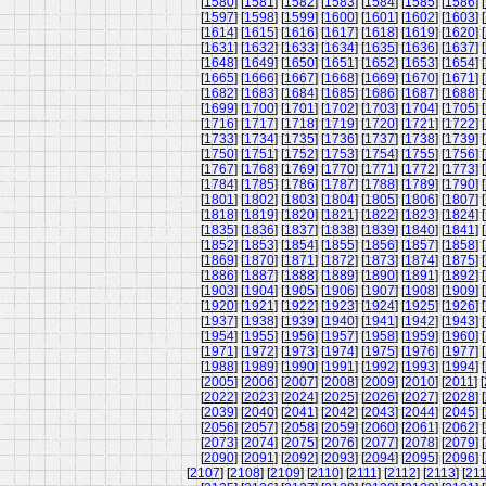
[
1580
] [
1581
] [
1582
] [
1583
] [
1584
] [
1585
] [
1586
] [
[
1597
] [
1598
] [
1599
] [
1600
] [
1601
] [
1602
] [
1603
] [
[
1614
] [
1615
] [
1616
] [
1617
] [
1618
] [
1619
] [
1620
] [
[
1631
] [
1632
] [
1633
] [
1634
] [
1635
] [
1636
] [
1637
] [
[
1648
] [
1649
] [
1650
] [
1651
] [
1652
] [
1653
] [
1654
] [
[
1665
] [
1666
] [
1667
] [
1668
] [
1669
] [
1670
] [
1671
] [
[
1682
] [
1683
] [
1684
] [
1685
] [
1686
] [
1687
] [
1688
] [
[
1699
] [
1700
] [
1701
] [
1702
] [
1703
] [
1704
] [
1705
] [
[
1716
] [
1717
] [
1718
] [
1719
] [
1720
] [
1721
] [
1722
] [
[
1733
] [
1734
] [
1735
] [
1736
] [
1737
] [
1738
] [
1739
] [
[
1750
] [
1751
] [
1752
] [
1753
] [
1754
] [
1755
] [
1756
] [
[
1767
] [
1768
] [
1769
] [
1770
] [
1771
] [
1772
] [
1773
] [
[
1784
] [
1785
] [
1786
] [
1787
] [
1788
] [
1789
] [
1790
] [
[
1801
] [
1802
] [
1803
] [
1804
] [
1805
] [
1806
] [
1807
] [
[
1818
] [
1819
] [
1820
] [
1821
] [
1822
] [
1823
] [
1824
] [
[
1835
] [
1836
] [
1837
] [
1838
] [
1839
] [
1840
] [
1841
] [
[
1852
] [
1853
] [
1854
] [
1855
] [
1856
] [
1857
] [
1858
] [
[
1869
] [
1870
] [
1871
] [
1872
] [
1873
] [
1874
] [
1875
] [
[
1886
] [
1887
] [
1888
] [
1889
] [
1890
] [
1891
] [
1892
] [
[
1903
] [
1904
] [
1905
] [
1906
] [
1907
] [
1908
] [
1909
] [
[
1920
] [
1921
] [
1922
] [
1923
] [
1924
] [
1925
] [
1926
] [
[
1937
] [
1938
] [
1939
] [
1940
] [
1941
] [
1942
] [
1943
] [
[
1954
] [
1955
] [
1956
] [
1957
] [
1958
] [
1959
] [
1960
] [
[
1971
] [
1972
] [
1973
] [
1974
] [
1975
] [
1976
] [
1977
] [
[
1988
] [
1989
] [
1990
] [
1991
] [
1992
] [
1993
] [
1994
] [
[
2005
] [
2006
] [
2007
] [
2008
] [
2009
] [
2010
] [
2011
] [
[
2022
] [
2023
] [
2024
] [
2025
] [
2026
] [
2027
] [
2028
] [
[
2039
] [
2040
] [
2041
] [
2042
] [
2043
] [
2044
] [
2045
] [
[
2056
] [
2057
] [
2058
] [
2059
] [
2060
] [
2061
] [
2062
] [
[
2073
] [
2074
] [
2075
] [
2076
] [
2077
] [
2078
] [
2079
] [
[
2090
] [
2091
] [
2092
] [
2093
] [
2094
] [
2095
] [
2096
] [
[
2107
] [
2108
] [
2109
] [
2110
] [
2111
] [
2112
] [
2113
] [
21