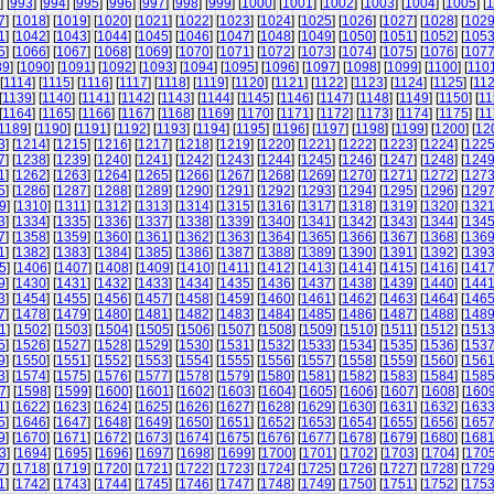
] [
993
] [
994
] [
995
] [
996
] [
997
] [
998
] [
999
] [
1000
] [
1001
] [
1002
] [
1003
] [
1004
] [
1005
] [
1
7
] [
1018
] [
1019
] [
1020
] [
1021
] [
1022
] [
1023
] [
1024
] [
1025
] [
1026
] [
1027
] [
1028
] [
102
1
] [
1042
] [
1043
] [
1044
] [
1045
] [
1046
] [
1047
] [
1048
] [
1049
] [
1050
] [
1051
] [
1052
] [
105
5
] [
1066
] [
1067
] [
1068
] [
1069
] [
1070
] [
1071
] [
1072
] [
1073
] [
1074
] [
1075
] [
1076
] [
107
89
] [
1090
] [
1091
] [
1092
] [
1093
] [
1094
] [
1095
] [
1096
] [
1097
] [
1098
] [
1099
] [
1100
] [
110
[
1114
] [
1115
] [
1116
] [
1117
] [
1118
] [
1119
] [
1120
] [
1121
] [
1122
] [
1123
] [
1124
] [
1125
] [
11
[
1139
] [
1140
] [
1141
] [
1142
] [
1143
] [
1144
] [
1145
] [
1146
] [
1147
] [
1148
] [
1149
] [
1150
] [
11
[
1164
] [
1165
] [
1166
] [
1167
] [
1168
] [
1169
] [
1170
] [
1171
] [
1172
] [
1173
] [
1174
] [
1175
] [
11
1189
] [
1190
] [
1191
] [
1192
] [
1193
] [
1194
] [
1195
] [
1196
] [
1197
] [
1198
] [
1199
] [
1200
] [
12
3
] [
1214
] [
1215
] [
1216
] [
1217
] [
1218
] [
1219
] [
1220
] [
1221
] [
1222
] [
1223
] [
1224
] [
122
7
] [
1238
] [
1239
] [
1240
] [
1241
] [
1242
] [
1243
] [
1244
] [
1245
] [
1246
] [
1247
] [
1248
] [
124
1
] [
1262
] [
1263
] [
1264
] [
1265
] [
1266
] [
1267
] [
1268
] [
1269
] [
1270
] [
1271
] [
1272
] [
127
5
] [
1286
] [
1287
] [
1288
] [
1289
] [
1290
] [
1291
] [
1292
] [
1293
] [
1294
] [
1295
] [
1296
] [
129
9
] [
1310
] [
1311
] [
1312
] [
1313
] [
1314
] [
1315
] [
1316
] [
1317
] [
1318
] [
1319
] [
1320
] [
132
3
] [
1334
] [
1335
] [
1336
] [
1337
] [
1338
] [
1339
] [
1340
] [
1341
] [
1342
] [
1343
] [
1344
] [
134
7
] [
1358
] [
1359
] [
1360
] [
1361
] [
1362
] [
1363
] [
1364
] [
1365
] [
1366
] [
1367
] [
1368
] [
136
1
] [
1382
] [
1383
] [
1384
] [
1385
] [
1386
] [
1387
] [
1388
] [
1389
] [
1390
] [
1391
] [
1392
] [
139
5
] [
1406
] [
1407
] [
1408
] [
1409
] [
1410
] [
1411
] [
1412
] [
1413
] [
1414
] [
1415
] [
1416
] [
141
9
] [
1430
] [
1431
] [
1432
] [
1433
] [
1434
] [
1435
] [
1436
] [
1437
] [
1438
] [
1439
] [
1440
] [
144
3
] [
1454
] [
1455
] [
1456
] [
1457
] [
1458
] [
1459
] [
1460
] [
1461
] [
1462
] [
1463
] [
1464
] [
146
7
] [
1478
] [
1479
] [
1480
] [
1481
] [
1482
] [
1483
] [
1484
] [
1485
] [
1486
] [
1487
] [
1488
] [
148
1
] [
1502
] [
1503
] [
1504
] [
1505
] [
1506
] [
1507
] [
1508
] [
1509
] [
1510
] [
1511
] [
1512
] [
151
5
] [
1526
] [
1527
] [
1528
] [
1529
] [
1530
] [
1531
] [
1532
] [
1533
] [
1534
] [
1535
] [
1536
] [
153
9
] [
1550
] [
1551
] [
1552
] [
1553
] [
1554
] [
1555
] [
1556
] [
1557
] [
1558
] [
1559
] [
1560
] [
156
3
] [
1574
] [
1575
] [
1576
] [
1577
] [
1578
] [
1579
] [
1580
] [
1581
] [
1582
] [
1583
] [
1584
] [
158
7
] [
1598
] [
1599
] [
1600
] [
1601
] [
1602
] [
1603
] [
1604
] [
1605
] [
1606
] [
1607
] [
1608
] [
160
1
] [
1622
] [
1623
] [
1624
] [
1625
] [
1626
] [
1627
] [
1628
] [
1629
] [
1630
] [
1631
] [
1632
] [
163
5
] [
1646
] [
1647
] [
1648
] [
1649
] [
1650
] [
1651
] [
1652
] [
1653
] [
1654
] [
1655
] [
1656
] [
165
9
] [
1670
] [
1671
] [
1672
] [
1673
] [
1674
] [
1675
] [
1676
] [
1677
] [
1678
] [
1679
] [
1680
] [
168
3
] [
1694
] [
1695
] [
1696
] [
1697
] [
1698
] [
1699
] [
1700
] [
1701
] [
1702
] [
1703
] [
1704
] [
170
7
] [
1718
] [
1719
] [
1720
] [
1721
] [
1722
] [
1723
] [
1724
] [
1725
] [
1726
] [
1727
] [
1728
] [
172
1
] [
1742
] [
1743
] [
1744
] [
1745
] [
1746
] [
1747
] [
1748
] [
1749
] [
1750
] [
1751
] [
1752
] [
175