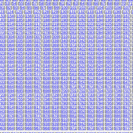
52
] [
53
] [
54
] [
55
] [
56
] [
57
] [
58
] [
59
] [
60
] [
61
] [
62
] [
63
] [
64
] [
65
] [
66
] [
67
] [
68
] [
69
] [
70
] [
71
91
] [
92
] [
93
] [
94
] [
95
] [
96
] [
97
] [
98
] [
99
] [
100
] [
101
] [
102
] [
103
] [
104
] [
105
] [
106
] [
107
] [
123
] [
124
] [
125
] [
126
] [
127
] [
128
] [
129
] [
130
] [
131
] [
132
] [
133
] [
134
] [
135
] [
136
] [
137
] [
153
] [
154
] [
155
] [
156
] [
157
] [
158
] [
159
] [
160
] [
161
] [
162
] [
163
] [
164
] [
165
] [
166
] [
167
] [
183
] [
184
] [
185
] [
186
] [
187
] [
188
] [
189
] [
190
] [
191
] [
192
] [
193
] [
194
] [
195
] [
196
] [
197
] [
213
] [
214
] [
215
] [
216
] [
217
] [
218
] [
219
] [
220
] [
221
] [
222
] [
223
] [
224
] [
225
] [
226
] [
227
] [
243
] [
244
] [
245
] [
246
] [
247
] [
248
] [
249
] [
250
] [
251
] [
252
] [
253
] [
254
] [
255
] [
256
] [
257
] [
273
] [
274
] [
275
] [
276
] [
277
] [
278
] [
279
] [
280
] [
281
] [
282
] [
283
] [
284
] [
285
] [
286
] [
287
] [
303
] [
304
] [
305
] [
306
] [
307
] [
308
] [
309
] [
310
] [
311
] [
312
] [
313
] [
314
] [
315
] [
316
] [
317
] [
333
] [
334
] [
335
] [
336
] [
337
] [
338
] [
339
] [
340
] [
341
] [
342
] [
343
] [
344
] [
345
] [
346
] [
347
] [
363
] [
364
] [
365
] [
366
] [
367
] [
368
] [
369
] [
370
] [
371
] [
372
] [
373
] [
374
] [
375
] [
376
] [
377
] [
393
] [
394
] [
395
] [
396
] [
397
] [
398
] [
399
] [
400
] [
401
] [
402
] [
403
] [
404
] [
405
] [
406
] [
407
] [
423
] [
424
] [
425
] [
426
] [
427
] [
428
] [
429
] [
430
] [
431
] [
432
] [
433
] [
434
] [
435
] [
436
] [
437
] [
453
] [
454
] [
455
] [
456
] [
457
] [
458
] [
459
] [
460
] [
461
] [
462
] [
463
] [
464
] [
465
] [
466
] [
467
] [
483
] [
484
] [
485
] [
486
] [
487
] [
488
] [
489
] [
490
] [
491
] [
492
] [
493
] [
494
] [
495
] [
496
] [
497
] [
513
] [
514
] [
515
] [
516
] [
517
] [
518
] [
519
] [
520
] [
521
] [
522
] [
523
] [
524
] [
525
] [
526
] [
527
] [
543
] [
544
] [
545
] [
546
] [
547
] [
548
] [
549
] [
550
] [
551
] [
552
] [
553
] [
554
] [
555
] [
556
] [
557
] [
573
] [
574
] [
575
] [
576
] [
577
] [
578
] [
579
] [
580
] [
581
] [
582
] [
583
] [
584
] [
585
] [
586
] [
587
] [
603
] [
604
] [
605
] [
606
] [
607
] [
608
] [
609
] [
610
] [
611
] [
612
] [
613
] [
614
] [
615
] [
616
] [
617
] [
633
] [
634
] [
635
] [
636
] [
637
] [
638
] [
639
] [
640
] [
641
] [
642
] [
643
] [
644
] [
645
] [
646
] [
647
] [
663
] [
664
] [
665
] [
666
] [
667
] [
668
] [
669
] [
670
] [
671
] [
672
] [
673
] [
674
] [
675
] [
676
] [
677
] [
693
] [
694
] [
695
] [
696
] [
697
] [
698
] [
699
] [
700
] [
701
] [
702
] [
703
] [
704
] [
705
] [
706
] [
707
] [
723
] [
724
] [
725
] [
726
] [
727
] [
728
] [
729
] [
730
] [
731
] [
732
] [
733
] [
734
] [
735
] [
736
] [
737
] [
753
] [
754
] [
755
] [
756
] [
757
] [
758
] [
759
] [
760
] [
761
] [
762
] [
763
] [
764
] [
765
] [
766
] [
767
] [
783
] [
784
] [
785
] [
786
] [
787
] [
788
] [
789
] [
790
] [
791
] [
792
] [
793
] [
794
] [
795
] [
796
] [
797
] [
813
] [
814
] [
815
] [
816
] [
817
] [
818
] [
819
] [
820
] [
821
] [
822
] [
823
] [
824
] [
825
] [
826
] [
827
] [
843
] [
844
] [
845
] [
846
] [
847
] [
848
] [
849
] [
850
] [
851
] [
852
] [
853
] [
854
] [
855
] [
856
] [
857
] [
873
] [
874
] [
875
] [
876
] [
877
] [
878
] [
879
] [
880
] [
881
] [
882
] [
883
] [
884
] [
885
] [
886
] [
887
] [
903
] [
904
] [
905
] [
906
] [
907
] [
908
] [
909
] [
910
] [
911
] [
912
] [
913
] [
914
] [
915
] [
916
] [
917
] [
933
] [
934
] [
935
] [
936
] [
937
] [
938
] [
939
] [
940
] [
941
] [
942
] [
943
] [
944
] [
945
] [
946
] [
947
] [
963
] [
964
] [
965
] [
966
] [
967
] [
968
] [
969
] [
970
] [
971
] [
972
] [
973
] [
974
] [
975
] [
976
] [
977
] [